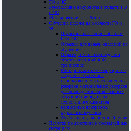
ГО и ЧС
Руководящие документы в области ГО
и ЧС
Методические разработки
Обучение населения в области ГО и
ЧС
Обучение населения в области
ГО и ЧС
Образцы для подачи сведений по
обучению
Образец отчёта о проведении
объектовой (штабной)
тренировки
Методические рекомендации по
созданию, хранению ,
использованию и восполнению
резервов материальных ресурсов
для ликвидации чрезвычайных
ситуаций природного и
техногенного характера
Примерные программы
курсового обучения
Учебно-консультационный пункт
Памятки по действию в чрезвычайных
ситуациях