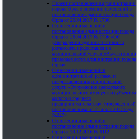
Проект постановления администрации
города Орла о внесении изменений в
постановление администрации города
Орла от 26.04.2017 № 1736
О внесении изменений в
постановление администрации города
Орла от 26.04.2017 № 1736 «Об
утверждении административного
регламента предоставления
муниципальной услуги «Выдача копий
правовых актов администрации города
Орла»
О внесении изменений в
административный регламент
предоставления муниципальной
услуги «Отчуждение арендуемого
муниципального имущества субъектам
малого и среднего
предпринимательства», утвержденный
постановлением от 21 июля 2017 года
№3274
О внесении изменений в
постановление администрации города
Орла от 30.12.2016 № 6112
О внесении изменений в