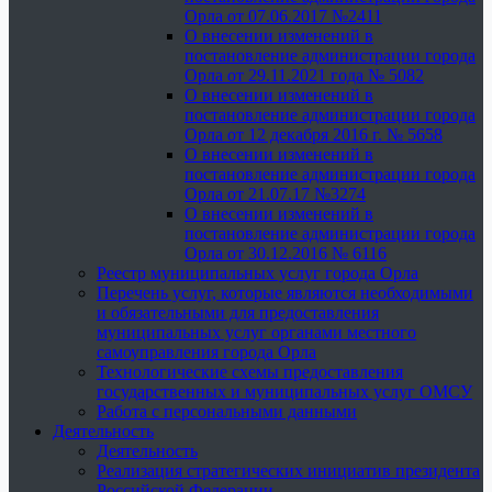
Орла от 07.06.2017 №2411
О внесении изменений в
постановление администрации города
Орла от 29.11.2021 года № 5082
О внесении изменений в
постановление администрации города
Орла от 12 декабря 2016 г. № 5658
О внесении изменений в
постановление администрации города
Орла от 21.07.17 №3274
О внесении изменений в
постановление администрации города
Орла от 30.12.2016 № 6116
Реестр муниципальных услуг города Орла
Перечень услуг, которые являются необходимыми
и обязательными для предоставления
муниципальных услуг органами местного
самоуправления города Орла
Технологические схемы предоставления
государственных и муниципальных услуг ОМСУ
Работа с персональными данными
Деятельность
Деятельность
Реализация стратегических инициатив президента
Российской Федерации