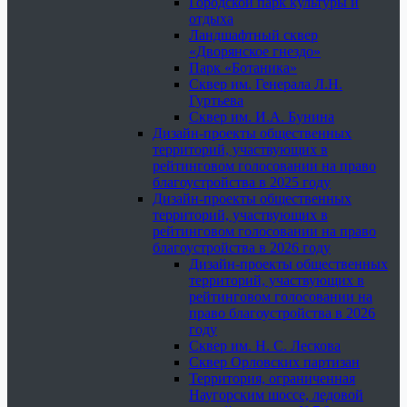
Городской парк культуры и
отдыха
Ландшафтный сквер
«Дворянское гнездо»
Парк «Ботаника»
Сквер им. Генерала Л.Н.
Гуртьева
Сквер им. И.А. Бунина
Дизайн-проекты общественных
территорий, участвующих в
рейтинговом голосовании на право
благоустройства в 2025 году
Дизайн-проекты общественных
территорий, участвующих в
рейтинговом голосовании на право
благоустройства в 2026 году
Дизайн-проекты общественных
территорий, участвующих в
рейтинговом голосовании на
право благоустройства в 2026
году
Сквер им. Н. С. Лескова
Сквер Орловских партизан
Территория, ограниченная
Наугорским шоссе, ледовой