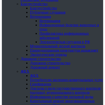
Благоустройство
Благоустройство
Публичные слушания
Ветеринария
Ветеринария
Инфекционные болезни животных и
птиц
Профилактика инфекционных
заболеваний
Эпизоотическая ситуация в РФ
Муниципальный лесной контроль
Природоохранная прокуратура разъясняет
Экологические отряды
Дорожное строительство
Дорожное строительство
Дорожный ремонт
ЖКХ
ЖКХ
Потребителю жилищно-коммунальных услуг
Газификация
Доклады о виде государственного контроля
(надзора), муниципального контроля
Информация о качестве питьевой воды
Капитальный ремонт многоквартирных