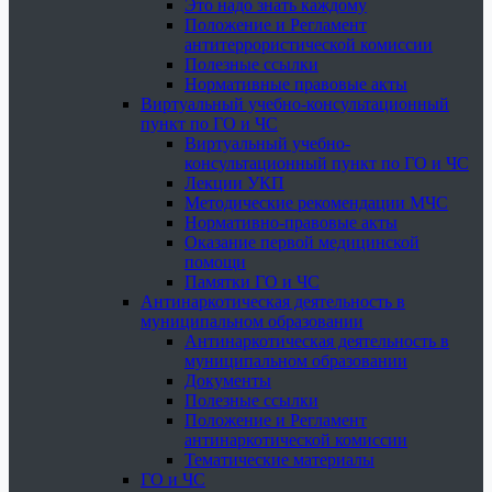
Это надо знать каждому
Положение и Регламент
антитеррористической комиссии
Полезные ссылки
Нормативные правовые акты
Виртуальный учебно-консультационный
пункт по ГО и ЧС
Виртуальный учебно-
консультационный пункт по ГО и ЧС
Лекции УКП
Методические рекомендации МЧС
Нормативно-правовые акты
Оказание первой медицинской
помощи
Памятки ГО и ЧС
Антинаркотическая деятельность в
муниципальном образовании
Антинаркотическая деятельность в
муниципальном образовании
Документы
Полезные ссылки
Положение и Регламент
антинаркотической комиссии
Тематические материалы
ГО и ЧС