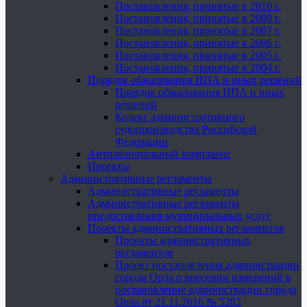
Постановления, принятые в 2010 г.
Постановления, принятые в 2009 г.
Постановления, принятые в 2007 г.
Постановления, принятые в 2006 г.
Постановления, принятые в 2005 г.
Постановления, принятые в 2004 г.
Порядок обжалования НПА и иных решений
Порядок обжалования НПА и иных
решений
Кодекс административного
судопроизводства Российской
Федерации
Антимонопольный комплаенс
Проекты
Административные регламенты
Административные регламенты
Административные регламенты
предоставления муниципальных услуг
Проекты административных регламентов
Проекты административных
регламентов
Проект постановления администрации
города Орла о внесении изменений в
постановление администрации города
Орла от 21.11.2016 № 5282