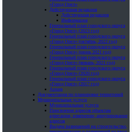
«Город Орел»
Действующая редакция
Действующая редакция
Информация
Генеральный план городского округа
«Город Орел» (2023 год)
Генеральный план городского округа
«Город Орел» (октябрь, 2022 год)
Генеральный план городского округа
«Город Орел» (июнь 2021 год)
Генеральный план городского округа
«Город Орел» (январь, 2021 год)
Генеральный план городского округа
«Город Орел» (2020 год)
Генеральный план городского округа
«Город Орел» (2017 год)
Архив
Документация по планировке территорий
Муниципальные услуги
Муниципальные услуги
Присвоение адресов объектам
адресации, изменение, аннулирование
адресов
Выдача разрешений на строительство,
реконструкцию и разрешений на ввод