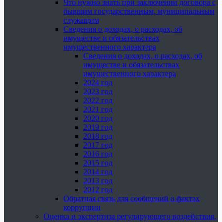
Что нужно знать при заключении договора с
бывшим государственным, муниципальным
служащим
Сведения о доходах, о расходах, об
имуществе и обязательствах
имущественного характера
Сведения о доходах, о расходах, об
имуществе и обязательствах
имущественного характера
2024 год
2023 год
2022 год
2021 год
2020 год
2019 год
2018 год
2017 год
2016 год
2015 год
2014 год
2013 год
2012 год
Обратная связь для сообщений о фактах
коррупции
Оценка и экспертиза регулирующего воздействия,