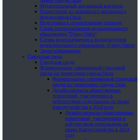
домов города Орла
Муниципальный жилищный контроль
Переселение из аварийного жилищного
фонда города Орла
Подготовка к отопительному периоду
Схема теплоснабжения муниципального
образования "Город Орёл"
Схемы водоснабжения и водоотведения
муниципального образования «Город Орёл»
Энергосбережение
Городская среда
Городская среда
Формирование современной городской
среды на территории города Орла
Формирование современной городской
среды на территории города Орла
Дизайн-проекты общественных
территорий, участвующих в
рейтинговом голосовании на право
благоустройства в 2024 году
Дизайн-проекты общественных
территорий, участвующих в
рейтинговом голосовании на
право благоустройства в 2024
году