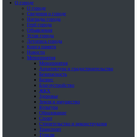
О городе
О городе
Сведения о городе
Награды города
Герб города
Объявления
Устав города
Летопись города
Книга памяти
Новости
Мероприятия
Мероприятия
Архитектура и градостроительство
Безопасность
Бизнес
Благоустройство
ЖКХ
Здоровье
Земля и имущество
Культура
Образование
Спорт
Строительство и реконструкция
Транспорт
Туризм