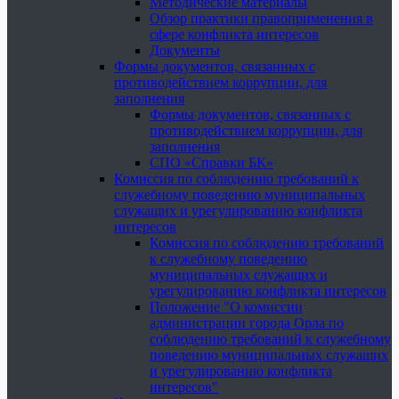
Методические материалы
Обзор практики правоприменения в
сфере конфликта интересов
Документы
Формы документов, связанных с
противодействием коррупции, для
заполнения
Формы документов, связанных с
противодействием коррупции, для
заполнения
СПО «Справки БК»
Комиссия по соблюдению требований к
служебному поведению муниципальных
служащих и урегулированию конфликта
интересов
Комиссия по соблюдению требований
к служебному поведению
муниципальных служащих и
урегулированию конфликта интересов
Положение "О комиссии
администрации города Орла по
соблюдению требований к служебному
поведению муниципальных служащих
и урегулированию конфликта
интересов"