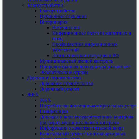
Благоустройство
Благоустройство
Публичные слушания
Ветеринария
Ветеринария
Инфекционные болезни животных и
птиц
Профилактика инфекционных
заболеваний
Эпизоотическая ситуация в РФ
Муниципальный лесной контроль
Природоохранная прокуратура разъясняет
Экологические отряды
Дорожное строительство
Дорожное строительство
Дорожный ремонт
ЖКХ
ЖКХ
Потребителю жилищно-коммунальных услуг
Газификация
Доклады о виде государственного контроля
(надзора), муниципального контроля
Информация о качестве питьевой воды
Капитальный ремонт многоквартирных