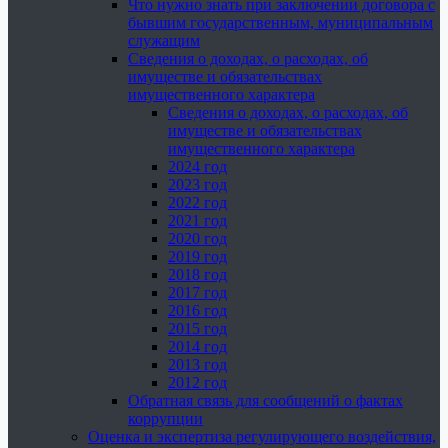
Что нужно знать при заключении договора с
бывшим государственным, муниципальным
служащим
Сведения о доходах, о расходах, об
имуществе и обязательствах
имущественного характера
Сведения о доходах, о расходах, об
имуществе и обязательствах
имущественного характера
2024 год
2023 год
2022 год
2021 год
2020 год
2019 год
2018 год
2017 год
2016 год
2015 год
2014 год
2013 год
2012 год
Обратная связь для сообщений о фактах
коррупции
Оценка и экспертиза регулирующего воздействия,