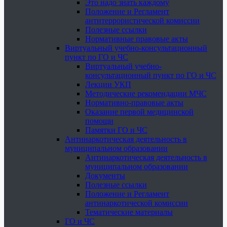
Это надо знать каждому
Положение и Регламент
антитеррористической комиссии
Полезные ссылки
Нормативные правовые акты
Виртуальный учебно-консультационный
пункт по ГО и ЧС
Виртуальный учебно-
консультационный пункт по ГО и ЧС
Лекции УКП
Методические рекомендации МЧС
Нормативно-правовые акты
Оказание первой медицинской
помощи
Памятки ГО и ЧС
Антинаркотическая деятельность в
муниципальном образовании
Антинаркотическая деятельность в
муниципальном образовании
Документы
Полезные ссылки
Положение и Регламент
антинаркотической комиссии
Тематические материалы
ГО и ЧС