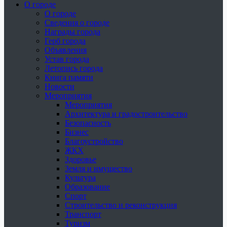
О городе
О городе
Сведения о городе
Награды города
Герб города
Объявления
Устав города
Летопись города
Книга памяти
Новости
Мероприятия
Мероприятия
Архитектура и градостроительство
Безопасность
Бизнес
Благоустройство
ЖКХ
Здоровье
Земля и имущество
Культура
Образование
Спорт
Строительство и реконструкция
Транспорт
Туризм