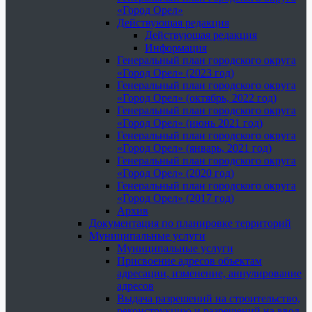
«Город Орел»
Действующая редакция
Действующая редакция
Информация
Генеральный план городского округа
«Город Орел» (2023 год)
Генеральный план городского округа
«Город Орел» (октябрь, 2022 год)
Генеральный план городского округа
«Город Орел» (июнь 2021 год)
Генеральный план городского округа
«Город Орел» (январь, 2021 год)
Генеральный план городского округа
«Город Орел» (2020 год)
Генеральный план городского округа
«Город Орел» (2017 год)
Архив
Документация по планировке территорий
Муниципальные услуги
Муниципальные услуги
Присвоение адресов объектам
адресации, изменение, аннулирование
адресов
Выдача разрешений на строительство,
реконструкцию и разрешений на ввод