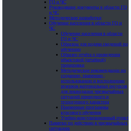
ГО и ЧС
Руководящие документы в области ГО
и ЧС
Методические разработки
Обучение населения в области ГО и
ЧС
Обучение населения в области
ГО и ЧС
Образцы для подачи сведений по
обучению
Образец отчёта о проведении
объектовой (штабной)
тренировки
Методические рекомендации по
созданию, хранению ,
использованию и восполнению
резервов материальных ресурсов
для ликвидации чрезвычайных
ситуаций природного и
техногенного характера
Примерные программы
курсового обучения
Учебно-консультационный пункт
Памятки по действию в чрезвычайных
ситуациях