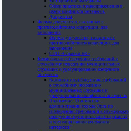
Методические материалы
Обзор практики правоприменения в
сфере конфликта интересов
Документы
Формы документов, связанных с
противодействием коррупции, для
заполнения
Формы документов, связанных с
противодействием коррупции, для
заполнения
СПО «Справки БК»
Комиссия по соблюдению требований к
служебному поведению муниципальных
служащих и урегулированию конфликта
интересов
Комиссия по соблюдению требований
к служебному поведению
муниципальных служащих и
урегулированию конфликта интересов
Положение "О комиссии
администрации города Орла по
соблюдению требований к служебному
поведению муниципальных служащих
и урегулированию конфликта
интересов"