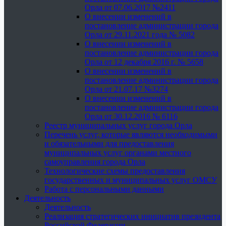
Орла от 07.06.2017 №2411
О внесении изменений в
постановление администрации города
Орла от 29.11.2021 года № 5082
О внесении изменений в
постановление администрации города
Орла от 12 декабря 2016 г. № 5658
О внесении изменений в
постановление администрации города
Орла от 21.07.17 №3274
О внесении изменений в
постановление администрации города
Орла от 30.12.2016 № 6116
Реестр муниципальных услуг города Орла
Перечень услуг, которые являются необходимыми
и обязательными для предоставления
муниципальных услуг органами местного
самоуправления города Орла
Технологические схемы предоставления
государственных и муниципальных услуг ОМСУ
Работа с персональными данными
Деятельность
Деятельность
Реализация стратегических инициатив президента
Российской Федерации