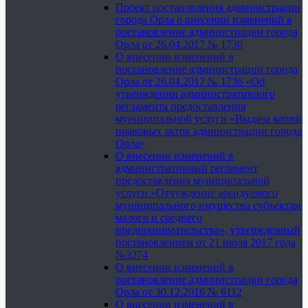
Проект постановления администрации
города Орла о внесении изменений в
постановление администрации города
Орла от 26.04.2017 № 1736
О внесении изменений в
постановление администрации города
Орла от 26.04.2017 № 1736 «Об
утверждении административного
регламента предоставления
муниципальной услуги «Выдача копий
правовых актов администрации города
Орла»
О внесении изменений в
административный регламент
предоставления муниципальной
услуги «Отчуждение арендуемого
муниципального имущества субъектам
малого и среднего
предпринимательства», утвержденный
постановлением от 21 июля 2017 года
№3274
О внесении изменений в
постановление администрации города
Орла от 30.12.2016 № 6112
О внесении изменений в