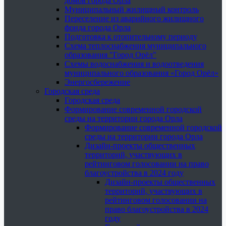
домов города Орла
Муниципальный жилищный контроль
Переселение из аварийного жилищного
фонда города Орла
Подготовка к отопительному периоду
Схема теплоснабжения муниципального
образования "Город Орёл"
Схемы водоснабжения и водоотведения
муниципального образования «Город Орёл»
Энергосбережение
Городская среда
Городская среда
Формирование современной городской
среды на территории города Орла
Формирование современной городской
среды на территории города Орла
Дизайн-проекты общественных
территорий, участвующих в
рейтинговом голосовании на право
благоустройства в 2024 году
Дизайн-проекты общественных
территорий, участвующих в
рейтинговом голосовании на
право благоустройства в 2024
году