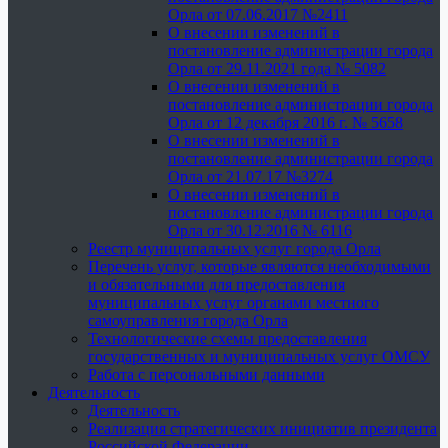
Орла от 07.06.2017 №2411
О внесении изменений в
постановление администрации города
Орла от 29.11.2021 года № 5082
О внесении изменений в
постановление администрации города
Орла от 12 декабря 2016 г. № 5658
О внесении изменений в
постановление администрации города
Орла от 21.07.17 №3274
О внесении изменений в
постановление администрации города
Орла от 30.12.2016 № 6116
Реестр муниципальных услуг города Орла
Перечень услуг, которые являются необходимыми
и обязательными для предоставления
муниципальных услуг органами местного
самоуправления города Орла
Технологические схемы предоставления
государственных и муниципальных услуг ОМСУ
Работа с персональными данными
Деятельность
Деятельность
Реализация стратегических инициатив президента
Российской Федерации