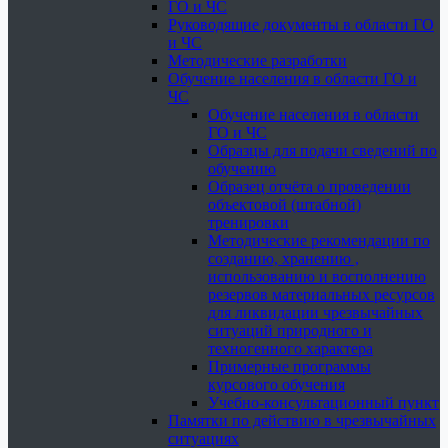
ГО и ЧС
Руководящие документы в области ГО
и ЧС
Методические разработки
Обучение населения в области ГО и
ЧС
Обучение населения в области
ГО и ЧС
Образцы для подачи сведений по
обучению
Образец отчёта о проведении
объектовой (штабной)
тренировки
Методические рекомендации по
созданию, хранению ,
использованию и восполнению
резервов материальных ресурсов
для ликвидации чрезвычайных
ситуаций природного и
техногенного характера
Примерные программы
курсового обучения
Учебно-консультационный пункт
Памятки по действию в чрезвычайных
ситуациях