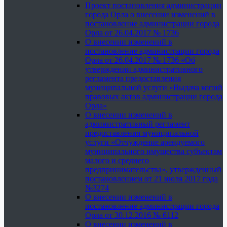
Проект постановления администрации
города Орла о внесении изменений в
постановление администрации города
Орла от 26.04.2017 № 1736
О внесении изменений в
постановление администрации города
Орла от 26.04.2017 № 1736 «Об
утверждении административного
регламента предоставления
муниципальной услуги «Выдача копий
правовых актов администрации города
Орла»
О внесении изменений в
административный регламент
предоставления муниципальной
услуги «Отчуждение арендуемого
муниципального имущества субъектам
малого и среднего
предпринимательства», утвержденный
постановлением от 21 июля 2017 года
№3274
О внесении изменений в
постановление администрации города
Орла от 30.12.2016 № 6112
О внесении изменений в