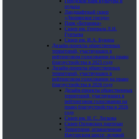
Городской парк культуры и
отдыха
Ландшафтный сквер
«Дворянское гнездо»
Парк «Ботаника»
Сквер им. Генерала Л.Н.
Гуртьева
Сквер им. И.А. Бунина
Дизайн-проекты общественных
территорий, участвующих в
рейтинговом голосовании на право
благоустройства в 2025 году
Дизайн-проекты общественных
территорий, участвующих в
рейтинговом голосовании на право
благоустройства в 2026 году
Дизайн-проекты общественных
территорий, участвующих в
рейтинговом голосовании на
право благоустройства в 2026
году
Сквер им. Н. С. Лескова
Сквер Орловских партизан
Территория, ограниченная
Наугорским шоссе, ледовой