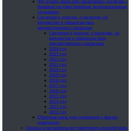
Что нужно знать при заключении договора с
бывшим государственным, муниципальным
служащим
Сведения о доходах, о расходах, об
имуществе и обязательствах
имущественного характера
Сведения о доходах, о расходах, об
имуществе и обязательствах
имущественного характера
2024 год
2023 год
2022 год
2021 год
2020 год
2019 год
2018 год
2017 год
2016 год
2015 год
2014 год
2013 год
2012 год
Обратная связь для сообщений о фактах
коррупции
Оценка и экспертиза регулирующего воздействия,