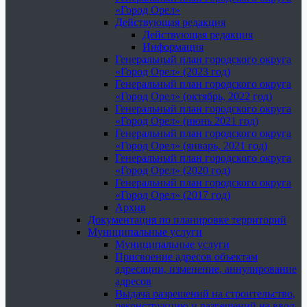
«Город Орел»
Действующая редакция
Действующая редакция
Информация
Генеральный план городского округа
«Город Орел» (2023 год)
Генеральный план городского округа
«Город Орел» (октябрь, 2022 год)
Генеральный план городского округа
«Город Орел» (июнь 2021 год)
Генеральный план городского округа
«Город Орел» (январь, 2021 год)
Генеральный план городского округа
«Город Орел» (2020 год)
Генеральный план городского округа
«Город Орел» (2017 год)
Архив
Документация по планировке территорий
Муниципальные услуги
Муниципальные услуги
Присвоение адресов объектам
адресации, изменение, аннулирование
адресов
Выдача разрешений на строительство,
реконструкцию и разрешений на ввод