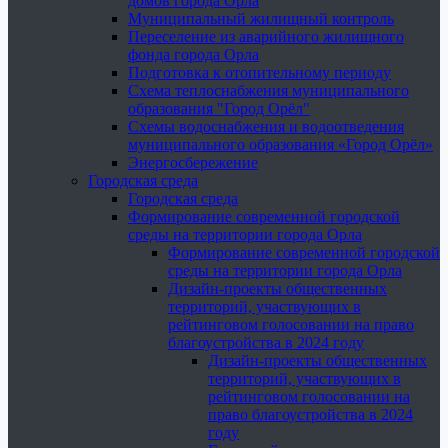
домов города Орла
Муниципальный жилищный контроль
Переселение из аварийного жилищного
фонда города Орла
Подготовка к отопительному периоду
Схема теплоснабжения муниципального
образования "Город Орёл"
Схемы водоснабжения и водоотведения
муниципального образования «Город Орёл»
Энергосбережение
Городская среда
Городская среда
Формирование современной городской
среды на территории города Орла
Формирование современной городской
среды на территории города Орла
Дизайн-проекты общественных
территорий, участвующих в
рейтинговом голосовании на право
благоустройства в 2024 году
Дизайн-проекты общественных
территорий, участвующих в
рейтинговом голосовании на
право благоустройства в 2024
году