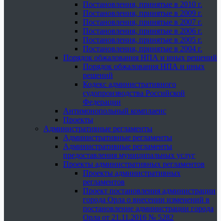
Постановления, принятые в 2010 г.
Постановления, принятые в 2009 г.
Постановления, принятые в 2007 г.
Постановления, принятые в 2006 г.
Постановления, принятые в 2005 г.
Постановления, принятые в 2004 г.
Порядок обжалования НПА и иных решений
Порядок обжалования НПА и иных
решений
Кодекс административного
судопроизводства Российской
Федерации
Антимонопольный комплаенс
Проекты
Административные регламенты
Административные регламенты
Административные регламенты
предоставления муниципальных услуг
Проекты административных регламентов
Проекты административных
регламентов
Проект постановления администрации
города Орла о внесении изменений в
постановление администрации города
Орла от 21.11.2016 № 5282