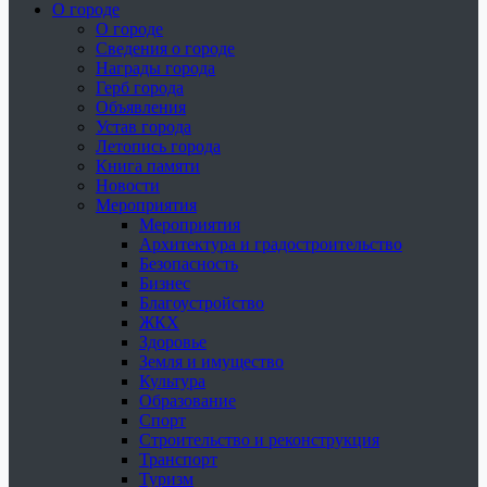
О городе
О городе
Сведения о городе
Награды города
Герб города
Объявления
Устав города
Летопись города
Книга памяти
Новости
Мероприятия
Мероприятия
Архитектура и градостроительство
Безопасность
Бизнес
Благоустройство
ЖКХ
Здоровье
Земля и имущество
Культура
Образование
Спорт
Строительство и реконструкция
Транспорт
Туризм