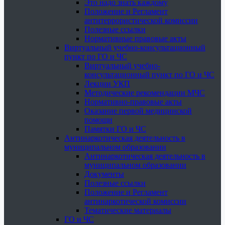
Это надо знать каждому
Положение и Регламент
антитеррористической комиссии
Полезные ссылки
Нормативные правовые акты
Виртуальный учебно-консультационный
пункт по ГО и ЧС
Виртуальный учебно-
консультационный пункт по ГО и ЧС
Лекции УКП
Методические рекомендации МЧС
Нормативно-правовые акты
Оказание первой медицинской
помощи
Памятки ГО и ЧС
Антинаркотическая деятельность в
муниципальном образовании
Антинаркотическая деятельность в
муниципальном образовании
Документы
Полезные ссылки
Положение и Регламент
антинаркотической комиссии
Тематические материалы
ГО и ЧС