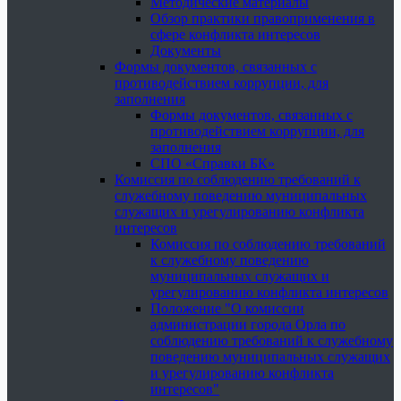
Методические материалы
Обзор практики правоприменения в
сфере конфликта интересов
Документы
Формы документов, связанных с
противодействием коррупции, для
заполнения
Формы документов, связанных с
противодействием коррупции, для
заполнения
СПО «Справки БК»
Комиссия по соблюдению требований к
служебному поведению муниципальных
служащих и урегулированию конфликта
интересов
Комиссия по соблюдению требований
к служебному поведению
муниципальных служащих и
урегулированию конфликта интересов
Положение "О комиссии
администрации города Орла по
соблюдению требований к служебному
поведению муниципальных служащих
и урегулированию конфликта
интересов"