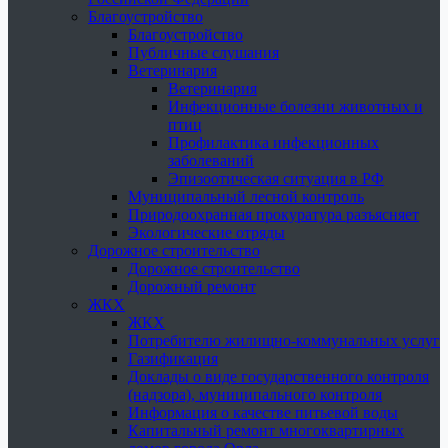
Благоустройство
Благоустройство
Публичные слушания
Ветеринария
Ветеринария
Инфекционные болезни животных и
птиц
Профилактика инфекционных
заболеваний
Эпизоотическая ситуация в РФ
Муниципальный лесной контроль
Природоохранная прокуратура разъясняет
Экологические отряды
Дорожное строительство
Дорожное строительство
Дорожный ремонт
ЖКХ
ЖКХ
Потребителю жилищно-коммунальных услуг
Газификация
Доклады о виде государственного контроля
(надзора), муниципального контроля
Информация о качестве питьевой воды
Капитальный ремонт многоквартирных