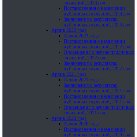
слушаний, 2023 год
Постановления о назначении
публичных слушаний, 2023 год
Заключения о результатах
публичных слушаний, 2023 год
Архив 2022 года
Архив 2022 года
Постановления о назначении
публичных слушаний, 2022 год
Оповещения о начале публичных
слушаний, 2022 год
Заключения о результатах
публичных слушаний, 2022 год
Архив 2021 года
Архив 2021 года
Заключения о результатах
публичных слушаний, 2021 год
Постановления о назначении
публичных слушаний, 2021 год
Оповещения о начале публичных
слушаний, 2021 год
Архив 2020 года
Архив 2020 года
Постановления о назначении
публичных слушаний, 2020 год