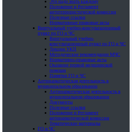
Это надо знать каждому
Положение и Регламент
антитеррористической комиссии
Полезные ссылки
Нормативные правовые акты
Виртуальный учебно-консультационный
пункт по ГО и ЧС
Виртуальный учебно-
консультационный пункт по ГО и ЧС
Лекции УКП
Методические рекомендации МЧС
Нормативно-правовые акты
Оказание первой медицинской
помощи
Памятки ГО и ЧС
Антинаркотическая деятельность в
муниципальном образовании
Антинаркотическая деятельность в
муниципальном образовании
Документы
Полезные ссылки
Положение и Регламент
антинаркотической комиссии
Тематические материалы
ГО и ЧС