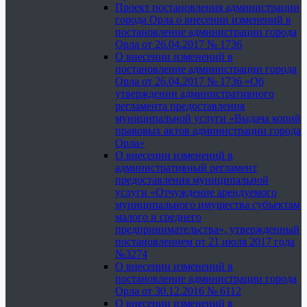
Проект постановления администрации
города Орла о внесении изменений в
постановление администрации города
Орла от 26.04.2017 № 1736
О внесении изменений в
постановление администрации города
Орла от 26.04.2017 № 1736 «Об
утверждении административного
регламента предоставления
муниципальной услуги «Выдача копий
правовых актов администрации города
Орла»
О внесении изменений в
административный регламент
предоставления муниципальной
услуги «Отчуждение арендуемого
муниципального имущества субъектам
малого и среднего
предпринимательства», утвержденный
постановлением от 21 июля 2017 года
№3274
О внесении изменений в
постановление администрации города
Орла от 30.12.2016 № 6112
О внесении изменений в