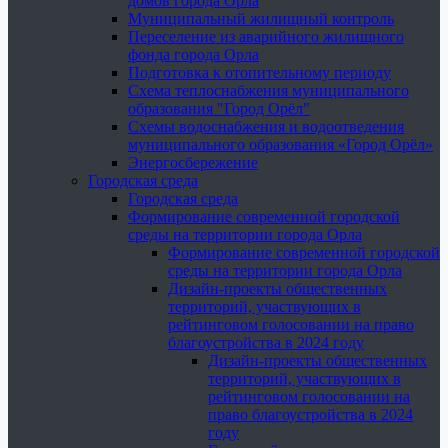
домов города Орла
Муниципальный жилищный контроль
Переселение из аварийного жилищного
фонда города Орла
Подготовка к отопительному периоду
Схема теплоснабжения муниципального
образования "Город Орёл"
Схемы водоснабжения и водоотведения
муниципального образования «Город Орёл»
Энергосбережение
Городская среда
Городская среда
Формирование современной городской
среды на территории города Орла
Формирование современной городской
среды на территории города Орла
Дизайн-проекты общественных
территорий, участвующих в
рейтинговом голосовании на право
благоустройства в 2024 году
Дизайн-проекты общественных
территорий, участвующих в
рейтинговом голосовании на
право благоустройства в 2024
году