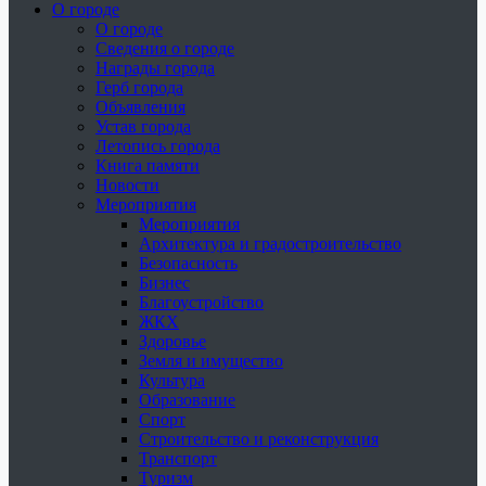
О городе
О городе
Сведения о городе
Награды города
Герб города
Объявления
Устав города
Летопись города
Книга памяти
Новости
Мероприятия
Мероприятия
Архитектура и градостроительство
Безопасность
Бизнес
Благоустройство
ЖКХ
Здоровье
Земля и имущество
Культура
Образование
Спорт
Строительство и реконструкция
Транспорт
Туризм