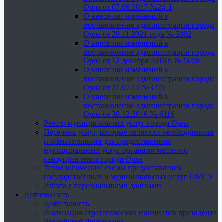
Орла от 07.06.2017 №2411
О внесении изменений в
постановление администрации города
Орла от 29.11.2021 года № 5082
О внесении изменений в
постановление администрации города
Орла от 12 декабря 2016 г. № 5658
О внесении изменений в
постановление администрации города
Орла от 21.07.17 №3274
О внесении изменений в
постановление администрации города
Орла от 30.12.2016 № 6116
Реестр муниципальных услуг города Орла
Перечень услуг, которые являются необходимыми
и обязательными для предоставления
муниципальных услуг органами местного
самоуправления города Орла
Технологические схемы предоставления
государственных и муниципальных услуг ОМСУ
Работа с персональными данными
Деятельность
Деятельность
Реализация стратегических инициатив президента
Российской Федерации