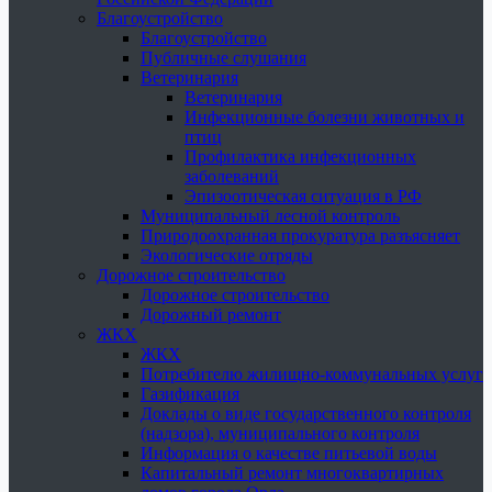
Благоустройство
Благоустройство
Публичные слушания
Ветеринария
Ветеринария
Инфекционные болезни животных и
птиц
Профилактика инфекционных
заболеваний
Эпизоотическая ситуация в РФ
Муниципальный лесной контроль
Природоохранная прокуратура разъясняет
Экологические отряды
Дорожное строительство
Дорожное строительство
Дорожный ремонт
ЖКХ
ЖКХ
Потребителю жилищно-коммунальных услуг
Газификация
Доклады о виде государственного контроля
(надзора), муниципального контроля
Информация о качестве питьевой воды
Капитальный ремонт многоквартирных