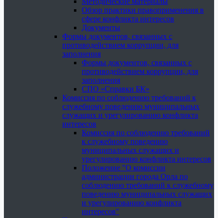
Методические материалы
Обзор практики правоприменения в
сфере конфликта интересов
Документы
Формы документов, связанных с
противодействием коррупции, для
заполнения
Формы документов, связанных с
противодействием коррупции, для
заполнения
СПО «Справки БК»
Комиссия по соблюдению требований к
служебному поведению муниципальных
служащих и урегулированию конфликта
интересов
Комиссия по соблюдению требований
к служебному поведению
муниципальных служащих и
урегулированию конфликта интересов
Положение "О комиссии
администрации города Орла по
соблюдению требований к служебному
поведению муниципальных служащих
и урегулированию конфликта
интересов"