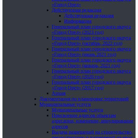
«Город Орел»
Действующая редакция
Действующая редакция
Информация
Генеральный план городского округа
«Город Орел» (2023 год)
Генеральный план городского округа
«Город Орел» (октябрь, 2022 год)
Генеральный план городского округа
«Город Орел» (июнь 2021 год)
Генеральный план городского округа
«Город Орел» (январь, 2021 год)
Генеральный план городского округа
«Город Орел» (2020 год)
Генеральный план городского округа
«Город Орел» (2017 год)
Архив
Документация по планировке территорий
Муниципальные услуги
Муниципальные услуги
Присвоение адресов объектам
адресации, изменение, аннулирование
адресов
Выдача разрешений на строительство,
реконструкцию и разрешений на ввод