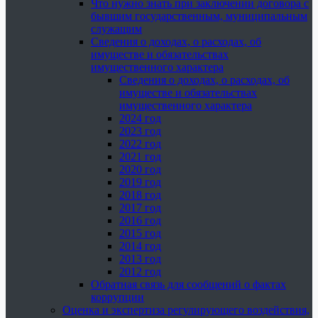
Что нужно знать при заключении договора с
бывшим государственным, муниципальным
служащим
Сведения о доходах, о расходах, об
имуществе и обязательствах
имущественного характера
Сведения о доходах, о расходах, об
имуществе и обязательствах
имущественного характера
2024 год
2023 год
2022 год
2021 год
2020 год
2019 год
2018 год
2017 год
2016 год
2015 год
2014 год
2013 год
2012 год
Обратная связь для сообщений о фактах
коррупции
Оценка и экспертиза регулирующего воздействия,