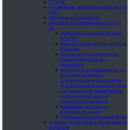
ГО и ЧС
Руководящие документы в области ГО
и ЧС
Методические разработки
Обучение населения в области ГО и
ЧС
Обучение населения в области
ГО и ЧС
Образцы для подачи сведений по
обучению
Образец отчёта о проведении
объектовой (штабной)
тренировки
Методические рекомендации по
созданию, хранению ,
использованию и восполнению
резервов материальных ресурсов
для ликвидации чрезвычайных
ситуаций природного и
техногенного характера
Примерные программы
курсового обучения
Учебно-консультационный пункт
Памятки по действию в чрезвычайных
ситуациях