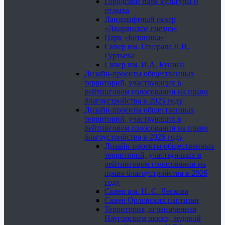
Городской парк культуры и
отдыха
Ландшафтный сквер
«Дворянское гнездо»
Парк «Ботаника»
Сквер им. Генерала Л.Н.
Гуртьева
Сквер им. И.А. Бунина
Дизайн-проекты общественных
территорий, участвующих в
рейтинговом голосовании на право
благоустройства в 2025 году
Дизайн-проекты общественных
территорий, участвующих в
рейтинговом голосовании на право
благоустройства в 2026 году
Дизайн-проекты общественных
территорий, участвующих в
рейтинговом голосовании на
право благоустройства в 2026
году
Сквер им. Н. С. Лескова
Сквер Орловских партизан
Территория, ограниченная
Наугорским шоссе, ледовой