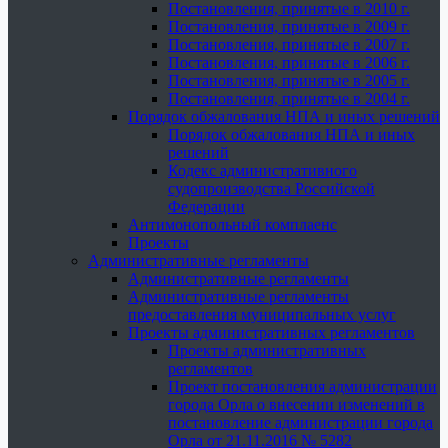
Постановления, принятые в 2010 г.
Постановления, принятые в 2009 г.
Постановления, принятые в 2007 г.
Постановления, принятые в 2006 г.
Постановления, принятые в 2005 г.
Постановления, принятые в 2004 г.
Порядок обжалования НПА и иных решений
Порядок обжалования НПА и иных
решений
Кодекс административного
судопроизводства Российской
Федерации
Антимонопольный комплаенс
Проекты
Административные регламенты
Административные регламенты
Административные регламенты
предоставления муниципальных услуг
Проекты административных регламентов
Проекты административных
регламентов
Проект постановления администрации
города Орла о внесении изменений в
постановление администрации города
Орла от 21.11.2016 № 5282