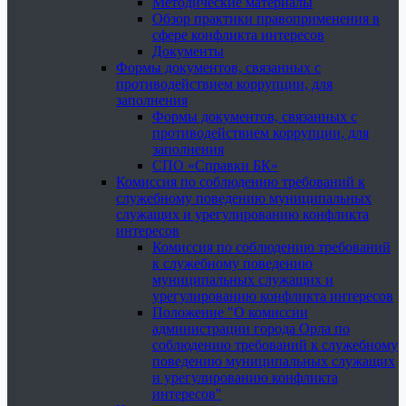
Методические материалы
Обзор практики правоприменения в
сфере конфликта интересов
Документы
Формы документов, связанных с
противодействием коррупции, для
заполнения
Формы документов, связанных с
противодействием коррупции, для
заполнения
СПО «Справки БК»
Комиссия по соблюдению требований к
служебному поведению муниципальных
служащих и урегулированию конфликта
интересов
Комиссия по соблюдению требований
к служебному поведению
муниципальных служащих и
урегулированию конфликта интересов
Положение "О комиссии
администрации города Орла по
соблюдению требований к служебному
поведению муниципальных служащих
и урегулированию конфликта
интересов"