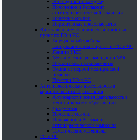
Это надо знать каждому
Положение и Регламент
антитеррористической комиссии
Полезные ссылки
Нормативные правовые акты
Виртуальный учебно-консультационный
пункт по ГО и ЧС
Виртуальный учебно-
консультационный пункт по ГО и ЧС
Лекции УКП
Методические рекомендации МЧС
Нормативно-правовые акты
Оказание первой медицинской
помощи
Памятки ГО и ЧС
Антинаркотическая деятельность в
муниципальном образовании
Антинаркотическая деятельность в
муниципальном образовании
Документы
Полезные ссылки
Положение и Регламент
антинаркотической комиссии
Тематические материалы
ГО и ЧС