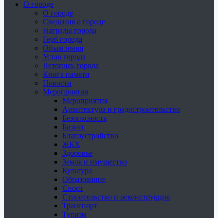
О городе
О городе
Сведения о городе
Награды города
Герб города
Объявления
Устав города
Летопись города
Книга памяти
Новости
Мероприятия
Мероприятия
Архитектура и градостроительство
Безопасность
Бизнес
Благоустройство
ЖКХ
Здоровье
Земля и имущество
Культура
Образование
Спорт
Строительство и реконструкция
Транспорт
Туризм