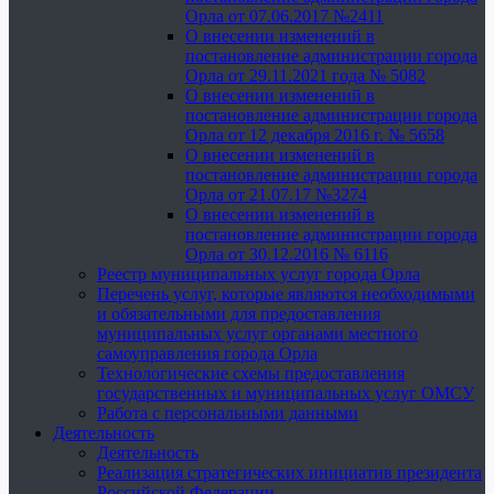
Орла от 07.06.2017 №2411
О внесении изменений в
постановление администрации города
Орла от 29.11.2021 года № 5082
О внесении изменений в
постановление администрации города
Орла от 12 декабря 2016 г. № 5658
О внесении изменений в
постановление администрации города
Орла от 21.07.17 №3274
О внесении изменений в
постановление администрации города
Орла от 30.12.2016 № 6116
Реестр муниципальных услуг города Орла
Перечень услуг, которые являются необходимыми
и обязательными для предоставления
муниципальных услуг органами местного
самоуправления города Орла
Технологические схемы предоставления
государственных и муниципальных услуг ОМСУ
Работа с персональными данными
Деятельность
Деятельность
Реализация стратегических инициатив президента
Российской Федерации