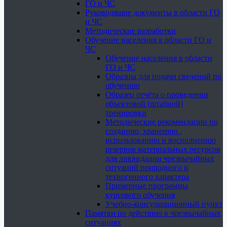
ГО и ЧС
Руководящие документы в области ГО
и ЧС
Методические разработки
Обучение населения в области ГО и
ЧС
Обучение населения в области
ГО и ЧС
Образцы для подачи сведений по
обучению
Образец отчёта о проведении
объектовой (штабной)
тренировки
Методические рекомендации по
созданию, хранению ,
использованию и восполнению
резервов материальных ресурсов
для ликвидации чрезвычайных
ситуаций природного и
техногенного характера
Примерные программы
курсового обучения
Учебно-консультационный пункт
Памятки по действию в чрезвычайных
ситуациях