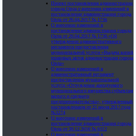
Проект постановления администрации
города Орла о внесении изменений в
постановление администрации города
Орла от 26.04.2017 № 1736
О внесении изменений в
постановление администрации города
Орла от 26.04.2017 № 1736 «Об
утверждении административного
регламента предоставления
муниципальной услуги «Выдача копий
правовых актов администрации города
Орла»
О внесении изменений в
административный регламент
предоставления муниципальной
услуги «Отчуждение арендуемого
муниципального имущества субъектам
малого и среднего
предпринимательства», утвержденный
постановлением от 21 июля 2017 года
№3274
О внесении изменений в
постановление администрации города
Орла от 30.12.2016 № 6112
О внесении изменений в