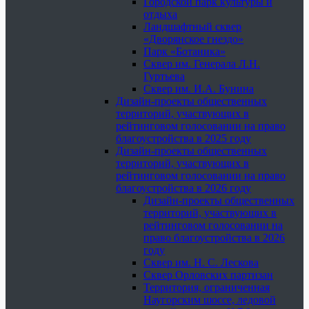
Городской парк культуры и
отдыха
Ландшафтный сквер
«Дворянское гнездо»
Парк «Ботаника»
Сквер им. Генерала Л.Н.
Гуртьева
Сквер им. И.А. Бунина
Дизайн-проекты общественных
территорий, участвующих в
рейтинговом голосовании на право
благоустройства в 2025 году
Дизайн-проекты общественных
территорий, участвующих в
рейтинговом голосовании на право
благоустройства в 2026 году
Дизайн-проекты общественных
территорий, участвующих в
рейтинговом голосовании на
право благоустройства в 2026
году
Сквер им. Н. С. Лескова
Сквер Орловских партизан
Территория, ограниченная
Наугорским шоссе, ледовой