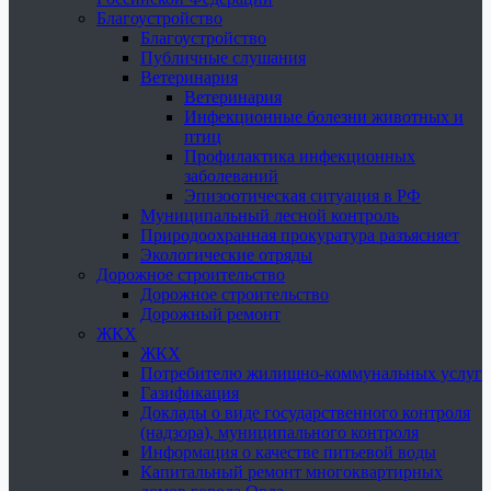
Благоустройство
Благоустройство
Публичные слушания
Ветеринария
Ветеринария
Инфекционные болезни животных и
птиц
Профилактика инфекционных
заболеваний
Эпизоотическая ситуация в РФ
Муниципальный лесной контроль
Природоохранная прокуратура разъясняет
Экологические отряды
Дорожное строительство
Дорожное строительство
Дорожный ремонт
ЖКХ
ЖКХ
Потребителю жилищно-коммунальных услуг
Газификация
Доклады о виде государственного контроля
(надзора), муниципального контроля
Информация о качестве питьевой воды
Капитальный ремонт многоквартирных