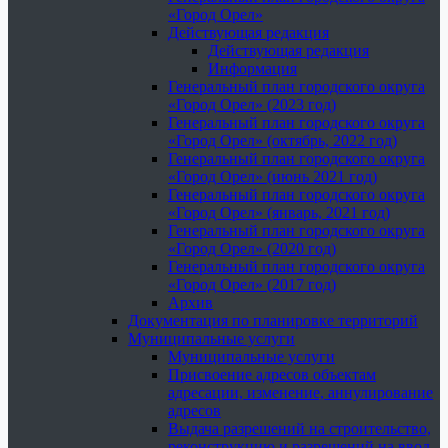
«Город Орел»
Действующая редакция
Действующая редакция
Информация
Генеральный план городского округа
«Город Орел» (2023 год)
Генеральный план городского округа
«Город Орел» (октябрь, 2022 год)
Генеральный план городского округа
«Город Орел» (июнь 2021 год)
Генеральный план городского округа
«Город Орел» (январь, 2021 год)
Генеральный план городского округа
«Город Орел» (2020 год)
Генеральный план городского округа
«Город Орел» (2017 год)
Архив
Документация по планировке территорий
Муниципальные услуги
Муниципальные услуги
Присвоение адресов объектам
адресации, изменение, аннулирование
адресов
Выдача разрешений на строительство,
реконструкцию и разрешений на ввод