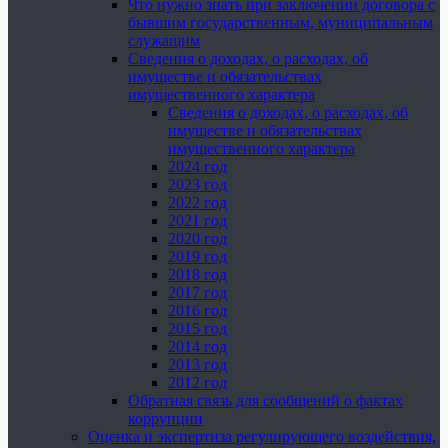
Что нужно знать при заключении договора с
бывшим государственным, муниципальным
служащим
Сведения о доходах, о расходах, об
имуществе и обязательствах
имущественного характера
Сведения о доходах, о расходах, об
имуществе и обязательствах
имущественного характера
2024 год
2023 год
2022 год
2021 год
2020 год
2019 год
2018 год
2017 год
2016 год
2015 год
2014 год
2013 год
2012 год
Обратная связь для сообщений о фактах
коррупции
Оценка и экспертиза регулирующего воздействия,