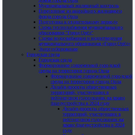
домов города Орла
Муниципальный жилищный контроль
Переселение из аварийного жилищного
фонда города Орла
Подготовка к отопительному периоду
Схема теплоснабжения муниципального
образования "Город Орёл"
Схемы водоснабжения и водоотведения
муниципального образования «Город Орёл»
Энергосбережение
Городская среда
Городская среда
Формирование современной городской
среды на территории города Орла
Формирование современной городской
среды на территории города Орла
Дизайн-проекты общественных
территорий, участвующих в
рейтинговом голосовании на право
благоустройства в 2024 году
Дизайн-проекты общественных
территорий, участвующих в
рейтинговом голосовании на
право благоустройства в 2024
году