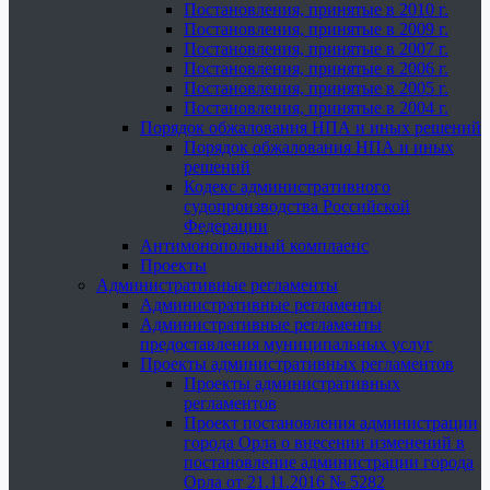
Постановления, принятые в 2010 г.
Постановления, принятые в 2009 г.
Постановления, принятые в 2007 г.
Постановления, принятые в 2006 г.
Постановления, принятые в 2005 г.
Постановления, принятые в 2004 г.
Порядок обжалования НПА и иных решений
Порядок обжалования НПА и иных
решений
Кодекс административного
судопроизводства Российской
Федерации
Антимонопольный комплаенс
Проекты
Административные регламенты
Административные регламенты
Административные регламенты
предоставления муниципальных услуг
Проекты административных регламентов
Проекты административных
регламентов
Проект постановления администрации
города Орла о внесении изменений в
постановление администрации города
Орла от 21.11.2016 № 5282