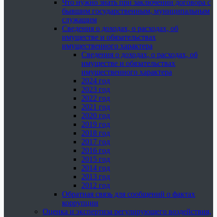
Что нужно знать при заключении договора с
бывшим государственным, муниципальным
служащим
Сведения о доходах, о расходах, об
имуществе и обязательствах
имущественного характера
Сведения о доходах, о расходах, об
имуществе и обязательствах
имущественного характера
2024 год
2023 год
2022 год
2021 год
2020 год
2019 год
2018 год
2017 год
2016 год
2015 год
2014 год
2013 год
2012 год
Обратная связь для сообщений о фактах
коррупции
Оценка и экспертиза регулирующего воздействия,