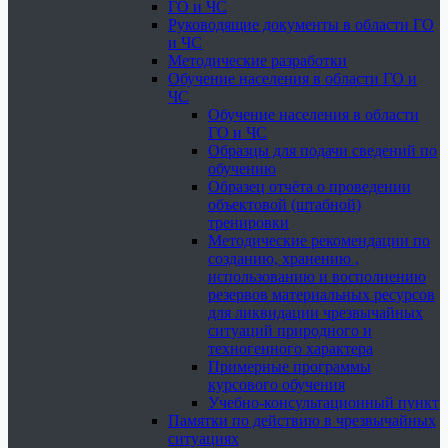
ГО и ЧС
Руководящие документы в области ГО
и ЧС
Методические разработки
Обучение населения в области ГО и
ЧС
Обучение населения в области
ГО и ЧС
Образцы для подачи сведений по
обучению
Образец отчёта о проведении
объектовой (штабной)
тренировки
Методические рекомендации по
созданию, хранению ,
использованию и восполнению
резервов материальных ресурсов
для ликвидации чрезвычайных
ситуаций природного и
техногенного характера
Примерные программы
курсового обучения
Учебно-консультационный пункт
Памятки по действию в чрезвычайных
ситуациях