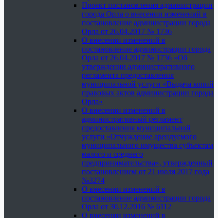
Проект постановления администрации
города Орла о внесении изменений в
постановление администрации города
Орла от 26.04.2017 № 1736
О внесении изменений в
постановление администрации города
Орла от 26.04.2017 № 1736 «Об
утверждении административного
регламента предоставления
муниципальной услуги «Выдача копий
правовых актов администрации города
Орла»
О внесении изменений в
административный регламент
предоставления муниципальной
услуги «Отчуждение арендуемого
муниципального имущества субъектам
малого и среднего
предпринимательства», утвержденный
постановлением от 21 июля 2017 года
№3274
О внесении изменений в
постановление администрации города
Орла от 30.12.2016 № 6112
О внесении изменений в