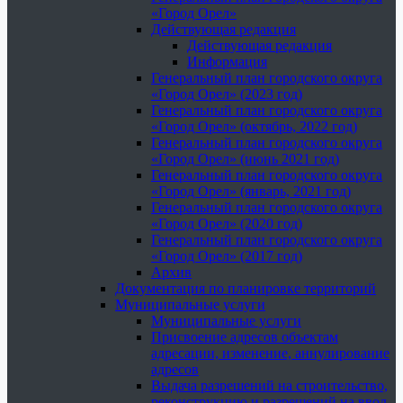
«Город Орел»
Действующая редакция
Действующая редакция
Информация
Генеральный план городского округа
«Город Орел» (2023 год)
Генеральный план городского округа
«Город Орел» (октябрь, 2022 год)
Генеральный план городского округа
«Город Орел» (июнь 2021 год)
Генеральный план городского округа
«Город Орел» (январь, 2021 год)
Генеральный план городского округа
«Город Орел» (2020 год)
Генеральный план городского округа
«Город Орел» (2017 год)
Архив
Документация по планировке территорий
Муниципальные услуги
Муниципальные услуги
Присвоение адресов объектам
адресации, изменение, аннулирование
адресов
Выдача разрешений на строительство,
реконструкцию и разрешений на ввод