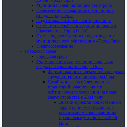
домов города Орла
Муниципальный жилищный контроль
Переселение из аварийного жилищного
фонда города Орла
Подготовка к отопительному периоду
Схема теплоснабжения муниципального
образования "Город Орёл"
Схемы водоснабжения и водоотведения
муниципального образования «Город Орёл»
Энергосбережение
Городская среда
Городская среда
Формирование современной городской
среды на территории города Орла
Формирование современной городской
среды на территории города Орла
Дизайн-проекты общественных
территорий, участвующих в
рейтинговом голосовании на право
благоустройства в 2024 году
Дизайн-проекты общественных
территорий, участвующих в
рейтинговом голосовании на
право благоустройства в 2024
году