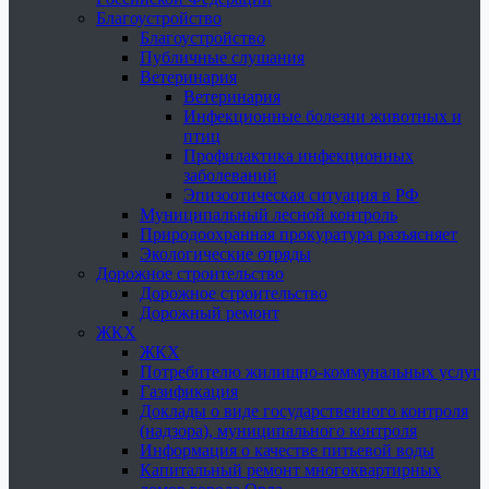
Благоустройство
Благоустройство
Публичные слушания
Ветеринария
Ветеринария
Инфекционные болезни животных и
птиц
Профилактика инфекционных
заболеваний
Эпизоотическая ситуация в РФ
Муниципальный лесной контроль
Природоохранная прокуратура разъясняет
Экологические отряды
Дорожное строительство
Дорожное строительство
Дорожный ремонт
ЖКХ
ЖКХ
Потребителю жилищно-коммунальных услуг
Газификация
Доклады о виде государственного контроля
(надзора), муниципального контроля
Информация о качестве питьевой воды
Капитальный ремонт многоквартирных