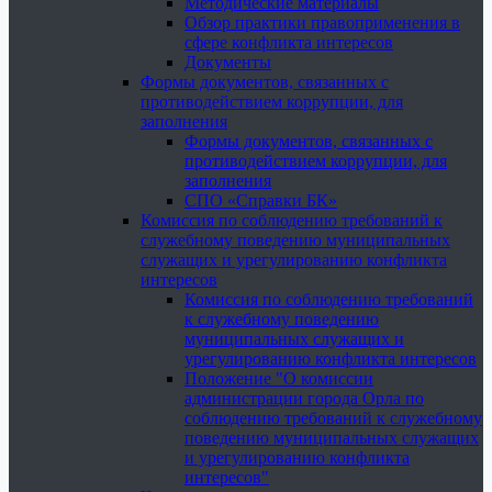
Методические материалы
Обзор практики правоприменения в
сфере конфликта интересов
Документы
Формы документов, связанных с
противодействием коррупции, для
заполнения
Формы документов, связанных с
противодействием коррупции, для
заполнения
СПО «Справки БК»
Комиссия по соблюдению требований к
служебному поведению муниципальных
служащих и урегулированию конфликта
интересов
Комиссия по соблюдению требований
к служебному поведению
муниципальных служащих и
урегулированию конфликта интересов
Положение "О комиссии
администрации города Орла по
соблюдению требований к служебному
поведению муниципальных служащих
и урегулированию конфликта
интересов"