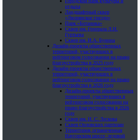
Городской парк культуры и
отдыха
Ландшафтный сквер
«Дворянское гнездо»
Парк «Ботаника»
Сквер им. Генерала Л.Н.
Гуртьева
Сквер им. И.А. Бунина
Дизайн-проекты общественных
территорий, участвующих в
рейтинговом голосовании на право
благоустройства в 2025 году
Дизайн-проекты общественных
территорий, участвующих в
рейтинговом голосовании на право
благоустройства в 2026 году
Дизайн-проекты общественных
территорий, участвующих в
рейтинговом голосовании на
право благоустройства в 2026
году
Сквер им. Н. С. Лескова
Сквер Орловских партизан
Территория, ограниченная
Наугорским шоссе, ледовой