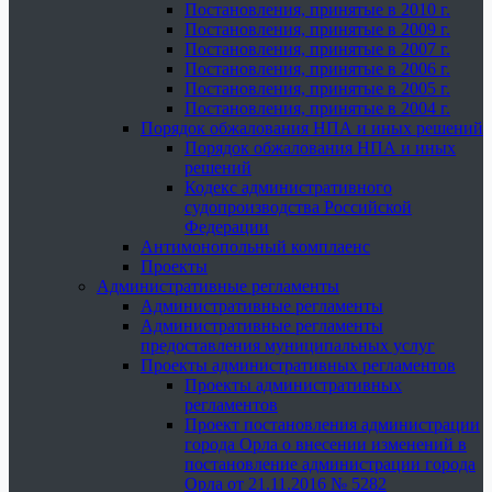
Постановления, принятые в 2010 г.
Постановления, принятые в 2009 г.
Постановления, принятые в 2007 г.
Постановления, принятые в 2006 г.
Постановления, принятые в 2005 г.
Постановления, принятые в 2004 г.
Порядок обжалования НПА и иных решений
Порядок обжалования НПА и иных
решений
Кодекс административного
судопроизводства Российской
Федерации
Антимонопольный комплаенс
Проекты
Административные регламенты
Административные регламенты
Административные регламенты
предоставления муниципальных услуг
Проекты административных регламентов
Проекты административных
регламентов
Проект постановления администрации
города Орла о внесении изменений в
постановление администрации города
Орла от 21.11.2016 № 5282