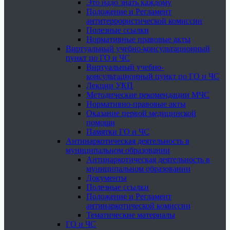
Это надо знать каждому
Положение и Регламент
антитеррористической комиссии
Полезные ссылки
Нормативные правовые акты
Виртуальный учебно-консультационный
пункт по ГО и ЧС
Виртуальный учебно-
консультационный пункт по ГО и ЧС
Лекции УКП
Методические рекомендации МЧС
Нормативно-правовые акты
Оказание первой медицинской
помощи
Памятки ГО и ЧС
Антинаркотическая деятельность в
муниципальном образовании
Антинаркотическая деятельность в
муниципальном образовании
Документы
Полезные ссылки
Положение и Регламент
антинаркотической комиссии
Тематические материалы
ГО и ЧС