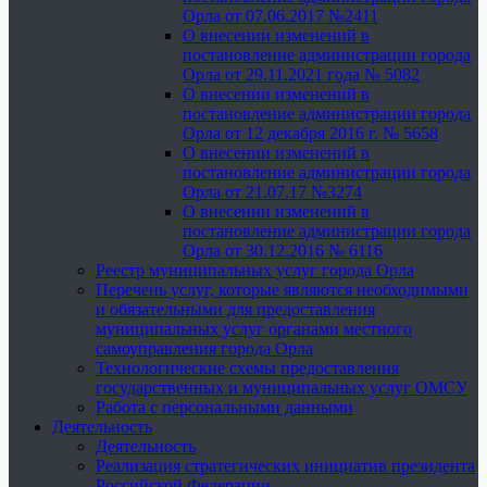
Орла от 07.06.2017 №2411
О внесении изменений в
постановление администрации города
Орла от 29.11.2021 года № 5082
О внесении изменений в
постановление администрации города
Орла от 12 декабря 2016 г. № 5658
О внесении изменений в
постановление администрации города
Орла от 21.07.17 №3274
О внесении изменений в
постановление администрации города
Орла от 30.12.2016 № 6116
Реестр муниципальных услуг города Орла
Перечень услуг, которые являются необходимыми
и обязательными для предоставления
муниципальных услуг органами местного
самоуправления города Орла
Технологические схемы предоставления
государственных и муниципальных услуг ОМСУ
Работа с персональными данными
Деятельность
Деятельность
Реализация стратегических инициатив президента
Российской Федерации