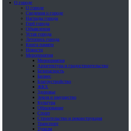
О городе
О городе
Сведения о городе
Награды города
Герб города
Объявления
Устав города
Летопись города
Книга памяти
Новости
Мероприятия
Мероприятия
Архитектура и градостроительство
Безопасность
Бизнес
Благоустройство
ЖКХ
Здоровье
Земля и имущество
Культура
Образование
Спорт
Строительство и реконструкция
Транспорт
Туризм