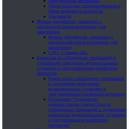
Методические материалы
Обзор практики правоприменения в
сфере конфликта интересов
Документы
Формы документов, связанных с
противодействием коррупции, для
заполнения
Формы документов, связанных с
противодействием коррупции, для
заполнения
СПО «Справки БК»
Комиссия по соблюдению требований к
служебному поведению муниципальных
служащих и урегулированию конфликта
интересов
Комиссия по соблюдению требований
к служебному поведению
муниципальных служащих и
урегулированию конфликта интересов
Положение "О комиссии
администрации города Орла по
соблюдению требований к служебному
поведению муниципальных служащих
и урегулированию конфликта
интересов"