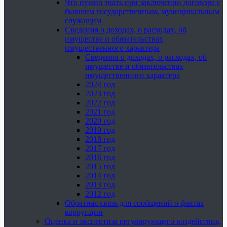
Что нужно знать при заключении договора с
бывшим государственным, муниципальным
служащим
Сведения о доходах, о расходах, об
имуществе и обязательствах
имущественного характера
Сведения о доходах, о расходах, об
имуществе и обязательствах
имущественного характера
2024 год
2023 год
2022 год
2021 год
2020 год
2019 год
2018 год
2017 год
2016 год
2015 год
2014 год
2013 год
2012 год
Обратная связь для сообщений о фактах
коррупции
Оценка и экспертиза регулирующего воздействия,