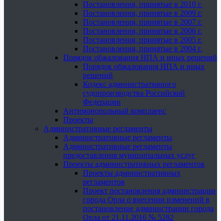
Постановления, принятые в 2010 г.
Постановления, принятые в 2009 г.
Постановления, принятые в 2007 г.
Постановления, принятые в 2006 г.
Постановления, принятые в 2005 г.
Постановления, принятые в 2004 г.
Порядок обжалования НПА и иных решений
Порядок обжалования НПА и иных
решений
Кодекс административного
судопроизводства Российской
Федерации
Антимонопольный комплаенс
Проекты
Административные регламенты
Административные регламенты
Административные регламенты
предоставления муниципальных услуг
Проекты административных регламентов
Проекты административных
регламентов
Проект постановления администрации
города Орла о внесении изменений в
постановление администрации города
Орла от 21.11.2016 № 5282