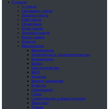
О городе
О городе
Сведения о городе
Награды города
Герб города
Объявления
Устав города
Летопись города
Книга памяти
Новости
Мероприятия
Мероприятия
Архитектура и градостроительство
Безопасность
Бизнес
Благоустройство
ЖКХ
Здоровье
Земля и имущество
Культура
Образование
Спорт
Строительство и реконструкция
Транспорт
Туризм