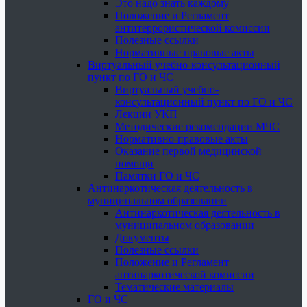
Это надо знать каждому
Положение и Регламент
антитеррористической комиссии
Полезные ссылки
Нормативные правовые акты
Виртуальный учебно-консультационный
пункт по ГО и ЧС
Виртуальный учебно-
консультационный пункт по ГО и ЧС
Лекции УКП
Методические рекомендации МЧС
Нормативно-правовые акты
Оказание первой медицинской
помощи
Памятки ГО и ЧС
Антинаркотическая деятельность в
муниципальном образовании
Антинаркотическая деятельность в
муниципальном образовании
Документы
Полезные ссылки
Положение и Регламент
антинаркотической комиссии
Тематические материалы
ГО и ЧС