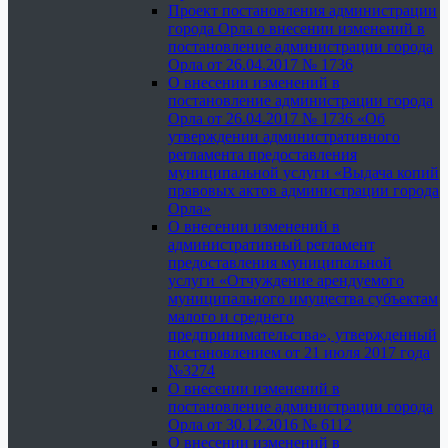
Проект постановления администрации
города Орла о внесении изменений в
постановление администрации города
Орла от 26.04.2017 № 1736
О внесении изменений в
постановление администрации города
Орла от 26.04.2017 № 1736 «Об
утверждении административного
регламента предоставления
муниципальной услуги «Выдача копий
правовых актов администрации города
Орла»
О внесении изменений в
административный регламент
предоставления муниципальной
услуги «Отчуждение арендуемого
муниципального имущества субъектам
малого и среднего
предпринимательства», утвержденный
постановлением от 21 июля 2017 года
№3274
О внесении изменений в
постановление администрации города
Орла от 30.12.2016 № 6112
О внесении изменений в