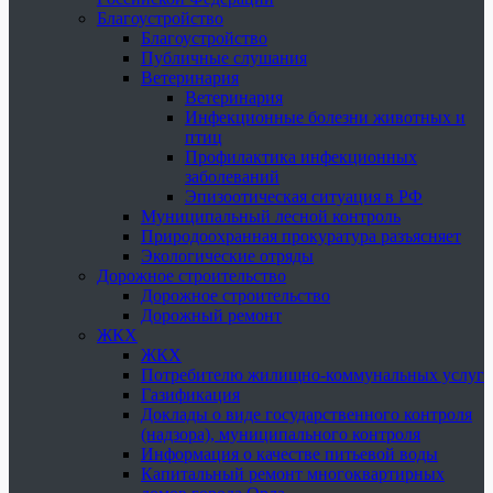
Благоустройство
Благоустройство
Публичные слушания
Ветеринария
Ветеринария
Инфекционные болезни животных и
птиц
Профилактика инфекционных
заболеваний
Эпизоотическая ситуация в РФ
Муниципальный лесной контроль
Природоохранная прокуратура разъясняет
Экологические отряды
Дорожное строительство
Дорожное строительство
Дорожный ремонт
ЖКХ
ЖКХ
Потребителю жилищно-коммунальных услуг
Газификация
Доклады о виде государственного контроля
(надзора), муниципального контроля
Информация о качестве питьевой воды
Капитальный ремонт многоквартирных