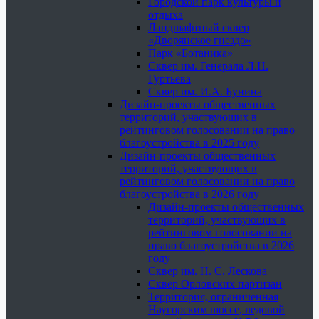
Городской парк культуры и
отдыха
Ландшафтный сквер
«Дворянское гнездо»
Парк «Ботаника»
Сквер им. Генерала Л.Н.
Гуртьева
Сквер им. И.А. Бунина
Дизайн-проекты общественных
территорий, участвующих в
рейтинговом голосовании на право
благоустройства в 2025 году
Дизайн-проекты общественных
территорий, участвующих в
рейтинговом голосовании на право
благоустройства в 2026 году
Дизайн-проекты общественных
территорий, участвующих в
рейтинговом голосовании на
право благоустройства в 2026
году
Сквер им. Н. С. Лескова
Сквер Орловских партизан
Территория, ограниченная
Наугорским шоссе, ледовой