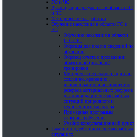
ГО и ЧС
Руководящие документы в области ГО
и ЧС
Методические разработки
Обучение населения в области ГО и
ЧС
Обучение населения в области
ГО и ЧС
Образцы для подачи сведений по
обучению
Образец отчёта о проведении
объектовой (штабной)
тренировки
Методические рекомендации по
созданию, хранению ,
использованию и восполнению
резервов материальных ресурсов
для ликвидации чрезвычайных
ситуаций природного и
техногенного характера
Примерные программы
курсового обучения
Учебно-консультационный пункт
Памятки по действию в чрезвычайных
ситуациях