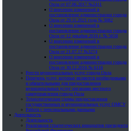
Орла от 07.06.2017 №2411
О внесении изменений в
постановление администрации города
Орла от 29.11.2021 года № 5082
О внесении изменений в
постановление администрации города
Орла от 12 декабря 2016 г. № 5658
О внесении изменений в
постановление администрации города
Орла от 21.07.17 №3274
О внесении изменений в
постановление администрации города
Орла от 30.12.2016 № 6116
Реестр муниципальных услуг города Орла
Перечень услуг, которые являются необходимыми
и обязательными для предоставления
муниципальных услуг органами местного
самоуправления города Орла
Технологические схемы предоставления
государственных и муниципальных услуг ОМСУ
Работа с персональными данными
Деятельность
Деятельность
Реализация стратегических инициатив президента
Российской Федерации