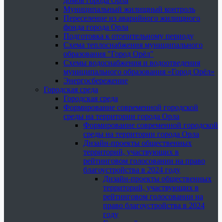
домов города Орла
Муниципальный жилищный контроль
Переселение из аварийного жилищного
фонда города Орла
Подготовка к отопительному периоду
Схема теплоснабжения муниципального
образования "Город Орёл"
Схемы водоснабжения и водоотведения
муниципального образования «Город Орёл»
Энергосбережение
Городская среда
Городская среда
Формирование современной городской
среды на территории города Орла
Формирование современной городской
среды на территории города Орла
Дизайн-проекты общественных
территорий, участвующих в
рейтинговом голосовании на право
благоустройства в 2024 году
Дизайн-проекты общественных
территорий, участвующих в
рейтинговом голосовании на
право благоустройства в 2024
году