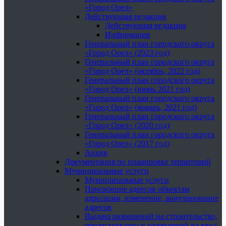
«Город Орел»
Действующая редакция
Действующая редакция
Информация
Генеральный план городского округа
«Город Орел» (2023 год)
Генеральный план городского округа
«Город Орел» (октябрь, 2022 год)
Генеральный план городского округа
«Город Орел» (июнь 2021 год)
Генеральный план городского округа
«Город Орел» (январь, 2021 год)
Генеральный план городского округа
«Город Орел» (2020 год)
Генеральный план городского округа
«Город Орел» (2017 год)
Архив
Документация по планировке территорий
Муниципальные услуги
Муниципальные услуги
Присвоение адресов объектам
адресации, изменение, аннулирование
адресов
Выдача разрешений на строительство,
реконструкцию и разрешений на ввод