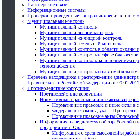
Партнерские связи
Информационные системы
Проверки, проведенные контрольно-ревизионным 
Муниципальный контроль
Муниципальный контроль
Муниципальный лесной контроль
Муниципальный жилищный контроль
Муниципальный земельный контроль
Муниципальный контроль в области охраны и
Муниципальный контроль в сфере благоустро
Муниципальный контроль за исполнением един
теплоснабжения
Муниципальный контроль на автомобильном т
Перечень находящихся в распоряжении администра
Правительства Российской Федерации от 09.02.2017
Противодействие коррупции
Противодействие коррупции
Нормативные правовые и иные акты в сфере 
Нормативные правовые и иные акты в с
Федеральные законы, указы Президента
Нормативные правовые акты Орловской
Информация о среднемесячной заработной пл
предприятий г. Орла
Информация о среднемесячной заработн
предприятий г. Орла