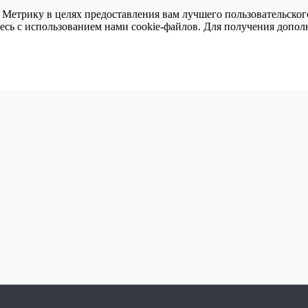
 Метрику в целях предоставления вам лучшего пользовательског
тесь с использованием нами cookie-файлов. Для получения доп