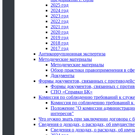
2025 год
2024 год
2023 год
2022 год
2021 год
2020 год
2019 год
2018 год
2017 год
Антикоррупционная экспертиза
Методические материалы
Методические материалы
Обзор практики правоприменения в сфе
Документы
Формы документов, связанных с противодейс
Формы документов, связанных с против
СПО «Справки БК»
Комиссия по соблюдению требований к служ
Комиссия по соблюдению требований к
Положение "О комиссии администрации
интересов"
Что нужно знать при заключении договора 
Сведения о доходах, о расходах, об имуществ
Сведения о доходах, о расходах, об иму