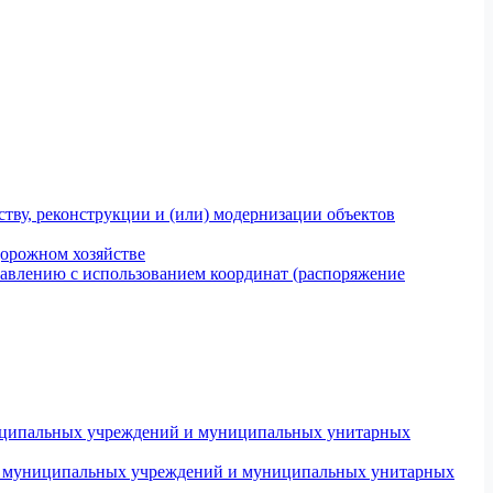
тву, реконструкции и (или) модернизации объектов
дорожном хозяйстве
авлению с использованием координат (распоряжение
униципальных учреждений и муниципальных унитарных
ров муниципальных учреждений и муниципальных унитарных