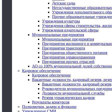
Детские сады
Негосударственные образователь
Учреждения дополнительного обр
Прочие образовательные учрежде
Учреждения культуры
Учреждения сферы строительства, жили
Учреждения издательской сферы
Муниципальные предприятия
Муниципальные предприятия
Предприятия жилищного и коммунально
Предприятия транспорта
Предприятия общественного питания
Предприятия здравоохранения
Предприятия прочих отраслей
АО со 100% муниципальной долей собственн
Кадровое обеспечение
Кадровое обеспечение
Вакантные должности, кадровый резерв, резе
Вакантные должности, кадровый резерв,
Руководители муниципальных предпри
Должности муниципальной службы
Резерв управленческих кадров
Результаты конкурсов
Полномочия, задачи и функции
Учрежденные СМИ