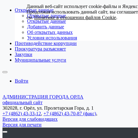
Данный веб-сайт использует cookie-файлы и Яндекс
Открытые данные
Продолжая использовать данный сайт, вы соглашае
Открытые данные
см.
Политике в отношении файлов Cookie
.
Открытые данные
Добавить данные
Об открытых данных
Условия использования
Противодействие коррупции
Прокуратура разъясняет
Закупки
Муниципальные услуги
Войти
АДМИНИСТРАЦИЯ ГОРОДА ОРЛА
официальный сайт
302028, г. Орёл, ул. Пролетарская Гора, д. 1
+7 (4862) 43-33-12
,
+7 (4862) 43-70-87 (факс)
,
Версия для слабовидящих
Версия для печати