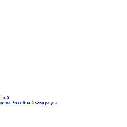
ений
дства Российской Федерации