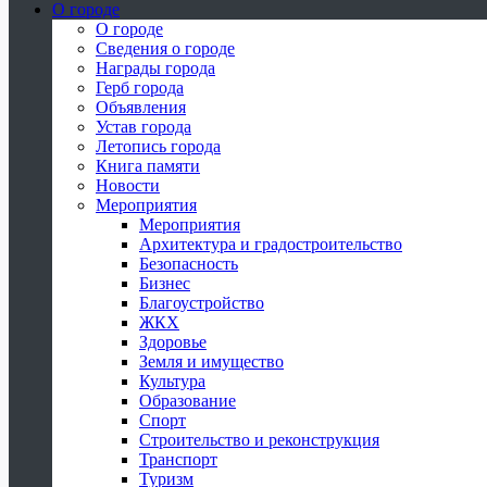
О городе
О городе
Сведения о городе
Награды города
Герб города
Объявления
Устав города
Летопись города
Книга памяти
Новости
Мероприятия
Мероприятия
Архитектура и градостроительство
Безопасность
Бизнес
Благоустройство
ЖКХ
Здоровье
Земля и имущество
Культура
Образование
Спорт
Строительство и реконструкция
Транспорт
Туризм