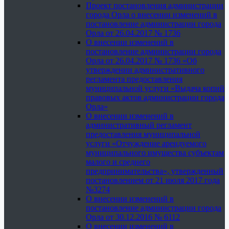
Проект постановления администрации
города Орла о внесении изменений в
постановление администрации города
Орла от 26.04.2017 № 1736
О внесении изменений в
постановление администрации города
Орла от 26.04.2017 № 1736 «Об
утверждении административного
регламента предоставления
муниципальной услуги «Выдача копий
правовых актов администрации города
Орла»
О внесении изменений в
административный регламент
предоставления муниципальной
услуги «Отчуждение арендуемого
муниципального имущества субъектам
малого и среднего
предпринимательства», утвержденный
постановлением от 21 июля 2017 года
№3274
О внесении изменений в
постановление администрации города
Орла от 30.12.2016 № 6112
О внесении изменений в