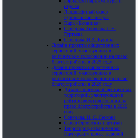
Городской парк культуры и
отдыха
Ландшафтный сквер
«Дворянское гнездо»
Парк «Ботаника»
Сквер им. Генерала Л.Н.
Гуртьева
Сквер им. И.А. Бунина
Дизайн-проекты общественных
территорий, участвующих в
рейтинговом голосовании на право
благоустройства в 2025 году
Дизайн-проекты общественных
территорий, участвующих в
рейтинговом голосовании на право
благоустройства в 2026 году
Дизайн-проекты общественных
территорий, участвующих в
рейтинговом голосовании на
право благоустройства в 2026
году
Сквер им. Н. С. Лескова
Сквер Орловских партизан
Территория, ограниченная
Наугорским шоссе, ледовой