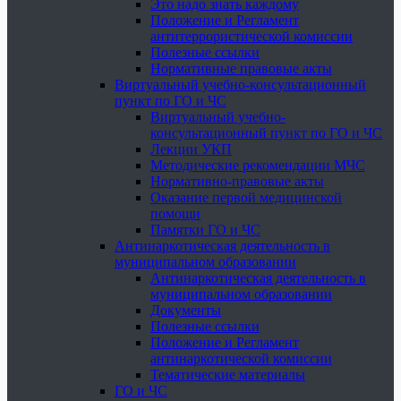
Это надо знать каждому
Положение и Регламент
антитеррористической комиссии
Полезные ссылки
Нормативные правовые акты
Виртуальный учебно-консультационный
пункт по ГО и ЧС
Виртуальный учебно-
консультационный пункт по ГО и ЧС
Лекции УКП
Методические рекомендации МЧС
Нормативно-правовые акты
Оказание первой медицинской
помощи
Памятки ГО и ЧС
Антинаркотическая деятельность в
муниципальном образовании
Антинаркотическая деятельность в
муниципальном образовании
Документы
Полезные ссылки
Положение и Регламент
антинаркотической комиссии
Тематические материалы
ГО и ЧС