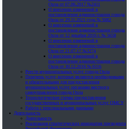
Орла от 07.06.2017 №2411
О внесении изменений в
постановление администрации города
Орла от 29.11.2021 года № 5082
О внесении изменений в
постановление администрации города
Орла от 12 декабря 2016 г. № 5658
О внесении изменений в
постановление администрации города
Орла от 21.07.17 №3274
О внесении изменений в
постановление администрации города
Орла от 30.12.2016 № 6116
Реестр муниципальных услуг города Орла
Перечень услуг, которые являются необходимыми
и обязательными для предоставления
муниципальных услуг органами местного
самоуправления города Орла
Технологические схемы предоставления
государственных и муниципальных услуг ОМСУ
Работа с персональными данными
Деятельность
Деятельность
Реализация стратегических инициатив президента
Российской Федерации