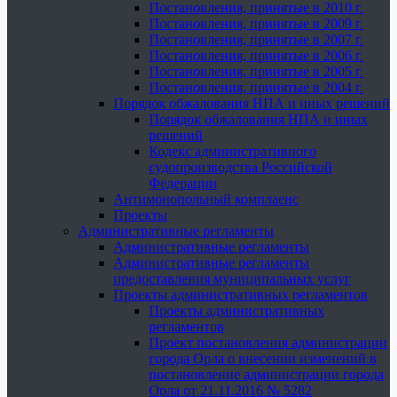
Постановления, принятые в 2010 г.
Постановления, принятые в 2009 г.
Постановления, принятые в 2007 г.
Постановления, принятые в 2006 г.
Постановления, принятые в 2005 г.
Постановления, принятые в 2004 г.
Порядок обжалования НПА и иных решений
Порядок обжалования НПА и иных
решений
Кодекс административного
судопроизводства Российской
Федерации
Антимонопольный комплаенс
Проекты
Административные регламенты
Административные регламенты
Административные регламенты
предоставления муниципальных услуг
Проекты административных регламентов
Проекты административных
регламентов
Проект постановления администрации
города Орла о внесении изменений в
постановление администрации города
Орла от 21.11.2016 № 5282