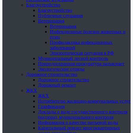
Благоустройство
Благоустройство
Публичные слушания
Ветеринария
Ветеринария
Инфекционные болезни животных и
птиц
Профилактика инфекционных
заболеваний
Эпизоотическая ситуация в РФ
Муниципальный лесной контроль
Природоохранная прокуратура разъясняет
Экологические отряды
Дорожное строительство
Дорожное строительство
Дорожный ремонт
ЖКХ
ЖКХ
Потребителю жилищно-коммунальных услуг
Газификация
Доклады о виде государственного контроля
(надзора), муниципального контроля
Информация о качестве питьевой воды
Капитальный ремонт многоквартирных