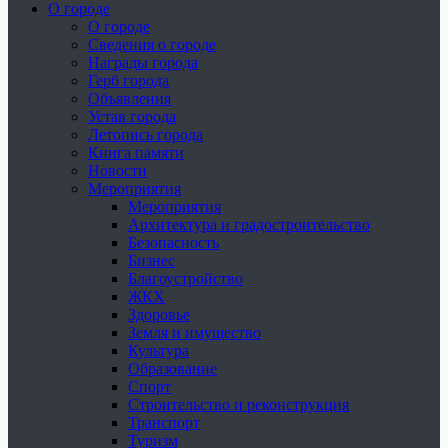
О городе
О городе
Сведения о городе
Награды города
Герб города
Объявления
Устав города
Летопись города
Книга памяти
Новости
Мероприятия
Мероприятия
Архитектура и градостроительство
Безопасность
Бизнес
Благоустройство
ЖКХ
Здоровье
Земля и имущество
Культура
Образование
Спорт
Строительство и реконструкция
Транспорт
Туризм