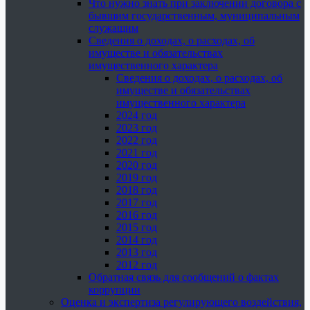
Что нужно знать при заключении договора с
бывшим государственным, муниципальным
служащим
Сведения о доходах, о расходах, об
имуществе и обязательствах
имущественного характера
Сведения о доходах, о расходах, об
имуществе и обязательствах
имущественного характера
2024 год
2023 год
2022 год
2021 год
2020 год
2019 год
2018 год
2017 год
2016 год
2015 год
2014 год
2013 год
2012 год
Обратная связь для сообщений о фактах
коррупции
Оценка и экспертиза регулирующего воздействия,