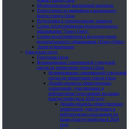
домов города Орла
Муниципальный жилищный контроль
Переселение из аварийного жилищного
фонда города Орла
Подготовка к отопительному периоду
Схема теплоснабжения муниципального
образования "Город Орёл"
Схемы водоснабжения и водоотведения
муниципального образования «Город Орёл»
Энергосбережение
Городская среда
Городская среда
Формирование современной городской
среды на территории города Орла
Формирование современной городской
среды на территории города Орла
Дизайн-проекты общественных
территорий, участвующих в
рейтинговом голосовании на право
благоустройства в 2024 году
Дизайн-проекты общественных
территорий, участвующих в
рейтинговом голосовании на
право благоустройства в 2024
году