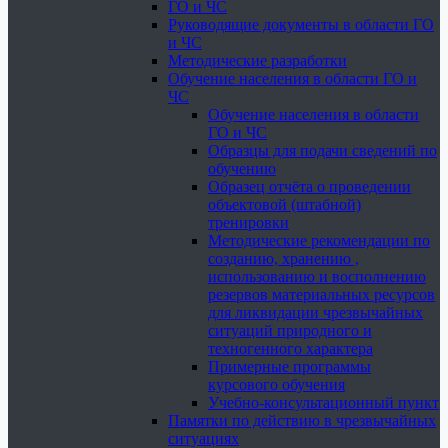
ГО и ЧС
Руководящие документы в области ГО
и ЧС
Методические разработки
Обучение населения в области ГО и
ЧС
Обучение населения в области
ГО и ЧС
Образцы для подачи сведений по
обучению
Образец отчёта о проведении
объектовой (штабной)
тренировки
Методические рекомендации по
созданию, хранению ,
использованию и восполнению
резервов материальных ресурсов
для ликвидации чрезвычайных
ситуаций природного и
техногенного характера
Примерные программы
курсового обучения
Учебно-консультационный пункт
Памятки по действию в чрезвычайных
ситуациях