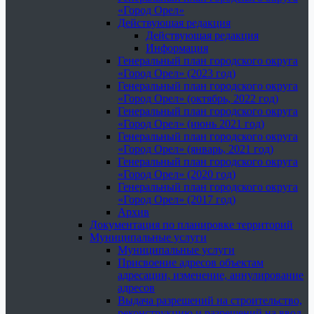
«Город Орел»
Действующая редакция
Действующая редакция
Информация
Генеральный план городского округа
«Город Орел» (2023 год)
Генеральный план городского округа
«Город Орел» (октябрь, 2022 год)
Генеральный план городского округа
«Город Орел» (июнь 2021 год)
Генеральный план городского округа
«Город Орел» (январь, 2021 год)
Генеральный план городского округа
«Город Орел» (2020 год)
Генеральный план городского округа
«Город Орел» (2017 год)
Архив
Документация по планировке территорий
Муниципальные услуги
Муниципальные услуги
Присвоение адресов объектам
адресации, изменение, аннулирование
адресов
Выдача разрешений на строительство,
реконструкцию и разрешений на ввод