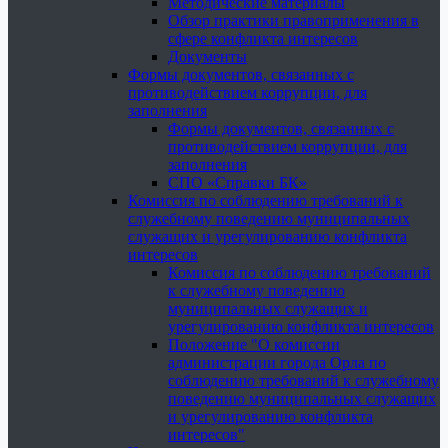
Методические материалы
Обзор практики правоприменения в
сфере конфликта интересов
Документы
Формы документов, связанных с
противодействием коррупции, для
заполнения
Формы документов, связанных с
противодействием коррупции, для
заполнения
СПО «Справки БК»
Комиссия по соблюдению требований к
служебному поведению муниципальных
служащих и урегулированию конфликта
интересов
Комиссия по соблюдению требований
к служебному поведению
муниципальных служащих и
урегулированию конфликта интересов
Положение "О комиссии
администрации города Орла по
соблюдению требований к служебному
поведению муниципальных служащих
и урегулированию конфликта
интересов"