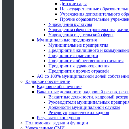
Детские сады
Негосударственные образователь
Учреждения дополнительного обр
Прочие образовательные учрежде
Учреждения культуры
Учреждения сферы строительства, жили
Учреждения издательской сферы
Муниципальные предприятия
Муниципальные предприятия
Предприятия жилищного и коммунально
Предприятия транспорта
Предприятия общественного питания
Предприятия здравоохранения
Предприятия прочих отраслей
АО со 100% муниципальной долей собственн
Кадровое обеспечение
Кадровое обеспечение
Вакантные должности, кадровый резерв, резе
Вакантные должности, кадровый резерв,
Руководители муниципальных предпри
Должности муниципальной службы
Резерв управленческих кадров
Результаты конкурсов
Полномочия, задачи и функции
Учрежденные СМИ