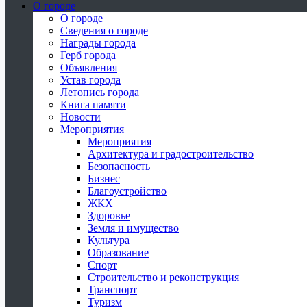
О городе
О городе
Сведения о городе
Награды города
Герб города
Объявления
Устав города
Летопись города
Книга памяти
Новости
Мероприятия
Мероприятия
Архитектура и градостроительство
Безопасность
Бизнес
Благоустройство
ЖКХ
Здоровье
Земля и имущество
Культура
Образование
Спорт
Строительство и реконструкция
Транспорт
Туризм