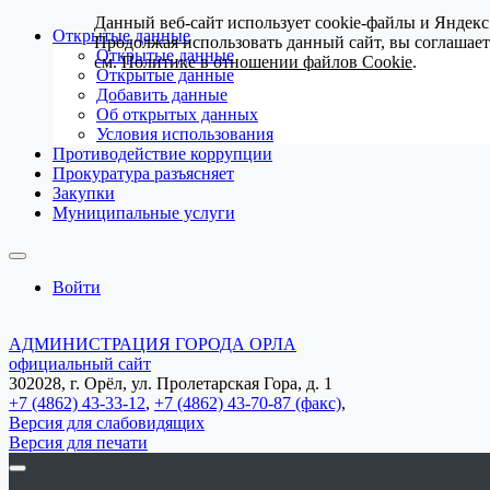
Данный веб-сайт использует cookie-файлы и Яндекс
Открытые данные
Продолжая использовать данный сайт, вы соглашае
Открытые данные
см.
Политике в отношении файлов Cookie
.
Открытые данные
Добавить данные
Об открытых данных
Условия использования
Противодействие коррупции
Прокуратура разъясняет
Закупки
Муниципальные услуги
Войти
АДМИНИСТРАЦИЯ ГОРОДА ОРЛА
официальный сайт
302028, г. Орёл, ул. Пролетарская Гора, д. 1
+7 (4862) 43-33-12
,
+7 (4862) 43-70-87 (факс)
,
Версия для слабовидящих
Версия для печати