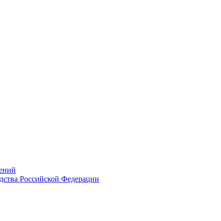
ений
дства Российской Федерации