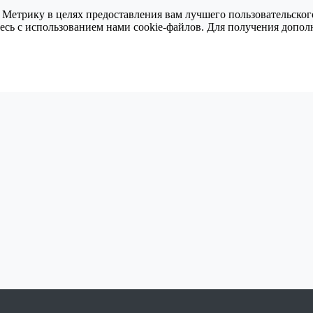
 Метрику в целях предоставления вам лучшего пользовательског
тесь с использованием нами cookie-файлов. Для получения доп