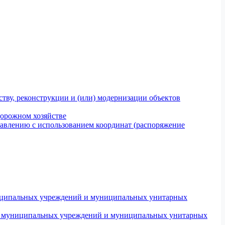
тву, реконструкции и (или) модернизации объектов
дорожном хозяйстве
авлению с использованием координат (распоряжение
униципальных учреждений и муниципальных унитарных
ров муниципальных учреждений и муниципальных унитарных