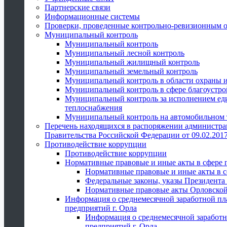
Партнерские связи
Информационные системы
Проверки, проведенные контрольно-ревизионным 
Муниципальный контроль
Муниципальный контроль
Муниципальный лесной контроль
Муниципальный жилищный контроль
Муниципальный земельный контроль
Муниципальный контроль в области охраны и
Муниципальный контроль в сфере благоустро
Муниципальный контроль за исполнением един
теплоснабжения
Муниципальный контроль на автомобильном т
Перечень находящихся в распоряжении администра
Правительства Российской Федерации от 09.02.2017
Противодействие коррупции
Противодействие коррупции
Нормативные правовые и иные акты в сфере 
Нормативные правовые и иные акты в с
Федеральные законы, указы Президента
Нормативные правовые акты Орловской
Информация о среднемесячной заработной пл
предприятий г. Орла
Информация о среднемесячной заработн
предприятий г. Орла