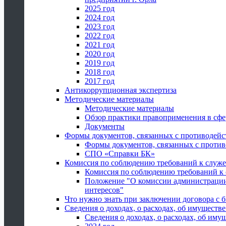
2025 год
2024 год
2023 год
2022 год
2021 год
2020 год
2019 год
2018 год
2017 год
Антикоррупционная экспертиза
Методические материалы
Методические материалы
Обзор практики правоприменения в сфе
Документы
Формы документов, связанных с противодейс
Формы документов, связанных с против
СПО «Справки БК»
Комиссия по соблюдению требований к служ
Комиссия по соблюдению требований к
Положение "О комиссии администрации
интересов"
Что нужно знать при заключении договора 
Сведения о доходах, о расходах, об имуществ
Сведения о доходах, о расходах, об иму