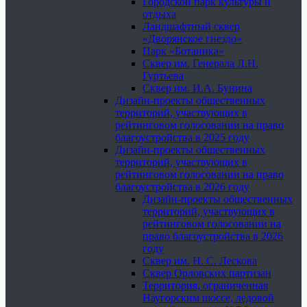
Городской парк культуры и
отдыха
Ландшафтный сквер
«Дворянское гнездо»
Парк «Ботаника»
Сквер им. Генерала Л.Н.
Гуртьева
Сквер им. И.А. Бунина
Дизайн-проекты общественных
территорий, участвующих в
рейтинговом голосовании на право
благоустройства в 2025 году
Дизайн-проекты общественных
территорий, участвующих в
рейтинговом голосовании на право
благоустройства в 2026 году
Дизайн-проекты общественных
территорий, участвующих в
рейтинговом голосовании на
право благоустройства в 2026
году
Сквер им. Н. С. Лескова
Сквер Орловских партизан
Территория, ограниченная
Наугорским шоссе, ледовой