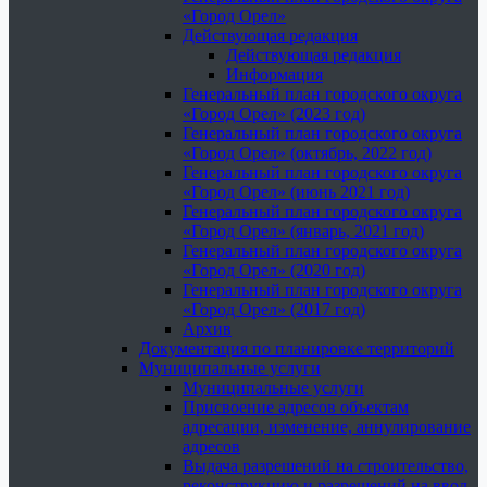
«Город Орел»
Действующая редакция
Действующая редакция
Информация
Генеральный план городского округа
«Город Орел» (2023 год)
Генеральный план городского округа
«Город Орел» (октябрь, 2022 год)
Генеральный план городского округа
«Город Орел» (июнь 2021 год)
Генеральный план городского округа
«Город Орел» (январь, 2021 год)
Генеральный план городского округа
«Город Орел» (2020 год)
Генеральный план городского округа
«Город Орел» (2017 год)
Архив
Документация по планировке территорий
Муниципальные услуги
Муниципальные услуги
Присвоение адресов объектам
адресации, изменение, аннулирование
адресов
Выдача разрешений на строительство,
реконструкцию и разрешений на ввод