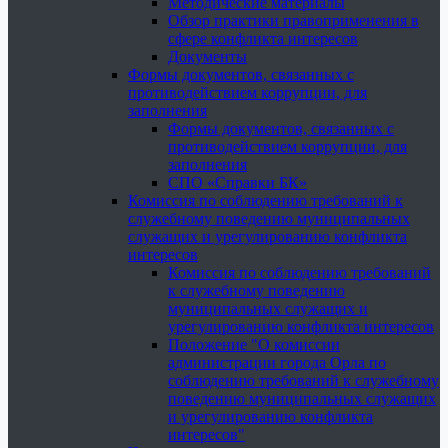
Методические материалы
Обзор практики правоприменения в
сфере конфликта интересов
Документы
Формы документов, связанных с
противодействием коррупции, для
заполнения
Формы документов, связанных с
противодействием коррупции, для
заполнения
СПО «Справки БК»
Комиссия по соблюдению требований к
служебному поведению муниципальных
служащих и урегулированию конфликта
интересов
Комиссия по соблюдению требований
к служебному поведению
муниципальных служащих и
урегулированию конфликта интересов
Положение "О комиссии
администрации города Орла по
соблюдению требований к служебному
поведению муниципальных служащих
и урегулированию конфликта
интересов"