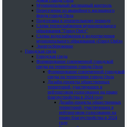
домов города Орла
Муниципальный жилищный контроль
Переселение из аварийного жилищного
фонда города Орла
Подготовка к отопительному периоду
Схема теплоснабжения муниципального
образования "Город Орёл"
Схемы водоснабжения и водоотведения
муниципального образования «Город Орёл»
Энергосбережение
Городская среда
Городская среда
Формирование современной городской
среды на территории города Орла
Формирование современной городской
среды на территории города Орла
Дизайн-проекты общественных
территорий, участвующих в
рейтинговом голосовании на право
благоустройства в 2024 году
Дизайн-проекты общественных
территорий, участвующих в
рейтинговом голосовании на
право благоустройства в 2024
году