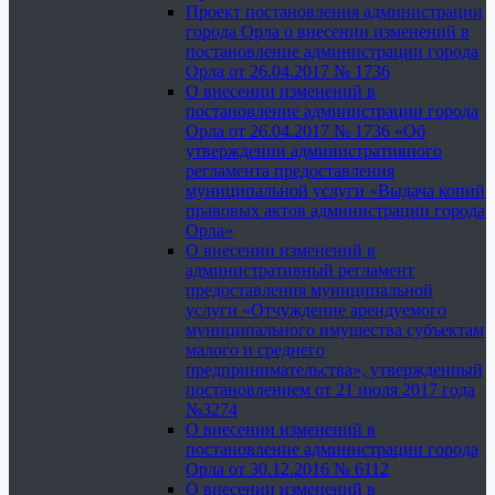
Проект постановления администрации
города Орла о внесении изменений в
постановление администрации города
Орла от 26.04.2017 № 1736
О внесении изменений в
постановление администрации города
Орла от 26.04.2017 № 1736 «Об
утверждении административного
регламента предоставления
муниципальной услуги «Выдача копий
правовых актов администрации города
Орла»
О внесении изменений в
административный регламент
предоставления муниципальной
услуги «Отчуждение арендуемого
муниципального имущества субъектам
малого и среднего
предпринимательства», утвержденный
постановлением от 21 июля 2017 года
№3274
О внесении изменений в
постановление администрации города
Орла от 30.12.2016 № 6112
О внесении изменений в