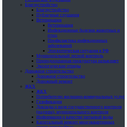
Благоустройство
Благоустройство
Публичные слушания
Ветеринария
Ветеринария
Инфекционные болезни животных и
птиц
Профилактика инфекционных
заболеваний
Эпизоотическая ситуация в РФ
Муниципальный лесной контроль
Природоохранная прокуратура разъясняет
Экологические отряды
Дорожное строительство
Дорожное строительство
Дорожный ремонт
ЖКХ
ЖКХ
Потребителю жилищно-коммунальных услуг
Газификация
Доклады о виде государственного контроля
(надзора), муниципального контроля
Информация о качестве питьевой воды
Капитальный ремонт многоквартирных