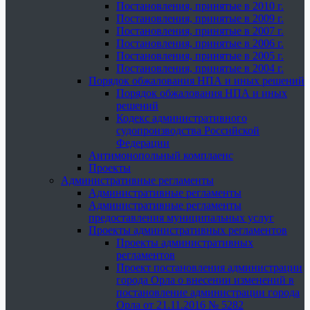
Постановления, принятые в 2010 г.
Постановления, принятые в 2009 г.
Постановления, принятые в 2007 г.
Постановления, принятые в 2006 г.
Постановления, принятые в 2005 г.
Постановления, принятые в 2004 г.
Порядок обжалования НПА и иных решений
Порядок обжалования НПА и иных
решений
Кодекс административного
судопроизводства Российской
Федерации
Антимонопольный комплаенс
Проекты
Административные регламенты
Административные регламенты
Административные регламенты
предоставления муниципальных услуг
Проекты административных регламентов
Проекты административных
регламентов
Проект постановления администрации
города Орла о внесении изменений в
постановление администрации города
Орла от 21.11.2016 № 5282