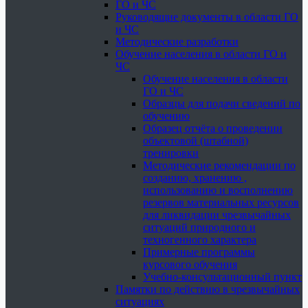
ГО и ЧС
Руководящие документы в области ГО
и ЧС
Методические разработки
Обучение населения в области ГО и
ЧС
Обучение населения в области
ГО и ЧС
Образцы для подачи сведений по
обучению
Образец отчёта о проведении
объектовой (штабной)
тренировки
Методические рекомендации по
созданию, хранению ,
использованию и восполнению
резервов материальных ресурсов
для ликвидации чрезвычайных
ситуаций природного и
техногенного характера
Примерные программы
курсового обучения
Учебно-консультационный пункт
Памятки по действию в чрезвычайных
ситуациях