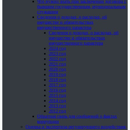
Что нужно знать при заключении договора с
бывшим государственным, муниципальным
служащим
Сведения о доходах, о расходах, об
имуществе и обязательствах
имущественного характера
Сведения о доходах, о расходах, об
имуществе и обязательствах
имущественного характера
2024 год
2023 год
2022 год
2021 год
2020 год
2019 год
2018 год
2017 год
2016 год
2015 год
2014 год
2013 год
2012 год
Обратная связь для сообщений о фактах
коррупции
Оценка и экспертиза регулирующего воздействия,