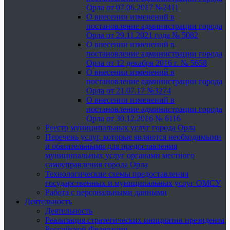
Орла от 07.06.2017 №2411
О внесении изменений в
постановление администрации города
Орла от 29.11.2021 года № 5082
О внесении изменений в
постановление администрации города
Орла от 12 декабря 2016 г. № 5658
О внесении изменений в
постановление администрации города
Орла от 21.07.17 №3274
О внесении изменений в
постановление администрации города
Орла от 30.12.2016 № 6116
Реестр муниципальных услуг города Орла
Перечень услуг, которые являются необходимыми
и обязательными для предоставления
муниципальных услуг органами местного
самоуправления города Орла
Технологические схемы предоставления
государственных и муниципальных услуг ОМСУ
Работа с персональными данными
Деятельность
Деятельность
Реализация стратегических инициатив президента
Российской Федерации