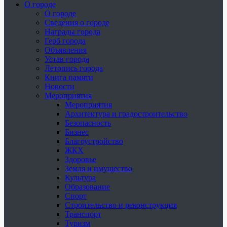
О городе
О городе
Сведения о городе
Награды города
Герб города
Объявления
Устав города
Летопись города
Книга памяти
Новости
Мероприятия
Мероприятия
Архитектура и градостроительство
Безопасность
Бизнес
Благоустройство
ЖКХ
Здоровье
Земля и имущество
Культура
Образование
Спорт
Строительство и реконструкция
Транспорт
Туризм