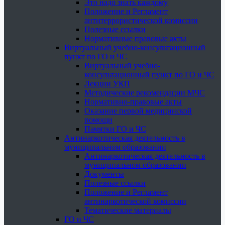
Это надо знать каждому
Положение и Регламент
антитеррористической комиссии
Полезные ссылки
Нормативные правовые акты
Виртуальный учебно-консультационный
пункт по ГО и ЧС
Виртуальный учебно-
консультационный пункт по ГО и ЧС
Лекции УКП
Методические рекомендации МЧС
Нормативно-правовые акты
Оказание первой медицинской
помощи
Памятки ГО и ЧС
Антинаркотическая деятельность в
муниципальном образовании
Антинаркотическая деятельность в
муниципальном образовании
Документы
Полезные ссылки
Положение и Регламент
антинаркотической комиссии
Тематические материалы
ГО и ЧС