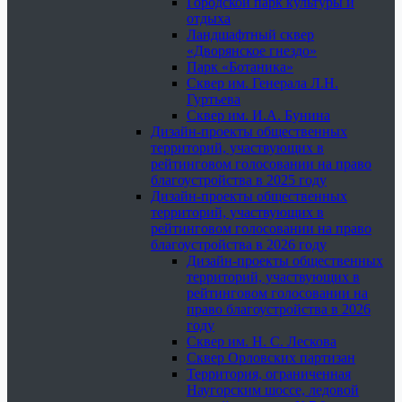
Городской парк культуры и
отдыха
Ландшафтный сквер
«Дворянское гнездо»
Парк «Ботаника»
Сквер им. Генерала Л.Н.
Гуртьева
Сквер им. И.А. Бунина
Дизайн-проекты общественных
территорий, участвующих в
рейтинговом голосовании на право
благоустройства в 2025 году
Дизайн-проекты общественных
территорий, участвующих в
рейтинговом голосовании на право
благоустройства в 2026 году
Дизайн-проекты общественных
территорий, участвующих в
рейтинговом голосовании на
право благоустройства в 2026
году
Сквер им. Н. С. Лескова
Сквер Орловских партизан
Территория, ограниченная
Наугорским шоссе, ледовой