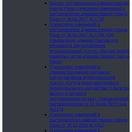
Проект постановления администрации
города Орла о внесении изменений в
постановление администрации города
Орла от 26.04.2017 № 1736
О внесении изменений в
постановление администрации города
Орла от 26.04.2017 № 1736 «Об
утверждении административного
регламента предоставления
муниципальной услуги «Выдача копий
правовых актов администрации города
Орла»
О внесении изменений в
административный регламент
предоставления муниципальной
услуги «Отчуждение арендуемого
муниципального имущества субъектам
малого и среднего
предпринимательства», утвержденный
постановлением от 21 июля 2017 года
№3274
О внесении изменений в
постановление администрации города
Орла от 30.12.2016 № 6112
О внесении изменений в