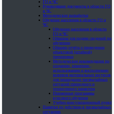
ГО и ЧС
Руководящие документы в области ГО
и ЧС
Методические разработки
Обучение населения в области ГО и
ЧС
Обучение населения в области
ГО и ЧС
Образцы для подачи сведений по
обучению
Образец отчёта о проведении
объектовой (штабной)
тренировки
Методические рекомендации по
созданию, хранению ,
использованию и восполнению
резервов материальных ресурсов
для ликвидации чрезвычайных
ситуаций природного и
техногенного характера
Примерные программы
курсового обучения
Учебно-консультационный пункт
Памятки по действию в чрезвычайных
ситуациях