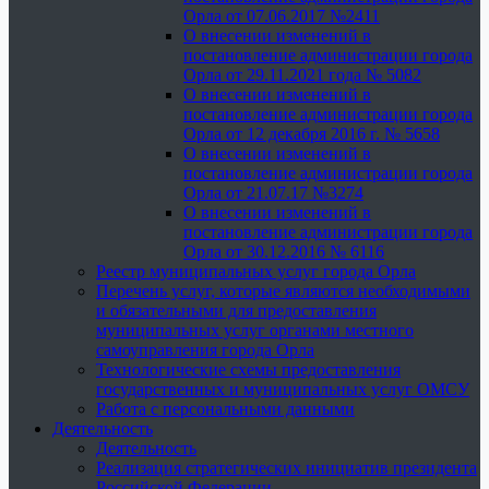
Орла от 07.06.2017 №2411
О внесении изменений в
постановление администрации города
Орла от 29.11.2021 года № 5082
О внесении изменений в
постановление администрации города
Орла от 12 декабря 2016 г. № 5658
О внесении изменений в
постановление администрации города
Орла от 21.07.17 №3274
О внесении изменений в
постановление администрации города
Орла от 30.12.2016 № 6116
Реестр муниципальных услуг города Орла
Перечень услуг, которые являются необходимыми
и обязательными для предоставления
муниципальных услуг органами местного
самоуправления города Орла
Технологические схемы предоставления
государственных и муниципальных услуг ОМСУ
Работа с персональными данными
Деятельность
Деятельность
Реализация стратегических инициатив президента
Российской Федерации