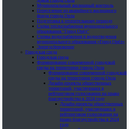
домов города Орла
Муниципальный жилищный контроль
Переселение из аварийного жилищного
фонда города Орла
Подготовка к отопительному периоду
Схема теплоснабжения муниципального
образования "Город Орёл"
Схемы водоснабжения и водоотведения
муниципального образования «Город Орёл»
Энергосбережение
Городская среда
Городская среда
Формирование современной городской
среды на территории города Орла
Формирование современной городской
среды на территории города Орла
Дизайн-проекты общественных
территорий, участвующих в
рейтинговом голосовании на право
благоустройства в 2024 году
Дизайн-проекты общественных
территорий, участвующих в
рейтинговом голосовании на
право благоустройства в 2024
году