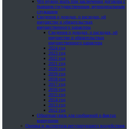
Что нужно знать при заключении договора с
бывшим государственным, муниципальным
служащим
Сведения о доходах, о расходах, об
имуществе и обязательствах
имущественного характера
Сведения о доходах, о расходах, об
имуществе и обязательствах
имущественного характера
2024 год
2023 год
2022 год
2021 год
2020 год
2019 год
2018 год
2017 год
2016 год
2015 год
2014 год
2013 год
2012 год
Обратная связь для сообщений о фактах
коррупции
Оценка и экспертиза регулирующего воздействия,