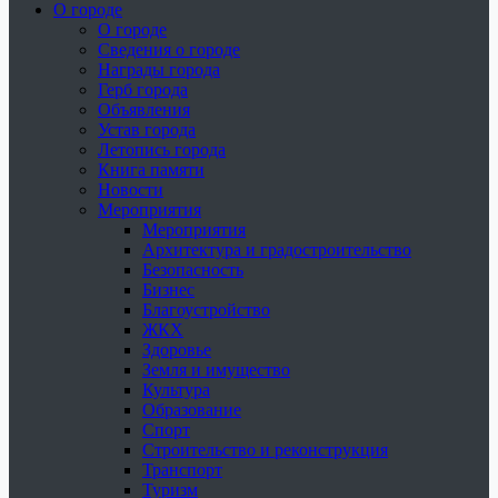
О городе
О городе
Сведения о городе
Награды города
Герб города
Объявления
Устав города
Летопись города
Книга памяти
Новости
Мероприятия
Мероприятия
Архитектура и градостроительство
Безопасность
Бизнес
Благоустройство
ЖКХ
Здоровье
Земля и имущество
Культура
Образование
Спорт
Строительство и реконструкция
Транспорт
Туризм