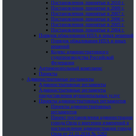
Постановления, принятые в 2010 г.
Постановления, принятые в 2009 г.
Постановления, принятые в 2007 г.
Постановления, принятые в 2006 г.
Постановления, принятые в 2005 г.
Постановления, принятые в 2004 г.
Порядок обжалования НПА и иных решений
Порядок обжалования НПА и иных
решений
Кодекс административного
судопроизводства Российской
Федерации
Антимонопольный комплаенс
Проекты
Административные регламенты
Административные регламенты
Административные регламенты
предоставления муниципальных услуг
Проекты административных регламентов
Проекты административных
регламентов
Проект постановления администрации
города Орла о внесении изменений в
постановление администрации города
Орла от 21.11.2016 № 5282