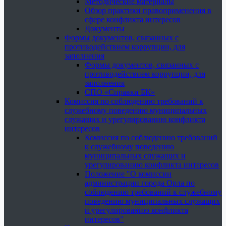
Методические материалы
Обзор практики правоприменения в
сфере конфликта интересов
Документы
Формы документов, связанных с
противодействием коррупции, для
заполнения
Формы документов, связанных с
противодействием коррупции, для
заполнения
СПО «Справки БК»
Комиссия по соблюдению требований к
служебному поведению муниципальных
служащих и урегулированию конфликта
интересов
Комиссия по соблюдению требований
к служебному поведению
муниципальных служащих и
урегулированию конфликта интересов
Положение "О комиссии
администрации города Орла по
соблюдению требований к служебному
поведению муниципальных служащих
и урегулированию конфликта
интересов"