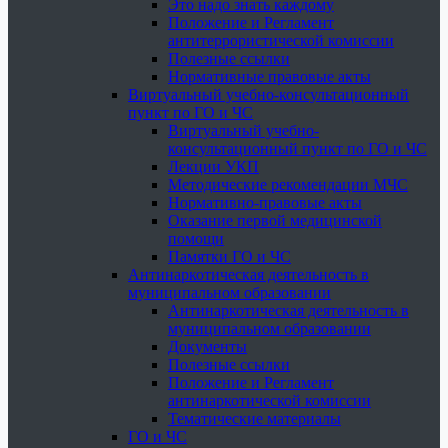
Это надо знать каждому
Положение и Регламент
антитеррористической комиссии
Полезные ссылки
Нормативные правовые акты
Виртуальный учебно-консультационный
пункт по ГО и ЧС
Виртуальный учебно-
консультационный пункт по ГО и ЧС
Лекции УКП
Методические рекомендации МЧС
Нормативно-правовые акты
Оказание первой медицинской
помощи
Памятки ГО и ЧС
Антинаркотическая деятельность в
муниципальном образовании
Антинаркотическая деятельность в
муниципальном образовании
Документы
Полезные ссылки
Положение и Регламент
антинаркотической комиссии
Тематические материалы
ГО и ЧС