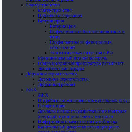
Благоустройство
Благоустройство
Публичные слушания
Ветеринария
Ветеринария
Инфекционные болезни животных и
птиц
Профилактика инфекционных
заболеваний
Эпизоотическая ситуация в РФ
Муниципальный лесной контроль
Природоохранная прокуратура разъясняет
Экологические отряды
Дорожное строительство
Дорожное строительство
Дорожный ремонт
ЖКХ
ЖКХ
Потребителю жилищно-коммунальных услуг
Газификация
Доклады о виде государственного контроля
(надзора), муниципального контроля
Информация о качестве питьевой воды
Капитальный ремонт многоквартирных