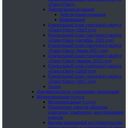
«Город Орел»
Действующая редакция
Действующая редакция
Информация
Генеральный план городского округа
«Город Орел» (2023 год)
Генеральный план городского округа
«Город Орел» (октябрь, 2022 год)
Генеральный план городского округа
«Город Орел» (июнь 2021 год)
Генеральный план городского округа
«Город Орел» (январь, 2021 год)
Генеральный план городского округа
«Город Орел» (2020 год)
Генеральный план городского округа
«Город Орел» (2017 год)
Архив
Документация по планировке территорий
Муниципальные услуги
Муниципальные услуги
Присвоение адресов объектам
адресации, изменение, аннулирование
адресов
Выдача разрешений на строительство,
реконструкцию и разрешений на ввод