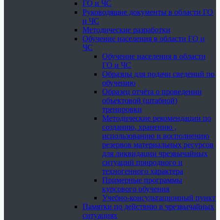
ГО и ЧС
Руководящие документы в области ГО
и ЧС
Методические разработки
Обучение населения в области ГО и
ЧС
Обучение населения в области
ГО и ЧС
Образцы для подачи сведений по
обучению
Образец отчёта о проведении
объектовой (штабной)
тренировки
Методические рекомендации по
созданию, хранению ,
использованию и восполнению
резервов материальных ресурсов
для ликвидации чрезвычайных
ситуаций природного и
техногенного характера
Примерные программы
курсового обучения
Учебно-консультационный пункт
Памятки по действию в чрезвычайных
ситуациях