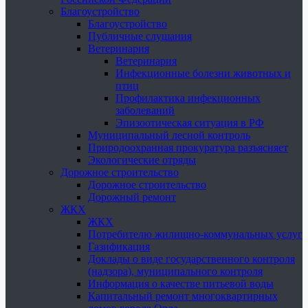
Благоустройство
Благоустройство
Публичные слушания
Ветеринария
Ветеринария
Инфекционные болезни животных и
птиц
Профилактика инфекционных
заболеваний
Эпизоотическая ситуация в РФ
Муниципальный лесной контроль
Природоохранная прокуратура разъясняет
Экологические отряды
Дорожное строительство
Дорожное строительство
Дорожный ремонт
ЖКХ
ЖКХ
Потребителю жилищно-коммунальных услуг
Газификация
Доклады о виде государственного контроля
(надзора), муниципального контроля
Информация о качестве питьевой воды
Капитальный ремонт многоквартирных