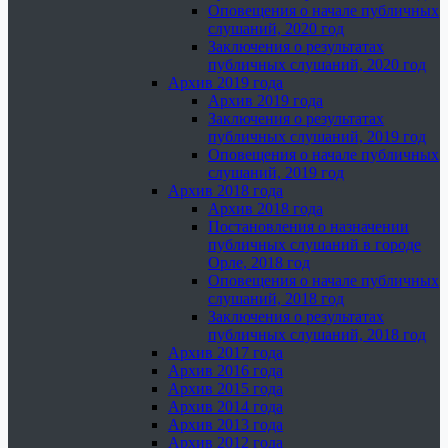
Оповещения о начале публичных
слушаний, 2020 год
Заключения о результатах
публичных слушаний, 2020 год
Архив 2019 года
Архив 2019 года
Заключения о результатах
публичных слушаний, 2019 год
Оповещения о начале публичных
слушаний, 2019 год
Архив 2018 года
Архив 2018 года
Постановления о назначении
публичных слушаний в городе
Орле, 2018 год
Оповещения о начале публичных
слушаний, 2018 год
Заключения о результатах
публичных слушаний, 2018 год
Архив 2017 года
Архив 2016 года
Архив 2015 года
Архив 2014 года
Архив 2013 года
Архив 2012 года