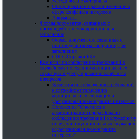
Методические материалы
Обзор практики правоприменения в
сфере конфликта интересов
Документы
Формы документов, связанных с
противодействием коррупции, для
заполнения
Формы документов, связанных с
противодействием коррупции, для
заполнения
СПО «Справки БК»
Комиссия по соблюдению требований к
служебному поведению муниципальных
служащих и урегулированию конфликта
интересов
Комиссия по соблюдению требований
к служебному поведению
муниципальных служащих и
урегулированию конфликта интересов
Положение "О комиссии
администрации города Орла по
соблюдению требований к служебному
поведению муниципальных служащих
и урегулированию конфликта
интересов"