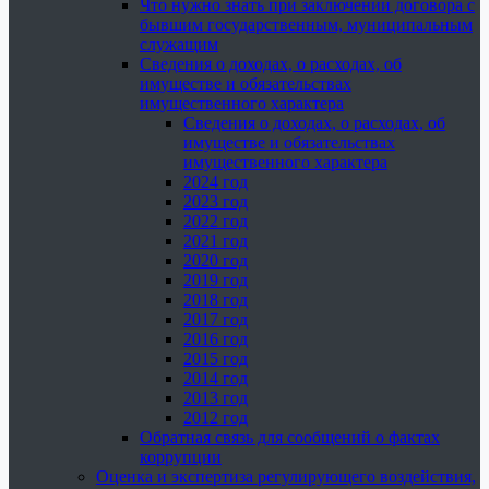
Что нужно знать при заключении договора с
бывшим государственным, муниципальным
служащим
Сведения о доходах, о расходах, об
имуществе и обязательствах
имущественного характера
Сведения о доходах, о расходах, об
имуществе и обязательствах
имущественного характера
2024 год
2023 год
2022 год
2021 год
2020 год
2019 год
2018 год
2017 год
2016 год
2015 год
2014 год
2013 год
2012 год
Обратная связь для сообщений о фактах
коррупции
Оценка и экспертиза регулирующего воздействия,