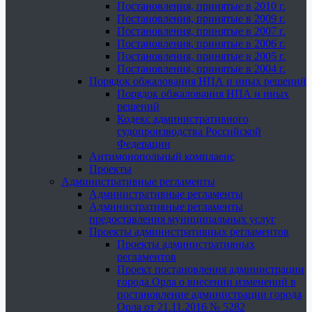
Постановления, принятые в 2010 г.
Постановления, принятые в 2009 г.
Постановления, принятые в 2007 г.
Постановления, принятые в 2006 г.
Постановления, принятые в 2005 г.
Постановления, принятые в 2004 г.
Порядок обжалования НПА и иных решений
Порядок обжалования НПА и иных
решений
Кодекс административного
судопроизводства Российской
Федерации
Антимонопольный комплаенс
Проекты
Административные регламенты
Административные регламенты
Административные регламенты
предоставления муниципальных услуг
Проекты административных регламентов
Проекты административных
регламентов
Проект постановления администрации
города Орла о внесении изменений в
постановление администрации города
Орла от 21.11.2016 № 5282