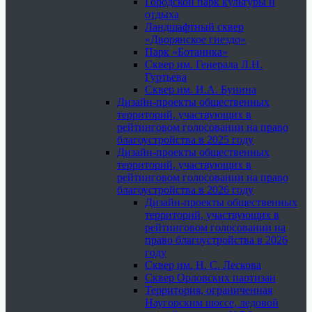
Городской парк культуры и
отдыха
Ландшафтный сквер
«Дворянское гнездо»
Парк «Ботаника»
Сквер им. Генерала Л.Н.
Гуртьева
Сквер им. И.А. Бунина
Дизайн-проекты общественных
территорий, участвующих в
рейтинговом голосовании на право
благоустройства в 2025 году
Дизайн-проекты общественных
территорий, участвующих в
рейтинговом голосовании на право
благоустройства в 2026 году
Дизайн-проекты общественных
территорий, участвующих в
рейтинговом голосовании на
право благоустройства в 2026
году
Сквер им. Н. С. Лескова
Сквер Орловских партизан
Территория, ограниченная
Наугорским шоссе, ледовой