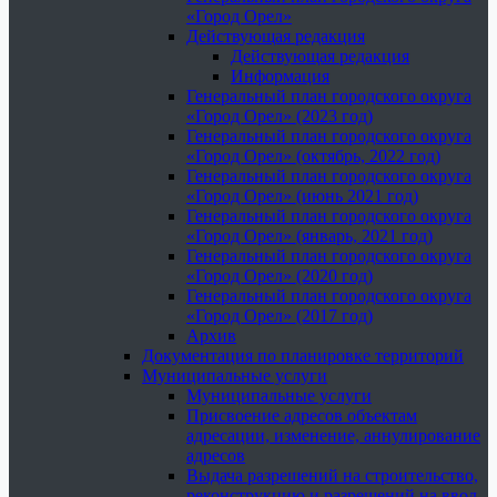
«Город Орел»
Действующая редакция
Действующая редакция
Информация
Генеральный план городского округа
«Город Орел» (2023 год)
Генеральный план городского округа
«Город Орел» (октябрь, 2022 год)
Генеральный план городского округа
«Город Орел» (июнь 2021 год)
Генеральный план городского округа
«Город Орел» (январь, 2021 год)
Генеральный план городского округа
«Город Орел» (2020 год)
Генеральный план городского округа
«Город Орел» (2017 год)
Архив
Документация по планировке территорий
Муниципальные услуги
Муниципальные услуги
Присвоение адресов объектам
адресации, изменение, аннулирование
адресов
Выдача разрешений на строительство,
реконструкцию и разрешений на ввод