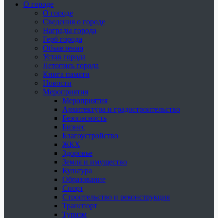
О городе
О городе
Сведения о городе
Награды города
Герб города
Объявления
Устав города
Летопись города
Книга памяти
Новости
Мероприятия
Мероприятия
Архитектура и градостроительство
Безопасность
Бизнес
Благоустройство
ЖКХ
Здоровье
Земля и имущество
Культура
Образование
Спорт
Строительство и реконструкция
Транспорт
Туризм