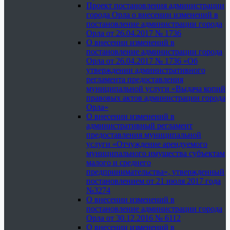
Проект постановления администрации
города Орла о внесении изменений в
постановление администрации города
Орла от 26.04.2017 № 1736
О внесении изменений в
постановление администрации города
Орла от 26.04.2017 № 1736 «Об
утверждении административного
регламента предоставления
муниципальной услуги «Выдача копий
правовых актов администрации города
Орла»
О внесении изменений в
административный регламент
предоставления муниципальной
услуги «Отчуждение арендуемого
муниципального имущества субъектам
малого и среднего
предпринимательства», утвержденный
постановлением от 21 июля 2017 года
№3274
О внесении изменений в
постановление администрации города
Орла от 30.12.2016 № 6112
О внесении изменений в