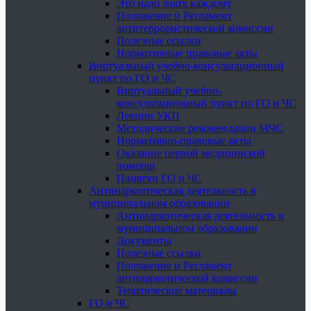
Это надо знать каждому
Положение и Регламент
антитеррористической комиссии
Полезные ссылки
Нормативные правовые акты
Виртуальный учебно-консультационный
пункт по ГО и ЧС
Виртуальный учебно-
консультационный пункт по ГО и ЧС
Лекции УКП
Методические рекомендации МЧС
Нормативно-правовые акты
Оказание первой медицинской
помощи
Памятки ГО и ЧС
Антинаркотическая деятельность в
муниципальном образовании
Антинаркотическая деятельность в
муниципальном образовании
Документы
Полезные ссылки
Положение и Регламент
антинаркотической комиссии
Тематические материалы
ГО и ЧС