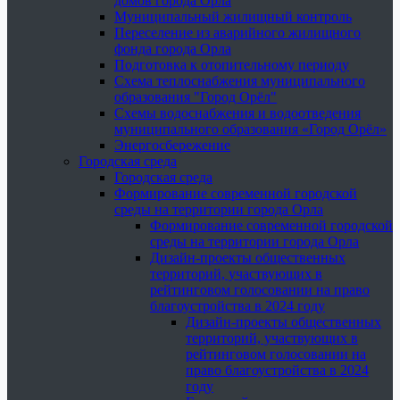
домов города Орла
Муниципальный жилищный контроль
Переселение из аварийного жилищного
фонда города Орла
Подготовка к отопительному периоду
Схема теплоснабжения муниципального
образования "Город Орёл"
Схемы водоснабжения и водоотведения
муниципального образования «Город Орёл»
Энергосбережение
Городская среда
Городская среда
Формирование современной городской
среды на территории города Орла
Формирование современной городской
среды на территории города Орла
Дизайн-проекты общественных
территорий, участвующих в
рейтинговом голосовании на право
благоустройства в 2024 году
Дизайн-проекты общественных
территорий, участвующих в
рейтинговом голосовании на
право благоустройства в 2024
году