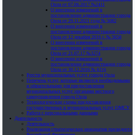
Орла от 07.06.2017 №2411
О внесении изменений в
постановление администрации города
Орла от 29.11.2021 года № 5082
О внесении изменений в
постановление администрации города
Орла от 12 декабря 2016 г. № 5658
О внесении изменений в
постановление администрации города
Орла от 21.07.17 №3274
О внесении изменений в
постановление администрации города
Орла от 30.12.2016 № 6116
Реестр муниципальных услуг города Орла
Перечень услуг, которые являются необходимыми
и обязательными для предоставления
муниципальных услуг органами местного
самоуправления города Орла
Технологические схемы предоставления
государственных и муниципальных услуг ОМСУ
Работа с персональными данными
Деятельность
Деятельность
Реализация стратегических инициатив президента
Российской Федерации