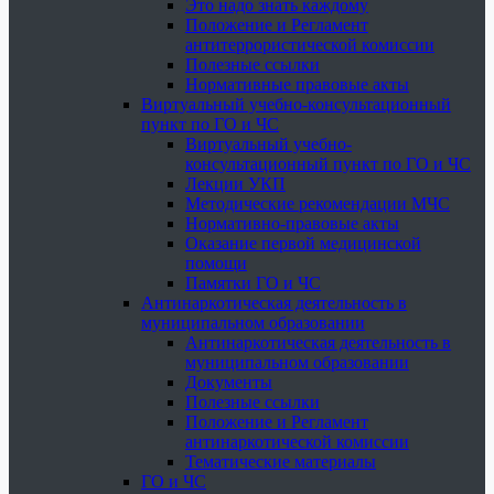
Это надо знать каждому
Положение и Регламент
антитеррористической комиссии
Полезные ссылки
Нормативные правовые акты
Виртуальный учебно-консультационный
пункт по ГО и ЧС
Виртуальный учебно-
консультационный пункт по ГО и ЧС
Лекции УКП
Методические рекомендации МЧС
Нормативно-правовые акты
Оказание первой медицинской
помощи
Памятки ГО и ЧС
Антинаркотическая деятельность в
муниципальном образовании
Антинаркотическая деятельность в
муниципальном образовании
Документы
Полезные ссылки
Положение и Регламент
антинаркотической комиссии
Тематические материалы
ГО и ЧС