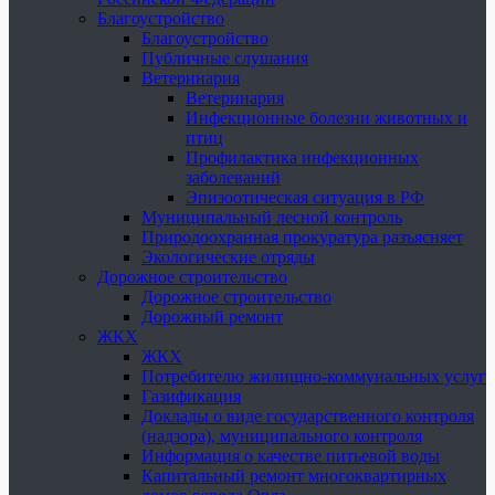
Благоустройство
Благоустройство
Публичные слушания
Ветеринария
Ветеринария
Инфекционные болезни животных и
птиц
Профилактика инфекционных
заболеваний
Эпизоотическая ситуация в РФ
Муниципальный лесной контроль
Природоохранная прокуратура разъясняет
Экологические отряды
Дорожное строительство
Дорожное строительство
Дорожный ремонт
ЖКХ
ЖКХ
Потребителю жилищно-коммунальных услуг
Газификация
Доклады о виде государственного контроля
(надзора), муниципального контроля
Информация о качестве питьевой воды
Капитальный ремонт многоквартирных