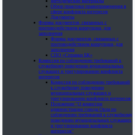
Методические материалы
Обзор практики правоприменения в
сфере конфликта интересов
Документы
Формы документов, связанных с
противодействием коррупции, для
заполнения
Формы документов, связанных с
противодействием коррупции, для
заполнения
СПО «Справки БК»
Комиссия по соблюдению требований к
служебному поведению муниципальных
служащих и урегулированию конфликта
интересов
Комиссия по соблюдению требований
к служебному поведению
муниципальных служащих и
урегулированию конфликта интересов
Положение "О комиссии
администрации города Орла по
соблюдению требований к служебному
поведению муниципальных служащих
и урегулированию конфликта
интересов"