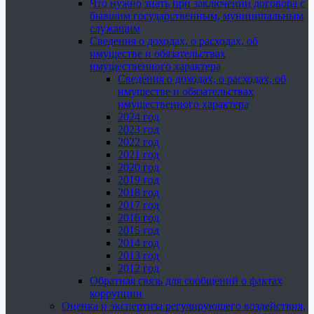
Что нужно знать при заключении договора с
бывшим государственным, муниципальным
служащим
Сведения о доходах, о расходах, об
имуществе и обязательствах
имущественного характера
Сведения о доходах, о расходах, об
имуществе и обязательствах
имущественного характера
2024 год
2023 год
2022 год
2021 год
2020 год
2019 год
2018 год
2017 год
2016 год
2015 год
2014 год
2013 год
2012 год
Обратная связь для сообщений о фактах
коррупции
Оценка и экспертиза регулирующего воздействия,