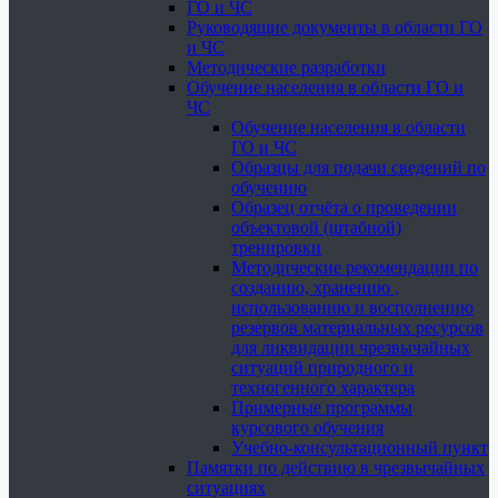
ГО и ЧС
Руководящие документы в области ГО
и ЧС
Методические разработки
Обучение населения в области ГО и
ЧС
Обучение населения в области
ГО и ЧС
Образцы для подачи сведений по
обучению
Образец отчёта о проведении
объектовой (штабной)
тренировки
Методические рекомендации по
созданию, хранению ,
использованию и восполнению
резервов материальных ресурсов
для ликвидации чрезвычайных
ситуаций природного и
техногенного характера
Примерные программы
курсового обучения
Учебно-консультационный пункт
Памятки по действию в чрезвычайных
ситуациях