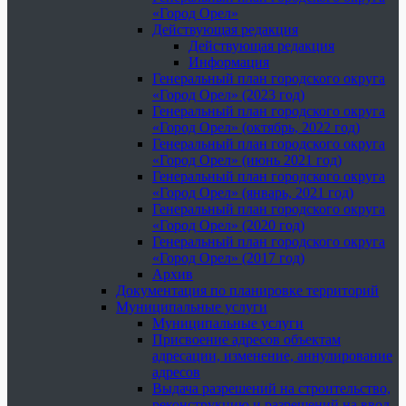
«Город Орел»
Действующая редакция
Действующая редакция
Информация
Генеральный план городского округа
«Город Орел» (2023 год)
Генеральный план городского округа
«Город Орел» (октябрь, 2022 год)
Генеральный план городского округа
«Город Орел» (июнь 2021 год)
Генеральный план городского округа
«Город Орел» (январь, 2021 год)
Генеральный план городского округа
«Город Орел» (2020 год)
Генеральный план городского округа
«Город Орел» (2017 год)
Архив
Документация по планировке территорий
Муниципальные услуги
Муниципальные услуги
Присвоение адресов объектам
адресации, изменение, аннулирование
адресов
Выдача разрешений на строительство,
реконструкцию и разрешений на ввод