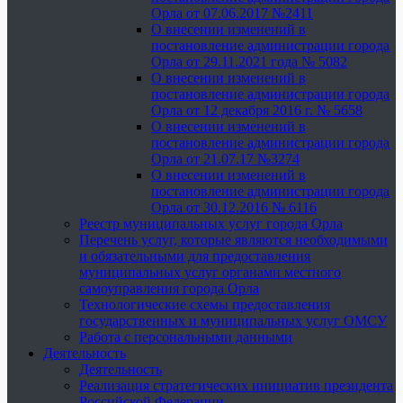
Орла от 07.06.2017 №2411
О внесении изменений в
постановление администрации города
Орла от 29.11.2021 года № 5082
О внесении изменений в
постановление администрации города
Орла от 12 декабря 2016 г. № 5658
О внесении изменений в
постановление администрации города
Орла от 21.07.17 №3274
О внесении изменений в
постановление администрации города
Орла от 30.12.2016 № 6116
Реестр муниципальных услуг города Орла
Перечень услуг, которые являются необходимыми
и обязательными для предоставления
муниципальных услуг органами местного
самоуправления города Орла
Технологические схемы предоставления
государственных и муниципальных услуг ОМСУ
Работа с персональными данными
Деятельность
Деятельность
Реализация стратегических инициатив президента
Российской Федерации