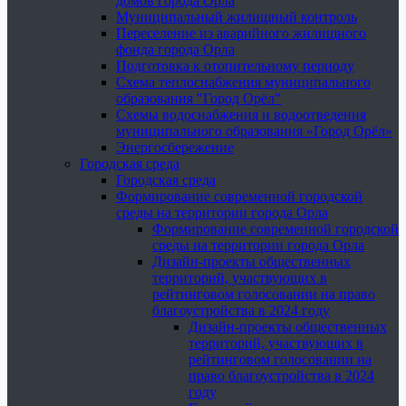
домов города Орла
Муниципальный жилищный контроль
Переселение из аварийного жилищного
фонда города Орла
Подготовка к отопительному периоду
Схема теплоснабжения муниципального
образования "Город Орёл"
Схемы водоснабжения и водоотведения
муниципального образования «Город Орёл»
Энергосбережение
Городская среда
Городская среда
Формирование современной городской
среды на территории города Орла
Формирование современной городской
среды на территории города Орла
Дизайн-проекты общественных
территорий, участвующих в
рейтинговом голосовании на право
благоустройства в 2024 году
Дизайн-проекты общественных
территорий, участвующих в
рейтинговом голосовании на
право благоустройства в 2024
году