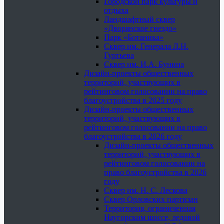
Городской парк культуры и
отдыха
Ландшафтный сквер
«Дворянское гнездо»
Парк «Ботаника»
Сквер им. Генерала Л.Н.
Гуртьева
Сквер им. И.А. Бунина
Дизайн-проекты общественных
территорий, участвующих в
рейтинговом голосовании на право
благоустройства в 2025 году
Дизайн-проекты общественных
территорий, участвующих в
рейтинговом голосовании на право
благоустройства в 2026 году
Дизайн-проекты общественных
территорий, участвующих в
рейтинговом голосовании на
право благоустройства в 2026
году
Сквер им. Н. С. Лескова
Сквер Орловских партизан
Территория, ограниченная
Наугорским шоссе, ледовой