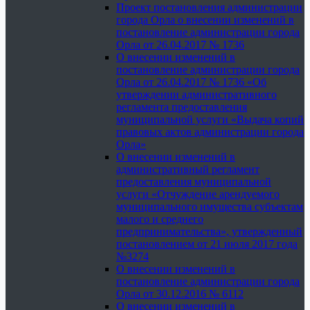
Проект постановления администрации
города Орла о внесении изменений в
постановление администрации города
Орла от 26.04.2017 № 1736
О внесении изменений в
постановление администрации города
Орла от 26.04.2017 № 1736 «Об
утверждении административного
регламента предоставления
муниципальной услуги «Выдача копий
правовых актов администрации города
Орла»
О внесении изменений в
административный регламент
предоставления муниципальной
услуги «Отчуждение арендуемого
муниципального имущества субъектам
малого и среднего
предпринимательства», утвержденный
постановлением от 21 июля 2017 года
№3274
О внесении изменений в
постановление администрации города
Орла от 30.12.2016 № 6112
О внесении изменений в