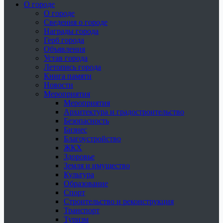
О городе
О городе
Сведения о городе
Награды города
Герб города
Объявления
Устав города
Летопись города
Книга памяти
Новости
Мероприятия
Мероприятия
Архитектура и градостроительство
Безопасность
Бизнес
Благоустройство
ЖКХ
Здоровье
Земля и имущество
Культура
Образование
Спорт
Строительство и реконструкция
Транспорт
Туризм