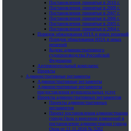
Постановления, принятые в 2010 г.
Постановления, принятые в 2009 г.
Постановления, принятые в 2007 г.
Постановления, принятые в 2006 г.
Постановления, принятые в 2005 г.
Постановления, принятые в 2004 г.
Порядок обжалования НПА и иных решений
Порядок обжалования НПА и иных
решений
Кодекс административного
судопроизводства Российской
Федерации
Антимонопольный комплаенс
Проекты
Административные регламенты
Административные регламенты
Административные регламенты
предоставления муниципальных услуг
Проекты административных регламентов
Проекты административных
регламентов
Проект постановления администрации
города Орла о внесении изменений в
постановление администрации города
Орла от 21.11.2016 № 5282