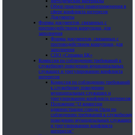
Методические материалы
Обзор практики правоприменения в
сфере конфликта интересов
Документы
Формы документов, связанных с
противодействием коррупции, для
заполнения
Формы документов, связанных с
противодействием коррупции, для
заполнения
СПО «Справки БК»
Комиссия по соблюдению требований к
служебному поведению муниципальных
служащих и урегулированию конфликта
интересов
Комиссия по соблюдению требований
к служебному поведению
муниципальных служащих и
урегулированию конфликта интересов
Положение "О комиссии
администрации города Орла по
соблюдению требований к служебному
поведению муниципальных служащих
и урегулированию конфликта
интересов"