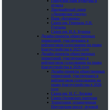
Городской парк культуры и
отдыха
Ландшафтный сквер
«Дворянское гнездо»
Парк «Ботаника»
Сквер им. Генерала Л.Н.
Гуртьева
Сквер им. И.А. Бунина
Дизайн-проекты общественных
территорий, участвующих в
рейтинговом голосовании на право
благоустройства в 2025 году
Дизайн-проекты общественных
территорий, участвующих в
рейтинговом голосовании на право
благоустройства в 2026 году
Дизайн-проекты общественных
территорий, участвующих в
рейтинговом голосовании на
право благоустройства в 2026
году
Сквер им. Н. С. Лескова
Сквер Орловских партизан
Территория, ограниченная
Наугорским шоссе, ледовой