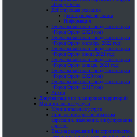
«Город Орел»
Действующая редакция
Действующая редакция
Информация
Генеральный план городского округа
«Город Орел» (2023 год)
Генеральный план городского округа
«Город Орел» (октябрь, 2022 год)
Генеральный план городского округа
«Город Орел» (июнь 2021 год)
Генеральный план городского округа
«Город Орел» (январь, 2021 год)
Генеральный план городского округа
«Город Орел» (2020 год)
Генеральный план городского округа
«Город Орел» (2017 год)
Архив
Документация по планировке территорий
Муниципальные услуги
Муниципальные услуги
Присвоение адресов объектам
адресации, изменение, аннулирование
адресов
Выдача разрешений на строительство,
реконструкцию и разрешений на ввод