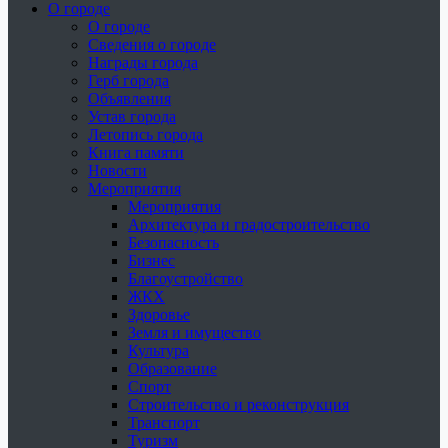
О городе
О городе
Сведения о городе
Награды города
Герб города
Объявления
Устав города
Летопись города
Книга памяти
Новости
Мероприятия
Мероприятия
Архитектура и градостроительство
Безопасность
Бизнес
Благоустройство
ЖКХ
Здоровье
Земля и имущество
Культура
Образование
Спорт
Строительство и реконструкция
Транспорт
Туризм