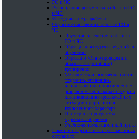
ГО и ЧС
Руководящие документы в области ГО
и ЧС
Методические разработки
Обучение населения в области ГО и
ЧС
Обучение населения в области
ГО и ЧС
Образцы для подачи сведений по
обучению
Образец отчёта о проведении
объектовой (штабной)
тренировки
Методические рекомендации по
созданию, хранению ,
использованию и восполнению
резервов материальных ресурсов
для ликвидации чрезвычайных
ситуаций природного и
техногенного характера
Примерные программы
курсового обучения
Учебно-консультационный пункт
Памятки по действию в чрезвычайных
ситуациях