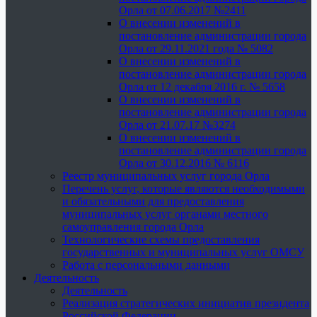
Орла от 07.06.2017 №2411
О внесении изменений в
постановление администрации города
Орла от 29.11.2021 года № 5082
О внесении изменений в
постановление администрации города
Орла от 12 декабря 2016 г. № 5658
О внесении изменений в
постановление администрации города
Орла от 21.07.17 №3274
О внесении изменений в
постановление администрации города
Орла от 30.12.2016 № 6116
Реестр муниципальных услуг города Орла
Перечень услуг, которые являются необходимыми
и обязательными для предоставления
муниципальных услуг органами местного
самоуправления города Орла
Технологические схемы предоставления
государственных и муниципальных услуг ОМСУ
Работа с персональными данными
Деятельность
Деятельность
Реализация стратегических инициатив президента
Российской Федерации