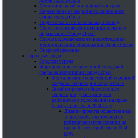
домов города Орла
Муниципальный жилищный контроль
Переселение из аварийного жилищного
фонда города Орла
Подготовка к отопительному периоду
Схема теплоснабжения муниципального
образования "Город Орёл"
Схемы водоснабжения и водоотведения
муниципального образования «Город Орёл»
Энергосбережение
Городская среда
Городская среда
Формирование современной городской
среды на территории города Орла
Формирование современной городской
среды на территории города Орла
Дизайн-проекты общественных
территорий, участвующих в
рейтинговом голосовании на право
благоустройства в 2024 году
Дизайн-проекты общественных
территорий, участвующих в
рейтинговом голосовании на
право благоустройства в 2024
году