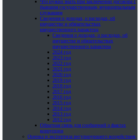
Что нужно знать при заключении договора с
бывшим государственным, муниципальным
служащим
Сведения о доходах, о расходах, об
имуществе и обязательствах
имущественного характера
Сведения о доходах, о расходах, об
имуществе и обязательствах
имущественного характера
2024 год
2023 год
2022 год
2021 год
2020 год
2019 год
2018 год
2017 год
2016 год
2015 год
2014 год
2013 год
2012 год
Обратная связь для сообщений о фактах
коррупции
Оценка и экспертиза регулирующего воздействия,