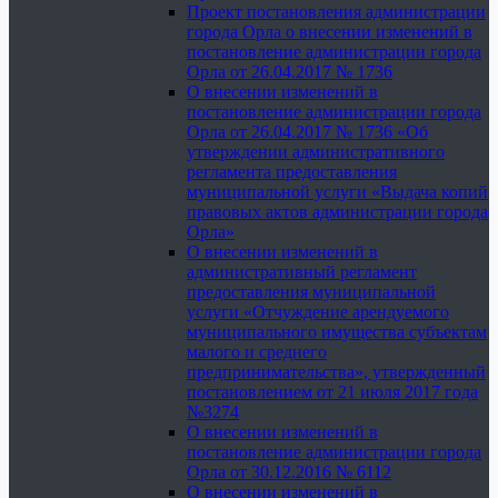
Проект постановления администрации
города Орла о внесении изменений в
постановление администрации города
Орла от 26.04.2017 № 1736
О внесении изменений в
постановление администрации города
Орла от 26.04.2017 № 1736 «Об
утверждении административного
регламента предоставления
муниципальной услуги «Выдача копий
правовых актов администрации города
Орла»
О внесении изменений в
административный регламент
предоставления муниципальной
услуги «Отчуждение арендуемого
муниципального имущества субъектам
малого и среднего
предпринимательства», утвержденный
постановлением от 21 июля 2017 года
№3274
О внесении изменений в
постановление администрации города
Орла от 30.12.2016 № 6112
О внесении изменений в