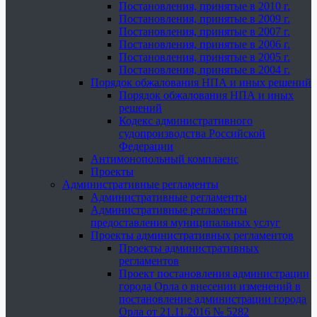
Постановления, принятые в 2010 г.
Постановления, принятые в 2009 г.
Постановления, принятые в 2007 г.
Постановления, принятые в 2006 г.
Постановления, принятые в 2005 г.
Постановления, принятые в 2004 г.
Порядок обжалования НПА и иных решений
Порядок обжалования НПА и иных
решений
Кодекс административного
судопроизводства Российской
Федерации
Антимонопольный комплаенс
Проекты
Административные регламенты
Административные регламенты
Административные регламенты
предоставления муниципальных услуг
Проекты административных регламентов
Проекты административных
регламентов
Проект постановления администрации
города Орла о внесении изменений в
постановление администрации города
Орла от 21.11.2016 № 5282