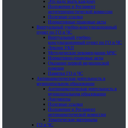
Это надо знать каждому
Положение и Регламент
антитеррористической комиссии
Полезные ссылки
Нормативные правовые акты
Виртуальный учебно-консультационный
пункт по ГО и ЧС
Виртуальный учебно-
консультационный пункт по ГО и ЧС
Лекции УКП
Методические рекомендации МЧС
Нормативно-правовые акты
Оказание первой медицинской
помощи
Памятки ГО и ЧС
Антинаркотическая деятельность в
муниципальном образовании
Антинаркотическая деятельность в
муниципальном образовании
Документы
Полезные ссылки
Положение и Регламент
антинаркотической комиссии
Тематические материалы
ГО и ЧС