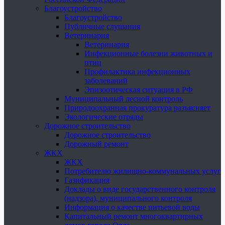
Благоустройство
Благоустройство
Публичные слушания
Ветеринария
Ветеринария
Инфекционные болезни животных и
птиц
Профилактика инфекционных
заболеваний
Эпизоотическая ситуация в РФ
Муниципальный лесной контроль
Природоохранная прокуратура разъясняет
Экологические отряды
Дорожное строительство
Дорожное строительство
Дорожный ремонт
ЖКХ
ЖКХ
Потребителю жилищно-коммунальных услуг
Газификация
Доклады о виде государственного контроля
(надзора), муниципального контроля
Информация о качестве питьевой воды
Капитальный ремонт многоквартирных