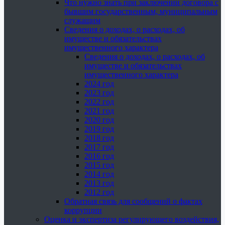
Что нужно знать при заключении договора с
бывшим государственным, муниципальным
служащим
Сведения о доходах, о расходах, об
имуществе и обязательствах
имущественного характера
Сведения о доходах, о расходах, об
имуществе и обязательствах
имущественного характера
2024 год
2023 год
2022 год
2021 год
2020 год
2019 год
2018 год
2017 год
2016 год
2015 год
2014 год
2013 год
2012 год
Обратная связь для сообщений о фактах
коррупции
Оценка и экспертиза регулирующего воздействия,