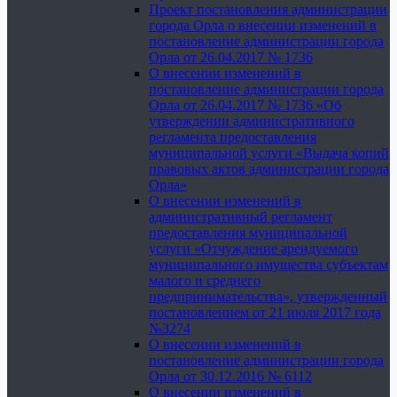
Проект постановления администрации
города Орла о внесении изменений в
постановление администрации города
Орла от 26.04.2017 № 1736
О внесении изменений в
постановление администрации города
Орла от 26.04.2017 № 1736 «Об
утверждении административного
регламента предоставления
муниципальной услуги «Выдача копий
правовых актов администрации города
Орла»
О внесении изменений в
административный регламент
предоставления муниципальной
услуги «Отчуждение арендуемого
муниципального имущества субъектам
малого и среднего
предпринимательства», утвержденный
постановлением от 21 июля 2017 года
№3274
О внесении изменений в
постановление администрации города
Орла от 30.12.2016 № 6112
О внесении изменений в