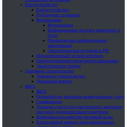
Благоустройство
Благоустройство
Публичные слушания
Ветеринария
Ветеринария
Инфекционные болезни животных и
птиц
Профилактика инфекционных
заболеваний
Эпизоотическая ситуация в РФ
Муниципальный лесной контроль
Природоохранная прокуратура разъясняет
Экологические отряды
Дорожное строительство
Дорожное строительство
Дорожный ремонт
ЖКХ
ЖКХ
Потребителю жилищно-коммунальных услуг
Газификация
Доклады о виде государственного контроля
(надзора), муниципального контроля
Информация о качестве питьевой воды
Капитальный ремонт многоквартирных