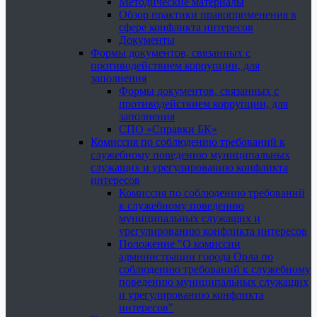
Методические материалы
Обзор практики правоприменения в
сфере конфликта интересов
Документы
Формы документов, связанных с
противодействием коррупции, для
заполнения
Формы документов, связанных с
противодействием коррупции, для
заполнения
СПО «Справки БК»
Комиссия по соблюдению требований к
служебному поведению муниципальных
служащих и урегулированию конфликта
интересов
Комиссия по соблюдению требований
к служебному поведению
муниципальных служащих и
урегулированию конфликта интересов
Положение "О комиссии
администрации города Орла по
соблюдению требований к служебному
поведению муниципальных служащих
и урегулированию конфликта
интересов"