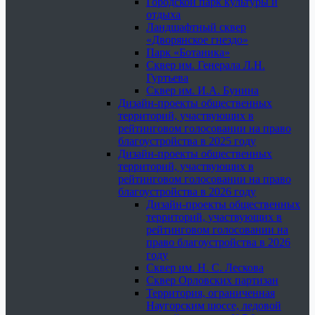
Городской парк культуры и
отдыха
Ландшафтный сквер
«Дворянское гнездо»
Парк «Ботаника»
Сквер им. Генерала Л.Н.
Гуртьева
Сквер им. И.А. Бунина
Дизайн-проекты общественных
территорий, участвующих в
рейтинговом голосовании на право
благоустройства в 2025 году
Дизайн-проекты общественных
территорий, участвующих в
рейтинговом голосовании на право
благоустройства в 2026 году
Дизайн-проекты общественных
территорий, участвующих в
рейтинговом голосовании на
право благоустройства в 2026
году
Сквер им. Н. С. Лескова
Сквер Орловских партизан
Территория, ограниченная
Наугорским шоссе, ледовой