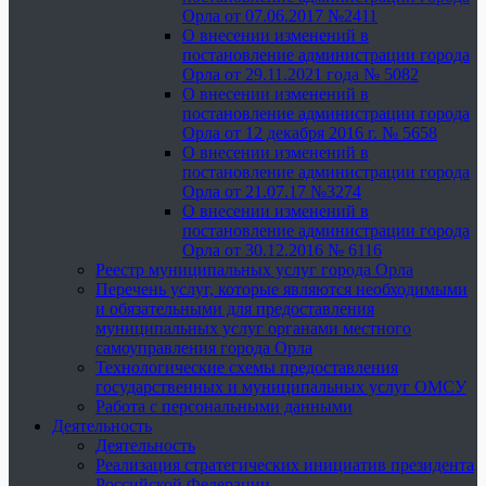
Орла от 07.06.2017 №2411
О внесении изменений в
постановление администрации города
Орла от 29.11.2021 года № 5082
О внесении изменений в
постановление администрации города
Орла от 12 декабря 2016 г. № 5658
О внесении изменений в
постановление администрации города
Орла от 21.07.17 №3274
О внесении изменений в
постановление администрации города
Орла от 30.12.2016 № 6116
Реестр муниципальных услуг города Орла
Перечень услуг, которые являются необходимыми
и обязательными для предоставления
муниципальных услуг органами местного
самоуправления города Орла
Технологические схемы предоставления
государственных и муниципальных услуг ОМСУ
Работа с персональными данными
Деятельность
Деятельность
Реализация стратегических инициатив президента
Российской Федерации