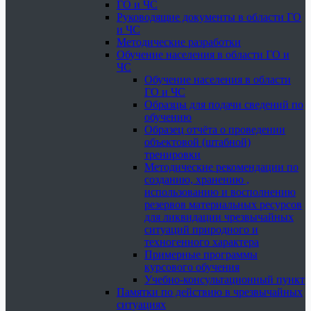
ГО и ЧС
Руководящие документы в области ГО
и ЧС
Методические разработки
Обучение населения в области ГО и
ЧС
Обучение населения в области
ГО и ЧС
Образцы для подачи сведений по
обучению
Образец отчёта о проведении
объектовой (штабной)
тренировки
Методические рекомендации по
созданию, хранению ,
использованию и восполнению
резервов материальных ресурсов
для ликвидации чрезвычайных
ситуаций природного и
техногенного характера
Примерные программы
курсового обучения
Учебно-консультационный пункт
Памятки по действию в чрезвычайных
ситуациях