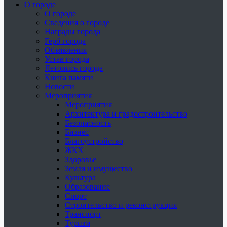
О городе
О городе
Сведения о городе
Награды города
Герб города
Объявления
Устав города
Летопись города
Книга памяти
Новости
Мероприятия
Мероприятия
Архитектура и градостроительство
Безопасность
Бизнес
Благоустройство
ЖКХ
Здоровье
Земля и имущество
Культура
Образование
Спорт
Строительство и реконструкция
Транспорт
Туризм