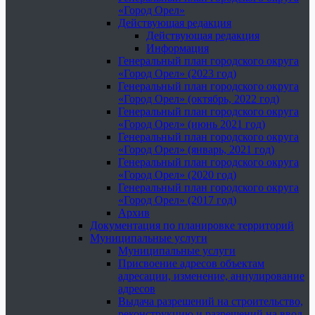
«Город Орел»
Действующая редакция
Действующая редакция
Информация
Генеральный план городского округа
«Город Орел» (2023 год)
Генеральный план городского округа
«Город Орел» (октябрь, 2022 год)
Генеральный план городского округа
«Город Орел» (июнь 2021 год)
Генеральный план городского округа
«Город Орел» (январь, 2021 год)
Генеральный план городского округа
«Город Орел» (2020 год)
Генеральный план городского округа
«Город Орел» (2017 год)
Архив
Документация по планировке территорий
Муниципальные услуги
Муниципальные услуги
Присвоение адресов объектам
адресации, изменение, аннулирование
адресов
Выдача разрешений на строительство,
реконструкцию и разрешений на ввод