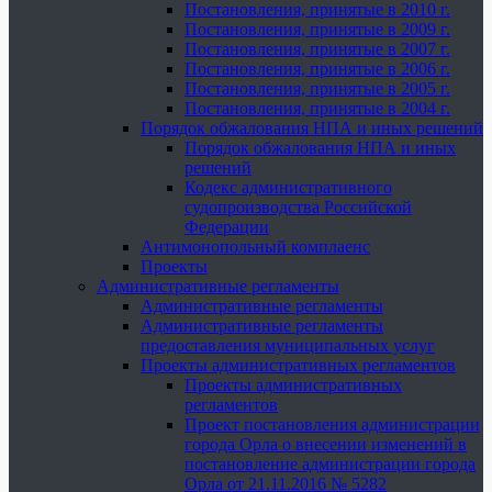
Постановления, принятые в 2010 г.
Постановления, принятые в 2009 г.
Постановления, принятые в 2007 г.
Постановления, принятые в 2006 г.
Постановления, принятые в 2005 г.
Постановления, принятые в 2004 г.
Порядок обжалования НПА и иных решений
Порядок обжалования НПА и иных
решений
Кодекс административного
судопроизводства Российской
Федерации
Антимонопольный комплаенс
Проекты
Административные регламенты
Административные регламенты
Административные регламенты
предоставления муниципальных услуг
Проекты административных регламентов
Проекты административных
регламентов
Проект постановления администрации
города Орла о внесении изменений в
постановление администрации города
Орла от 21.11.2016 № 5282