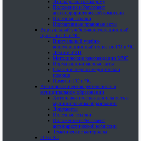
Это надо знать каждому
Положение и Регламент
антитеррористической комиссии
Полезные ссылки
Нормативные правовые акты
Виртуальный учебно-консультационный
пункт по ГО и ЧС
Виртуальный учебно-
консультационный пункт по ГО и ЧС
Лекции УКП
Методические рекомендации МЧС
Нормативно-правовые акты
Оказание первой медицинской
помощи
Памятки ГО и ЧС
Антинаркотическая деятельность в
муниципальном образовании
Антинаркотическая деятельность в
муниципальном образовании
Документы
Полезные ссылки
Положение и Регламент
антинаркотической комиссии
Тематические материалы
ГО и ЧС