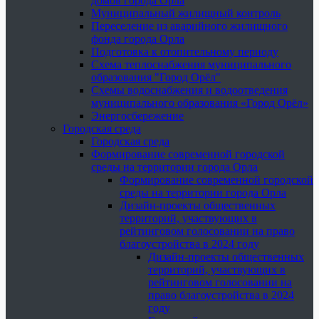
домов города Орла
Муниципальный жилищный контроль
Переселение из аварийного жилищного
фонда города Орла
Подготовка к отопительному периоду
Схема теплоснабжения муниципального
образования "Город Орёл"
Схемы водоснабжения и водоотведения
муниципального образования «Город Орёл»
Энергосбережение
Городская среда
Городская среда
Формирование современной городской
среды на территории города Орла
Формирование современной городской
среды на территории города Орла
Дизайн-проекты общественных
территорий, участвующих в
рейтинговом голосовании на право
благоустройства в 2024 году
Дизайн-проекты общественных
территорий, участвующих в
рейтинговом голосовании на
право благоустройства в 2024
году