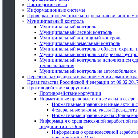
Партнерские связи
Информационные системы
Проверки, проведенные контрольно-ревизионным 
Муниципальный контроль
Муниципальный контроль
Муниципальный лесной контроль
Муниципальный жилищный контроль
Муниципальный земельный контроль
Муниципальный контроль в области охраны и
Муниципальный контроль в сфере благоустро
Муниципальный контроль за исполнением един
теплоснабжения
Муниципальный контроль на автомобильном т
Перечень находящихся в распоряжении администра
Правительства Российской Федерации от 09.02.2017
Противодействие коррупции
Противодействие коррупции
Нормативные правовые и иные акты в сфере 
Нормативные правовые и иные акты в с
Федеральные законы, указы Президента
Нормативные правовые акты Орловской
Информация о среднемесячной заработной пл
предприятий г. Орла
Информация о среднемесячной заработн
предприятий г. Орла