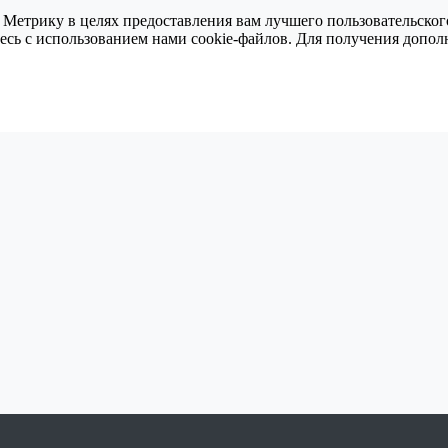
 Метрику в целях предоставления вам лучшего пользовательског
тесь с использованием нами cookie-файлов. Для получения доп