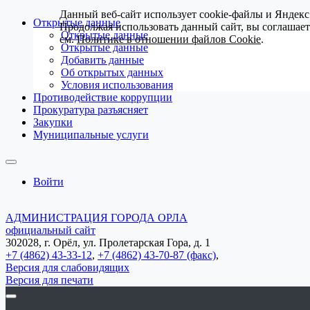
Данный веб-сайт использует cookie-файлы и Яндекс
Открытые данные
Продолжая использовать данный сайт, вы соглашае
Открытые данные
см.
Политике в отношении файлов Cookie
.
Открытые данные
Добавить данные
Об открытых данных
Условия использования
Противодействие коррупции
Прокуратура разъясняет
Закупки
Муниципальные услуги
Войти
АДМИНИСТРАЦИЯ ГОРОДА ОРЛА
официальный сайт
302028, г. Орёл, ул. Пролетарская Гора, д. 1
+7 (4862) 43-33-12
,
+7 (4862) 43-70-87 (факс)
,
Версия для слабовидящих
Версия для печати