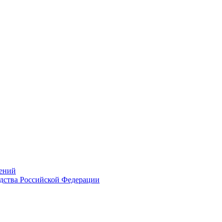
ений
дства Российской Федерации