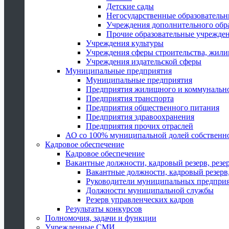
Детские сады
Негосударственные образователь
Учреждения дополнительного обр
Прочие образовательные учрежде
Учреждения культуры
Учреждения сферы строительства, жили
Учреждения издательской сферы
Муниципальные предприятия
Муниципальные предприятия
Предприятия жилищного и коммунально
Предприятия транспорта
Предприятия общественного питания
Предприятия здравоохранения
Предприятия прочих отраслей
АО со 100% муниципальной долей собственн
Кадровое обеспечение
Кадровое обеспечение
Вакантные должности, кадровый резерв, резе
Вакантные должности, кадровый резерв,
Руководители муниципальных предпри
Должности муниципальной службы
Резерв управленческих кадров
Результаты конкурсов
Полномочия, задачи и функции
Учрежденные СМИ