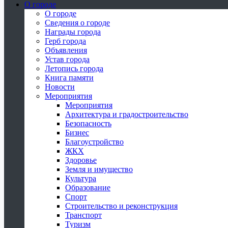
О городе
О городе
Сведения о городе
Награды города
Герб города
Объявления
Устав города
Летопись города
Книга памяти
Новости
Мероприятия
Мероприятия
Архитектура и градостроительство
Безопасность
Бизнес
Благоустройство
ЖКХ
Здоровье
Земля и имущество
Культура
Образование
Спорт
Строительство и реконструкция
Транспорт
Туризм