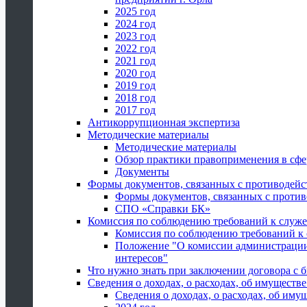
2025 год
2024 год
2023 год
2022 год
2021 год
2020 год
2019 год
2018 год
2017 год
Антикоррупционная экспертиза
Методические материалы
Методические материалы
Обзор практики правоприменения в сфе
Документы
Формы документов, связанных с противодейс
Формы документов, связанных с против
СПО «Справки БК»
Комиссия по соблюдению требований к служ
Комиссия по соблюдению требований к
Положение "О комиссии администрации
интересов"
Что нужно знать при заключении договора 
Сведения о доходах, о расходах, об имуществ
Сведения о доходах, о расходах, об иму