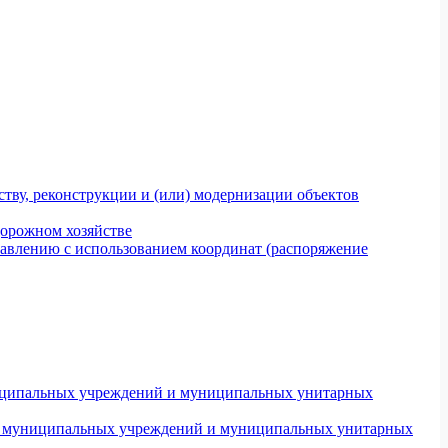
тву, реконструкции и (или) модернизации объектов
дорожном хозяйстве
авлению с использованием координат (распоряжение
униципальных учреждений и муниципальных унитарных
ров муниципальных учреждений и муниципальных унитарных