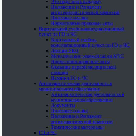
Это надо знать каждому
Положение и Регламент
антитеррористической комиссии
Полезные ссылки
Нормативные правовые акты
Виртуальный учебно-консультационный
пункт по ГО и ЧС
Виртуальный учебно-
консультационный пункт по ГО и ЧС
Лекции УКП
Методические рекомендации МЧС
Нормативно-правовые акты
Оказание первой медицинской
помощи
Памятки ГО и ЧС
Антинаркотическая деятельность в
муниципальном образовании
Антинаркотическая деятельность в
муниципальном образовании
Документы
Полезные ссылки
Положение и Регламент
антинаркотической комиссии
Тематические материалы
ГО и ЧС