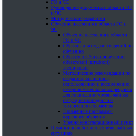
ГО и ЧС
Руководящие документы в области ГО
и ЧС
Методические разработки
Обучение населения в области ГО и
ЧС
Обучение населения в области
ГО и ЧС
Образцы для подачи сведений по
обучению
Образец отчёта о проведении
объектовой (штабной)
тренировки
Методические рекомендации по
созданию, хранению ,
использованию и восполнению
резервов материальных ресурсов
для ликвидации чрезвычайных
ситуаций природного и
техногенного характера
Примерные программы
курсового обучения
Учебно-консультационный пункт
Памятки по действию в чрезвычайных
ситуациях