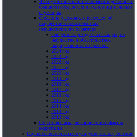
Что нужно знать при заключении договора с
бывшим государственным, муниципальным
служащим
Сведения о доходах, о расходах, об
имуществе и обязательствах
имущественного характера
Сведения о доходах, о расходах, об
имуществе и обязательствах
имущественного характера
2024 год
2023 год
2022 год
2021 год
2020 год
2019 год
2018 год
2017 год
2016 год
2015 год
2014 год
2013 год
2012 год
Обратная связь для сообщений о фактах
коррупции
Оценка и экспертиза регулирующего воздействия,