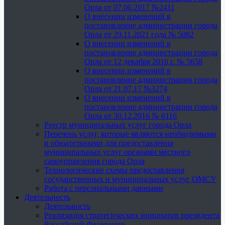
Орла от 07.06.2017 №2411
О внесении изменений в
постановление администрации города
Орла от 29.11.2021 года № 5082
О внесении изменений в
постановление администрации города
Орла от 12 декабря 2016 г. № 5658
О внесении изменений в
постановление администрации города
Орла от 21.07.17 №3274
О внесении изменений в
постановление администрации города
Орла от 30.12.2016 № 6116
Реестр муниципальных услуг города Орла
Перечень услуг, которые являются необходимыми
и обязательными для предоставления
муниципальных услуг органами местного
самоуправления города Орла
Технологические схемы предоставления
государственных и муниципальных услуг ОМСУ
Работа с персональными данными
Деятельность
Деятельность
Реализация стратегических инициатив президента
Российской Федерации