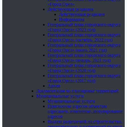
«Город Орел»
Действующая редакция
Действующая редакция
Информация
Генеральный план городского округа
«Город Орел» (2023 год)
Генеральный план городского округа
«Город Орел» (октябрь, 2022 год)
Генеральный план городского округа
«Город Орел» (июнь 2021 год)
Генеральный план городского округа
«Город Орел» (январь, 2021 год)
Генеральный план городского округа
«Город Орел» (2020 год)
Генеральный план городского округа
«Город Орел» (2017 год)
Архив
Документация по планировке территорий
Муниципальные услуги
Муниципальные услуги
Присвоение адресов объектам
адресации, изменение, аннулирование
адресов
Выдача разрешений на строительство,
реконструкцию и разрешений на ввод