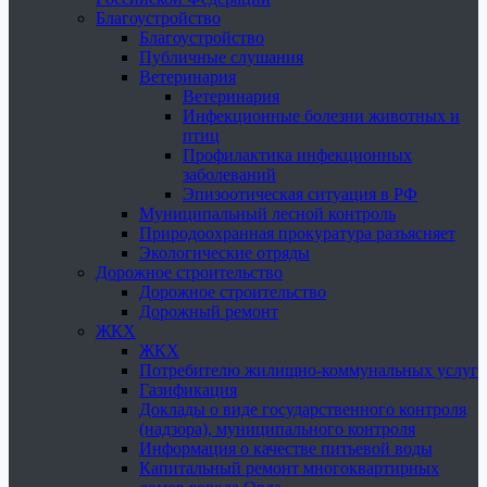
Благоустройство
Благоустройство
Публичные слушания
Ветеринария
Ветеринария
Инфекционные болезни животных и
птиц
Профилактика инфекционных
заболеваний
Эпизоотическая ситуация в РФ
Муниципальный лесной контроль
Природоохранная прокуратура разъясняет
Экологические отряды
Дорожное строительство
Дорожное строительство
Дорожный ремонт
ЖКХ
ЖКХ
Потребителю жилищно-коммунальных услуг
Газификация
Доклады о виде государственного контроля
(надзора), муниципального контроля
Информация о качестве питьевой воды
Капитальный ремонт многоквартирных