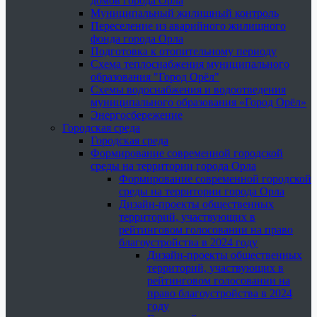
домов города Орла
Муниципальный жилищный контроль
Переселение из аварийного жилищного
фонда города Орла
Подготовка к отопительному периоду
Схема теплоснабжения муниципального
образования "Город Орёл"
Схемы водоснабжения и водоотведения
муниципального образования «Город Орёл»
Энергосбережение
Городская среда
Городская среда
Формирование современной городской
среды на территории города Орла
Формирование современной городской
среды на территории города Орла
Дизайн-проекты общественных
территорий, участвующих в
рейтинговом голосовании на право
благоустройства в 2024 году
Дизайн-проекты общественных
территорий, участвующих в
рейтинговом голосовании на
право благоустройства в 2024
году