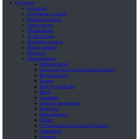
О городе
О городе
Сведения о городе
Награды города
Герб города
Объявления
Устав города
Летопись города
Книга памяти
Новости
Мероприятия
Мероприятия
Архитектура и градостроительство
Безопасность
Бизнес
Благоустройство
ЖКХ
Здоровье
Земля и имущество
Культура
Образование
Спорт
Строительство и реконструкция
Транспорт
Туризм