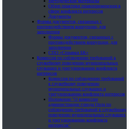
Методические материалы
Обзор практики правоприменения в
сфере конфликта интересов
Документы
Формы документов, связанных с
противодействием коррупции, для
заполнения
Формы документов, связанных с
противодействием коррупции, для
заполнения
СПО «Справки БК»
Комиссия по соблюдению требований к
служебному поведению муниципальных
служащих и урегулированию конфликта
интересов
Комиссия по соблюдению требований
к служебному поведению
муниципальных служащих и
урегулированию конфликта интересов
Положение "О комиссии
администрации города Орла по
соблюдению требований к служебному
поведению муниципальных служащих
и урегулированию конфликта
интересов"