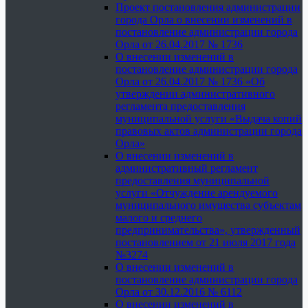
Проект постановления администрации
города Орла о внесении изменений в
постановление администрации города
Орла от 26.04.2017 № 1736
О внесении изменений в
постановление администрации города
Орла от 26.04.2017 № 1736 «Об
утверждении административного
регламента предоставления
муниципальной услуги «Выдача копий
правовых актов администрации города
Орла»
О внесении изменений в
административный регламент
предоставления муниципальной
услуги «Отчуждение арендуемого
муниципального имущества субъектам
малого и среднего
предпринимательства», утвержденный
постановлением от 21 июля 2017 года
№3274
О внесении изменений в
постановление администрации города
Орла от 30.12.2016 № 6112
О внесении изменений в