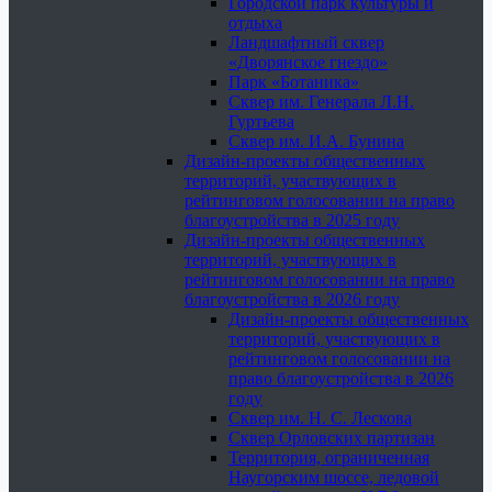
Городской парк культуры и
отдыха
Ландшафтный сквер
«Дворянское гнездо»
Парк «Ботаника»
Сквер им. Генерала Л.Н.
Гуртьева
Сквер им. И.А. Бунина
Дизайн-проекты общественных
территорий, участвующих в
рейтинговом голосовании на право
благоустройства в 2025 году
Дизайн-проекты общественных
территорий, участвующих в
рейтинговом голосовании на право
благоустройства в 2026 году
Дизайн-проекты общественных
территорий, участвующих в
рейтинговом голосовании на
право благоустройства в 2026
году
Сквер им. Н. С. Лескова
Сквер Орловских партизан
Территория, ограниченная
Наугорским шоссе, ледовой