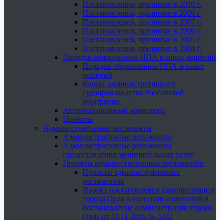
Постановления, принятые в 2010 г.
Постановления, принятые в 2009 г.
Постановления, принятые в 2007 г.
Постановления, принятые в 2006 г.
Постановления, принятые в 2005 г.
Постановления, принятые в 2004 г.
Порядок обжалования НПА и иных решений
Порядок обжалования НПА и иных
решений
Кодекс административного
судопроизводства Российской
Федерации
Антимонопольный комплаенс
Проекты
Административные регламенты
Административные регламенты
Административные регламенты
предоставления муниципальных услуг
Проекты административных регламентов
Проекты административных
регламентов
Проект постановления администрации
города Орла о внесении изменений в
постановление администрации города
Орла от 21.11.2016 № 5282