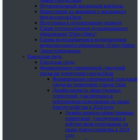
домов города Орла
Муниципальный жилищный контроль
Переселение из аварийного жилищного
фонда города Орла
Подготовка к отопительному периоду
Схема теплоснабжения муниципального
образования "Город Орёл"
Схемы водоснабжения и водоотведения
муниципального образования «Город Орёл»
Энергосбережение
Городская среда
Городская среда
Формирование современной городской
среды на территории города Орла
Формирование современной городской
среды на территории города Орла
Дизайн-проекты общественных
территорий, участвующих в
рейтинговом голосовании на право
благоустройства в 2024 году
Дизайн-проекты общественных
территорий, участвующих в
рейтинговом голосовании на
право благоустройства в 2024
году