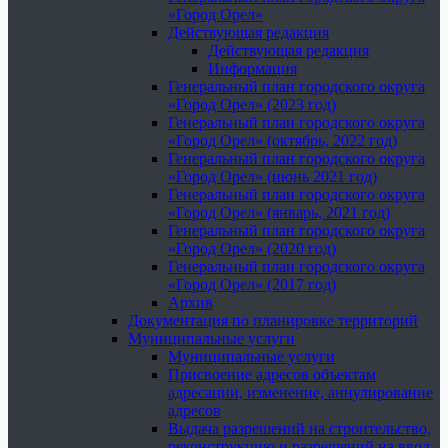
«Город Орел»
Действующая редакция
Действующая редакция
Информация
Генеральный план городского округа
«Город Орел» (2023 год)
Генеральный план городского округа
«Город Орел» (октябрь, 2022 год)
Генеральный план городского округа
«Город Орел» (июнь 2021 год)
Генеральный план городского округа
«Город Орел» (январь, 2021 год)
Генеральный план городского округа
«Город Орел» (2020 год)
Генеральный план городского округа
«Город Орел» (2017 год)
Архив
Документация по планировке территорий
Муниципальные услуги
Муниципальные услуги
Присвоение адресов объектам
адресации, изменение, аннулирование
адресов
Выдача разрешений на строительство,
реконструкцию и разрешений на ввод