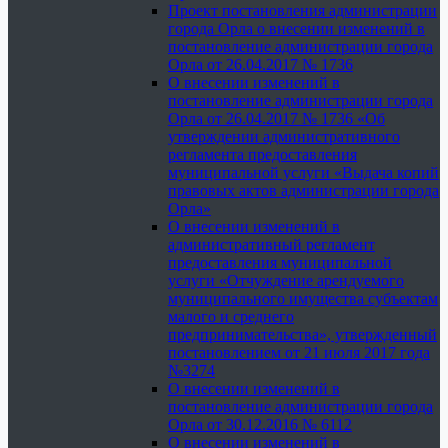
Проект постановления администрации
города Орла о внесении изменений в
постановление администрации города
Орла от 26.04.2017 № 1736
О внесении изменений в
постановление администрации города
Орла от 26.04.2017 № 1736 «Об
утверждении административного
регламента предоставления
муниципальной услуги «Выдача копий
правовых актов администрации города
Орла»
О внесении изменений в
административный регламент
предоставления муниципальной
услуги «Отчуждение арендуемого
муниципального имущества субъектам
малого и среднего
предпринимательства», утвержденный
постановлением от 21 июля 2017 года
№3274
О внесении изменений в
постановление администрации города
Орла от 30.12.2016 № 6112
О внесении изменений в