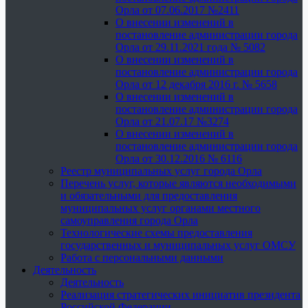
Орла от 07.06.2017 №2411
О внесении изменений в
постановление администрации города
Орла от 29.11.2021 года № 5082
О внесении изменений в
постановление администрации города
Орла от 12 декабря 2016 г. № 5658
О внесении изменений в
постановление администрации города
Орла от 21.07.17 №3274
О внесении изменений в
постановление администрации города
Орла от 30.12.2016 № 6116
Реестр муниципальных услуг города Орла
Перечень услуг, которые являются необходимыми
и обязательными для предоставления
муниципальных услуг органами местного
самоуправления города Орла
Технологические схемы предоставления
государственных и муниципальных услуг ОМСУ
Работа с персональными данными
Деятельность
Деятельность
Реализация стратегических инициатив президента
Российской Федерации