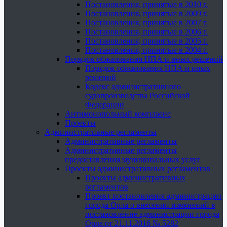
Постановления, принятые в 2010 г.
Постановления, принятые в 2009 г.
Постановления, принятые в 2007 г.
Постановления, принятые в 2006 г.
Постановления, принятые в 2005 г.
Постановления, принятые в 2004 г.
Порядок обжалования НПА и иных решений
Порядок обжалования НПА и иных
решений
Кодекс административного
судопроизводства Российской
Федерации
Антимонопольный комплаенс
Проекты
Административные регламенты
Административные регламенты
Административные регламенты
предоставления муниципальных услуг
Проекты административных регламентов
Проекты административных
регламентов
Проект постановления администрации
города Орла о внесении изменений в
постановление администрации города
Орла от 21.11.2016 № 5282