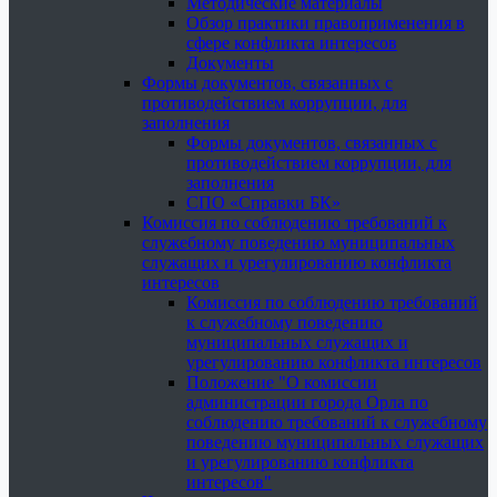
Методические материалы
Обзор практики правоприменения в
сфере конфликта интересов
Документы
Формы документов, связанных с
противодействием коррупции, для
заполнения
Формы документов, связанных с
противодействием коррупции, для
заполнения
СПО «Справки БК»
Комиссия по соблюдению требований к
служебному поведению муниципальных
служащих и урегулированию конфликта
интересов
Комиссия по соблюдению требований
к служебному поведению
муниципальных служащих и
урегулированию конфликта интересов
Положение "О комиссии
администрации города Орла по
соблюдению требований к служебному
поведению муниципальных служащих
и урегулированию конфликта
интересов"