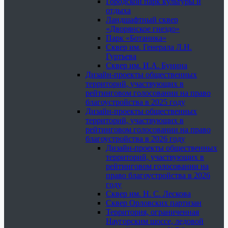
Городской парк культуры и
отдыха
Ландшафтный сквер
«Дворянское гнездо»
Парк «Ботаника»
Сквер им. Генерала Л.Н.
Гуртьева
Сквер им. И.А. Бунина
Дизайн-проекты общественных
территорий, участвующих в
рейтинговом голосовании на право
благоустройства в 2025 году
Дизайн-проекты общественных
территорий, участвующих в
рейтинговом голосовании на право
благоустройства в 2026 году
Дизайн-проекты общественных
территорий, участвующих в
рейтинговом голосовании на
право благоустройства в 2026
году
Сквер им. Н. С. Лескова
Сквер Орловских партизан
Территория, ограниченная
Наугорским шоссе, ледовой