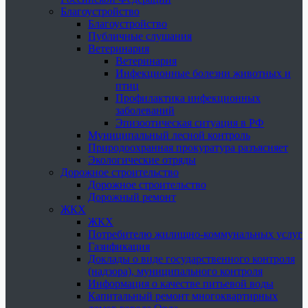
Благоустройство
Благоустройство
Публичные слушания
Ветеринария
Ветеринария
Инфекционные болезни животных и
птиц
Профилактика инфекционных
заболеваний
Эпизоотическая ситуация в РФ
Муниципальный лесной контроль
Природоохранная прокуратура разъясняет
Экологические отряды
Дорожное строительство
Дорожное строительство
Дорожный ремонт
ЖКХ
ЖКХ
Потребителю жилищно-коммунальных услуг
Газификация
Доклады о виде государственного контроля
(надзора), муниципального контроля
Информация о качестве питьевой воды
Капитальный ремонт многоквартирных