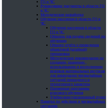
ГО и ЧС
Руководящие документы в области ГО
и ЧС
Методические разработки
Обучение населения в области ГО и
ЧС
Обучение населения в области
ГО и ЧС
Образцы для подачи сведений по
обучению
Образец отчёта о проведении
объектовой (штабной)
тренировки
Методические рекомендации по
созданию, хранению ,
использованию и восполнению
резервов материальных ресурсов
для ликвидации чрезвычайных
ситуаций природного и
техногенного характера
Примерные программы
курсового обучения
Учебно-консультационный пункт
Памятки по действию в чрезвычайных
ситуациях