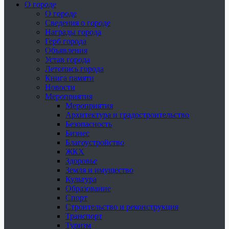
О городе
О городе
Сведения о городе
Награды города
Герб города
Объявления
Устав города
Летопись города
Книга памяти
Новости
Мероприятия
Мероприятия
Архитектура и градостроительство
Безопасность
Бизнес
Благоустройство
ЖКХ
Здоровье
Земля и имущество
Культура
Образование
Спорт
Строительство и реконструкция
Транспорт
Туризм