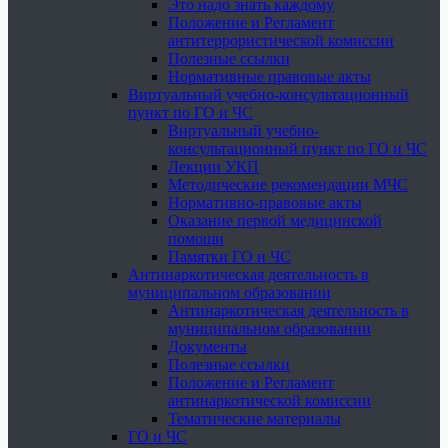
Это надо знать каждому
Положение и Регламент
антитеррористической комиссии
Полезные ссылки
Нормативные правовые акты
Виртуальный учебно-консультационный
пункт по ГО и ЧС
Виртуальный учебно-
консультационный пункт по ГО и ЧС
Лекции УКП
Методические рекомендации МЧС
Нормативно-правовые акты
Оказание первой медицинской
помощи
Памятки ГО и ЧС
Антинаркотическая деятельность в
муниципальном образовании
Антинаркотическая деятельность в
муниципальном образовании
Документы
Полезные ссылки
Положение и Регламент
антинаркотической комиссии
Тематические материалы
ГО и ЧС