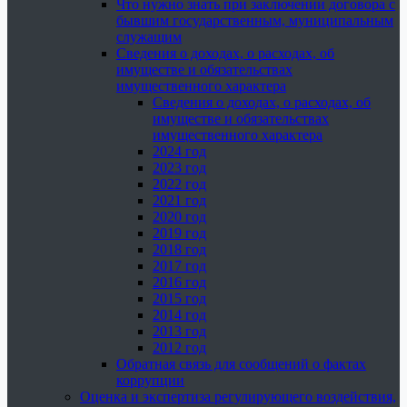
Что нужно знать при заключении договора с
бывшим государственным, муниципальным
служащим
Сведения о доходах, о расходах, об
имуществе и обязательствах
имущественного характера
Сведения о доходах, о расходах, об
имуществе и обязательствах
имущественного характера
2024 год
2023 год
2022 год
2021 год
2020 год
2019 год
2018 год
2017 год
2016 год
2015 год
2014 год
2013 год
2012 год
Обратная связь для сообщений о фактах
коррупции
Оценка и экспертиза регулирующего воздействия,