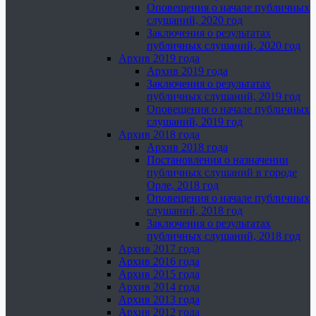
Оповещения о начале публичных
слушаний, 2020 год
Заключения о результатах
публичных слушаний, 2020 год
Архив 2019 года
Архив 2019 года
Заключения о результатах
публичных слушаний, 2019 год
Оповещения о начале публичных
слушаний, 2019 год
Архив 2018 года
Архив 2018 года
Постановления о назначении
публичных слушаний в городе
Орле, 2018 год
Оповещения о начале публичных
слушаний, 2018 год
Заключения о результатах
публичных слушаний, 2018 год
Архив 2017 года
Архив 2016 года
Архив 2015 года
Архив 2014 года
Архив 2013 года
Архив 2012 года