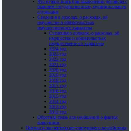
Что нужно знать при заключении договора с
бывшим государственным, муниципальным
служащим
Сведения о доходах, о расходах, об
имуществе и обязательствах
имущественного характера
Сведения о доходах, о расходах, об
имуществе и обязательствах
имущественного характера
2024 год
2023 год
2022 год
2021 год
2020 год
2019 год
2018 год
2017 год
2016 год
2015 год
2014 год
2013 год
2012 год
Обратная связь для сообщений о фактах
коррупции
Оценка и экспертиза регулирующего воздействия,