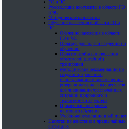
ГО и ЧС
Руководящие документы в области ГО
и ЧС
Методические разработки
Обучение населения в области ГО и
ЧС
Обучение населения в области
ГО и ЧС
Образцы для подачи сведений по
обучению
Образец отчёта о проведении
объектовой (штабной)
тренировки
Методические рекомендации по
созданию, хранению ,
использованию и восполнению
резервов материальных ресурсов
для ликвидации чрезвычайных
ситуаций природного и
техногенного характера
Примерные программы
курсового обучения
Учебно-консультационный пункт
Памятки по действию в чрезвычайных
ситуациях