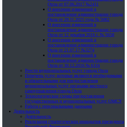
Орла от 07.06.2017 №2411
О внесении изменений в
постановление администрации города
Орла от 29.11.2021 года № 5082
О внесении изменений в
постановление администрации города
Орла от 12 декабря 2016 г. № 5658
О внесении изменений в
постановление администрации города
Орла от 21.07.17 №3274
О внесении изменений в
постановление администрации города
Орла от 30.12.2016 № 6116
Реестр муниципальных услуг города Орла
Перечень услуг, которые являются необходимыми
и обязательными для предоставления
муниципальных услуг органами местного
самоуправления города Орла
Технологические схемы предоставления
государственных и муниципальных услуг ОМСУ
Работа с персональными данными
Деятельность
Деятельность
Реализация стратегических инициатив президента
Российской Федерации