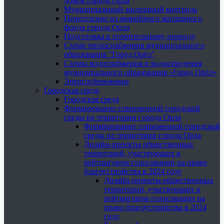
домов города Орла
Муниципальный жилищный контроль
Переселение из аварийного жилищного
фонда города Орла
Подготовка к отопительному периоду
Схема теплоснабжения муниципального
образования "Город Орёл"
Схемы водоснабжения и водоотведения
муниципального образования «Город Орёл»
Энергосбережение
Городская среда
Городская среда
Формирование современной городской
среды на территории города Орла
Формирование современной городской
среды на территории города Орла
Дизайн-проекты общественных
территорий, участвующих в
рейтинговом голосовании на право
благоустройства в 2024 году
Дизайн-проекты общественных
территорий, участвующих в
рейтинговом голосовании на
право благоустройства в 2024
году