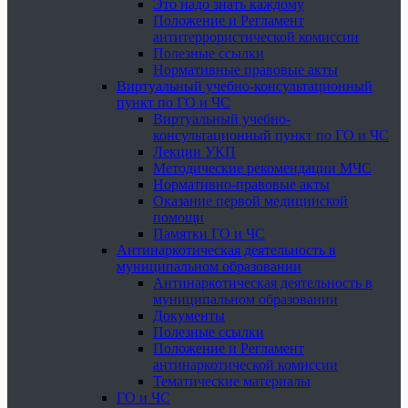
Это надо знать каждому
Положение и Регламент
антитеррористической комиссии
Полезные ссылки
Нормативные правовые акты
Виртуальный учебно-консультационный
пункт по ГО и ЧС
Виртуальный учебно-
консультационный пункт по ГО и ЧС
Лекции УКП
Методические рекомендации МЧС
Нормативно-правовые акты
Оказание первой медицинской
помощи
Памятки ГО и ЧС
Антинаркотическая деятельность в
муниципальном образовании
Антинаркотическая деятельность в
муниципальном образовании
Документы
Полезные ссылки
Положение и Регламент
антинаркотической комиссии
Тематические материалы
ГО и ЧС