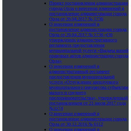
Проект постановления администрации
города Орла о внесении изменений в
постановление администрации города
Орла от 26.04.2017 № 1736
О внесении изменений в
постановление администрации города
Орла от 26.04.2017 № 1736 «Об
утверждении административного
регламента предоставления
муниципальной услуги «Выдача копий
правовых актов администрации города
Орла»
О внесении изменений в
административный регламент
предоставления муниципальной
услуги «Отчуждение арендуемого
муниципального имущества субъектам
малого и среднего
предпринимательства», утвержденный
постановлением от 21 июля 2017 года
№3274
О внесении изменений в
постановление администрации города
Орла от 30.12.2016 № 6112
О внесении изменений в