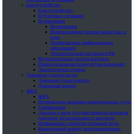
Благоустройство
Благоустройство
Публичные слушания
Ветеринария
Ветеринария
Инфекционные болезни животных и
птиц
Профилактика инфекционных
заболеваний
Эпизоотическая ситуация в РФ
Муниципальный лесной контроль
Природоохранная прокуратура разъясняет
Экологические отряды
Дорожное строительство
Дорожное строительство
Дорожный ремонт
ЖКХ
ЖКХ
Потребителю жилищно-коммунальных услуг
Газификация
Доклады о виде государственного контроля
(надзора), муниципального контроля
Информация о качестве питьевой воды
Капитальный ремонт многоквартирных