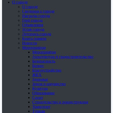
О городе
О городе
Сведения о городе
Награды города
Герб города
Объявления
Устав города
Летопись города
Книга памяти
Новости
Мероприятия
Мероприятия
Архитектура и градостроительство
Безопасность
Бизнес
Благоустройство
ЖКХ
Здоровье
Земля и имущество
Культура
Образование
Спорт
Строительство и реконструкция
Транспорт
Туризм