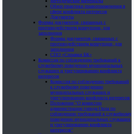
Методические материалы
Обзор практики правоприменения в
сфере конфликта интересов
Документы
Формы документов, связанных с
противодействием коррупции, для
заполнения
Формы документов, связанных с
противодействием коррупции, для
заполнения
СПО «Справки БК»
Комиссия по соблюдению требований к
служебному поведению муниципальных
служащих и урегулированию конфликта
интересов
Комиссия по соблюдению требований
к служебному поведению
муниципальных служащих и
урегулированию конфликта интересов
Положение "О комиссии
администрации города Орла по
соблюдению требований к служебному
поведению муниципальных служащих
и урегулированию конфликта
интересов"