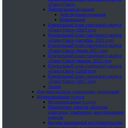
«Город Орел»
Действующая редакция
Действующая редакция
Информация
Генеральный план городского округа
«Город Орел» (2023 год)
Генеральный план городского округа
«Город Орел» (октябрь, 2022 год)
Генеральный план городского округа
«Город Орел» (июнь 2021 год)
Генеральный план городского округа
«Город Орел» (январь, 2021 год)
Генеральный план городского округа
«Город Орел» (2020 год)
Генеральный план городского округа
«Город Орел» (2017 год)
Архив
Документация по планировке территорий
Муниципальные услуги
Муниципальные услуги
Присвоение адресов объектам
адресации, изменение, аннулирование
адресов
Выдача разрешений на строительство,
реконструкцию и разрешений на ввод