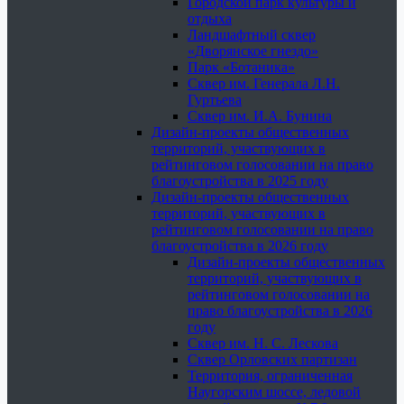
Городской парк культуры и
отдыха
Ландшафтный сквер
«Дворянское гнездо»
Парк «Ботаника»
Сквер им. Генерала Л.Н.
Гуртьева
Сквер им. И.А. Бунина
Дизайн-проекты общественных
территорий, участвующих в
рейтинговом голосовании на право
благоустройства в 2025 году
Дизайн-проекты общественных
территорий, участвующих в
рейтинговом голосовании на право
благоустройства в 2026 году
Дизайн-проекты общественных
территорий, участвующих в
рейтинговом голосовании на
право благоустройства в 2026
году
Сквер им. Н. С. Лескова
Сквер Орловских партизан
Территория, ограниченная
Наугорским шоссе, ледовой