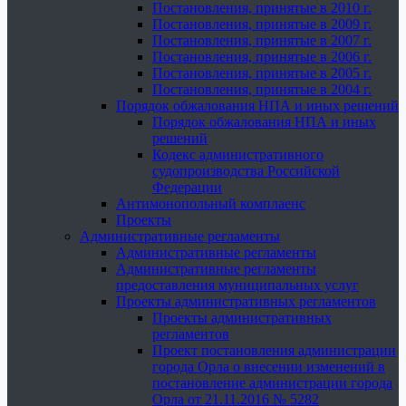
Постановления, принятые в 2010 г.
Постановления, принятые в 2009 г.
Постановления, принятые в 2007 г.
Постановления, принятые в 2006 г.
Постановления, принятые в 2005 г.
Постановления, принятые в 2004 г.
Порядок обжалования НПА и иных решений
Порядок обжалования НПА и иных
решений
Кодекс административного
судопроизводства Российской
Федерации
Антимонопольный комплаенс
Проекты
Административные регламенты
Административные регламенты
Административные регламенты
предоставления муниципальных услуг
Проекты административных регламентов
Проекты административных
регламентов
Проект постановления администрации
города Орла о внесении изменений в
постановление администрации города
Орла от 21.11.2016 № 5282