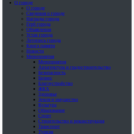
О городе
О городе
Сведения о городе
Награды города
Герб города
Объявления
Устав города
Летопись города
Книга памяти
Новости
Мероприятия
Мероприятия
Архитектура и градостроительство
Безопасность
Бизнес
Благоустройство
ЖКХ
Здоровье
Земля и имущество
Культура
Образование
Спорт
Строительство и реконструкция
Транспорт
Туризм