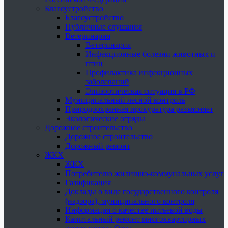
Благоустройство
Благоустройство
Публичные слушания
Ветеринария
Ветеринария
Инфекционные болезни животных и
птиц
Профилактика инфекционных
заболеваний
Эпизоотическая ситуация в РФ
Муниципальный лесной контроль
Природоохранная прокуратура разъясняет
Экологические отряды
Дорожное строительство
Дорожное строительство
Дорожный ремонт
ЖКХ
ЖКХ
Потребителю жилищно-коммунальных услуг
Газификация
Доклады о виде государственного контроля
(надзора), муниципального контроля
Информация о качестве питьевой воды
Капитальный ремонт многоквартирных