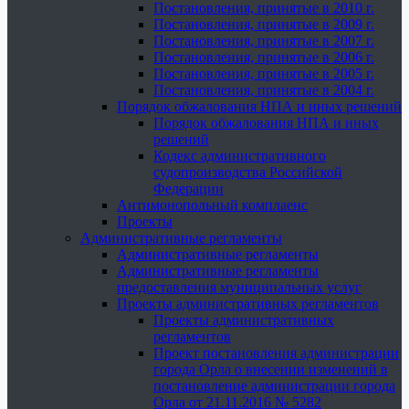
Постановления, принятые в 2010 г.
Постановления, принятые в 2009 г.
Постановления, принятые в 2007 г.
Постановления, принятые в 2006 г.
Постановления, принятые в 2005 г.
Постановления, принятые в 2004 г.
Порядок обжалования НПА и иных решений
Порядок обжалования НПА и иных
решений
Кодекс административного
судопроизводства Российской
Федерации
Антимонопольный комплаенс
Проекты
Административные регламенты
Административные регламенты
Административные регламенты
предоставления муниципальных услуг
Проекты административных регламентов
Проекты административных
регламентов
Проект постановления администрации
города Орла о внесении изменений в
постановление администрации города
Орла от 21.11.2016 № 5282