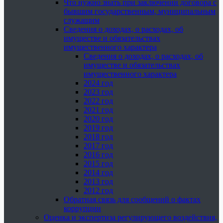
Что нужно знать при заключении договора с
бывшим государственным, муниципальным
служащим
Сведения о доходах, о расходах, об
имуществе и обязательствах
имущественного характера
Сведения о доходах, о расходах, об
имуществе и обязательствах
имущественного характера
2024 год
2023 год
2022 год
2021 год
2020 год
2019 год
2018 год
2017 год
2016 год
2015 год
2014 год
2013 год
2012 год
Обратная связь для сообщений о фактах
коррупции
Оценка и экспертиза регулирующего воздействия,