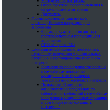
Методические материалы
Обзор практики правоприменения в
сфере конфликта интересов
Документы
Формы документов, связанных с
противодействием коррупции, для
заполнения
Формы документов, связанных с
противодействием коррупции, для
заполнения
СПО «Справки БК»
Комиссия по соблюдению требований к
служебному поведению муниципальных
служащих и урегулированию конфликта
интересов
Комиссия по соблюдению требований
к служебному поведению
муниципальных служащих и
урегулированию конфликта интересов
Положение "О комиссии
администрации города Орла по
соблюдению требований к служебному
поведению муниципальных служащих
и урегулированию конфликта
интересов"