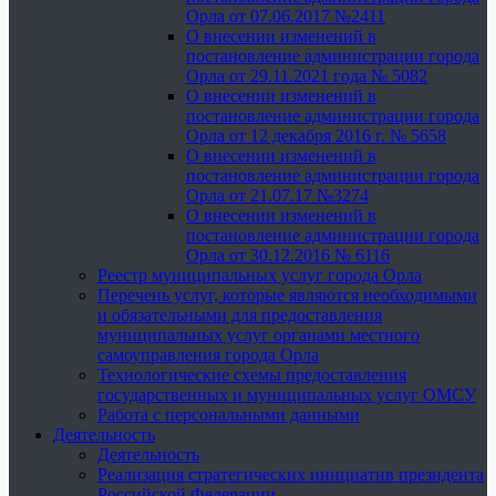
Орла от 07.06.2017 №2411
О внесении изменений в
постановление администрации города
Орла от 29.11.2021 года № 5082
О внесении изменений в
постановление администрации города
Орла от 12 декабря 2016 г. № 5658
О внесении изменений в
постановление администрации города
Орла от 21.07.17 №3274
О внесении изменений в
постановление администрации города
Орла от 30.12.2016 № 6116
Реестр муниципальных услуг города Орла
Перечень услуг, которые являются необходимыми
и обязательными для предоставления
муниципальных услуг органами местного
самоуправления города Орла
Технологические схемы предоставления
государственных и муниципальных услуг ОМСУ
Работа с персональными данными
Деятельность
Деятельность
Реализация стратегических инициатив президента
Российской Федерации