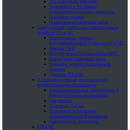
Это надо знать каждому
Положение и Регламент
антитеррористической комиссии
Полезные ссылки
Нормативные правовые акты
Виртуальный учебно-консультационный
пункт по ГО и ЧС
Виртуальный учебно-
консультационный пункт по ГО и ЧС
Лекции УКП
Методические рекомендации МЧС
Нормативно-правовые акты
Оказание первой медицинской
помощи
Памятки ГО и ЧС
Антинаркотическая деятельность в
муниципальном образовании
Антинаркотическая деятельность в
муниципальном образовании
Документы
Полезные ссылки
Положение и Регламент
антинаркотической комиссии
Тематические материалы
ГО и ЧС