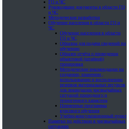
ГО и ЧС
Руководящие документы в области ГО
и ЧС
Методические разработки
Обучение населения в области ГО и
ЧС
Обучение населения в области
ГО и ЧС
Образцы для подачи сведений по
обучению
Образец отчёта о проведении
объектовой (штабной)
тренировки
Методические рекомендации по
созданию, хранению ,
использованию и восполнению
резервов материальных ресурсов
для ликвидации чрезвычайных
ситуаций природного и
техногенного характера
Примерные программы
курсового обучения
Учебно-консультационный пункт
Памятки по действию в чрезвычайных
ситуациях