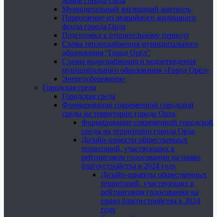
домов города Орла
Муниципальный жилищный контроль
Переселение из аварийного жилищного
фонда города Орла
Подготовка к отопительному периоду
Схема теплоснабжения муниципального
образования "Город Орёл"
Схемы водоснабжения и водоотведения
муниципального образования «Город Орёл»
Энергосбережение
Городская среда
Городская среда
Формирование современной городской
среды на территории города Орла
Формирование современной городской
среды на территории города Орла
Дизайн-проекты общественных
территорий, участвующих в
рейтинговом голосовании на право
благоустройства в 2024 году
Дизайн-проекты общественных
территорий, участвующих в
рейтинговом голосовании на
право благоустройства в 2024
году