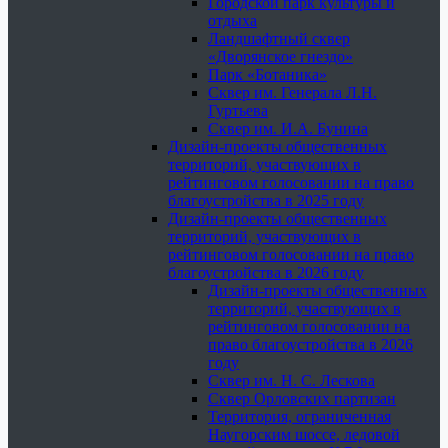
Городской парк культуры и
отдыха
Ландшафтный сквер
«Дворянское гнездо»
Парк «Ботаника»
Сквер им. Генерала Л.Н.
Гуртьева
Сквер им. И.А. Бунина
Дизайн-проекты общественных
территорий, участвующих в
рейтинговом голосовании на право
благоустройства в 2025 году
Дизайн-проекты общественных
территорий, участвующих в
рейтинговом голосовании на право
благоустройства в 2026 году
Дизайн-проекты общественных
территорий, участвующих в
рейтинговом голосовании на
право благоустройства в 2026
году
Сквер им. Н. С. Лескова
Сквер Орловских партизан
Территория, ограниченная
Наугорским шоссе, ледовой