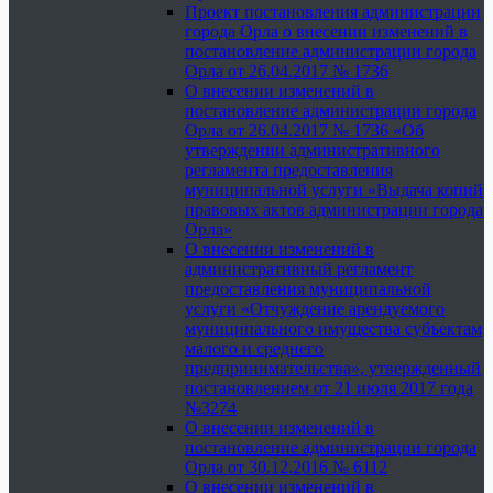
Проект постановления администрации
города Орла о внесении изменений в
постановление администрации города
Орла от 26.04.2017 № 1736
О внесении изменений в
постановление администрации города
Орла от 26.04.2017 № 1736 «Об
утверждении административного
регламента предоставления
муниципальной услуги «Выдача копий
правовых актов администрации города
Орла»
О внесении изменений в
административный регламент
предоставления муниципальной
услуги «Отчуждение арендуемого
муниципального имущества субъектам
малого и среднего
предпринимательства», утвержденный
постановлением от 21 июля 2017 года
№3274
О внесении изменений в
постановление администрации города
Орла от 30.12.2016 № 6112
О внесении изменений в