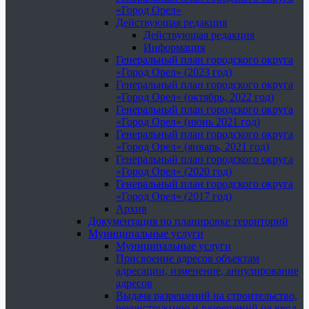
«Город Орел»
Действующая редакция
Действующая редакция
Информация
Генеральный план городского округа
«Город Орел» (2023 год)
Генеральный план городского округа
«Город Орел» (октябрь, 2022 год)
Генеральный план городского округа
«Город Орел» (июнь 2021 год)
Генеральный план городского округа
«Город Орел» (январь, 2021 год)
Генеральный план городского округа
«Город Орел» (2020 год)
Генеральный план городского округа
«Город Орел» (2017 год)
Архив
Документация по планировке территорий
Муниципальные услуги
Муниципальные услуги
Присвоение адресов объектам
адресации, изменение, аннулирование
адресов
Выдача разрешений на строительство,
реконструкцию и разрешений на ввод