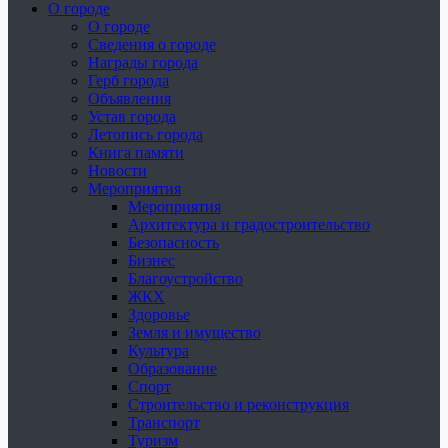
О городе
О городе
Сведения о городе
Награды города
Герб города
Объявления
Устав города
Летопись города
Книга памяти
Новости
Мероприятия
Мероприятия
Архитектура и градостроительство
Безопасность
Бизнес
Благоустройство
ЖКХ
Здоровье
Земля и имущество
Культура
Образование
Спорт
Строительство и реконструкция
Транспорт
Туризм