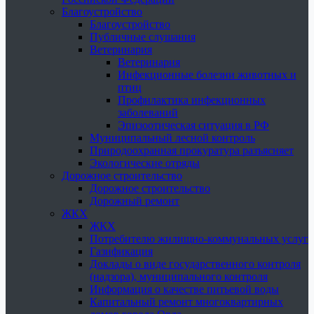
Благоустройство
Благоустройство
Публичные слушания
Ветеринария
Ветеринария
Инфекционные болезни животных и
птиц
Профилактика инфекционных
заболеваний
Эпизоотическая ситуация в РФ
Муниципальный лесной контроль
Природоохранная прокуратура разъясняет
Экологические отряды
Дорожное строительство
Дорожное строительство
Дорожный ремонт
ЖКХ
ЖКХ
Потребителю жилищно-коммунальных услуг
Газификация
Доклады о виде государственного контроля
(надзора), муниципального контроля
Информация о качестве питьевой воды
Капитальный ремонт многоквартирных