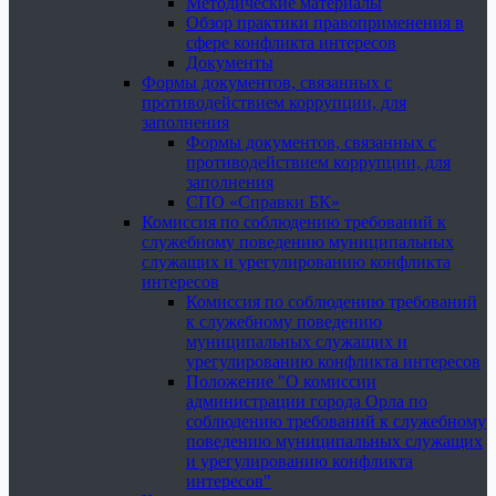
Методические материалы
Обзор практики правоприменения в
сфере конфликта интересов
Документы
Формы документов, связанных с
противодействием коррупции, для
заполнения
Формы документов, связанных с
противодействием коррупции, для
заполнения
СПО «Справки БК»
Комиссия по соблюдению требований к
служебному поведению муниципальных
служащих и урегулированию конфликта
интересов
Комиссия по соблюдению требований
к служебному поведению
муниципальных служащих и
урегулированию конфликта интересов
Положение "О комиссии
администрации города Орла по
соблюдению требований к служебному
поведению муниципальных служащих
и урегулированию конфликта
интересов"