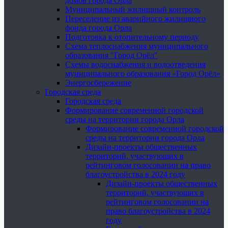
домов города Орла
Муниципальный жилищный контроль
Переселение из аварийного жилищного
фонда города Орла
Подготовка к отопительному периоду
Схема теплоснабжения муниципального
образования "Город Орёл"
Схемы водоснабжения и водоотведения
муниципального образования «Город Орёл»
Энергосбережение
Городская среда
Городская среда
Формирование современной городской
среды на территории города Орла
Формирование современной городской
среды на территории города Орла
Дизайн-проекты общественных
территорий, участвующих в
рейтинговом голосовании на право
благоустройства в 2024 году
Дизайн-проекты общественных
территорий, участвующих в
рейтинговом голосовании на
право благоустройства в 2024
году