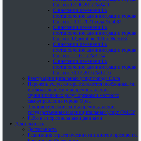
Орла от 07.06.2017 №2411
О внесении изменений в
постановление администрации города
Орла от 29.11.2021 года № 5082
О внесении изменений в
постановление администрации города
Орла от 12 декабря 2016 г. № 5658
О внесении изменений в
постановление администрации города
Орла от 21.07.17 №3274
О внесении изменений в
постановление администрации города
Орла от 30.12.2016 № 6116
Реестр муниципальных услуг города Орла
Перечень услуг, которые являются необходимыми
и обязательными для предоставления
муниципальных услуг органами местного
самоуправления города Орла
Технологические схемы предоставления
государственных и муниципальных услуг ОМСУ
Работа с персональными данными
Деятельность
Деятельность
Реализация стратегических инициатив президента
Российской Федерации