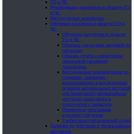
ГО и ЧС
Руководящие документы в области ГО
и ЧС
Методические разработки
Обучение населения в области ГО и
ЧС
Обучение населения в области
ГО и ЧС
Образцы для подачи сведений по
обучению
Образец отчёта о проведении
объектовой (штабной)
тренировки
Методические рекомендации по
созданию, хранению ,
использованию и восполнению
резервов материальных ресурсов
для ликвидации чрезвычайных
ситуаций природного и
техногенного характера
Примерные программы
курсового обучения
Учебно-консультационный пункт
Памятки по действию в чрезвычайных
ситуациях