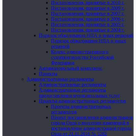
Постановления, принятые в 2010 г.
Постановления, принятые в 2009 г.
Постановления, принятые в 2007 г.
Постановления, принятые в 2006 г.
Постановления, принятые в 2005 г.
Постановления, принятые в 2004 г.
Порядок обжалования НПА и иных решений
Порядок обжалования НПА и иных
решений
Кодекс административного
судопроизводства Российской
Федерации
Антимонопольный комплаенс
Проекты
Административные регламенты
Административные регламенты
Административные регламенты
предоставления муниципальных услуг
Проекты административных регламентов
Проекты административных
регламентов
Проект постановления администрации
города Орла о внесении изменений в
постановление администрации города
Орла от 21.11.2016 № 5282