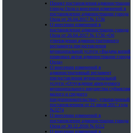
Проект постановления администрации
города Орла о внесении изменений в
постановление администрации города
Орла от 26.04.2017 № 1736
О внесении изменений в
постановление администрации города
Орла от 26.04.2017 № 1736 «Об
утверждении административного
регламента предоставления
муниципальной услуги «Выдача копий
правовых актов администрации города
Орла»
О внесении изменений в
административный регламент
предоставления муниципальной
услуги «Отчуждение арендуемого
муниципального имущества субъектам
малого и среднего
предпринимательства», утвержденный
постановлением от 21 июля 2017 года
№3274
О внесении изменений в
постановление администрации города
Орла от 30.12.2016 № 6112
О внесении изменений в