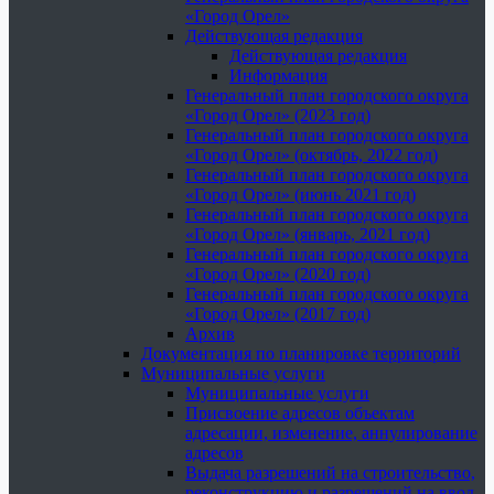
«Город Орел»
Действующая редакция
Действующая редакция
Информация
Генеральный план городского округа
«Город Орел» (2023 год)
Генеральный план городского округа
«Город Орел» (октябрь, 2022 год)
Генеральный план городского округа
«Город Орел» (июнь 2021 год)
Генеральный план городского округа
«Город Орел» (январь, 2021 год)
Генеральный план городского округа
«Город Орел» (2020 год)
Генеральный план городского округа
«Город Орел» (2017 год)
Архив
Документация по планировке территорий
Муниципальные услуги
Муниципальные услуги
Присвоение адресов объектам
адресации, изменение, аннулирование
адресов
Выдача разрешений на строительство,
реконструкцию и разрешений на ввод