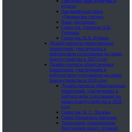
Городской парк культуры и
отдыха
Ландшафтный сквер
«Дворянское гнездо»
Парк «Ботаника»
Сквер им. Генерала Л.Н.
Гуртьева
Сквер им. И.А. Бунина
Дизайн-проекты общественных
территорий, участвующих в
рейтинговом голосовании на право
благоустройства в 2025 году
Дизайн-проекты общественных
территорий, участвующих в
рейтинговом голосовании на право
благоустройства в 2026 году
Дизайн-проекты общественных
территорий, участвующих в
рейтинговом голосовании на
право благоустройства в 2026
году
Сквер им. Н. С. Лескова
Сквер Орловских партизан
Территория, ограниченная
Наугорским шоссе, ледовой