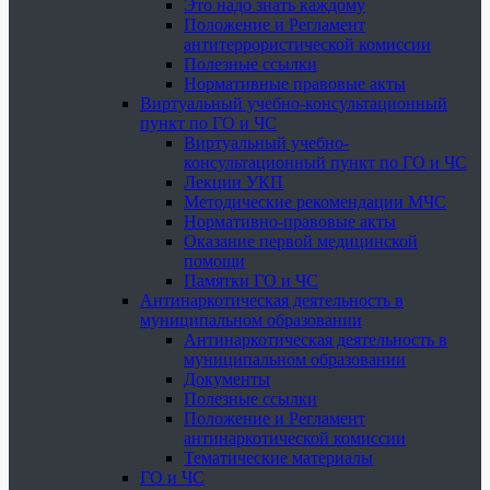
Это надо знать каждому
Положение и Регламент
антитеррористической комиссии
Полезные ссылки
Нормативные правовые акты
Виртуальный учебно-консультационный
пункт по ГО и ЧС
Виртуальный учебно-
консультационный пункт по ГО и ЧС
Лекции УКП
Методические рекомендации МЧС
Нормативно-правовые акты
Оказание первой медицинской
помощи
Памятки ГО и ЧС
Антинаркотическая деятельность в
муниципальном образовании
Антинаркотическая деятельность в
муниципальном образовании
Документы
Полезные ссылки
Положение и Регламент
антинаркотической комиссии
Тематические материалы
ГО и ЧС