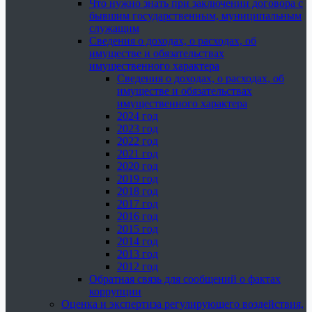
Что нужно знать при заключении договора с
бывшим государственным, муниципальным
служащим
Сведения о доходах, о расходах, об
имуществе и обязательствах
имущественного характера
Сведения о доходах, о расходах, об
имуществе и обязательствах
имущественного характера
2024 год
2023 год
2022 год
2021 год
2020 год
2019 год
2018 год
2017 год
2016 год
2015 год
2014 год
2013 год
2012 год
Обратная связь для сообщений о фактах
коррупции
Оценка и экспертиза регулирующего воздействия,