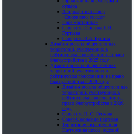
Городской парк культуры и
отдыха
Ландшафтный сквер
«Дворянское гнездо»
Парк «Ботаника»
Сквер им. Генерала Л.Н.
Гуртьева
Сквер им. И.А. Бунина
Дизайн-проекты общественных
территорий, участвующих в
рейтинговом голосовании на право
благоустройства в 2025 году
Дизайн-проекты общественных
территорий, участвующих в
рейтинговом голосовании на право
благоустройства в 2026 году
Дизайн-проекты общественных
территорий, участвующих в
рейтинговом голосовании на
право благоустройства в 2026
году
Сквер им. Н. С. Лескова
Сквер Орловских партизан
Территория, ограниченная
Наугорским шоссе, ледовой