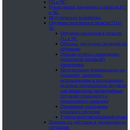
ГО и ЧС
Руководящие документы в области ГО
и ЧС
Методические разработки
Обучение населения в области ГО и
ЧС
Обучение населения в области
ГО и ЧС
Образцы для подачи сведений по
обучению
Образец отчёта о проведении
объектовой (штабной)
тренировки
Методические рекомендации по
созданию, хранению ,
использованию и восполнению
резервов материальных ресурсов
для ликвидации чрезвычайных
ситуаций природного и
техногенного характера
Примерные программы
курсового обучения
Учебно-консультационный пункт
Памятки по действию в чрезвычайных
ситуациях