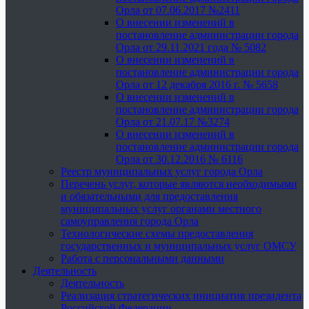
Орла от 07.06.2017 №2411
О внесении изменений в
постановление администрации города
Орла от 29.11.2021 года № 5082
О внесении изменений в
постановление администрации города
Орла от 12 декабря 2016 г. № 5658
О внесении изменений в
постановление администрации города
Орла от 21.07.17 №3274
О внесении изменений в
постановление администрации города
Орла от 30.12.2016 № 6116
Реестр муниципальных услуг города Орла
Перечень услуг, которые являются необходимыми
и обязательными для предоставления
муниципальных услуг органами местного
самоуправления города Орла
Технологические схемы предоставления
государственных и муниципальных услуг ОМСУ
Работа с персональными данными
Деятельность
Деятельность
Реализация стратегических инициатив президента
Российской Федерации