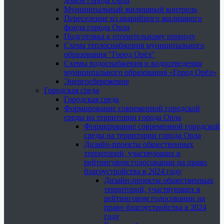
домов города Орла
Муниципальный жилищный контроль
Переселение из аварийного жилищного
фонда города Орла
Подготовка к отопительному периоду
Схема теплоснабжения муниципального
образования "Город Орёл"
Схемы водоснабжения и водоотведения
муниципального образования «Город Орёл»
Энергосбережение
Городская среда
Городская среда
Формирование современной городской
среды на территории города Орла
Формирование современной городской
среды на территории города Орла
Дизайн-проекты общественных
территорий, участвующих в
рейтинговом голосовании на право
благоустройства в 2024 году
Дизайн-проекты общественных
территорий, участвующих в
рейтинговом голосовании на
право благоустройства в 2024
году