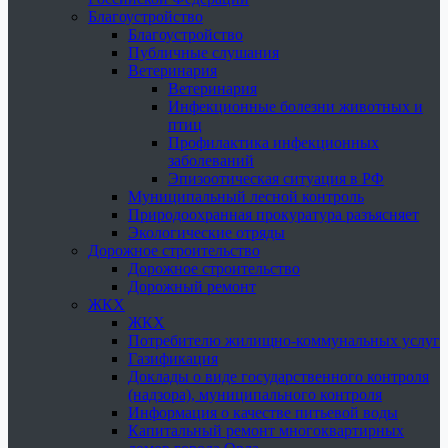
Благоустройство
Благоустройство
Публичные слушания
Ветеринария
Ветеринария
Инфекционные болезни животных и
птиц
Профилактика инфекционных
заболеваний
Эпизоотическая ситуация в РФ
Муниципальный лесной контроль
Природоохранная прокуратура разъясняет
Экологические отряды
Дорожное строительство
Дорожное строительство
Дорожный ремонт
ЖКХ
ЖКХ
Потребителю жилищно-коммунальных услуг
Газификация
Доклады о виде государственного контроля
(надзора), муниципального контроля
Информация о качестве питьевой воды
Капитальный ремонт многоквартирных