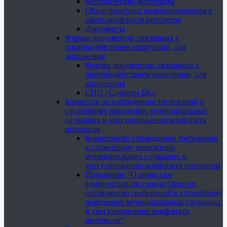
Методические материалы
Обзор практики правоприменения в
сфере конфликта интересов
Документы
Формы документов, связанных с
противодействием коррупции, для
заполнения
Формы документов, связанных с
противодействием коррупции, для
заполнения
СПО «Справки БК»
Комиссия по соблюдению требований к
служебному поведению муниципальных
служащих и урегулированию конфликта
интересов
Комиссия по соблюдению требований
к служебному поведению
муниципальных служащих и
урегулированию конфликта интересов
Положение "О комиссии
администрации города Орла по
соблюдению требований к служебному
поведению муниципальных служащих
и урегулированию конфликта
интересов"