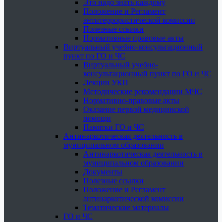
Это надо знать каждому
Положение и Регламент
антитеррористической комиссии
Полезные ссылки
Нормативные правовые акты
Виртуальный учебно-консультационный
пункт по ГО и ЧС
Виртуальный учебно-
консультационный пункт по ГО и ЧС
Лекции УКП
Методические рекомендации МЧС
Нормативно-правовые акты
Оказание первой медицинской
помощи
Памятки ГО и ЧС
Антинаркотическая деятельность в
муниципальном образовании
Антинаркотическая деятельность в
муниципальном образовании
Документы
Полезные ссылки
Положение и Регламент
антинаркотической комиссии
Тематические материалы
ГО и ЧС