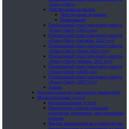
«Город Орел»
Действующая редакция
Действующая редакция
Информация
Генеральный план городского округа
«Город Орел» (2023 год)
Генеральный план городского округа
«Город Орел» (октябрь, 2022 год)
Генеральный план городского округа
«Город Орел» (июнь 2021 год)
Генеральный план городского округа
«Город Орел» (январь, 2021 год)
Генеральный план городского округа
«Город Орел» (2020 год)
Генеральный план городского округа
«Город Орел» (2017 год)
Архив
Документация по планировке территорий
Муниципальные услуги
Муниципальные услуги
Присвоение адресов объектам
адресации, изменение, аннулирование
адресов
Выдача разрешений на строительство,
реконструкцию и разрешений на ввод