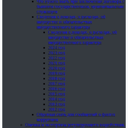
Что нужно знать при заключении договора с
бывшим государственным, муниципальным
служащим
Сведения о доходах, о расходах, об
имуществе и обязательствах
имущественного характера
Сведения о доходах, о расходах, об
имуществе и обязательствах
имущественного характера
2024 год
2023 год
2022 год
2021 год
2020 год
2019 год
2018 год
2017 год
2016 год
2015 год
2014 год
2013 год
2012 год
Обратная связь для сообщений о фактах
коррупции
Оценка и экспертиза регулирующего воздействия,