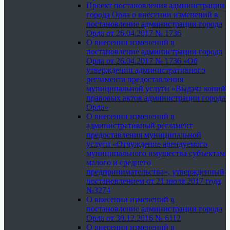
Проект постановления администрации
города Орла о внесении изменений в
постановление администрации города
Орла от 26.04.2017 № 1736
О внесении изменений в
постановление администрации города
Орла от 26.04.2017 № 1736 «Об
утверждении административного
регламента предоставления
муниципальной услуги «Выдача копий
правовых актов администрации города
Орла»
О внесении изменений в
административный регламент
предоставления муниципальной
услуги «Отчуждение арендуемого
муниципального имущества субъектам
малого и среднего
предпринимательства», утвержденный
постановлением от 21 июля 2017 года
№3274
О внесении изменений в
постановление администрации города
Орла от 30.12.2016 № 6112
О внесении изменений в