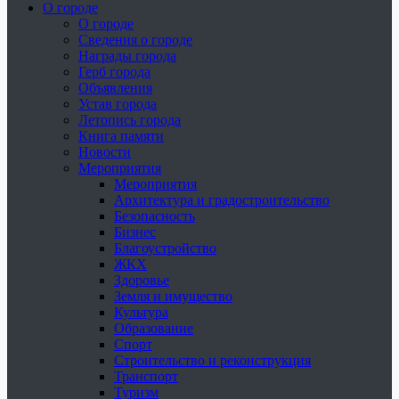
О городе
О городе
Сведения о городе
Награды города
Герб города
Объявления
Устав города
Летопись города
Книга памяти
Новости
Мероприятия
Мероприятия
Архитектура и градостроительство
Безопасность
Бизнес
Благоустройство
ЖКХ
Здоровье
Земля и имущество
Культура
Образование
Спорт
Строительство и реконструкция
Транспорт
Туризм