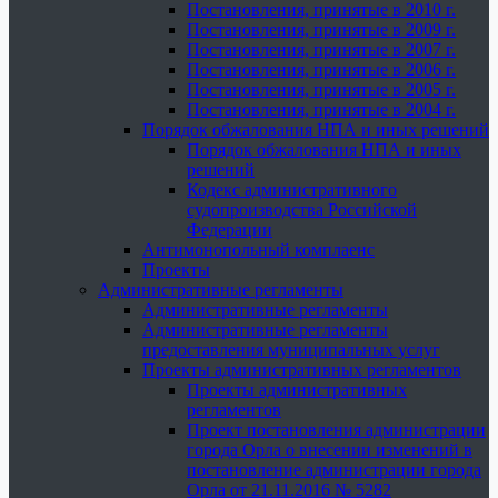
Постановления, принятые в 2010 г.
Постановления, принятые в 2009 г.
Постановления, принятые в 2007 г.
Постановления, принятые в 2006 г.
Постановления, принятые в 2005 г.
Постановления, принятые в 2004 г.
Порядок обжалования НПА и иных решений
Порядок обжалования НПА и иных
решений
Кодекс административного
судопроизводства Российской
Федерации
Антимонопольный комплаенс
Проекты
Административные регламенты
Административные регламенты
Административные регламенты
предоставления муниципальных услуг
Проекты административных регламентов
Проекты административных
регламентов
Проект постановления администрации
города Орла о внесении изменений в
постановление администрации города
Орла от 21.11.2016 № 5282