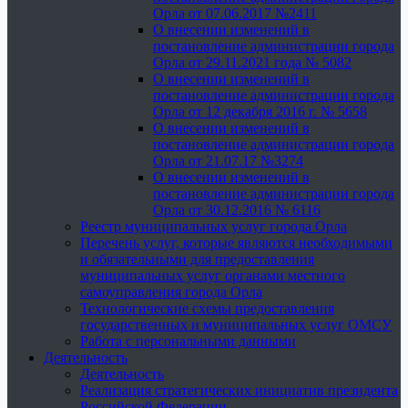
Орла от 07.06.2017 №2411
О внесении изменений в
постановление администрации города
Орла от 29.11.2021 года № 5082
О внесении изменений в
постановление администрации города
Орла от 12 декабря 2016 г. № 5658
О внесении изменений в
постановление администрации города
Орла от 21.07.17 №3274
О внесении изменений в
постановление администрации города
Орла от 30.12.2016 № 6116
Реестр муниципальных услуг города Орла
Перечень услуг, которые являются необходимыми
и обязательными для предоставления
муниципальных услуг органами местного
самоуправления города Орла
Технологические схемы предоставления
государственных и муниципальных услуг ОМСУ
Работа с персональными данными
Деятельность
Деятельность
Реализация стратегических инициатив президента
Российской Федерации