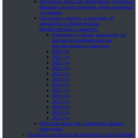
Что нужно знать при заключении договора с
бывшим государственным, муниципальным
служащим
Сведения о доходах, о расходах, об
имуществе и обязательствах
имущественного характера
Сведения о доходах, о расходах, об
имуществе и обязательствах
имущественного характера
2024 год
2023 год
2022 год
2021 год
2020 год
2019 год
2018 год
2017 год
2016 год
2015 год
2014 год
2013 год
2012 год
Обратная связь для сообщений о фактах
коррупции
Оценка и экспертиза регулирующего воздействия,