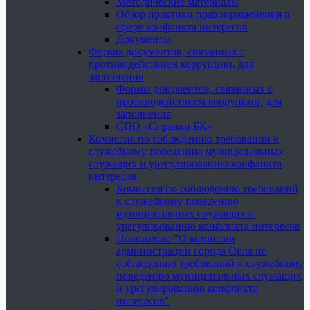
Методические материалы
Обзор практики правоприменения в
сфере конфликта интересов
Документы
Формы документов, связанных с
противодействием коррупции, для
заполнения
Формы документов, связанных с
противодействием коррупции, для
заполнения
СПО «Справки БК»
Комиссия по соблюдению требований к
служебному поведению муниципальных
служащих и урегулированию конфликта
интересов
Комиссия по соблюдению требований
к служебному поведению
муниципальных служащих и
урегулированию конфликта интересов
Положение "О комиссии
администрации города Орла по
соблюдению требований к служебному
поведению муниципальных служащих
и урегулированию конфликта
интересов"