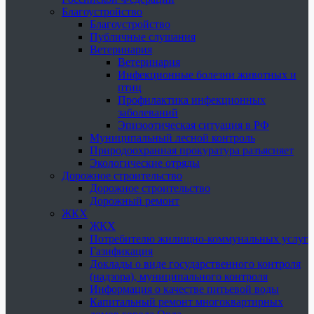
Благоустройство
Благоустройство
Публичные слушания
Ветеринария
Ветеринария
Инфекционные болезни животных и
птиц
Профилактика инфекционных
заболеваний
Эпизоотическая ситуация в РФ
Муниципальный лесной контроль
Природоохранная прокуратура разъясняет
Экологические отряды
Дорожное строительство
Дорожное строительство
Дорожный ремонт
ЖКХ
ЖКХ
Потребителю жилищно-коммунальных услуг
Газификация
Доклады о виде государственного контроля
(надзора), муниципального контроля
Информация о качестве питьевой воды
Капитальный ремонт многоквартирных