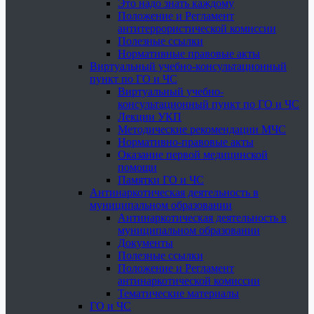
Это надо знать каждому
Положение и Регламент
антитеррористической комиссии
Полезные ссылки
Нормативные правовые акты
Виртуальный учебно-консультационный
пункт по ГО и ЧС
Виртуальный учебно-
консультационный пункт по ГО и ЧС
Лекции УКП
Методические рекомендации МЧС
Нормативно-правовые акты
Оказание первой медицинской
помощи
Памятки ГО и ЧС
Антинаркотическая деятельность в
муниципальном образовании
Антинаркотическая деятельность в
муниципальном образовании
Документы
Полезные ссылки
Положение и Регламент
антинаркотической комиссии
Тематические материалы
ГО и ЧС