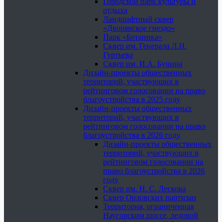
Городской парк культуры и
отдыха
Ландшафтный сквер
«Дворянское гнездо»
Парк «Ботаника»
Сквер им. Генерала Л.Н.
Гуртьева
Сквер им. И.А. Бунина
Дизайн-проекты общественных
территорий, участвующих в
рейтинговом голосовании на право
благоустройства в 2025 году
Дизайн-проекты общественных
территорий, участвующих в
рейтинговом голосовании на право
благоустройства в 2026 году
Дизайн-проекты общественных
территорий, участвующих в
рейтинговом голосовании на
право благоустройства в 2026
году
Сквер им. Н. С. Лескова
Сквер Орловских партизан
Территория, ограниченная
Наугорским шоссе, ледовой