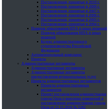
Постановления, принятые в 2010 г.
Постановления, принятые в 2009 г.
Постановления, принятые в 2007 г.
Постановления, принятые в 2006 г.
Постановления, принятые в 2005 г.
Постановления, принятые в 2004 г.
Порядок обжалования НПА и иных решений
Порядок обжалования НПА и иных
решений
Кодекс административного
судопроизводства Российской
Федерации
Антимонопольный комплаенс
Проекты
Административные регламенты
Административные регламенты
Административные регламенты
предоставления муниципальных услуг
Проекты административных регламентов
Проекты административных
регламентов
Проект постановления администрации
города Орла о внесении изменений в
постановление администрации города
Орла от 21.11.2016 № 5282