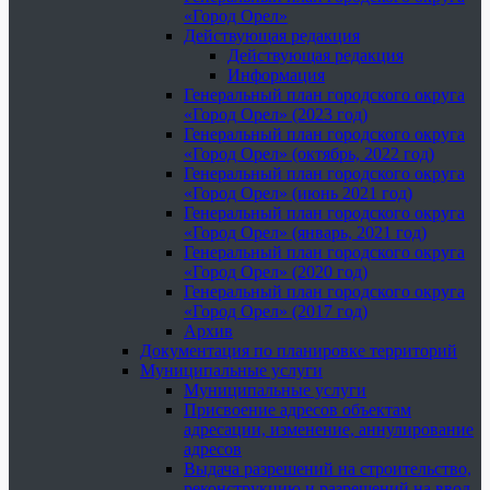
«Город Орел»
Действующая редакция
Действующая редакция
Информация
Генеральный план городского округа
«Город Орел» (2023 год)
Генеральный план городского округа
«Город Орел» (октябрь, 2022 год)
Генеральный план городского округа
«Город Орел» (июнь 2021 год)
Генеральный план городского округа
«Город Орел» (январь, 2021 год)
Генеральный план городского округа
«Город Орел» (2020 год)
Генеральный план городского округа
«Город Орел» (2017 год)
Архив
Документация по планировке территорий
Муниципальные услуги
Муниципальные услуги
Присвоение адресов объектам
адресации, изменение, аннулирование
адресов
Выдача разрешений на строительство,
реконструкцию и разрешений на ввод