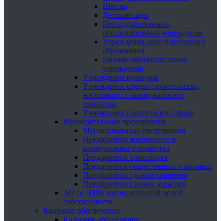
Школы
Детские сады
Негосударственные
образовательные учреждения
Учреждения дополнительного
образования
Прочие образовательные
учреждения
Учреждения культуры
Учреждения сферы строительства,
жилищного и коммунального
хозяйства
Учреждения издательской сферы
Муниципальные предприятия
Муниципальные предприятия
Предприятия жилищного и
коммунального хозяйства
Предприятия транспорта
Предприятия общественного питания
Предприятия здравоохранения
Предприятия прочих отраслей
АО со 100% муниципальной долей
собственности
Кадровое обеспечение
Кадровое обеспечение