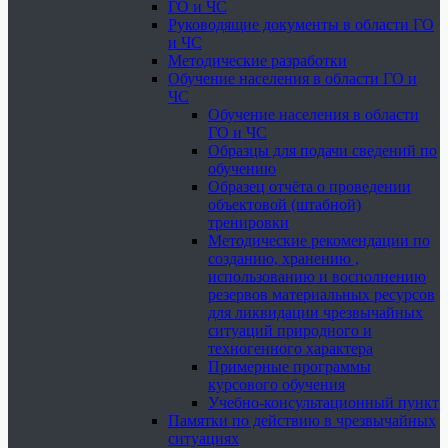
ГО и ЧС
Руководящие документы в области ГО
и ЧС
Методические разработки
Обучение населения в области ГО и
ЧС
Обучение населения в области
ГО и ЧС
Образцы для подачи сведений по
обучению
Образец отчёта о проведении
объектовой (штабной)
тренировки
Методические рекомендации по
созданию, хранению ,
использованию и восполнению
резервов материальных ресурсов
для ликвидации чрезвычайных
ситуаций природного и
техногенного характера
Примерные программы
курсового обучения
Учебно-консультационный пункт
Памятки по действию в чрезвычайных
ситуациях