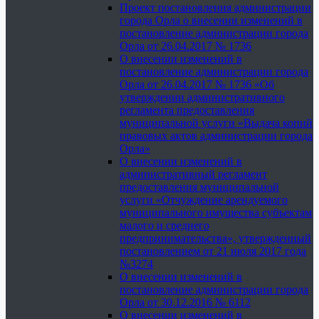
Проект постановления администрации
города Орла о внесении изменений в
постановление администрации города
Орла от 26.04.2017 № 1736
О внесении изменений в
постановление администрации города
Орла от 26.04.2017 № 1736 «Об
утверждении административного
регламента предоставления
муниципальной услуги «Выдача копий
правовых актов администрации города
Орла»
О внесении изменений в
административный регламент
предоставления муниципальной
услуги «Отчуждение арендуемого
муниципального имущества субъектам
малого и среднего
предпринимательства», утвержденный
постановлением от 21 июля 2017 года
№3274
О внесении изменений в
постановление администрации города
Орла от 30.12.2016 № 6112
О внесении изменений в