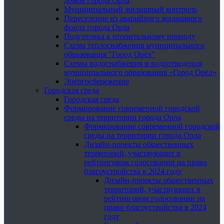
домов города Орла
Муниципальный жилищный контроль
Переселение из аварийного жилищного
фонда города Орла
Подготовка к отопительному периоду
Схема теплоснабжения муниципального
образования "Город Орёл"
Схемы водоснабжения и водоотведения
муниципального образования «Город Орёл»
Энергосбережение
Городская среда
Городская среда
Формирование современной городской
среды на территории города Орла
Формирование современной городской
среды на территории города Орла
Дизайн-проекты общественных
территорий, участвующих в
рейтинговом голосовании на право
благоустройства в 2024 году
Дизайн-проекты общественных
территорий, участвующих в
рейтинговом голосовании на
право благоустройства в 2024
году