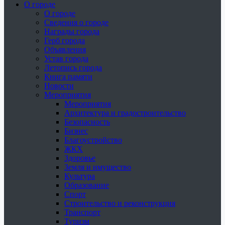
О городе
О городе
Сведения о городе
Награды города
Герб города
Объявления
Устав города
Летопись города
Книга памяти
Новости
Мероприятия
Мероприятия
Архитектура и градостроительство
Безопасность
Бизнес
Благоустройство
ЖКХ
Здоровье
Земля и имущество
Культура
Образование
Спорт
Строительство и реконструкция
Транспорт
Туризм