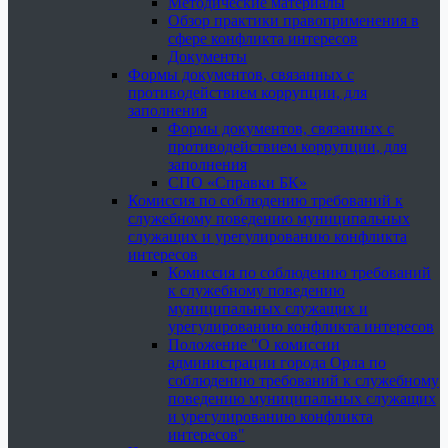
Методические материалы
Обзор практики правоприменения в
сфере конфликта интересов
Документы
Формы документов, связанных с
противодействием коррупции, для
заполнения
Формы документов, связанных с
противодействием коррупции, для
заполнения
СПО «Справки БК»
Комиссия по соблюдению требований к
служебному поведению муниципальных
служащих и урегулированию конфликта
интересов
Комиссия по соблюдению требований
к служебному поведению
муниципальных служащих и
урегулированию конфликта интересов
Положение "О комиссии
администрации города Орла по
соблюдению требований к служебному
поведению муниципальных служащих
и урегулированию конфликта
интересов"