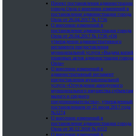
Проект постановления администрации
города Орла о внесении изменений в
постановление администрации города
Орла от 26.04.2017 № 1736
О внесении изменений в
постановление администрации города
Орла от 26.04.2017 № 1736 «Об
утверждении административного
регламента предоставления
муниципальной услуги «Выдача копий
правовых актов администрации города
Орла»
О внесении изменений в
административный регламент
предоставления муниципальной
услуги «Отчуждение арендуемого
муниципального имущества субъектам
малого и среднего
предпринимательства», утвержденный
постановлением от 21 июля 2017 года
№3274
О внесении изменений в
постановление администрации города
Орла от 30.12.2016 № 6112
О внесении изменений в