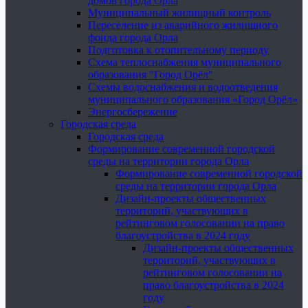
домов города Орла
Муниципальный жилищный контроль
Переселение из аварийного жилищного
фонда города Орла
Подготовка к отопительному периоду
Схема теплоснабжения муниципального
образования "Город Орёл"
Схемы водоснабжения и водоотведения
муниципального образования «Город Орёл»
Энергосбережение
Городская среда
Городская среда
Формирование современной городской
среды на территории города Орла
Формирование современной городской
среды на территории города Орла
Дизайн-проекты общественных
территорий, участвующих в
рейтинговом голосовании на право
благоустройства в 2024 году
Дизайн-проекты общественных
территорий, участвующих в
рейтинговом голосовании на
право благоустройства в 2024
году