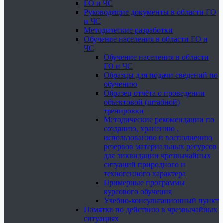
ГО и ЧС
Руководящие документы в области ГО
и ЧС
Методические разработки
Обучение населения в области ГО и
ЧС
Обучение населения в области
ГО и ЧС
Образцы для подачи сведений по
обучению
Образец отчёта о проведении
объектовой (штабной)
тренировки
Методические рекомендации по
созданию, хранению ,
использованию и восполнению
резервов материальных ресурсов
для ликвидации чрезвычайных
ситуаций природного и
техногенного характера
Примерные программы
курсового обучения
Учебно-консультационный пункт
Памятки по действию в чрезвычайных
ситуациях