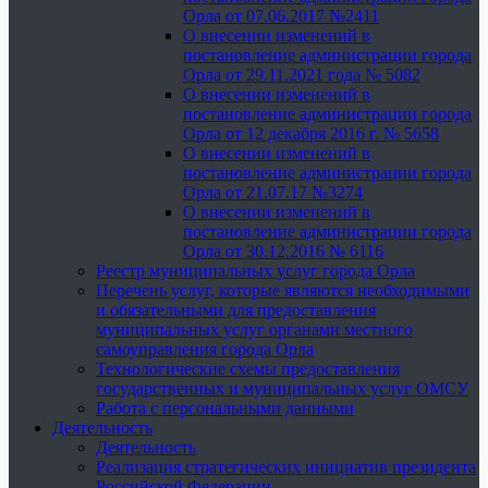
Орла от 07.06.2017 №2411
О внесении изменений в
постановление администрации города
Орла от 29.11.2021 года № 5082
О внесении изменений в
постановление администрации города
Орла от 12 декабря 2016 г. № 5658
О внесении изменений в
постановление администрации города
Орла от 21.07.17 №3274
О внесении изменений в
постановление администрации города
Орла от 30.12.2016 № 6116
Реестр муниципальных услуг города Орла
Перечень услуг, которые являются необходимыми
и обязательными для предоставления
муниципальных услуг органами местного
самоуправления города Орла
Технологические схемы предоставления
государственных и муниципальных услуг ОМСУ
Работа с персональными данными
Деятельность
Деятельность
Реализация стратегических инициатив президента
Российской Федерации