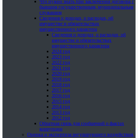
Что нужно знать при заключении договора с
бывшим государственным, муниципальным
служащим
Сведения о доходах, о расходах, об
имуществе и обязательствах
имущественного характера
Сведения о доходах, о расходах, об
имуществе и обязательствах
имущественного характера
2024 год
2023 год
2022 год
2021 год
2020 год
2019 год
2018 год
2017 год
2016 год
2015 год
2014 год
2013 год
2012 год
Обратная связь для сообщений о фактах
коррупции
Оценка и экспертиза регулирующего воздействия,