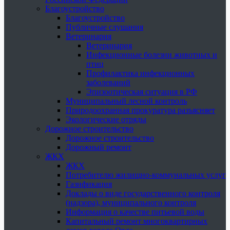
Благоустройство
Благоустройство
Публичные слушания
Ветеринария
Ветеринария
Инфекционные болезни животных и
птиц
Профилактика инфекционных
заболеваний
Эпизоотическая ситуация в РФ
Муниципальный лесной контроль
Природоохранная прокуратура разъясняет
Экологические отряды
Дорожное строительство
Дорожное строительство
Дорожный ремонт
ЖКХ
ЖКХ
Потребителю жилищно-коммунальных услуг
Газификация
Доклады о виде государственного контроля
(надзора), муниципального контроля
Информация о качестве питьевой воды
Капитальный ремонт многоквартирных