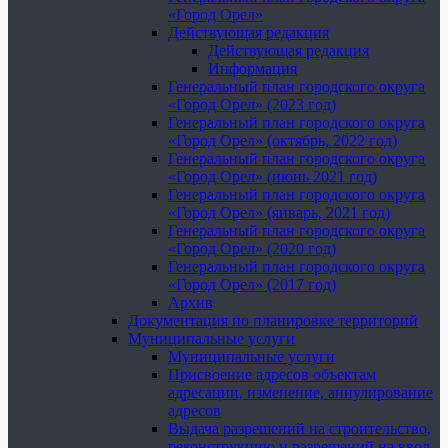
«Город Орел»
Действующая редакция
Действующая редакция
Информация
Генеральный план городского округа
«Город Орел» (2023 год)
Генеральный план городского округа
«Город Орел» (октябрь, 2022 год)
Генеральный план городского округа
«Город Орел» (июнь 2021 год)
Генеральный план городского округа
«Город Орел» (январь, 2021 год)
Генеральный план городского округа
«Город Орел» (2020 год)
Генеральный план городского округа
«Город Орел» (2017 год)
Архив
Документация по планировке территорий
Муниципальные услуги
Муниципальные услуги
Присвоение адресов объектам
адресации, изменение, аннулирование
адресов
Выдача разрешений на строительство,
реконструкцию и разрешений на ввод