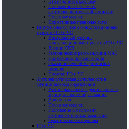
Это надо знать каждому
Положение и Регламент
антитеррористической комиссии
Полезные ссылки
Нормативные правовые акты
Виртуальный учебно-консультационный
пункт по ГО и ЧС
Виртуальный учебно-
консультационный пункт по ГО и ЧС
Лекции УКП
Методические рекомендации МЧС
Нормативно-правовые акты
Оказание первой медицинской
помощи
Памятки ГО и ЧС
Антинаркотическая деятельность в
муниципальном образовании
Антинаркотическая деятельность в
муниципальном образовании
Документы
Полезные ссылки
Положение и Регламент
антинаркотической комиссии
Тематические материалы
ГО и ЧС