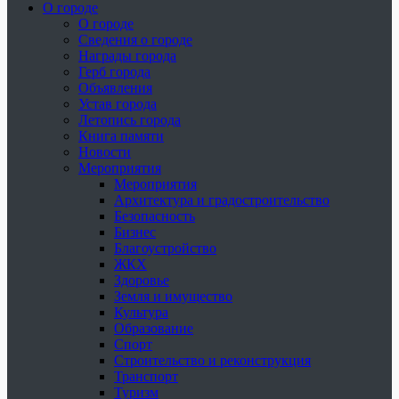
О городе
О городе
Сведения о городе
Награды города
Герб города
Объявления
Устав города
Летопись города
Книга памяти
Новости
Мероприятия
Мероприятия
Архитектура и градостроительство
Безопасность
Бизнес
Благоустройство
ЖКХ
Здоровье
Земля и имущество
Культура
Образование
Спорт
Строительство и реконструкция
Транспорт
Туризм