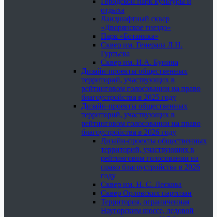
Городской парк культуры и
отдыха
Ландшафтный сквер
«Дворянское гнездо»
Парк «Ботаника»
Сквер им. Генерала Л.Н.
Гуртьева
Сквер им. И.А. Бунина
Дизайн-проекты общественных
территорий, участвующих в
рейтинговом голосовании на право
благоустройства в 2025 году
Дизайн-проекты общественных
территорий, участвующих в
рейтинговом голосовании на право
благоустройства в 2026 году
Дизайн-проекты общественных
территорий, участвующих в
рейтинговом голосовании на
право благоустройства в 2026
году
Сквер им. Н. С. Лескова
Сквер Орловских партизан
Территория, ограниченная
Наугорским шоссе, ледовой