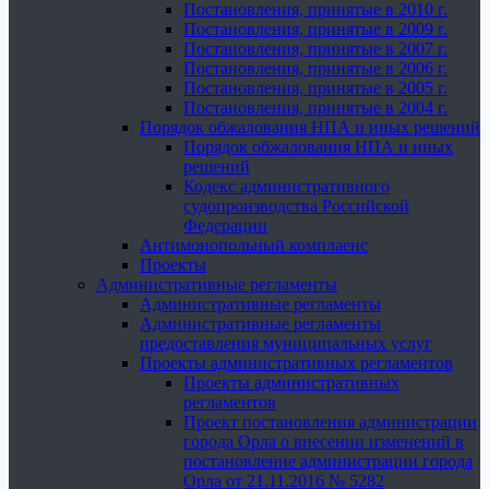
Постановления, принятые в 2010 г.
Постановления, принятые в 2009 г.
Постановления, принятые в 2007 г.
Постановления, принятые в 2006 г.
Постановления, принятые в 2005 г.
Постановления, принятые в 2004 г.
Порядок обжалования НПА и иных решений
Порядок обжалования НПА и иных
решений
Кодекс административного
судопроизводства Российской
Федерации
Антимонопольный комплаенс
Проекты
Административные регламенты
Административные регламенты
Административные регламенты
предоставления муниципальных услуг
Проекты административных регламентов
Проекты административных
регламентов
Проект постановления администрации
города Орла о внесении изменений в
постановление администрации города
Орла от 21.11.2016 № 5282