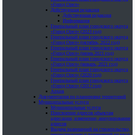
«Город Орел»
Действующая редакция
Действующая редакция
Информация
Генеральный план городского округа
«Город Орел» (2023 год)
Генеральный план городского округа
«Город Орел» (октябрь, 2022 год)
Генеральный план городского округа
«Город Орел» (июнь 2021 год)
Генеральный план городского округа
«Город Орел» (январь, 2021 год)
Генеральный план городского округа
«Город Орел» (2020 год)
Генеральный план городского округа
«Город Орел» (2017 год)
Архив
Документация по планировке территорий
Муниципальные услуги
Муниципальные услуги
Присвоение адресов объектам
адресации, изменение, аннулирование
адресов
Выдача разрешений на строительство,
реконструкцию и разрешений на ввод