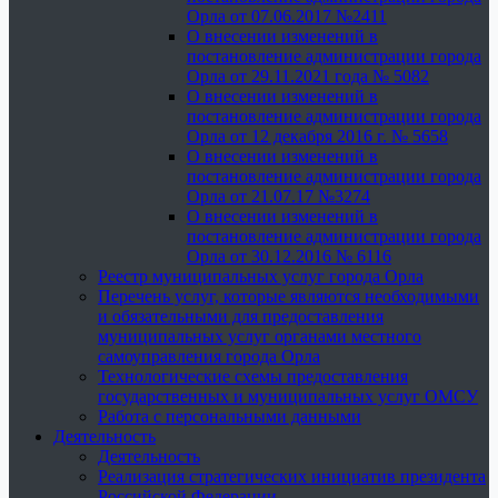
Орла от 07.06.2017 №2411
О внесении изменений в
постановление администрации города
Орла от 29.11.2021 года № 5082
О внесении изменений в
постановление администрации города
Орла от 12 декабря 2016 г. № 5658
О внесении изменений в
постановление администрации города
Орла от 21.07.17 №3274
О внесении изменений в
постановление администрации города
Орла от 30.12.2016 № 6116
Реестр муниципальных услуг города Орла
Перечень услуг, которые являются необходимыми
и обязательными для предоставления
муниципальных услуг органами местного
самоуправления города Орла
Технологические схемы предоставления
государственных и муниципальных услуг ОМСУ
Работа с персональными данными
Деятельность
Деятельность
Реализация стратегических инициатив президента
Российской Федерации