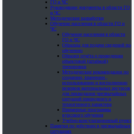
ГО и ЧС
Руководящие документы в области ГО
и ЧС
Методические разработки
Обучение населения в области ГО и
ЧС
Обучение населения в области
ГО и ЧС
Образцы для подачи сведений по
обучению
Образец отчёта о проведении
объектовой (штабной)
тренировки
Методические рекомендации по
созданию, хранению ,
использованию и восполнению
резервов материальных ресурсов
для ликвидации чрезвычайных
ситуаций природного и
техногенного характера
Примерные программы
курсового обучения
Учебно-консультационный пункт
Памятки по действию в чрезвычайных
ситуациях