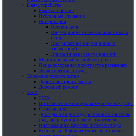
Благоустройство
Благоустройство
Публичные слушания
Ветеринария
Ветеринария
Инфекционные болезни животных и
птиц
Профилактика инфекционных
заболеваний
Эпизоотическая ситуация в РФ
Муниципальный лесной контроль
Природоохранная прокуратура разъясняет
Экологические отряды
Дорожное строительство
Дорожное строительство
Дорожный ремонт
ЖКХ
ЖКХ
Потребителю жилищно-коммунальных услуг
Газификация
Доклады о виде государственного контроля
(надзора), муниципального контроля
Информация о качестве питьевой воды
Капитальный ремонт многоквартирных