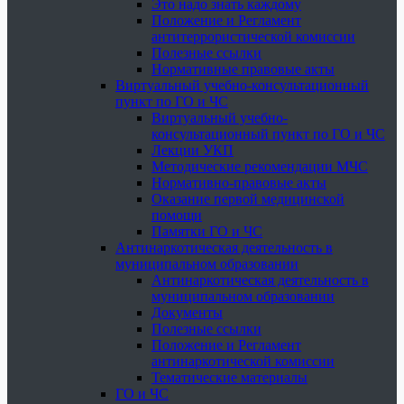
Это надо знать каждому
Положение и Регламент
антитеррористической комиссии
Полезные ссылки
Нормативные правовые акты
Виртуальный учебно-консультационный
пункт по ГО и ЧС
Виртуальный учебно-
консультационный пункт по ГО и ЧС
Лекции УКП
Методические рекомендации МЧС
Нормативно-правовые акты
Оказание первой медицинской
помощи
Памятки ГО и ЧС
Антинаркотическая деятельность в
муниципальном образовании
Антинаркотическая деятельность в
муниципальном образовании
Документы
Полезные ссылки
Положение и Регламент
антинаркотической комиссии
Тематические материалы
ГО и ЧС