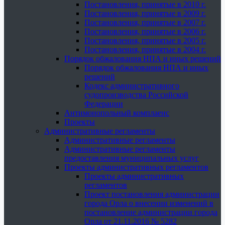
Постановления, принятые в 2010 г.
Постановления, принятые в 2009 г.
Постановления, принятые в 2007 г.
Постановления, принятые в 2006 г.
Постановления, принятые в 2005 г.
Постановления, принятые в 2004 г.
Порядок обжалования НПА и иных решений
Порядок обжалования НПА и иных
решений
Кодекс административного
судопроизводства Российской
Федерации
Антимонопольный комплаенс
Проекты
Административные регламенты
Административные регламенты
Административные регламенты
предоставления муниципальных услуг
Проекты административных регламентов
Проекты административных
регламентов
Проект постановления администрации
города Орла о внесении изменений в
постановление администрации города
Орла от 21.11.2016 № 5282