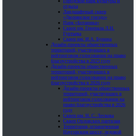
Городской парк культуры и
отдыха
Ландшафтный сквер
«Дворянское гнездо»
Парк «Ботаника»
Сквер им. Генерала Л.Н.
Гуртьева
Сквер им. И.А. Бунина
Дизайн-проекты общественных
территорий, участвующих в
рейтинговом голосовании на право
благоустройства в 2025 году
Дизайн-проекты общественных
территорий, участвующих в
рейтинговом голосовании на право
благоустройства в 2026 году
Дизайн-проекты общественных
территорий, участвующих в
рейтинговом голосовании на
право благоустройства в 2026
году
Сквер им. Н. С. Лескова
Сквер Орловских партизан
Территория, ограниченная
Наугорским шоссе, ледовой