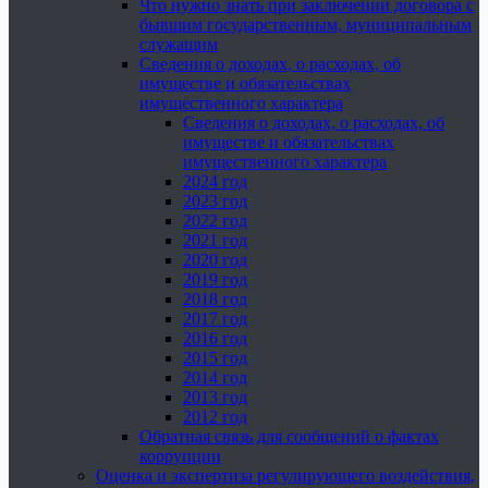
Что нужно знать при заключении договора с
бывшим государственным, муниципальным
служащим
Сведения о доходах, о расходах, об
имуществе и обязательствах
имущественного характера
Сведения о доходах, о расходах, об
имуществе и обязательствах
имущественного характера
2024 год
2023 год
2022 год
2021 год
2020 год
2019 год
2018 год
2017 год
2016 год
2015 год
2014 год
2013 год
2012 год
Обратная связь для сообщений о фактах
коррупции
Оценка и экспертиза регулирующего воздействия,