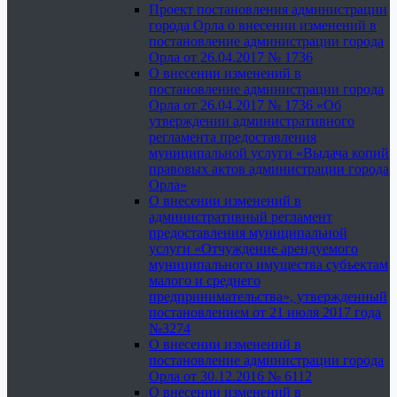
Проект постановления администрации
города Орла о внесении изменений в
постановление администрации города
Орла от 26.04.2017 № 1736
О внесении изменений в
постановление администрации города
Орла от 26.04.2017 № 1736 «Об
утверждении административного
регламента предоставления
муниципальной услуги «Выдача копий
правовых актов администрации города
Орла»
О внесении изменений в
административный регламент
предоставления муниципальной
услуги «Отчуждение арендуемого
муниципального имущества субъектам
малого и среднего
предпринимательства», утвержденный
постановлением от 21 июля 2017 года
№3274
О внесении изменений в
постановление администрации города
Орла от 30.12.2016 № 6112
О внесении изменений в