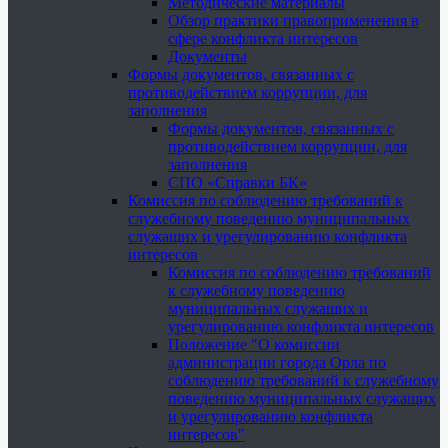
Методические материалы
Обзор практики правоприменения в
сфере конфликта интересов
Документы
Формы документов, связанных с
противодействием коррупции, для
заполнения
Формы документов, связанных с
противодействием коррупции, для
заполнения
СПО «Справки БК»
Комиссия по соблюдению требований к
служебному поведению муниципальных
служащих и урегулированию конфликта
интересов
Комиссия по соблюдению требований
к служебному поведению
муниципальных служащих и
урегулированию конфликта интересов
Положение "О комиссии
администрации города Орла по
соблюдению требований к служебному
поведению муниципальных служащих
и урегулированию конфликта
интересов"