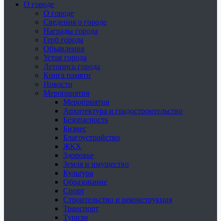
О городе
О городе
Сведения о городе
Награды города
Герб города
Объявления
Устав города
Летопись города
Книга памяти
Новости
Мероприятия
Мероприятия
Архитектура и градостроительство
Безопасность
Бизнес
Благоустройство
ЖКХ
Здоровье
Земля и имущество
Культура
Образование
Спорт
Строительство и реконструкция
Транспорт
Туризм