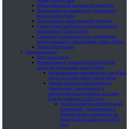
домов города Орла
Муниципальный жилищный контроль
Переселение из аварийного жилищного
фонда города Орла
Подготовка к отопительному периоду
Схема теплоснабжения муниципального
образования "Город Орёл"
Схемы водоснабжения и водоотведения
муниципального образования «Город Орёл»
Энергосбережение
Городская среда
Городская среда
Формирование современной городской
среды на территории города Орла
Формирование современной городской
среды на территории города Орла
Дизайн-проекты общественных
территорий, участвующих в
рейтинговом голосовании на право
благоустройства в 2024 году
Дизайн-проекты общественных
территорий, участвующих в
рейтинговом голосовании на
право благоустройства в 2024
году