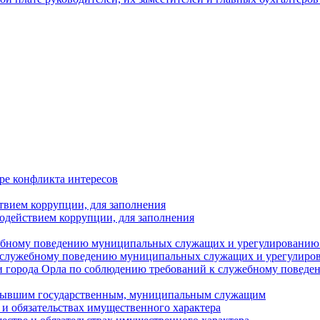
ре конфликта интересов
твием коррупции, для заполнения
одействием коррупции, для заполнения
ебному поведению муниципальных служащих и урегулированию 
 служебному поведению муниципальных служащих и урегулиро
 города Орла по соблюдению требований к служебному повед
с бывшим государственным, муниципальным служащим
е и обязательствах имущественного характера