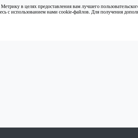
 Метрику в целях предоставления вам лучшего пользовательског
тесь с использованием нами cookie-файлов. Для получения доп