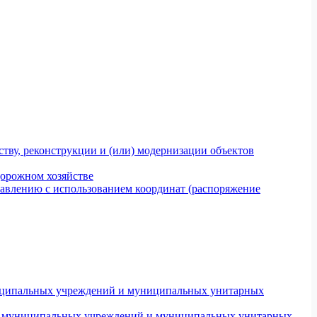
тву, реконструкции и (или) модернизации объектов
дорожном хозяйстве
авлению с использованием координат (распоряжение
униципальных учреждений и муниципальных унитарных
ров муниципальных учреждений и муниципальных унитарных