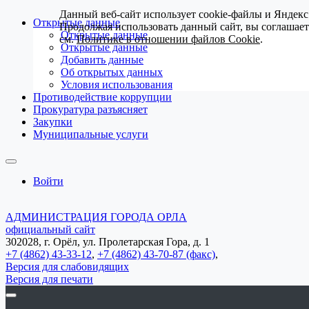
Данный веб-сайт использует cookie-файлы и Яндекс
Открытые данные
Продолжая использовать данный сайт, вы соглашае
Открытые данные
см.
Политике в отношении файлов Cookie
.
Открытые данные
Добавить данные
Об открытых данных
Условия использования
Противодействие коррупции
Прокуратура разъясняет
Закупки
Муниципальные услуги
Войти
АДМИНИСТРАЦИЯ ГОРОДА ОРЛА
официальный сайт
302028, г. Орёл, ул. Пролетарская Гора, д. 1
+7 (4862) 43-33-12
,
+7 (4862) 43-70-87 (факс)
,
Версия для слабовидящих
Версия для печати