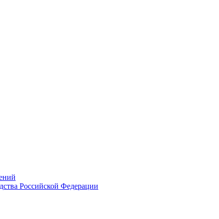
ений
дства Российской Федерации