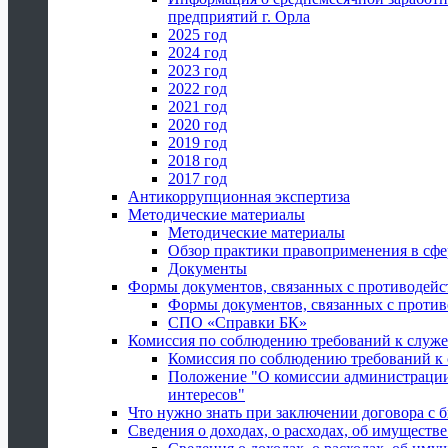
предприятий г. Орла
2025 год
2024 год
2023 год
2022 год
2021 год
2020 год
2019 год
2018 год
2017 год
Антикоррупционная экспертиза
Методические материалы
Методические материалы
Обзор практики правоприменения в сфе
Документы
Формы документов, связанных с противодейс
Формы документов, связанных с против
СПО «Справки БК»
Комиссия по соблюдению требований к служ
Комиссия по соблюдению требований к
Положение "О комиссии администрации
интересов"
Что нужно знать при заключении договора 
Сведения о доходах, о расходах, об имуществ