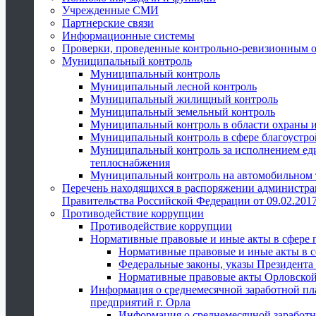
Учрежденные СМИ
Партнерские связи
Информационные системы
Проверки, проведенные контрольно-ревизионным 
Муниципальный контроль
Муниципальный контроль
Муниципальный лесной контроль
Муниципальный жилищный контроль
Муниципальный земельный контроль
Муниципальный контроль в области охраны и
Муниципальный контроль в сфере благоустро
Муниципальный контроль за исполнением един
теплоснабжения
Муниципальный контроль на автомобильном т
Перечень находящихся в распоряжении администра
Правительства Российской Федерации от 09.02.2017
Противодействие коррупции
Противодействие коррупции
Нормативные правовые и иные акты в сфере 
Нормативные правовые и иные акты в с
Федеральные законы, указы Президента
Нормативные правовые акты Орловской
Информация о среднемесячной заработной пл
предприятий г. Орла
Информация о среднемесячной заработн