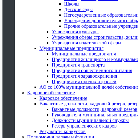
Школы
Детские сады
Негосударственные образователь
Учреждения дополнительного обр
Прочие образовательные учрежде
Учреждения культуры
Учреждения сферы строительства, жили
Учреждения издательской сферы
Муниципальные предприятия
Муниципальные предприятия
Предприятия жилищного и коммунально
Предприятия транспорта
Предприятия общественного питания
Предприятия здравоохранения
Предприятия прочих отраслей
АО со 100% муниципальной долей собственн
Кадровое обеспечение
Кадровое обеспечение
Вакантные должности, кадровый резерв, резе
Вакантные должности, кадровый резерв,
Руководители муниципальных предпри
Должности муниципальной службы
Резерв управленческих кадров
Результаты конкурсов
Полномочия, задачи и функции