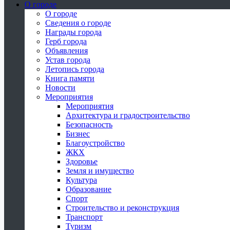
О городе
О городе
Сведения о городе
Награды города
Герб города
Объявления
Устав города
Летопись города
Книга памяти
Новости
Мероприятия
Мероприятия
Архитектура и градостроительство
Безопасность
Бизнес
Благоустройство
ЖКХ
Здоровье
Земля и имущество
Культура
Образование
Спорт
Строительство и реконструкция
Транспорт
Туризм