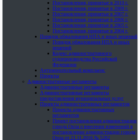
Постановления, принятые в 2010 г.
Постановления, принятые в 2009 г.
Постановления, принятые в 2007 г.
Постановления, принятые в 2006 г.
Постановления, принятые в 2005 г.
Постановления, принятые в 2004 г.
Порядок обжалования НПА и иных решений
Порядок обжалования НПА и иных
решений
Кодекс административного
судопроизводства Российской
Федерации
Антимонопольный комплаенс
Проекты
Административные регламенты
Административные регламенты
Административные регламенты
предоставления муниципальных услуг
Проекты административных регламентов
Проекты административных
регламентов
Проект постановления администрации
города Орла о внесении изменений в
постановление администрации города
Орла от 21.11.2016 № 5282