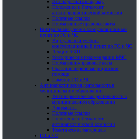
Это надо знать каждому
Положение и Регламент
антитеррористической комиссии
Полезные ссылки
Нормативные правовые акты
Виртуальный учебно-консультационный
пункт по ГО и ЧС
Виртуальный учебно-
консультационный пункт по ГО и ЧС
Лекции УКП
Методические рекомендации МЧС
Нормативно-правовые акты
Оказание первой медицинской
помощи
Памятки ГО и ЧС
Антинаркотическая деятельность в
муниципальном образовании
Антинаркотическая деятельность в
муниципальном образовании
Документы
Полезные ссылки
Положение и Регламент
антинаркотической комиссии
Тематические материалы
ГО и ЧС