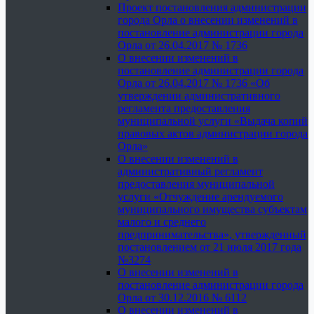
Проект постановления администрации
города Орла о внесении изменений в
постановление администрации города
Орла от 26.04.2017 № 1736
О внесении изменений в
постановление администрации города
Орла от 26.04.2017 № 1736 «Об
утверждении административного
регламента предоставления
муниципальной услуги «Выдача копий
правовых актов администрации города
Орла»
О внесении изменений в
административный регламент
предоставления муниципальной
услуги «Отчуждение арендуемого
муниципального имущества субъектам
малого и среднего
предпринимательства», утвержденный
постановлением от 21 июля 2017 года
№3274
О внесении изменений в
постановление администрации города
Орла от 30.12.2016 № 6112
О внесении изменений в