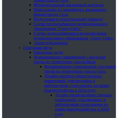
домов города Орла
Муниципальный жилищный контроль
Переселение из аварийного жилищного
фонда города Орла
Подготовка к отопительному периоду
Схема теплоснабжения муниципального
образования "Город Орёл"
Схемы водоснабжения и водоотведения
муниципального образования «Город Орёл»
Энергосбережение
Городская среда
Городская среда
Формирование современной городской
среды на территории города Орла
Формирование современной городской
среды на территории города Орла
Дизайн-проекты общественных
территорий, участвующих в
рейтинговом голосовании на право
благоустройства в 2024 году
Дизайн-проекты общественных
территорий, участвующих в
рейтинговом голосовании на
право благоустройства в 2024
году