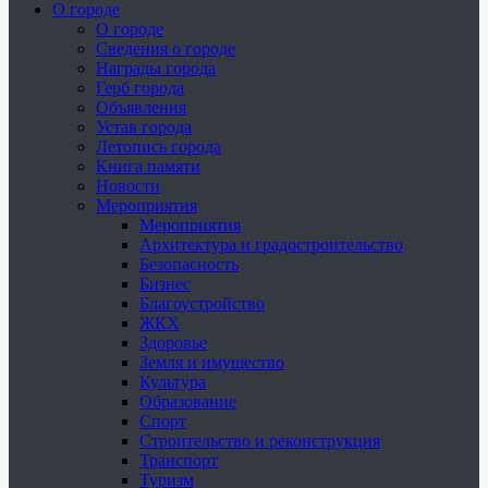
О городе
О городе
Сведения о городе
Награды города
Герб города
Объявления
Устав города
Летопись города
Книга памяти
Новости
Мероприятия
Мероприятия
Архитектура и градостроительство
Безопасность
Бизнес
Благоустройство
ЖКХ
Здоровье
Земля и имущество
Культура
Образование
Спорт
Строительство и реконструкция
Транспорт
Туризм