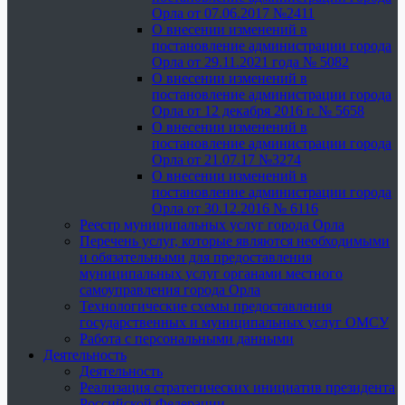
Орла от 07.06.2017 №2411
О внесении изменений в
постановление администрации города
Орла от 29.11.2021 года № 5082
О внесении изменений в
постановление администрации города
Орла от 12 декабря 2016 г. № 5658
О внесении изменений в
постановление администрации города
Орла от 21.07.17 №3274
О внесении изменений в
постановление администрации города
Орла от 30.12.2016 № 6116
Реестр муниципальных услуг города Орла
Перечень услуг, которые являются необходимыми
и обязательными для предоставления
муниципальных услуг органами местного
самоуправления города Орла
Технологические схемы предоставления
государственных и муниципальных услуг ОМСУ
Работа с персональными данными
Деятельность
Деятельность
Реализация стратегических инициатив президента
Российской Федерации