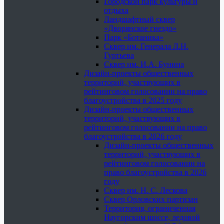
Городской парк культуры и
отдыха
Ландшафтный сквер
«Дворянское гнездо»
Парк «Ботаника»
Сквер им. Генерала Л.Н.
Гуртьева
Сквер им. И.А. Бунина
Дизайн-проекты общественных
территорий, участвующих в
рейтинговом голосовании на право
благоустройства в 2025 году
Дизайн-проекты общественных
территорий, участвующих в
рейтинговом голосовании на право
благоустройства в 2026 году
Дизайн-проекты общественных
территорий, участвующих в
рейтинговом голосовании на
право благоустройства в 2026
году
Сквер им. Н. С. Лескова
Сквер Орловских партизан
Территория, ограниченная
Наугорским шоссе, ледовой