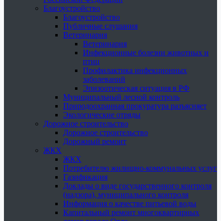
Благоустройство
Благоустройство
Публичные слушания
Ветеринария
Ветеринария
Инфекционные болезни животных и
птиц
Профилактика инфекционных
заболеваний
Эпизоотическая ситуация в РФ
Муниципальный лесной контроль
Природоохранная прокуратура разъясняет
Экологические отряды
Дорожное строительство
Дорожное строительство
Дорожный ремонт
ЖКХ
ЖКХ
Потребителю жилищно-коммунальных услуг
Газификация
Доклады о виде государственного контроля
(надзора), муниципального контроля
Информация о качестве питьевой воды
Капитальный ремонт многоквартирных