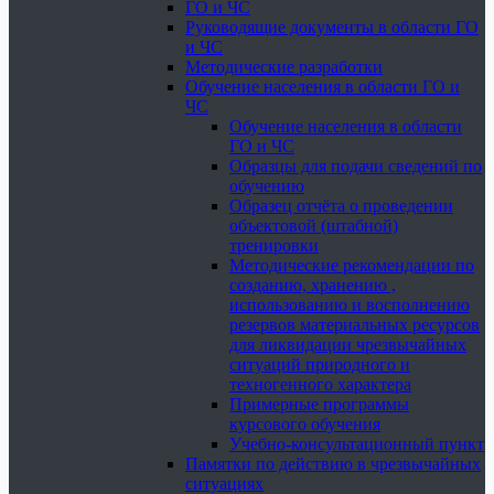
ГО и ЧС
Руководящие документы в области ГО
и ЧС
Методические разработки
Обучение населения в области ГО и
ЧС
Обучение населения в области
ГО и ЧС
Образцы для подачи сведений по
обучению
Образец отчёта о проведении
объектовой (штабной)
тренировки
Методические рекомендации по
созданию, хранению ,
использованию и восполнению
резервов материальных ресурсов
для ликвидации чрезвычайных
ситуаций природного и
техногенного характера
Примерные программы
курсового обучения
Учебно-консультационный пункт
Памятки по действию в чрезвычайных
ситуациях