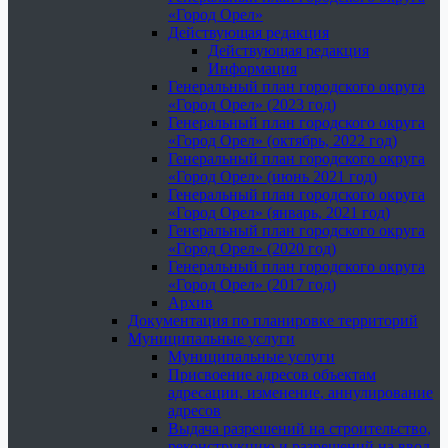
«Город Орел»
Действующая редакция
Действующая редакция
Информация
Генеральный план городского округа
«Город Орел» (2023 год)
Генеральный план городского округа
«Город Орел» (октябрь, 2022 год)
Генеральный план городского округа
«Город Орел» (июнь 2021 год)
Генеральный план городского округа
«Город Орел» (январь, 2021 год)
Генеральный план городского округа
«Город Орел» (2020 год)
Генеральный план городского округа
«Город Орел» (2017 год)
Архив
Документация по планировке территорий
Муниципальные услуги
Муниципальные услуги
Присвоение адресов объектам
адресации, изменение, аннулирование
адресов
Выдача разрешений на строительство,
реконструкцию и разрешений на ввод