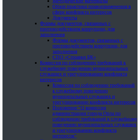
Методические материалы
Обзор практики правоприменения в
сфере конфликта интересов
Документы
Формы документов, связанных с
противодействием коррупции, для
заполнения
Формы документов, связанных с
противодействием коррупции, для
заполнения
СПО «Справки БК»
Комиссия по соблюдению требований к
служебному поведению муниципальных
служащих и урегулированию конфликта
интересов
Комиссия по соблюдению требований
к служебному поведению
муниципальных служащих и
урегулированию конфликта интересов
Положение "О комиссии
администрации города Орла по
соблюдению требований к служебному
поведению муниципальных служащих
и урегулированию конфликта
интересов"