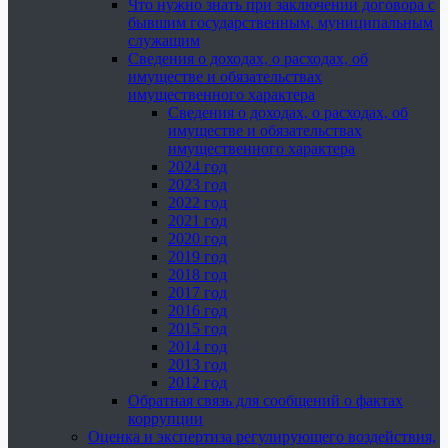
Что нужно знать при заключении договора с
бывшим государственным, муниципальным
служащим
Сведения о доходах, о расходах, об
имуществе и обязательствах
имущественного характера
Сведения о доходах, о расходах, об
имуществе и обязательствах
имущественного характера
2024 год
2023 год
2022 год
2021 год
2020 год
2019 год
2018 год
2017 год
2016 год
2015 год
2014 год
2013 год
2012 год
Обратная связь для сообщений о фактах
коррупции
Оценка и экспертиза регулирующего воздействия,