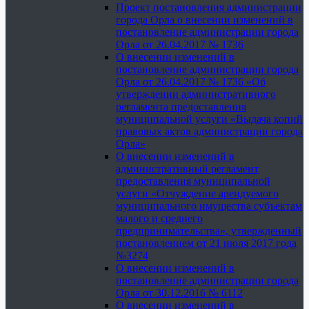
Проект постановления администрации
города Орла о внесении изменений в
постановление администрации города
Орла от 26.04.2017 № 1736
О внесении изменений в
постановление администрации города
Орла от 26.04.2017 № 1736 «Об
утверждении административного
регламента предоставления
муниципальной услуги «Выдача копий
правовых актов администрации города
Орла»
О внесении изменений в
административный регламент
предоставления муниципальной
услуги «Отчуждение арендуемого
муниципального имущества субъектам
малого и среднего
предпринимательства», утвержденный
постановлением от 21 июля 2017 года
№3274
О внесении изменений в
постановление администрации города
Орла от 30.12.2016 № 6112
О внесении изменений в