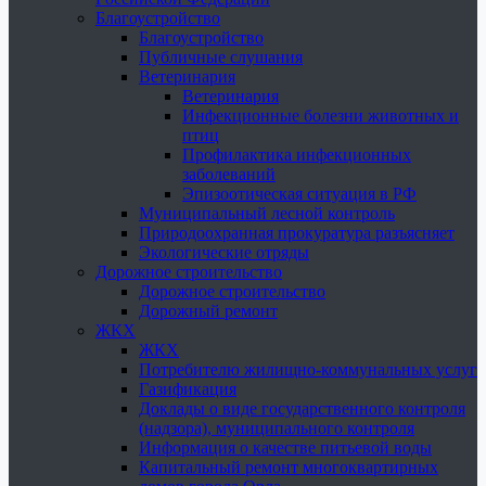
Благоустройство
Благоустройство
Публичные слушания
Ветеринария
Ветеринария
Инфекционные болезни животных и
птиц
Профилактика инфекционных
заболеваний
Эпизоотическая ситуация в РФ
Муниципальный лесной контроль
Природоохранная прокуратура разъясняет
Экологические отряды
Дорожное строительство
Дорожное строительство
Дорожный ремонт
ЖКХ
ЖКХ
Потребителю жилищно-коммунальных услуг
Газификация
Доклады о виде государственного контроля
(надзора), муниципального контроля
Информация о качестве питьевой воды
Капитальный ремонт многоквартирных