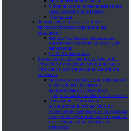
Методические материалы
Обзор практики правоприменения в
сфере конфликта интересов
Документы
Формы документов, связанных с
противодействием коррупции, для
заполнения
Формы документов, связанных с
противодействием коррупции, для
заполнения
СПО «Справки БК»
Комиссия по соблюдению требований к
служебному поведению муниципальных
служащих и урегулированию конфликта
интересов
Комиссия по соблюдению требований
к служебному поведению
муниципальных служащих и
урегулированию конфликта интересов
Положение "О комиссии
администрации города Орла по
соблюдению требований к служебному
поведению муниципальных служащих
и урегулированию конфликта
интересов"