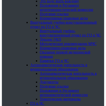
Это надо знать каждому
Положение и Регламент
антитеррористической комиссии
Полезные ссылки
Нормативные правовые акты
Виртуальный учебно-консультационный
пункт по ГО и ЧС
Виртуальный учебно-
консультационный пункт по ГО и ЧС
Лекции УКП
Методические рекомендации МЧС
Нормативно-правовые акты
Оказание первой медицинской
помощи
Памятки ГО и ЧС
Антинаркотическая деятельность в
муниципальном образовании
Антинаркотическая деятельность в
муниципальном образовании
Документы
Полезные ссылки
Положение и Регламент
антинаркотической комиссии
Тематические материалы
ГО и ЧС