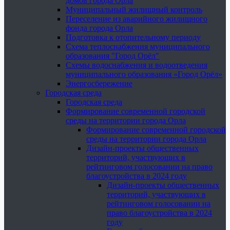
домов города Орла
Муниципальный жилищный контроль
Переселение из аварийного жилищного
фонда города Орла
Подготовка к отопительному периоду
Схема теплоснабжения муниципального
образования "Город Орёл"
Схемы водоснабжения и водоотведения
муниципального образования «Город Орёл»
Энергосбережение
Городская среда
Городская среда
Формирование современной городской
среды на территории города Орла
Формирование современной городской
среды на территории города Орла
Дизайн-проекты общественных
территорий, участвующих в
рейтинговом голосовании на право
благоустройства в 2024 году
Дизайн-проекты общественных
территорий, участвующих в
рейтинговом голосовании на
право благоустройства в 2024
году