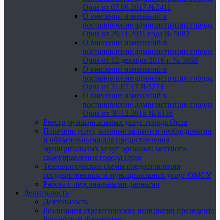
Орла от 07.06.2017 №2411
О внесении изменений в
постановление администрации города
Орла от 29.11.2021 года № 5082
О внесении изменений в
постановление администрации города
Орла от 12 декабря 2016 г. № 5658
О внесении изменений в
постановление администрации города
Орла от 21.07.17 №3274
О внесении изменений в
постановление администрации города
Орла от 30.12.2016 № 6116
Реестр муниципальных услуг города Орла
Перечень услуг, которые являются необходимыми
и обязательными для предоставления
муниципальных услуг органами местного
самоуправления города Орла
Технологические схемы предоставления
государственных и муниципальных услуг ОМСУ
Работа с персональными данными
Деятельность
Деятельность
Реализация стратегических инициатив президента
Российской Федерации