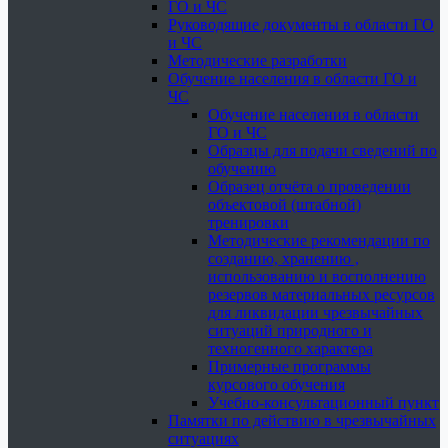
ГО и ЧС
Руководящие документы в области ГО
и ЧС
Методические разработки
Обучение населения в области ГО и
ЧС
Обучение населения в области
ГО и ЧС
Образцы для подачи сведений по
обучению
Образец отчёта о проведении
объектовой (штабной)
тренировки
Методические рекомендации по
созданию, хранению ,
использованию и восполнению
резервов материальных ресурсов
для ликвидации чрезвычайных
ситуаций природного и
техногенного характера
Примерные программы
курсового обучения
Учебно-консультационный пункт
Памятки по действию в чрезвычайных
ситуациях