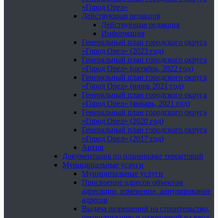
«Город Орел»
Действующая редакция
Действующая редакция
Информация
Генеральный план городского округа
«Город Орел» (2023 год)
Генеральный план городского округа
«Город Орел» (октябрь, 2022 год)
Генеральный план городского округа
«Город Орел» (июнь 2021 год)
Генеральный план городского округа
«Город Орел» (январь, 2021 год)
Генеральный план городского округа
«Город Орел» (2020 год)
Генеральный план городского округа
«Город Орел» (2017 год)
Архив
Документация по планировке территорий
Муниципальные услуги
Муниципальные услуги
Присвоение адресов объектам
адресации, изменение, аннулирование
адресов
Выдача разрешений на строительство,
реконструкцию и разрешений на ввод