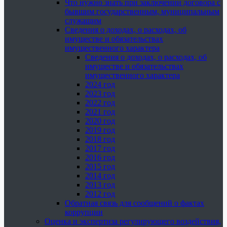
Что нужно знать при заключении договора с
бывшим государственным, муниципальным
служащим
Сведения о доходах, о расходах, об
имуществе и обязательствах
имущественного характера
Сведения о доходах, о расходах, об
имуществе и обязательствах
имущественного характера
2024 год
2023 год
2022 год
2021 год
2020 год
2019 год
2018 год
2017 год
2016 год
2015 год
2014 год
2013 год
2012 год
Обратная связь для сообщений о фактах
коррупции
Оценка и экспертиза регулирующего воздействия,