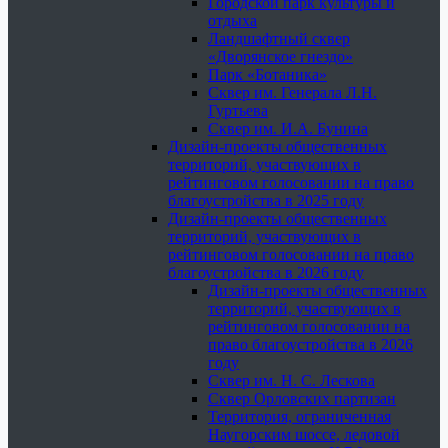
Городской парк культуры и
отдыха
Ландшафтный сквер
«Дворянское гнездо»
Парк «Ботаника»
Сквер им. Генерала Л.Н.
Гуртьева
Сквер им. И.А. Бунина
Дизайн-проекты общественных
территорий, участвующих в
рейтинговом голосовании на право
благоустройства в 2025 году
Дизайн-проекты общественных
территорий, участвующих в
рейтинговом голосовании на право
благоустройства в 2026 году
Дизайн-проекты общественных
территорий, участвующих в
рейтинговом голосовании на
право благоустройства в 2026
году
Сквер им. Н. С. Лескова
Сквер Орловских партизан
Территория, ограниченная
Наугорским шоссе, ледовой