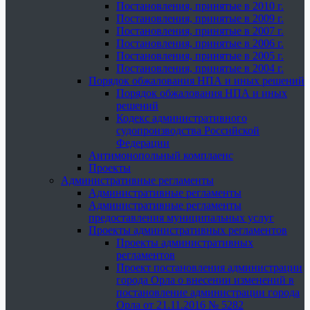
Постановления, принятые в 2010 г.
Постановления, принятые в 2009 г.
Постановления, принятые в 2007 г.
Постановления, принятые в 2006 г.
Постановления, принятые в 2005 г.
Постановления, принятые в 2004 г.
Порядок обжалования НПА и иных решений
Порядок обжалования НПА и иных
решений
Кодекс административного
судопроизводства Российской
Федерации
Антимонопольный комплаенс
Проекты
Административные регламенты
Административные регламенты
Административные регламенты
предоставления муниципальных услуг
Проекты административных регламентов
Проекты административных
регламентов
Проект постановления администрации
города Орла о внесении изменений в
постановление администрации города
Орла от 21.11.2016 № 5282