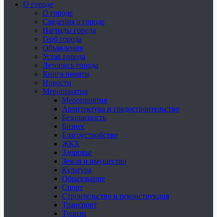
О городе
О городе
Сведения о городе
Награды города
Герб города
Объявления
Устав города
Летопись города
Книга памяти
Новости
Мероприятия
Мероприятия
Архитектура и градостроительство
Безопасность
Бизнес
Благоустройство
ЖКХ
Здоровье
Земля и имущество
Культура
Образование
Спорт
Строительство и реконструкция
Транспорт
Туризм