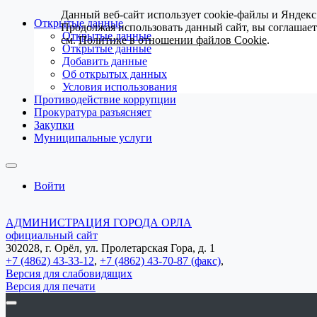
Данный веб-сайт использует cookie-файлы и Яндекс
Открытые данные
Продолжая использовать данный сайт, вы соглашае
Открытые данные
см.
Политике в отношении файлов Cookie
.
Открытые данные
Добавить данные
Об открытых данных
Условия использования
Противодействие коррупции
Прокуратура разъясняет
Закупки
Муниципальные услуги
Войти
АДМИНИСТРАЦИЯ ГОРОДА ОРЛА
официальный сайт
302028, г. Орёл, ул. Пролетарская Гора, д. 1
+7 (4862) 43-33-12
,
+7 (4862) 43-70-87 (факс)
,
Версия для слабовидящих
Версия для печати