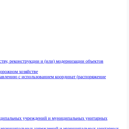
тву, реконструкции и (или) модернизации объектов
дорожном хозяйстве
авлению с использованием координат (распоряжение
униципальных учреждений и муниципальных унитарных
ров муниципальных учреждений и муниципальных унитарных