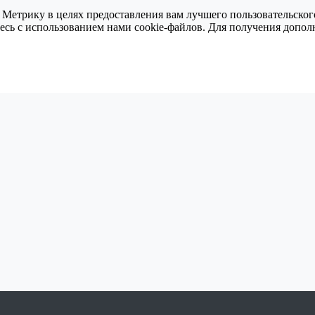
 Метрику в целях предоставления вам лучшего пользовательског
тесь с использованием нами cookie-файлов. Для получения доп