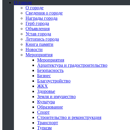
О городе
О городе
Сведения о городе
Награды города
Герб города
Объявления
Устав города
Летопись города
Книга памяти
Новости
Мероприятия
Мероприятия
Архитектура и градостроительство
Безопасность
Бизнес
Благоустройство
ЖКХ
Здоровье
Земля и имущество
Культура
Образование
Спорт
Строительство и реконструкция
Транспорт
Туризм