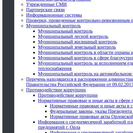
Учрежденные СМИ
Партнерские связи
Информационные системы
Проверки, проведенные контрольно-ревизионным 
Муниципальный контроль
Муниципальный контроль
Муниципальный лесной контроль
Муниципальный жилищный контроль
Муниципальный земельный контроль
Муниципальный контроль в области охраны и
Муниципальный контроль в сфере благоустро
Муниципальный контроль за исполнением един
теплоснабжения
Муниципальный контроль на автомобильном т
Перечень находящихся в распоряжении администра
Правительства Российской Федерации от 09.02.2017
Противодействие коррупции
Противодействие коррупции
Нормативные правовые и иные акты в сфере 
Нормативные правовые и иные акты в с
Федеральные законы, указы Президента
Нормативные правовые акты Орловской
Информация о среднемесячной заработной пл
предприятий г. Орла
Информация о среднемесячной заработн