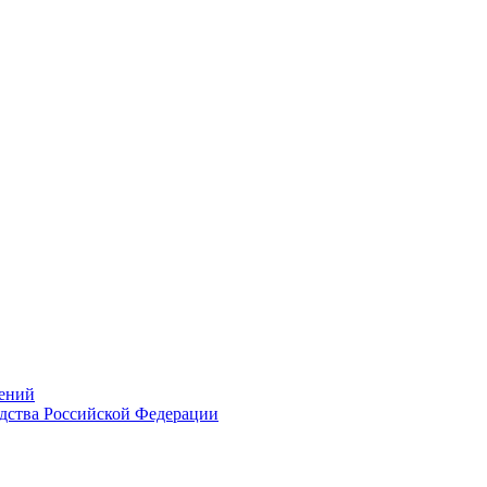
ений
дства Российской Федерации