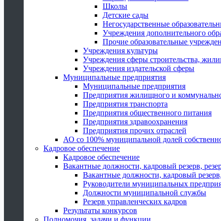
Школы
Детские сады
Негосударственные образователь
Учреждения дополнительного обр
Прочие образовательные учрежде
Учреждения культуры
Учреждения сферы строительства, жили
Учреждения издательской сферы
Муниципальные предприятия
Муниципальные предприятия
Предприятия жилищного и коммунально
Предприятия транспорта
Предприятия общественного питания
Предприятия здравоохранения
Предприятия прочих отраслей
АО со 100% муниципальной долей собственн
Кадровое обеспечение
Кадровое обеспечение
Вакантные должности, кадровый резерв, резе
Вакантные должности, кадровый резерв,
Руководители муниципальных предпри
Должности муниципальной службы
Резерв управленческих кадров
Результаты конкурсов
Полномочия, задачи и функции