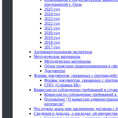
предприятий г. Орла
2025 год
2024 год
2023 год
2022 год
2021 год
2020 год
2019 год
2018 год
2017 год
Антикоррупционная экспертиза
Методические материалы
Методические материалы
Обзор практики правоприменения в сфе
Документы
Формы документов, связанных с противодейс
Формы документов, связанных с против
СПО «Справки БК»
Комиссия по соблюдению требований к служ
Комиссия по соблюдению требований к
Положение "О комиссии администрации
интересов"
Что нужно знать при заключении договора 
Сведения о доходах, о расходах, об имуществ