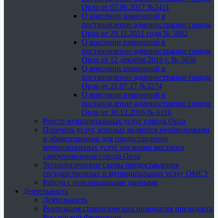
Орла от 07.06.2017 №2411
О внесении изменений в
постановление администрации города
Орла от 29.11.2021 года № 5082
О внесении изменений в
постановление администрации города
Орла от 12 декабря 2016 г. № 5658
О внесении изменений в
постановление администрации города
Орла от 21.07.17 №3274
О внесении изменений в
постановление администрации города
Орла от 30.12.2016 № 6116
Реестр муниципальных услуг города Орла
Перечень услуг, которые являются необходимыми
и обязательными для предоставления
муниципальных услуг органами местного
самоуправления города Орла
Технологические схемы предоставления
государственных и муниципальных услуг ОМСУ
Работа с персональными данными
Деятельность
Деятельность
Реализация стратегических инициатив президента
Российской Федерации