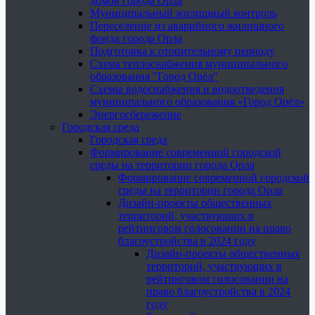
домов города Орла
Муниципальный жилищный контроль
Переселение из аварийного жилищного
фонда города Орла
Подготовка к отопительному периоду
Схема теплоснабжения муниципального
образования "Город Орёл"
Схемы водоснабжения и водоотведения
муниципального образования «Город Орёл»
Энергосбережение
Городская среда
Городская среда
Формирование современной городской
среды на территории города Орла
Формирование современной городской
среды на территории города Орла
Дизайн-проекты общественных
территорий, участвующих в
рейтинговом голосовании на право
благоустройства в 2024 году
Дизайн-проекты общественных
территорий, участвующих в
рейтинговом голосовании на
право благоустройства в 2024
году