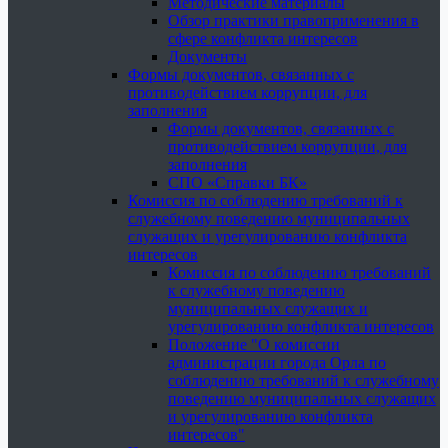
Методические материалы
Обзор практики правоприменения в
сфере конфликта интересов
Документы
Формы документов, связанных с
противодействием коррупции, для
заполнения
Формы документов, связанных с
противодействием коррупции, для
заполнения
СПО «Справки БК»
Комиссия по соблюдению требований к
служебному поведению муниципальных
служащих и урегулированию конфликта
интересов
Комиссия по соблюдению требований
к служебному поведению
муниципальных служащих и
урегулированию конфликта интересов
Положение "О комиссии
администрации города Орла по
соблюдению требований к служебному
поведению муниципальных служащих
и урегулированию конфликта
интересов"