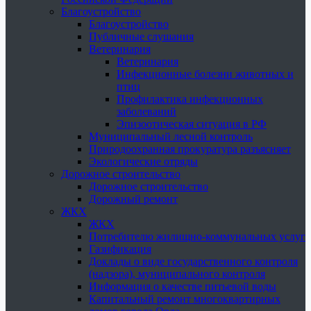
Благоустройство
Благоустройство
Публичные слушания
Ветеринария
Ветеринария
Инфекционные болезни животных и
птиц
Профилактика инфекционных
заболеваний
Эпизоотическая ситуация в РФ
Муниципальный лесной контроль
Природоохранная прокуратура разъясняет
Экологические отряды
Дорожное строительство
Дорожное строительство
Дорожный ремонт
ЖКХ
ЖКХ
Потребителю жилищно-коммунальных услуг
Газификация
Доклады о виде государственного контроля
(надзора), муниципального контроля
Информация о качестве питьевой воды
Капитальный ремонт многоквартирных