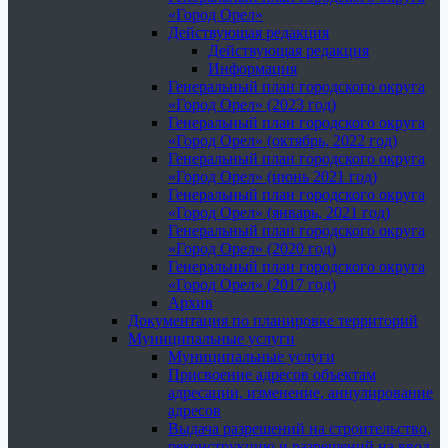
«Город Орел»
Действующая редакция
Действующая редакция
Информация
Генеральный план городского округа
«Город Орел» (2023 год)
Генеральный план городского округа
«Город Орел» (октябрь, 2022 год)
Генеральный план городского округа
«Город Орел» (июнь 2021 год)
Генеральный план городского округа
«Город Орел» (январь, 2021 год)
Генеральный план городского округа
«Город Орел» (2020 год)
Генеральный план городского округа
«Город Орел» (2017 год)
Архив
Документация по планировке территорий
Муниципальные услуги
Муниципальные услуги
Присвоение адресов объектам
адресации, изменение, аннулирование
адресов
Выдача разрешений на строительство,
реконструкцию и разрешений на ввод