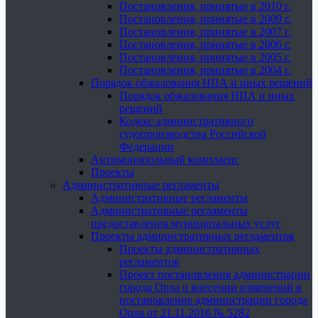
Постановления, принятые в 2010 г.
Постановления, принятые в 2009 г.
Постановления, принятые в 2007 г.
Постановления, принятые в 2006 г.
Постановления, принятые в 2005 г.
Постановления, принятые в 2004 г.
Порядок обжалования НПА и иных решений
Порядок обжалования НПА и иных
решений
Кодекс административного
судопроизводства Российской
Федерации
Антимонопольный комплаенс
Проекты
Административные регламенты
Административные регламенты
Административные регламенты
предоставления муниципальных услуг
Проекты административных регламентов
Проекты административных
регламентов
Проект постановления администрации
города Орла о внесении изменений в
постановление администрации города
Орла от 21.11.2016 № 5282