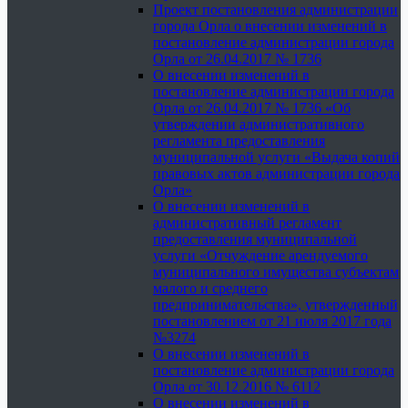
Проект постановления администрации
города Орла о внесении изменений в
постановление администрации города
Орла от 26.04.2017 № 1736
О внесении изменений в
постановление администрации города
Орла от 26.04.2017 № 1736 «Об
утверждении административного
регламента предоставления
муниципальной услуги «Выдача копий
правовых актов администрации города
Орла»
О внесении изменений в
административный регламент
предоставления муниципальной
услуги «Отчуждение арендуемого
муниципального имущества субъектам
малого и среднего
предпринимательства», утвержденный
постановлением от 21 июля 2017 года
№3274
О внесении изменений в
постановление администрации города
Орла от 30.12.2016 № 6112
О внесении изменений в