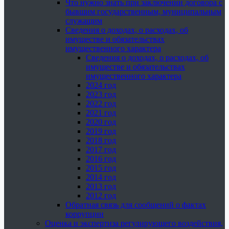
Что нужно знать при заключении договора с
бывшим государственным, муниципальным
служащим
Сведения о доходах, о расходах, об
имуществе и обязательствах
имущественного характера
Сведения о доходах, о расходах, об
имуществе и обязательствах
имущественного характера
2024 год
2023 год
2022 год
2021 год
2020 год
2019 год
2018 год
2017 год
2016 год
2015 год
2014 год
2013 год
2012 год
Обратная связь для сообщений о фактах
коррупции
Оценка и экспертиза регулирующего воздействия,