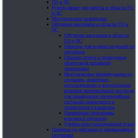
ГО и ЧС
Руководящие документы в области ГО
и ЧС
Методические разработки
Обучение населения в области ГО и
ЧС
Обучение населения в области
ГО и ЧС
Образцы для подачи сведений по
обучению
Образец отчёта о проведении
объектовой (штабной)
тренировки
Методические рекомендации по
созданию, хранению ,
использованию и восполнению
резервов материальных ресурсов
для ликвидации чрезвычайных
ситуаций природного и
техногенного характера
Примерные программы
курсового обучения
Учебно-консультационный пункт
Памятки по действию в чрезвычайных
ситуациях