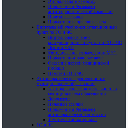
Это надо знать каждому
Положение и Регламент
антитеррористической комиссии
Полезные ссылки
Нормативные правовые акты
Виртуальный учебно-консультационный
пункт по ГО и ЧС
Виртуальный учебно-
консультационный пункт по ГО и ЧС
Лекции УКП
Методические рекомендации МЧС
Нормативно-правовые акты
Оказание первой медицинской
помощи
Памятки ГО и ЧС
Антинаркотическая деятельность в
муниципальном образовании
Антинаркотическая деятельность в
муниципальном образовании
Документы
Полезные ссылки
Положение и Регламент
антинаркотической комиссии
Тематические материалы
ГО и ЧС