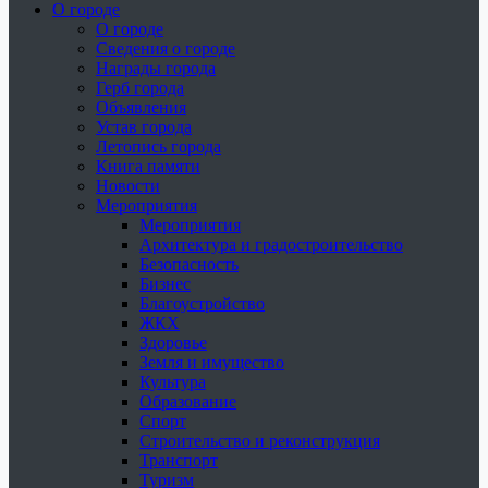
О городе
О городе
Сведения о городе
Награды города
Герб города
Объявления
Устав города
Летопись города
Книга памяти
Новости
Мероприятия
Мероприятия
Архитектура и градостроительство
Безопасность
Бизнес
Благоустройство
ЖКХ
Здоровье
Земля и имущество
Культура
Образование
Спорт
Строительство и реконструкция
Транспорт
Туризм