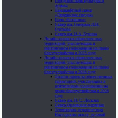
Городской парк культуры и
отдыха
Ландшафтный сквер
«Дворянское гнездо»
Парк «Ботаника»
Сквер им. Генерала Л.Н.
Гуртьева
Сквер им. И.А. Бунина
Дизайн-проекты общественных
территорий, участвующих в
рейтинговом голосовании на право
благоустройства в 2025 году
Дизайн-проекты общественных
территорий, участвующих в
рейтинговом голосовании на право
благоустройства в 2026 году
Дизайн-проекты общественных
территорий, участвующих в
рейтинговом голосовании на
право благоустройства в 2026
году
Сквер им. Н. С. Лескова
Сквер Орловских партизан
Территория, ограниченная
Наугорским шоссе, ледовой