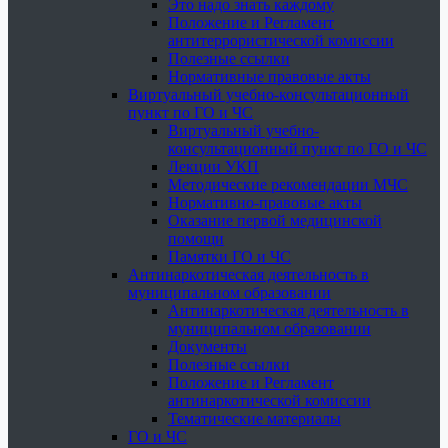
Это надо знать каждому
Положение и Регламент
антитеррористической комиссии
Полезные ссылки
Нормативные правовые акты
Виртуальный учебно-консультационный
пункт по ГО и ЧС
Виртуальный учебно-
консультационный пункт по ГО и ЧС
Лекции УКП
Методические рекомендации МЧС
Нормативно-правовые акты
Оказание первой медицинской
помощи
Памятки ГО и ЧС
Антинаркотическая деятельность в
муниципальном образовании
Антинаркотическая деятельность в
муниципальном образовании
Документы
Полезные ссылки
Положение и Регламент
антинаркотической комиссии
Тематические материалы
ГО и ЧС