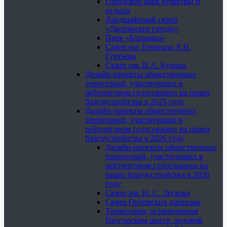
Городской парк культуры и
отдыха
Ландшафтный сквер
«Дворянское гнездо»
Парк «Ботаника»
Сквер им. Генерала Л.Н.
Гуртьева
Сквер им. И.А. Бунина
Дизайн-проекты общественных
территорий, участвующих в
рейтинговом голосовании на право
благоустройства в 2025 году
Дизайн-проекты общественных
территорий, участвующих в
рейтинговом голосовании на право
благоустройства в 2026 году
Дизайн-проекты общественных
территорий, участвующих в
рейтинговом голосовании на
право благоустройства в 2026
году
Сквер им. Н. С. Лескова
Сквер Орловских партизан
Территория, ограниченная
Наугорским шоссе, ледовой