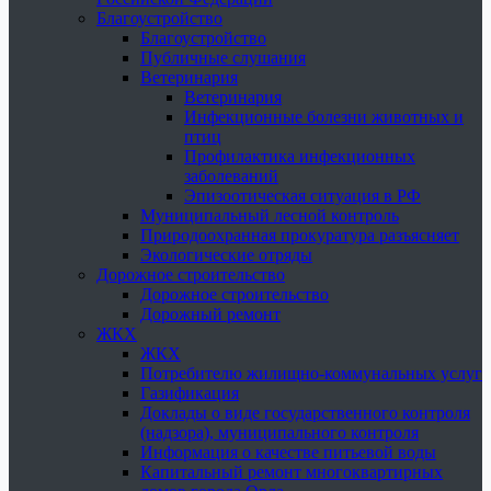
Благоустройство
Благоустройство
Публичные слушания
Ветеринария
Ветеринария
Инфекционные болезни животных и
птиц
Профилактика инфекционных
заболеваний
Эпизоотическая ситуация в РФ
Муниципальный лесной контроль
Природоохранная прокуратура разъясняет
Экологические отряды
Дорожное строительство
Дорожное строительство
Дорожный ремонт
ЖКХ
ЖКХ
Потребителю жилищно-коммунальных услуг
Газификация
Доклады о виде государственного контроля
(надзора), муниципального контроля
Информация о качестве питьевой воды
Капитальный ремонт многоквартирных