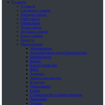
О городе
О городе
Сведения о городе
Награды города
Герб города
Объявления
Устав города
Летопись города
Книга памяти
Новости
Мероприятия
Мероприятия
Архитектура и градостроительство
Безопасность
Бизнес
Благоустройство
ЖКХ
Здоровье
Земля и имущество
Культура
Образование
Спорт
Строительство и реконструкция
Транспорт
Туризм