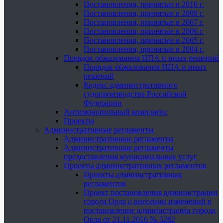
Постановления, принятые в 2010 г.
Постановления, принятые в 2009 г.
Постановления, принятые в 2007 г.
Постановления, принятые в 2006 г.
Постановления, принятые в 2005 г.
Постановления, принятые в 2004 г.
Порядок обжалования НПА и иных решений
Порядок обжалования НПА и иных
решений
Кодекс административного
судопроизводства Российской
Федерации
Антимонопольный комплаенс
Проекты
Административные регламенты
Административные регламенты
Административные регламенты
предоставления муниципальных услуг
Проекты административных регламентов
Проекты административных
регламентов
Проект постановления администрации
города Орла о внесении изменений в
постановление администрации города
Орла от 21.11.2016 № 5282