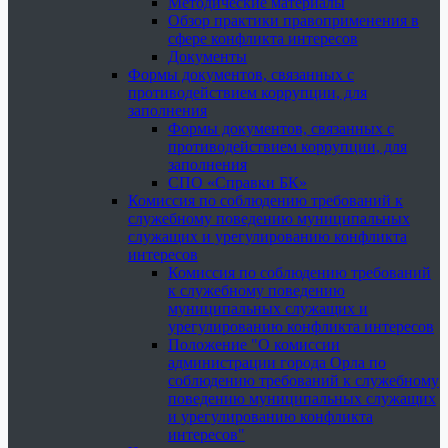
Методические материалы
Обзор практики правоприменения в
сфере конфликта интересов
Документы
Формы документов, связанных с
противодействием коррупции, для
заполнения
Формы документов, связанных с
противодействием коррупции, для
заполнения
СПО «Справки БК»
Комиссия по соблюдению требований к
служебному поведению муниципальных
служащих и урегулированию конфликта
интересов
Комиссия по соблюдению требований
к служебному поведению
муниципальных служащих и
урегулированию конфликта интересов
Положение "О комиссии
администрации города Орла по
соблюдению требований к служебному
поведению муниципальных служащих
и урегулированию конфликта
интересов"