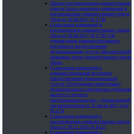
Проект постановления администрации
города Орла о внесении изменений в
постановление администрации города
Орла от 26.04.2017 № 1736
О внесении изменений в
постановление администрации города
Орла от 26.04.2017 № 1736 «Об
утверждении административного
регламента предоставления
муниципальной услуги «Выдача копий
правовых актов администрации города
Орла»
О внесении изменений в
административный регламент
предоставления муниципальной
услуги «Отчуждение арендуемого
муниципального имущества субъектам
малого и среднего
предпринимательства», утвержденный
постановлением от 21 июля 2017 года
№3274
О внесении изменений в
постановление администрации города
Орла от 30.12.2016 № 6112
О внесении изменений в