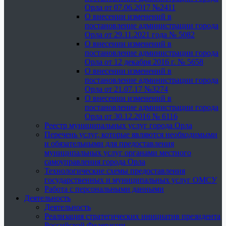
Орла от 07.06.2017 №2411
О внесении изменений в
постановление администрации города
Орла от 29.11.2021 года № 5082
О внесении изменений в
постановление администрации города
Орла от 12 декабря 2016 г. № 5658
О внесении изменений в
постановление администрации города
Орла от 21.07.17 №3274
О внесении изменений в
постановление администрации города
Орла от 30.12.2016 № 6116
Реестр муниципальных услуг города Орла
Перечень услуг, которые являются необходимыми
и обязательными для предоставления
муниципальных услуг органами местного
самоуправления города Орла
Технологические схемы предоставления
государственных и муниципальных услуг ОМСУ
Работа с персональными данными
Деятельность
Деятельность
Реализация стратегических инициатив президента
Российской Федерации