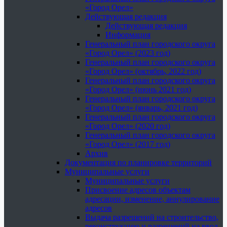
«Город Орел»
Действующая редакция
Действующая редакция
Информация
Генеральный план городского округа
«Город Орел» (2023 год)
Генеральный план городского округа
«Город Орел» (октябрь, 2022 год)
Генеральный план городского округа
«Город Орел» (июнь 2021 год)
Генеральный план городского округа
«Город Орел» (январь, 2021 год)
Генеральный план городского округа
«Город Орел» (2020 год)
Генеральный план городского округа
«Город Орел» (2017 год)
Архив
Документация по планировке территорий
Муниципальные услуги
Муниципальные услуги
Присвоение адресов объектам
адресации, изменение, аннулирование
адресов
Выдача разрешений на строительство,
реконструкцию и разрешений на ввод