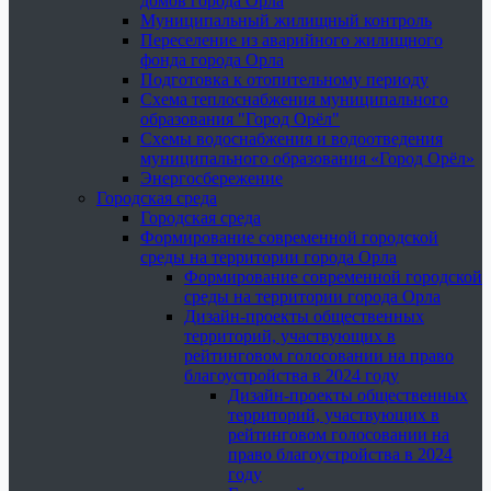
домов города Орла
Муниципальный жилищный контроль
Переселение из аварийного жилищного
фонда города Орла
Подготовка к отопительному периоду
Схема теплоснабжения муниципального
образования "Город Орёл"
Схемы водоснабжения и водоотведения
муниципального образования «Город Орёл»
Энергосбережение
Городская среда
Городская среда
Формирование современной городской
среды на территории города Орла
Формирование современной городской
среды на территории города Орла
Дизайн-проекты общественных
территорий, участвующих в
рейтинговом голосовании на право
благоустройства в 2024 году
Дизайн-проекты общественных
территорий, участвующих в
рейтинговом голосовании на
право благоустройства в 2024
году