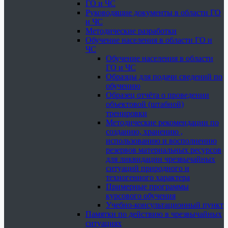
ГО и ЧС
Руководящие документы в области ГО
и ЧС
Методические разработки
Обучение населения в области ГО и
ЧС
Обучение населения в области
ГО и ЧС
Образцы для подачи сведений по
обучению
Образец отчёта о проведении
объектовой (штабной)
тренировки
Методические рекомендации по
созданию, хранению ,
использованию и восполнению
резервов материальных ресурсов
для ликвидации чрезвычайных
ситуаций природного и
техногенного характера
Примерные программы
курсового обучения
Учебно-консультационный пункт
Памятки по действию в чрезвычайных
ситуациях