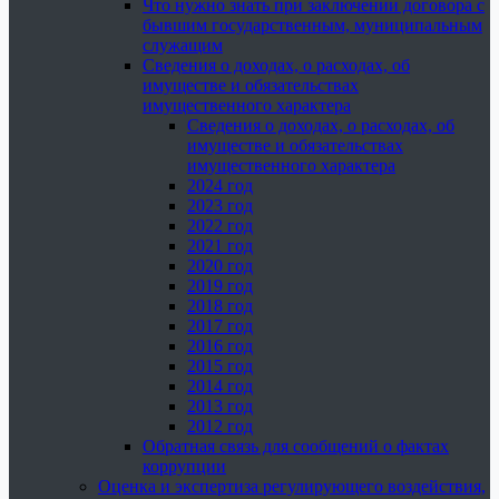
Что нужно знать при заключении договора с
бывшим государственным, муниципальным
служащим
Сведения о доходах, о расходах, об
имуществе и обязательствах
имущественного характера
Сведения о доходах, о расходах, об
имуществе и обязательствах
имущественного характера
2024 год
2023 год
2022 год
2021 год
2020 год
2019 год
2018 год
2017 год
2016 год
2015 год
2014 год
2013 год
2012 год
Обратная связь для сообщений о фактах
коррупции
Оценка и экспертиза регулирующего воздействия,