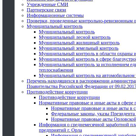
Учрежденные СМИ
Партнерские связи
Информационные системы
Проверки, проведенные контрольно-ревизионным 
Муниципальный контроль
Муниципальный контроль
Муниципальный лесной контроль
Муниципальный жилищный контроль
Муниципальный земельный контроль
Муниципальный контроль в области охраны и
Муниципальный контроль в сфере благоустро
Муниципальный контроль за исполнением един
теплоснабжения
Муниципальный контроль на автомобильном т
Перечень находящихся в распоряжении администра
Правительства Российской Федерации от 09.02.2017
Противодействие коррупции
Противодействие коррупции
Нормативные правовые и иные акты в сфере 
Нормативные правовые и иные акты в с
Федеральные законы, указы Президента
Нормативные правовые акты Орловской
Информация о среднемесячной заработной пл
предприятий г. Орла
Информация о среднемесячной заработн