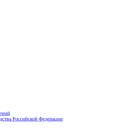
ений
дства Российской Федерации