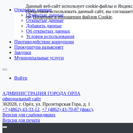
Данный веб-сайт использует cookie-файлы и Яндекс
Открытые данные
Продолжая использовать данный сайт, вы соглашае
Открытые данные
см.
Политике в отношении файлов Cookie
.
Открытые данные
Добавить данные
Об открытых данных
Условия использования
Противодействие коррупции
Прокуратура разъясняет
Закупки
Муниципальные услуги
Войти
АДМИНИСТРАЦИЯ ГОРОДА ОРЛА
официальный сайт
302028, г. Орёл, ул. Пролетарская Гора, д. 1
+7 (4862) 43-33-12
,
+7 (4862) 43-70-87 (факс)
,
Версия для слабовидящих
Версия для печати