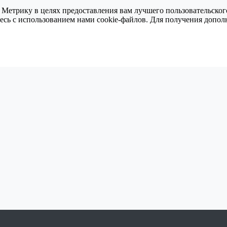
 Метрику в целях предоставления вам лучшего пользовательског
тесь с использованием нами cookie-файлов. Для получения доп