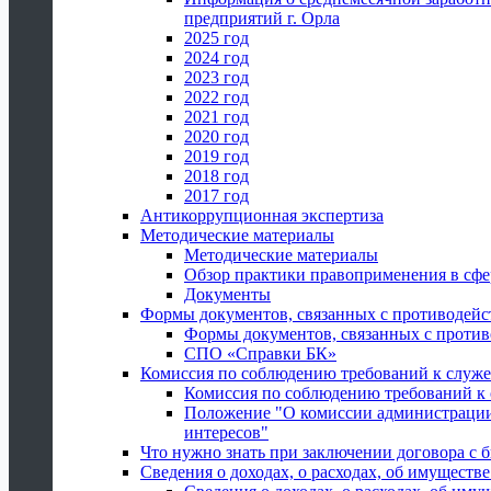
предприятий г. Орла
2025 год
2024 год
2023 год
2022 год
2021 год
2020 год
2019 год
2018 год
2017 год
Антикоррупционная экспертиза
Методические материалы
Методические материалы
Обзор практики правоприменения в сфе
Документы
Формы документов, связанных с противодейс
Формы документов, связанных с против
СПО «Справки БК»
Комиссия по соблюдению требований к служ
Комиссия по соблюдению требований к
Положение "О комиссии администрации
интересов"
Что нужно знать при заключении договора 
Сведения о доходах, о расходах, об имуществ