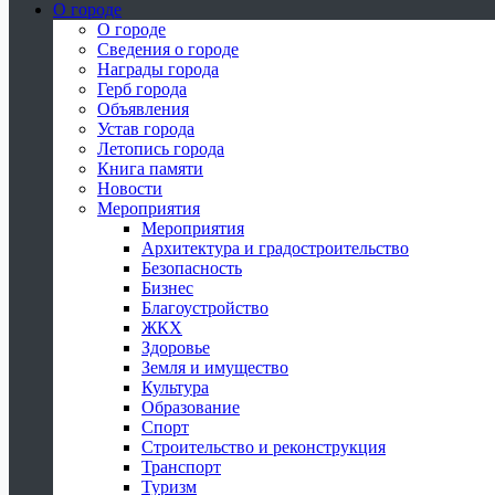
О городе
О городе
Сведения о городе
Награды города
Герб города
Объявления
Устав города
Летопись города
Книга памяти
Новости
Мероприятия
Мероприятия
Архитектура и градостроительство
Безопасность
Бизнес
Благоустройство
ЖКХ
Здоровье
Земля и имущество
Культура
Образование
Спорт
Строительство и реконструкция
Транспорт
Туризм