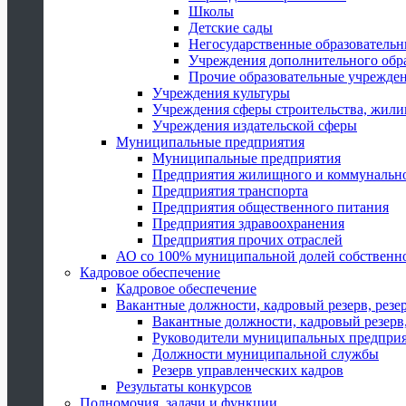
Школы
Детские сады
Негосударственные образователь
Учреждения дополнительного обр
Прочие образовательные учрежде
Учреждения культуры
Учреждения сферы строительства, жили
Учреждения издательской сферы
Муниципальные предприятия
Муниципальные предприятия
Предприятия жилищного и коммунально
Предприятия транспорта
Предприятия общественного питания
Предприятия здравоохранения
Предприятия прочих отраслей
АО со 100% муниципальной долей собственн
Кадровое обеспечение
Кадровое обеспечение
Вакантные должности, кадровый резерв, резе
Вакантные должности, кадровый резерв,
Руководители муниципальных предпри
Должности муниципальной службы
Резерв управленческих кадров
Результаты конкурсов
Полномочия, задачи и функции