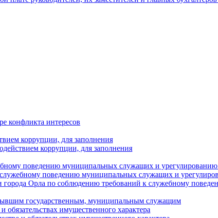
ре конфликта интересов
твием коррупции, для заполнения
одействием коррупции, для заполнения
ебному поведению муниципальных служащих и урегулированию 
 служебному поведению муниципальных служащих и урегулиро
 города Орла по соблюдению требований к служебному повед
с бывшим государственным, муниципальным служащим
е и обязательствах имущественного характера