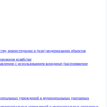
тву, реконструкции и (или) модернизации объектов
дорожном хозяйстве
авлению с использованием координат (распоряжение
униципальных учреждений и муниципальных унитарных
ров муниципальных учреждений и муниципальных унитарных