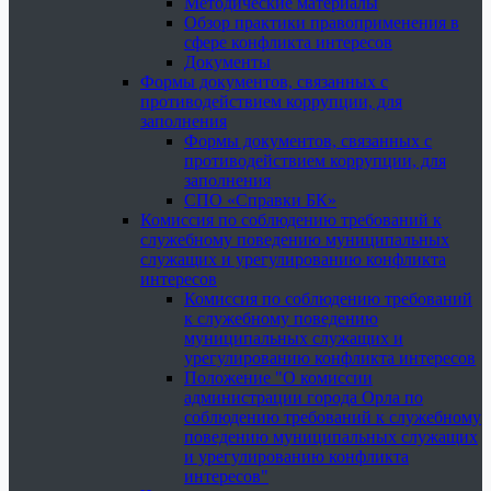
Методические материалы
Обзор практики правоприменения в
сфере конфликта интересов
Документы
Формы документов, связанных с
противодействием коррупции, для
заполнения
Формы документов, связанных с
противодействием коррупции, для
заполнения
СПО «Справки БК»
Комиссия по соблюдению требований к
служебному поведению муниципальных
служащих и урегулированию конфликта
интересов
Комиссия по соблюдению требований
к служебному поведению
муниципальных служащих и
урегулированию конфликта интересов
Положение "О комиссии
администрации города Орла по
соблюдению требований к служебному
поведению муниципальных служащих
и урегулированию конфликта
интересов"