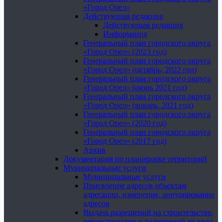
«Город Орел»
Действующая редакция
Действующая редакция
Информация
Генеральный план городского округа
«Город Орел» (2023 год)
Генеральный план городского округа
«Город Орел» (октябрь, 2022 год)
Генеральный план городского округа
«Город Орел» (июнь 2021 год)
Генеральный план городского округа
«Город Орел» (январь, 2021 год)
Генеральный план городского округа
«Город Орел» (2020 год)
Генеральный план городского округа
«Город Орел» (2017 год)
Архив
Документация по планировке территорий
Муниципальные услуги
Муниципальные услуги
Присвоение адресов объектам
адресации, изменение, аннулирование
адресов
Выдача разрешений на строительство,
реконструкцию и разрешений на ввод