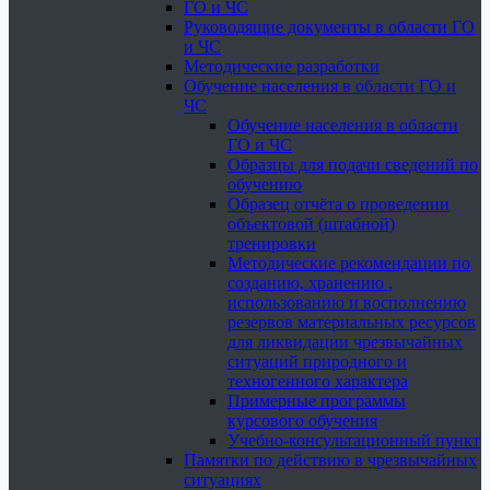
ГО и ЧС
Руководящие документы в области ГО
и ЧС
Методические разработки
Обучение населения в области ГО и
ЧС
Обучение населения в области
ГО и ЧС
Образцы для подачи сведений по
обучению
Образец отчёта о проведении
объектовой (штабной)
тренировки
Методические рекомендации по
созданию, хранению ,
использованию и восполнению
резервов материальных ресурсов
для ликвидации чрезвычайных
ситуаций природного и
техногенного характера
Примерные программы
курсового обучения
Учебно-консультационный пункт
Памятки по действию в чрезвычайных
ситуациях