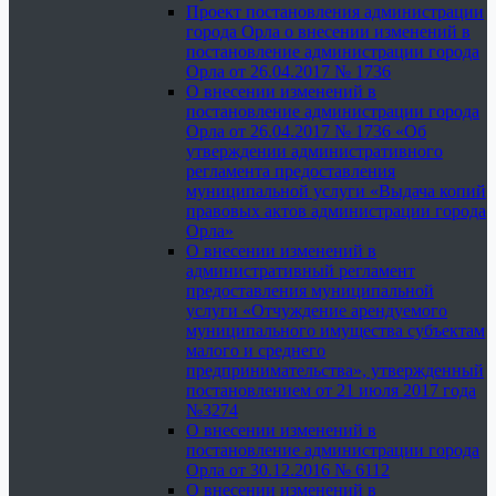
Проект постановления администрации
города Орла о внесении изменений в
постановление администрации города
Орла от 26.04.2017 № 1736
О внесении изменений в
постановление администрации города
Орла от 26.04.2017 № 1736 «Об
утверждении административного
регламента предоставления
муниципальной услуги «Выдача копий
правовых актов администрации города
Орла»
О внесении изменений в
административный регламент
предоставления муниципальной
услуги «Отчуждение арендуемого
муниципального имущества субъектам
малого и среднего
предпринимательства», утвержденный
постановлением от 21 июля 2017 года
№3274
О внесении изменений в
постановление администрации города
Орла от 30.12.2016 № 6112
О внесении изменений в