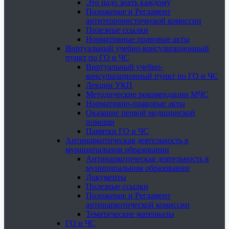
Это надо знать каждому
Положение и Регламент
антитеррористической комиссии
Полезные ссылки
Нормативные правовые акты
Виртуальный учебно-консультационный
пункт по ГО и ЧС
Виртуальный учебно-
консультационный пункт по ГО и ЧС
Лекции УКП
Методические рекомендации МЧС
Нормативно-правовые акты
Оказание первой медицинской
помощи
Памятки ГО и ЧС
Антинаркотическая деятельность в
муниципальном образовании
Антинаркотическая деятельность в
муниципальном образовании
Документы
Полезные ссылки
Положение и Регламент
антинаркотической комиссии
Тематические материалы
ГО и ЧС