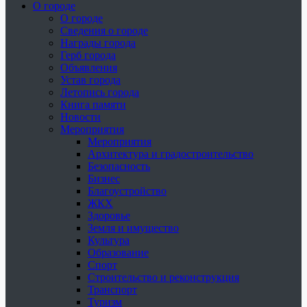
О городе
О городе
Сведения о городе
Награды города
Герб города
Объявления
Устав города
Летопись города
Книга памяти
Новости
Мероприятия
Мероприятия
Архитектура и градостроительство
Безопасность
Бизнес
Благоустройство
ЖКХ
Здоровье
Земля и имущество
Культура
Образование
Спорт
Строительство и реконструкция
Транспорт
Туризм