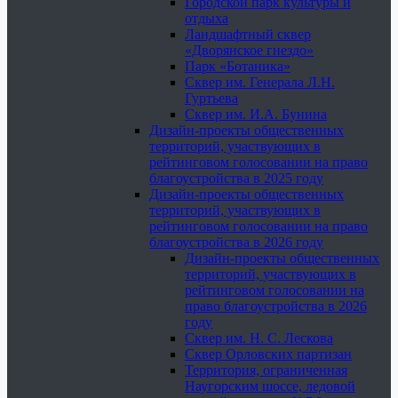
Городской парк культуры и
отдыха
Ландшафтный сквер
«Дворянское гнездо»
Парк «Ботаника»
Сквер им. Генерала Л.Н.
Гуртьева
Сквер им. И.А. Бунина
Дизайн-проекты общественных
территорий, участвующих в
рейтинговом голосовании на право
благоустройства в 2025 году
Дизайн-проекты общественных
территорий, участвующих в
рейтинговом голосовании на право
благоустройства в 2026 году
Дизайн-проекты общественных
территорий, участвующих в
рейтинговом голосовании на
право благоустройства в 2026
году
Сквер им. Н. С. Лескова
Сквер Орловских партизан
Территория, ограниченная
Наугорским шоссе, ледовой