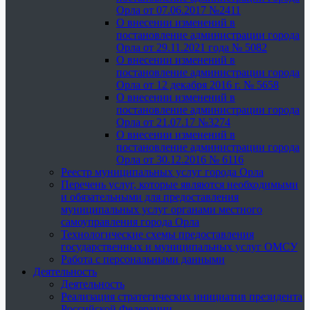
Орла от 07.06.2017 №2411
О внесении изменений в
постановление администрации города
Орла от 29.11.2021 года № 5082
О внесении изменений в
постановление администрации города
Орла от 12 декабря 2016 г. № 5658
О внесении изменений в
постановление администрации города
Орла от 21.07.17 №3274
О внесении изменений в
постановление администрации города
Орла от 30.12.2016 № 6116
Реестр муниципальных услуг города Орла
Перечень услуг, которые являются необходимыми
и обязательными для предоставления
муниципальных услуг органами местного
самоуправления города Орла
Технологические схемы предоставления
государственных и муниципальных услуг ОМСУ
Работа с персональными данными
Деятельность
Деятельность
Реализация стратегических инициатив президента
Российской Федерации