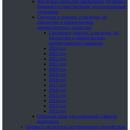
Что нужно знать при заключении договора с
бывшим государственным, муниципальным
служащим
Сведения о доходах, о расходах, об
имуществе и обязательствах
имущественного характера
Сведения о доходах, о расходах, об
имуществе и обязательствах
имущественного характера
2024 год
2023 год
2022 год
2021 год
2020 год
2019 год
2018 год
2017 год
2016 год
2015 год
2014 год
2013 год
2012 год
Обратная связь для сообщений о фактах
коррупции
Оценка и экспертиза регулирующего воздействия,