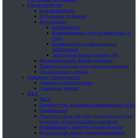
Благоустройство
Благоустройство
Публичные слушания
Ветеринария
Ветеринария
Инфекционные болезни животных и
птиц
Профилактика инфекционных
заболеваний
Эпизоотическая ситуация в РФ
Муниципальный лесной контроль
Природоохранная прокуратура разъясняет
Экологические отряды
Дорожное строительство
Дорожное строительство
Дорожный ремонт
ЖКХ
ЖКХ
Потребителю жилищно-коммунальных услуг
Газификация
Доклады о виде государственного контроля
(надзора), муниципального контроля
Информация о качестве питьевой воды
Капитальный ремонт многоквартирных