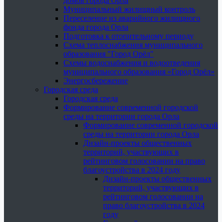
домов города Орла
Муниципальный жилищный контроль
Переселение из аварийного жилищного
фонда города Орла
Подготовка к отопительному периоду
Схема теплоснабжения муниципального
образования "Город Орёл"
Схемы водоснабжения и водоотведения
муниципального образования «Город Орёл»
Энергосбережение
Городская среда
Городская среда
Формирование современной городской
среды на территории города Орла
Формирование современной городской
среды на территории города Орла
Дизайн-проекты общественных
территорий, участвующих в
рейтинговом голосовании на право
благоустройства в 2024 году
Дизайн-проекты общественных
территорий, участвующих в
рейтинговом голосовании на
право благоустройства в 2024
году