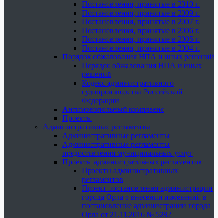
Постановления, принятые в 2010 г.
Постановления, принятые в 2009 г.
Постановления, принятые в 2007 г.
Постановления, принятые в 2006 г.
Постановления, принятые в 2005 г.
Постановления, принятые в 2004 г.
Порядок обжалования НПА и иных решений
Порядок обжалования НПА и иных
решений
Кодекс административного
судопроизводства Российской
Федерации
Антимонопольный комплаенс
Проекты
Административные регламенты
Административные регламенты
Административные регламенты
предоставления муниципальных услуг
Проекты административных регламентов
Проекты административных
регламентов
Проект постановления администрации
города Орла о внесении изменений в
постановление администрации города
Орла от 21.11.2016 № 5282