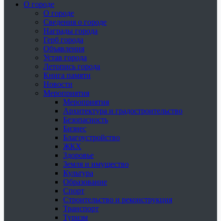
О городе
О городе
Сведения о городе
Награды города
Герб города
Объявления
Устав города
Летопись города
Книга памяти
Новости
Мероприятия
Мероприятия
Архитектура и градостроительство
Безопасность
Бизнес
Благоустройство
ЖКХ
Здоровье
Земля и имущество
Культура
Образование
Спорт
Строительство и реконструкция
Транспорт
Туризм