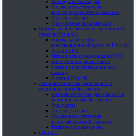
Это надо знать каждому
Положение и Регламент
антитеррористической комиссии
Полезные ссылки
Нормативные правовые акты
Виртуальный учебно-консультационный
пункт по ГО и ЧС
Виртуальный учебно-
консультационный пункт по ГО и ЧС
Лекции УКП
Методические рекомендации МЧС
Нормативно-правовые акты
Оказание первой медицинской
помощи
Памятки ГО и ЧС
Антинаркотическая деятельность в
муниципальном образовании
Антинаркотическая деятельность в
муниципальном образовании
Документы
Полезные ссылки
Положение и Регламент
антинаркотической комиссии
Тематические материалы
ГО и ЧС