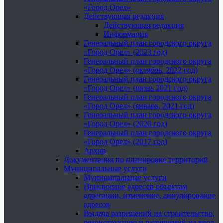
«Город Орел»
Действующая редакция
Действующая редакция
Информация
Генеральный план городского округа
«Город Орел» (2023 год)
Генеральный план городского округа
«Город Орел» (октябрь, 2022 год)
Генеральный план городского округа
«Город Орел» (июнь 2021 год)
Генеральный план городского округа
«Город Орел» (январь, 2021 год)
Генеральный план городского округа
«Город Орел» (2020 год)
Генеральный план городского округа
«Город Орел» (2017 год)
Архив
Документация по планировке территорий
Муниципальные услуги
Муниципальные услуги
Присвоение адресов объектам
адресации, изменение, аннулирование
адресов
Выдача разрешений на строительство,
реконструкцию и разрешений на ввод