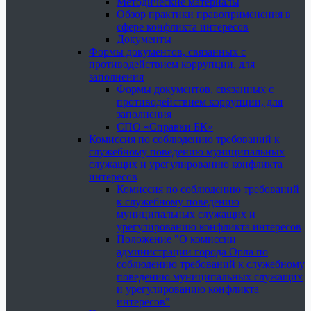
Методические материалы
Обзор практики правоприменения в
сфере конфликта интересов
Документы
Формы документов, связанных с
противодействием коррупции, для
заполнения
Формы документов, связанных с
противодействием коррупции, для
заполнения
СПО «Справки БК»
Комиссия по соблюдению требований к
служебному поведению муниципальных
служащих и урегулированию конфликта
интересов
Комиссия по соблюдению требований
к служебному поведению
муниципальных служащих и
урегулированию конфликта интересов
Положение "О комиссии
администрации города Орла по
соблюдению требований к служебному
поведению муниципальных служащих
и урегулированию конфликта
интересов"