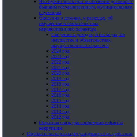
Что нужно знать при заключении договора с
бывшим государственным, муниципальным
служащим
Сведения о доходах, о расходах, об
имуществе и обязательствах
имущественного характера
Сведения о доходах, о расходах, об
имуществе и обязательствах
имущественного характера
2024 год
2023 год
2022 год
2021 год
2020 год
2019 год
2018 год
2017 год
2016 год
2015 год
2014 год
2013 год
2012 год
Обратная связь для сообщений о фактах
коррупции
Оценка и экспертиза регулирующего воздействия,