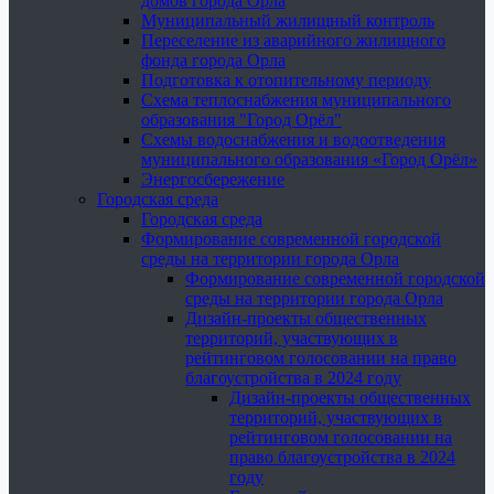
домов города Орла
Муниципальный жилищный контроль
Переселение из аварийного жилищного
фонда города Орла
Подготовка к отопительному периоду
Схема теплоснабжения муниципального
образования "Город Орёл"
Схемы водоснабжения и водоотведения
муниципального образования «Город Орёл»
Энергосбережение
Городская среда
Городская среда
Формирование современной городской
среды на территории города Орла
Формирование современной городской
среды на территории города Орла
Дизайн-проекты общественных
территорий, участвующих в
рейтинговом голосовании на право
благоустройства в 2024 году
Дизайн-проекты общественных
территорий, участвующих в
рейтинговом голосовании на
право благоустройства в 2024
году