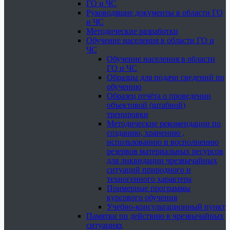
ГО и ЧС
Руководящие документы в области ГО
и ЧС
Методические разработки
Обучение населения в области ГО и
ЧС
Обучение населения в области
ГО и ЧС
Образцы для подачи сведений по
обучению
Образец отчёта о проведении
объектовой (штабной)
тренировки
Методические рекомендации по
созданию, хранению ,
использованию и восполнению
резервов материальных ресурсов
для ликвидации чрезвычайных
ситуаций природного и
техногенного характера
Примерные программы
курсового обучения
Учебно-консультационный пункт
Памятки по действию в чрезвычайных
ситуациях