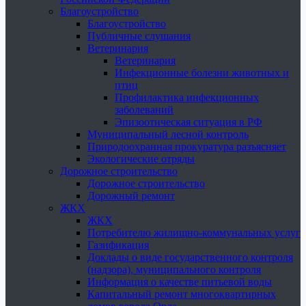
Благоустройство
Благоустройство
Публичные слушания
Ветеринария
Ветеринария
Инфекционные болезни животных и
птиц
Профилактика инфекционных
заболеваний
Эпизоотическая ситуация в РФ
Муниципальный лесной контроль
Природоохранная прокуратура разъясняет
Экологические отряды
Дорожное строительство
Дорожное строительство
Дорожный ремонт
ЖКХ
ЖКХ
Потребителю жилищно-коммунальных услуг
Газификация
Доклады о виде государственного контроля
(надзора), муниципального контроля
Информация о качестве питьевой воды
Капитальный ремонт многоквартирных