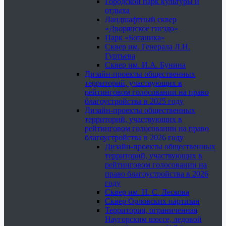
Городской парк культуры и
отдыха
Ландшафтный сквер
«Дворянское гнездо»
Парк «Ботаника»
Сквер им. Генерала Л.Н.
Гуртьева
Сквер им. И.А. Бунина
Дизайн-проекты общественных
территорий, участвующих в
рейтинговом голосовании на право
благоустройства в 2025 году
Дизайн-проекты общественных
территорий, участвующих в
рейтинговом голосовании на право
благоустройства в 2026 году
Дизайн-проекты общественных
территорий, участвующих в
рейтинговом голосовании на
право благоустройства в 2026
году
Сквер им. Н. С. Лескова
Сквер Орловских партизан
Территория, ограниченная
Наугорским шоссе, ледовой