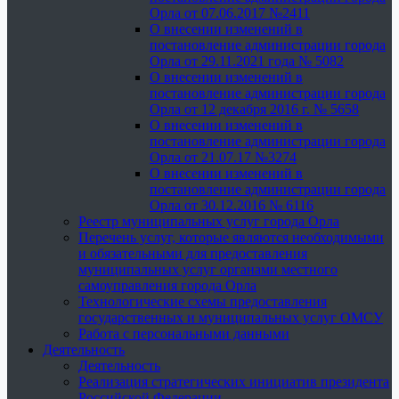
Орла от 07.06.2017 №2411
О внесении изменений в
постановление администрации города
Орла от 29.11.2021 года № 5082
О внесении изменений в
постановление администрации города
Орла от 12 декабря 2016 г. № 5658
О внесении изменений в
постановление администрации города
Орла от 21.07.17 №3274
О внесении изменений в
постановление администрации города
Орла от 30.12.2016 № 6116
Реестр муниципальных услуг города Орла
Перечень услуг, которые являются необходимыми
и обязательными для предоставления
муниципальных услуг органами местного
самоуправления города Орла
Технологические схемы предоставления
государственных и муниципальных услуг ОМСУ
Работа с персональными данными
Деятельность
Деятельность
Реализация стратегических инициатив президента
Российской Федерации