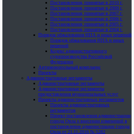
Постановления, принятые в 2010 г.
Постановления, принятые в 2009 г.
Постановления, принятые в 2007 г.
Постановления, принятые в 2006 г.
Постановления, принятые в 2005 г.
Постановления, принятые в 2004 г.
Порядок обжалования НПА и иных решений
Порядок обжалования НПА и иных
решений
Кодекс административного
судопроизводства Российской
Федерации
Антимонопольный комплаенс
Проекты
Административные регламенты
Административные регламенты
Административные регламенты
предоставления муниципальных услуг
Проекты административных регламентов
Проекты административных
регламентов
Проект постановления администрации
города Орла о внесении изменений в
постановление администрации города
Орла от 21.11.2016 № 5282