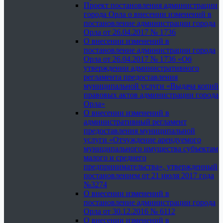
Проект постановления администрации
города Орла о внесении изменений в
постановление администрации города
Орла от 26.04.2017 № 1736
О внесении изменений в
постановление администрации города
Орла от 26.04.2017 № 1736 «Об
утверждении административного
регламента предоставления
муниципальной услуги «Выдача копий
правовых актов администрации города
Орла»
О внесении изменений в
административный регламент
предоставления муниципальной
услуги «Отчуждение арендуемого
муниципального имущества субъектам
малого и среднего
предпринимательства», утвержденный
постановлением от 21 июля 2017 года
№3274
О внесении изменений в
постановление администрации города
Орла от 30.12.2016 № 6112
О внесении изменений в