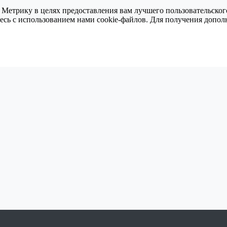
 Метрику в целях предоставления вам лучшего пользовательског
тесь с использованием нами cookie-файлов. Для получения доп