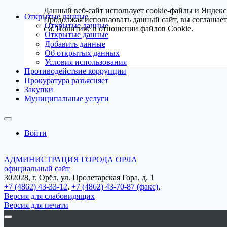
Данный веб-сайт использует cookie-файлы и Яндекс
Открытые данные
Продолжая использовать данный сайт, вы соглашае
Открытые данные
см.
Политике в отношении файлов Cookie
.
Открытые данные
Добавить данные
Об открытых данных
Условия использования
Противодействие коррупции
Прокуратура разъясняет
Закупки
Муниципальные услуги
Войти
АДМИНИСТРАЦИЯ ГОРОДА ОРЛА
официальный сайт
302028, г. Орёл, ул. Пролетарская Гора, д. 1
+7 (4862) 43-33-12
,
+7 (4862) 43-70-87 (факс)
,
Версия для слабовидящих
Версия для печати