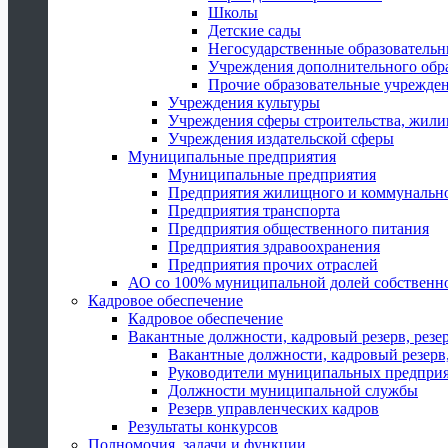
Школы
Детские сады
Негосударственные образователь
Учреждения дополнительного обр
Прочие образовательные учрежде
Учреждения культуры
Учреждения сферы строительства, жили
Учреждения издательской сферы
Муниципальные предприятия
Муниципальные предприятия
Предприятия жилищного и коммунально
Предприятия транспорта
Предприятия общественного питания
Предприятия здравоохранения
Предприятия прочих отраслей
АО со 100% муниципальной долей собственн
Кадровое обеспечение
Кадровое обеспечение
Вакантные должности, кадровый резерв, резе
Вакантные должности, кадровый резерв,
Руководители муниципальных предпри
Должности муниципальной службы
Резерв управленческих кадров
Результаты конкурсов
Полномочия, задачи и функции