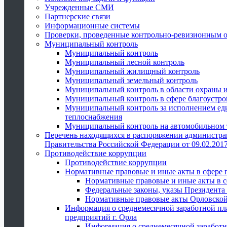
Учрежденные СМИ
Партнерские связи
Информационные системы
Проверки, проведенные контрольно-ревизионным 
Муниципальный контроль
Муниципальный контроль
Муниципальный лесной контроль
Муниципальный жилищный контроль
Муниципальный земельный контроль
Муниципальный контроль в области охраны и
Муниципальный контроль в сфере благоустро
Муниципальный контроль за исполнением един
теплоснабжения
Муниципальный контроль на автомобильном т
Перечень находящихся в распоряжении администра
Правительства Российской Федерации от 09.02.2017
Противодействие коррупции
Противодействие коррупции
Нормативные правовые и иные акты в сфере 
Нормативные правовые и иные акты в с
Федеральные законы, указы Президента
Нормативные правовые акты Орловской
Информация о среднемесячной заработной пл
предприятий г. Орла
Информация о среднемесячной заработн