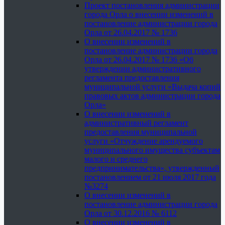
Проект постановления администрации
города Орла о внесении изменений в
постановление администрации города
Орла от 26.04.2017 № 1736
О внесении изменений в
постановление администрации города
Орла от 26.04.2017 № 1736 «Об
утверждении административного
регламента предоставления
муниципальной услуги «Выдача копий
правовых актов администрации города
Орла»
О внесении изменений в
административный регламент
предоставления муниципальной
услуги «Отчуждение арендуемого
муниципального имущества субъектам
малого и среднего
предпринимательства», утвержденный
постановлением от 21 июля 2017 года
№3274
О внесении изменений в
постановление администрации города
Орла от 30.12.2016 № 6112
О внесении изменений в