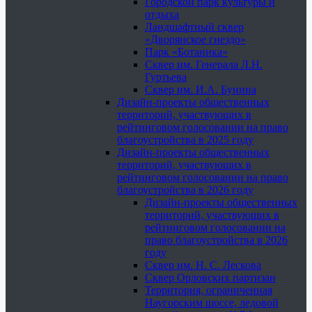
Городской парк культуры и
отдыха
Ландшафтный сквер
«Дворянское гнездо»
Парк «Ботаника»
Сквер им. Генерала Л.Н.
Гуртьева
Сквер им. И.А. Бунина
Дизайн-проекты общественных
территорий, участвующих в
рейтинговом голосовании на право
благоустройства в 2025 году
Дизайн-проекты общественных
территорий, участвующих в
рейтинговом голосовании на право
благоустройства в 2026 году
Дизайн-проекты общественных
территорий, участвующих в
рейтинговом голосовании на
право благоустройства в 2026
году
Сквер им. Н. С. Лескова
Сквер Орловских партизан
Территория, ограниченная
Наугорским шоссе, ледовой