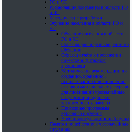
ГО и ЧС
Руководящие документы в области ГО
и ЧС
Методические разработки
Обучение населения в области ГО и
ЧС
Обучение населения в области
ГО и ЧС
Образцы для подачи сведений по
обучению
Образец отчёта о проведении
объектовой (штабной)
тренировки
Методические рекомендации по
созданию, хранению ,
использованию и восполнению
резервов материальных ресурсов
для ликвидации чрезвычайных
ситуаций природного и
техногенного характера
Примерные программы
курсового обучения
Учебно-консультационный пункт
Памятки по действию в чрезвычайных
ситуациях