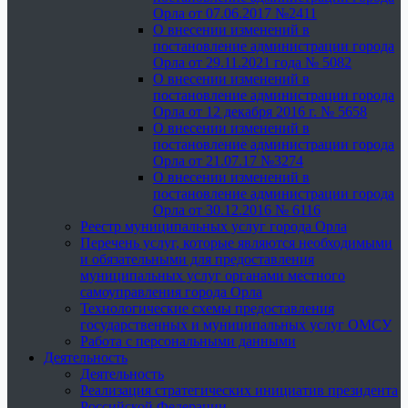
Орла от 07.06.2017 №2411
О внесении изменений в
постановление администрации города
Орла от 29.11.2021 года № 5082
О внесении изменений в
постановление администрации города
Орла от 12 декабря 2016 г. № 5658
О внесении изменений в
постановление администрации города
Орла от 21.07.17 №3274
О внесении изменений в
постановление администрации города
Орла от 30.12.2016 № 6116
Реестр муниципальных услуг города Орла
Перечень услуг, которые являются необходимыми
и обязательными для предоставления
муниципальных услуг органами местного
самоуправления города Орла
Технологические схемы предоставления
государственных и муниципальных услуг ОМСУ
Работа с персональными данными
Деятельность
Деятельность
Реализация стратегических инициатив президента
Российской Федерации