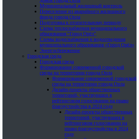
домов города Орла
Муниципальный жилищный контроль
Переселение из аварийного жилищного
фонда города Орла
Подготовка к отопительному периоду
Схема теплоснабжения муниципального
образования "Город Орёл"
Схемы водоснабжения и водоотведения
муниципального образования «Город Орёл»
Энергосбережение
Городская среда
Городская среда
Формирование современной городской
среды на территории города Орла
Формирование современной городской
среды на территории города Орла
Дизайн-проекты общественных
территорий, участвующих в
рейтинговом голосовании на право
благоустройства в 2024 году
Дизайн-проекты общественных
территорий, участвующих в
рейтинговом голосовании на
право благоустройства в 2024
году