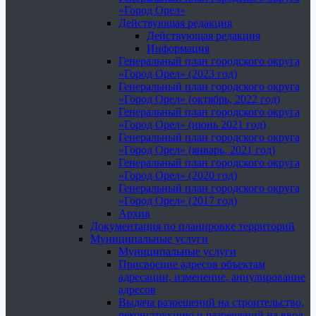
«Город Орел»
Действующая редакция
Действующая редакция
Информация
Генеральный план городского округа
«Город Орел» (2023 год)
Генеральный план городского округа
«Город Орел» (октябрь, 2022 год)
Генеральный план городского округа
«Город Орел» (июнь 2021 год)
Генеральный план городского округа
«Город Орел» (январь, 2021 год)
Генеральный план городского округа
«Город Орел» (2020 год)
Генеральный план городского округа
«Город Орел» (2017 год)
Архив
Документация по планировке территорий
Муниципальные услуги
Муниципальные услуги
Присвоение адресов объектам
адресации, изменение, аннулирование
адресов
Выдача разрешений на строительство,
реконструкцию и разрешений на ввод