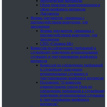
Методические материалы
Обзор практики правоприменения в
сфере конфликта интересов
Документы
Формы документов, связанных с
противодействием коррупции, для
заполнения
Формы документов, связанных с
противодействием коррупции, для
заполнения
СПО «Справки БК»
Комиссия по соблюдению требований к
служебному поведению муниципальных
служащих и урегулированию конфликта
интересов
Комиссия по соблюдению требований
к служебному поведению
муниципальных служащих и
урегулированию конфликта интересов
Положение "О комиссии
администрации города Орла по
соблюдению требований к служебному
поведению муниципальных служащих
и урегулированию конфликта
интересов"