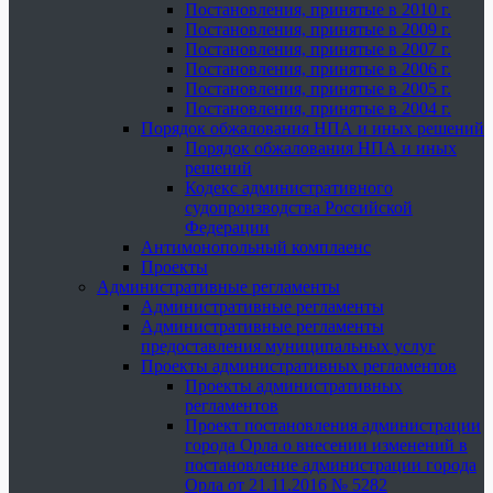
Постановления, принятые в 2010 г.
Постановления, принятые в 2009 г.
Постановления, принятые в 2007 г.
Постановления, принятые в 2006 г.
Постановления, принятые в 2005 г.
Постановления, принятые в 2004 г.
Порядок обжалования НПА и иных решений
Порядок обжалования НПА и иных
решений
Кодекс административного
судопроизводства Российской
Федерации
Антимонопольный комплаенс
Проекты
Административные регламенты
Административные регламенты
Административные регламенты
предоставления муниципальных услуг
Проекты административных регламентов
Проекты административных
регламентов
Проект постановления администрации
города Орла о внесении изменений в
постановление администрации города
Орла от 21.11.2016 № 5282