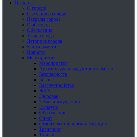
О городе
О городе
Сведения о городе
Награды города
Герб города
Объявления
Устав города
Летопись города
Книга памяти
Новости
Мероприятия
Мероприятия
Архитектура и градостроительство
Безопасность
Бизнес
Благоустройство
ЖКХ
Здоровье
Земля и имущество
Культура
Образование
Спорт
Строительство и реконструкция
Транспорт
Туризм