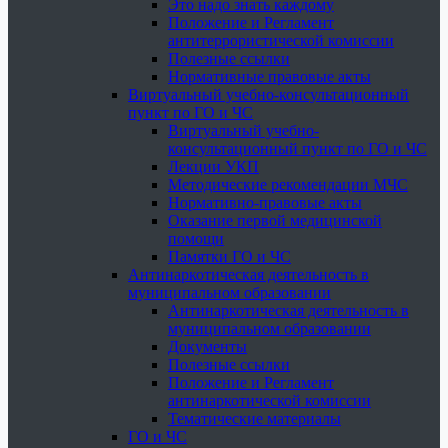
Это надо знать каждому
Положение и Регламент
антитеррористической комиссии
Полезные ссылки
Нормативные правовые акты
Виртуальный учебно-консультационный
пункт по ГО и ЧС
Виртуальный учебно-
консультационный пункт по ГО и ЧС
Лекции УКП
Методические рекомендации МЧС
Нормативно-правовые акты
Оказание первой медицинской
помощи
Памятки ГО и ЧС
Антинаркотическая деятельность в
муниципальном образовании
Антинаркотическая деятельность в
муниципальном образовании
Документы
Полезные ссылки
Положение и Регламент
антинаркотической комиссии
Тематические материалы
ГО и ЧС