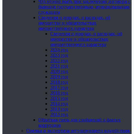
Что нужно знать при заключении договора с
бывшим государственным, муниципальным
служащим
Сведения о доходах, о расходах, об
имуществе и обязательствах
имущественного характера
Сведения о доходах, о расходах, об
имуществе и обязательствах
имущественного характера
2024 год
2023 год
2022 год
2021 год
2020 год
2019 год
2018 год
2017 год
2016 год
2015 год
2014 год
2013 год
2012 год
Обратная связь для сообщений о фактах
коррупции
Оценка и экспертиза регулирующего воздействия,