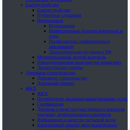
Благоустройство
Благоустройство
Публичные слушания
Ветеринария
Ветеринария
Инфекционные болезни животных и
птиц
Профилактика инфекционных
заболеваний
Эпизоотическая ситуация в РФ
Муниципальный лесной контроль
Природоохранная прокуратура разъясняет
Экологические отряды
Дорожное строительство
Дорожное строительство
Дорожный ремонт
ЖКХ
ЖКХ
Потребителю жилищно-коммунальных услуг
Газификация
Доклады о виде государственного контроля
(надзора), муниципального контроля
Информация о качестве питьевой воды
Капитальный ремонт многоквартирных