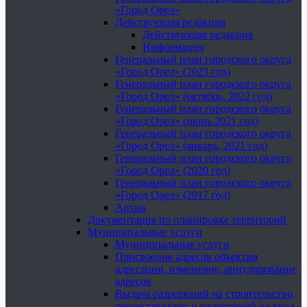
«Город Орел»
Действующая редакция
Действующая редакция
Информация
Генеральный план городского округа
«Город Орел» (2023 год)
Генеральный план городского округа
«Город Орел» (октябрь, 2022 год)
Генеральный план городского округа
«Город Орел» (июнь 2021 год)
Генеральный план городского округа
«Город Орел» (январь, 2021 год)
Генеральный план городского округа
«Город Орел» (2020 год)
Генеральный план городского округа
«Город Орел» (2017 год)
Архив
Документация по планировке территорий
Муниципальные услуги
Муниципальные услуги
Присвоение адресов объектам
адресации, изменение, аннулирование
адресов
Выдача разрешений на строительство,
реконструкцию и разрешений на ввод