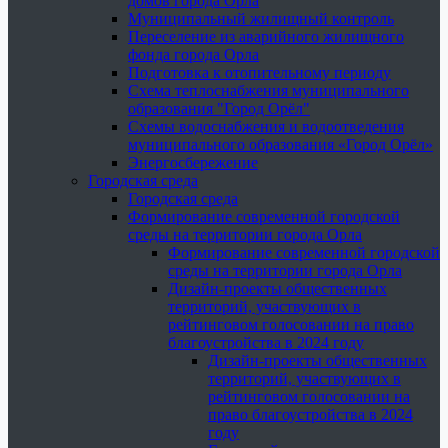
домов города Орла
Муниципальный жилищный контроль
Переселение из аварийного жилищного
фонда города Орла
Подготовка к отопительному периоду
Схема теплоснабжения муниципального
образования "Город Орёл"
Схемы водоснабжения и водоотведения
муниципального образования «Город Орёл»
Энергосбережение
Городская среда
Городская среда
Формирование современной городской
среды на территории города Орла
Формирование современной городской
среды на территории города Орла
Дизайн-проекты общественных
территорий, участвующих в
рейтинговом голосовании на право
благоустройства в 2024 году
Дизайн-проекты общественных
территорий, участвующих в
рейтинговом голосовании на
право благоустройства в 2024
году