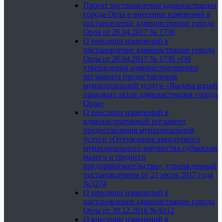
Проект постановления администрации
города Орла о внесении изменений в
постановление администрации города
Орла от 26.04.2017 № 1736
О внесении изменений в
постановление администрации города
Орла от 26.04.2017 № 1736 «Об
утверждении административного
регламента предоставления
муниципальной услуги «Выдача копий
правовых актов администрации города
Орла»
О внесении изменений в
административный регламент
предоставления муниципальной
услуги «Отчуждение арендуемого
муниципального имущества субъектам
малого и среднего
предпринимательства», утвержденный
постановлением от 21 июля 2017 года
№3274
О внесении изменений в
постановление администрации города
Орла от 30.12.2016 № 6112
О внесении изменений в