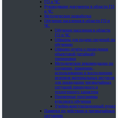
ГО и ЧС
Руководящие документы в области ГО
и ЧС
Методические разработки
Обучение населения в области ГО и
ЧС
Обучение населения в области
ГО и ЧС
Образцы для подачи сведений по
обучению
Образец отчёта о проведении
объектовой (штабной)
тренировки
Методические рекомендации по
созданию, хранению ,
использованию и восполнению
резервов материальных ресурсов
для ликвидации чрезвычайных
ситуаций природного и
техногенного характера
Примерные программы
курсового обучения
Учебно-консультационный пункт
Памятки по действию в чрезвычайных
ситуациях