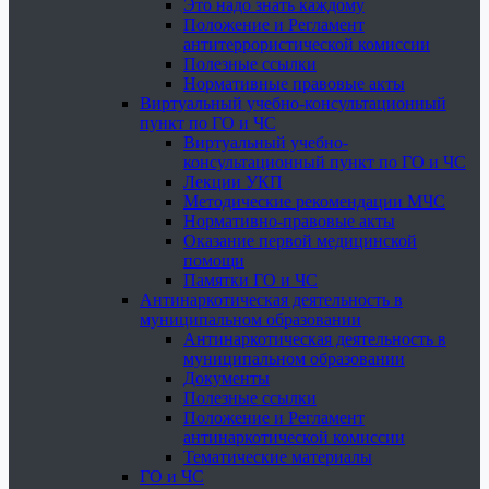
Это надо знать каждому
Положение и Регламент
антитеррористической комиссии
Полезные ссылки
Нормативные правовые акты
Виртуальный учебно-консультационный
пункт по ГО и ЧС
Виртуальный учебно-
консультационный пункт по ГО и ЧС
Лекции УКП
Методические рекомендации МЧС
Нормативно-правовые акты
Оказание первой медицинской
помощи
Памятки ГО и ЧС
Антинаркотическая деятельность в
муниципальном образовании
Антинаркотическая деятельность в
муниципальном образовании
Документы
Полезные ссылки
Положение и Регламент
антинаркотической комиссии
Тематические материалы
ГО и ЧС