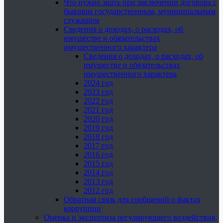
Что нужно знать при заключении договора с
бывшим государственным, муниципальным
служащим
Сведения о доходах, о расходах, об
имуществе и обязательствах
имущественного характера
Сведения о доходах, о расходах, об
имуществе и обязательствах
имущественного характера
2024 год
2023 год
2022 год
2021 год
2020 год
2019 год
2018 год
2017 год
2016 год
2015 год
2014 год
2013 год
2012 год
Обратная связь для сообщений о фактах
коррупции
Оценка и экспертиза регулирующего воздействия,