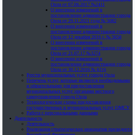
Орла от 07.06.2017 №2411
О внесении изменений в
постановление администрации города
Орла от 29.11.2021 года № 5082
О внесении изменений в
постановление администрации города
Орла от 12 декабря 2016 г. № 5658
О внесении изменений в
постановление администрации города
Орла от 21.07.17 №3274
О внесении изменений в
постановление администрации города
Орла от 30.12.2016 № 6116
Реестр муниципальных услуг города Орла
Перечень услуг, которые являются необходимыми
и обязательными для предоставления
муниципальных услуг органами местного
самоуправления города Орла
Технологические схемы предоставления
государственных и муниципальных услуг ОМСУ
Работа с персональными данными
Деятельность
Деятельность
Реализация стратегических инициатив президента
Российской Федерации