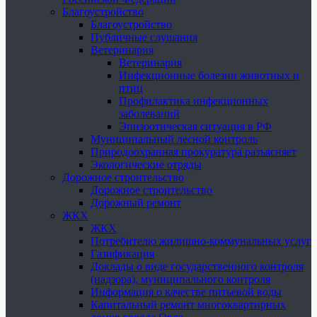
Благоустройство
Благоустройство
Публичные слушания
Ветеринария
Ветеринария
Инфекционные болезни животных и
птиц
Профилактика инфекционных
заболеваний
Эпизоотическая ситуация в РФ
Муниципальный лесной контроль
Природоохранная прокуратура разъясняет
Экологические отряды
Дорожное строительство
Дорожное строительство
Дорожный ремонт
ЖКХ
ЖКХ
Потребителю жилищно-коммунальных услуг
Газификация
Доклады о виде государственного контроля
(надзора), муниципального контроля
Информация о качестве питьевой воды
Капитальный ремонт многоквартирных