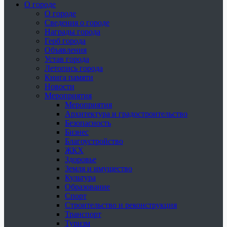
О городе
О городе
Сведения о городе
Награды города
Герб города
Объявления
Устав города
Летопись города
Книга памяти
Новости
Мероприятия
Мероприятия
Архитектура и градостроительство
Безопасность
Бизнес
Благоустройство
ЖКХ
Здоровье
Земля и имущество
Культура
Образование
Спорт
Строительство и реконструкция
Транспорт
Туризм