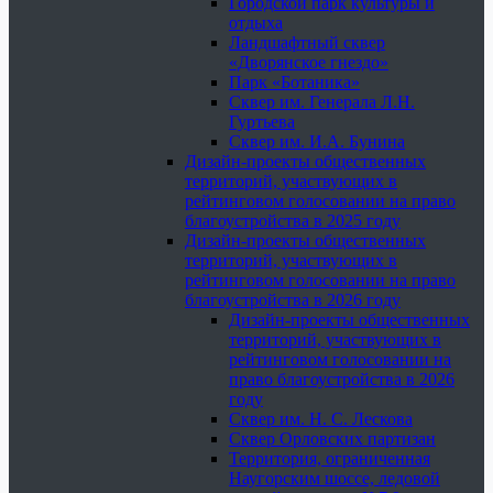
Городской парк культуры и
отдыха
Ландшафтный сквер
«Дворянское гнездо»
Парк «Ботаника»
Сквер им. Генерала Л.Н.
Гуртьева
Сквер им. И.А. Бунина
Дизайн-проекты общественных
территорий, участвующих в
рейтинговом голосовании на право
благоустройства в 2025 году
Дизайн-проекты общественных
территорий, участвующих в
рейтинговом голосовании на право
благоустройства в 2026 году
Дизайн-проекты общественных
территорий, участвующих в
рейтинговом голосовании на
право благоустройства в 2026
году
Сквер им. Н. С. Лескова
Сквер Орловских партизан
Территория, ограниченная
Наугорским шоссе, ледовой