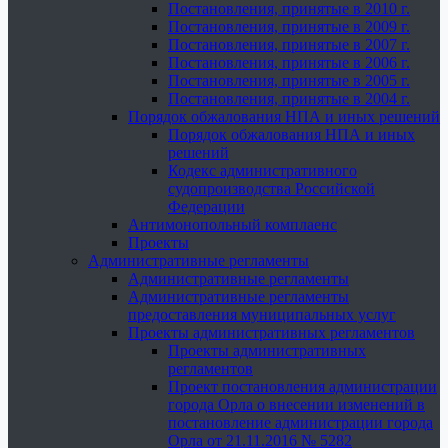
Постановления, принятые в 2010 г.
Постановления, принятые в 2009 г.
Постановления, принятые в 2007 г.
Постановления, принятые в 2006 г.
Постановления, принятые в 2005 г.
Постановления, принятые в 2004 г.
Порядок обжалования НПА и иных решений
Порядок обжалования НПА и иных
решений
Кодекс административного
судопроизводства Российской
Федерации
Антимонопольный комплаенс
Проекты
Административные регламенты
Административные регламенты
Административные регламенты
предоставления муниципальных услуг
Проекты административных регламентов
Проекты административных
регламентов
Проект постановления администрации
города Орла о внесении изменений в
постановление администрации города
Орла от 21.11.2016 № 5282