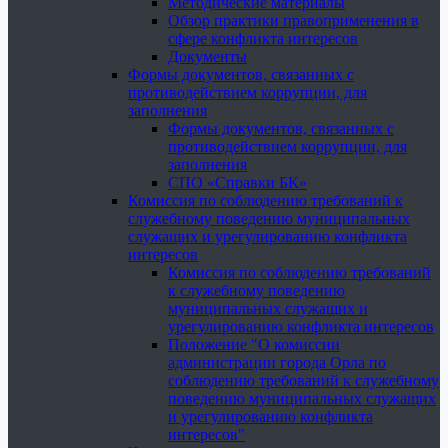
Методические материалы
Обзор практики правоприменения в
сфере конфликта интересов
Документы
Формы документов, связанных с
противодействием коррупции, для
заполнения
Формы документов, связанных с
противодействием коррупции, для
заполнения
СПО «Справки БК»
Комиссия по соблюдению требований к
служебному поведению муниципальных
служащих и урегулированию конфликта
интересов
Комиссия по соблюдению требований
к служебному поведению
муниципальных служащих и
урегулированию конфликта интересов
Положение "О комиссии
администрации города Орла по
соблюдению требований к служебному
поведению муниципальных служащих
и урегулированию конфликта
интересов"