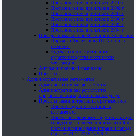
Постановления, принятые в 2010 г.
Постановления, принятые в 2009 г.
Постановления, принятые в 2007 г.
Постановления, принятые в 2006 г.
Постановления, принятые в 2005 г.
Постановления, принятые в 2004 г.
Порядок обжалования НПА и иных решений
Порядок обжалования НПА и иных
решений
Кодекс административного
судопроизводства Российской
Федерации
Антимонопольный комплаенс
Проекты
Административные регламенты
Административные регламенты
Административные регламенты
предоставления муниципальных услуг
Проекты административных регламентов
Проекты административных
регламентов
Проект постановления администрации
города Орла о внесении изменений в
постановление администрации города
Орла от 21.11.2016 № 5282