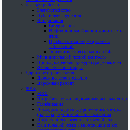
Благоустройство
Благоустройство
Публичные слушания
Ветеринария
Ветеринария
Инфекционные болезни животных и
птиц
Профилактика инфекционных
заболеваний
Эпизоотическая ситуация в РФ
Муниципальный лесной контроль
Природоохранная прокуратура разъясняет
Экологические отряды
Дорожное строительство
Дорожное строительство
Дорожный ремонт
ЖКХ
ЖКХ
Потребителю жилищно-коммунальных услуг
Газификация
Доклады о виде государственного контроля
(надзора), муниципального контроля
Информация о качестве питьевой воды
Капитальный ремонт многоквартирных