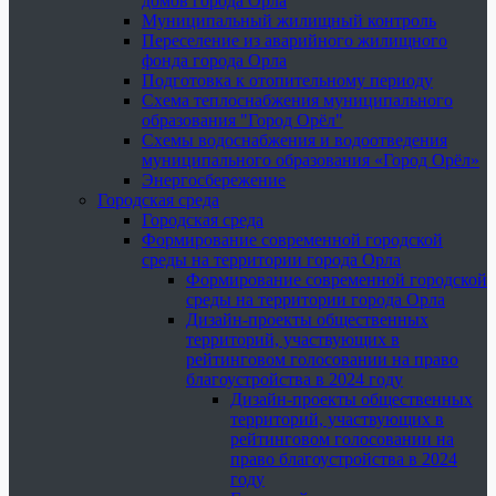
домов города Орла
Муниципальный жилищный контроль
Переселение из аварийного жилищного
фонда города Орла
Подготовка к отопительному периоду
Схема теплоснабжения муниципального
образования "Город Орёл"
Схемы водоснабжения и водоотведения
муниципального образования «Город Орёл»
Энергосбережение
Городская среда
Городская среда
Формирование современной городской
среды на территории города Орла
Формирование современной городской
среды на территории города Орла
Дизайн-проекты общественных
территорий, участвующих в
рейтинговом голосовании на право
благоустройства в 2024 году
Дизайн-проекты общественных
территорий, участвующих в
рейтинговом голосовании на
право благоустройства в 2024
году