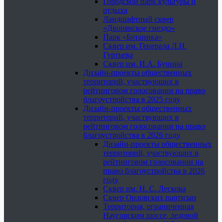
Городской парк культуры и
отдыха
Ландшафтный сквер
«Дворянское гнездо»
Парк «Ботаника»
Сквер им. Генерала Л.Н.
Гуртьева
Сквер им. И.А. Бунина
Дизайн-проекты общественных
территорий, участвующих в
рейтинговом голосовании на право
благоустройства в 2025 году
Дизайн-проекты общественных
территорий, участвующих в
рейтинговом голосовании на право
благоустройства в 2026 году
Дизайн-проекты общественных
территорий, участвующих в
рейтинговом голосовании на
право благоустройства в 2026
году
Сквер им. Н. С. Лескова
Сквер Орловских партизан
Территория, ограниченная
Наугорским шоссе, ледовой