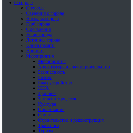
О городе
О городе
Сведения о городе
Награды города
Герб города
Объявления
Устав города
Летопись города
Книга памяти
Новости
Мероприятия
Мероприятия
Архитектура и градостроительство
Безопасность
Бизнес
Благоустройство
ЖКХ
Здоровье
Земля и имущество
Культура
Образование
Спорт
Строительство и реконструкция
Транспорт
Туризм