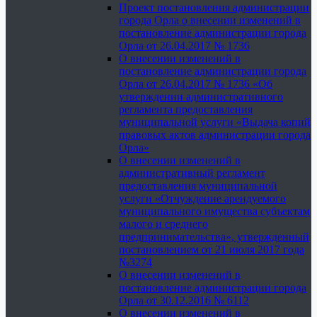
Проект постановления администрации
города Орла о внесении изменений в
постановление администрации города
Орла от 26.04.2017 № 1736
О внесении изменений в
постановление администрации города
Орла от 26.04.2017 № 1736 «Об
утверждении административного
регламента предоставления
муниципальной услуги «Выдача копий
правовых актов администрации города
Орла»
О внесении изменений в
административный регламент
предоставления муниципальной
услуги «Отчуждение арендуемого
муниципального имущества субъектам
малого и среднего
предпринимательства», утвержденный
постановлением от 21 июля 2017 года
№3274
О внесении изменений в
постановление администрации города
Орла от 30.12.2016 № 6112
О внесении изменений в