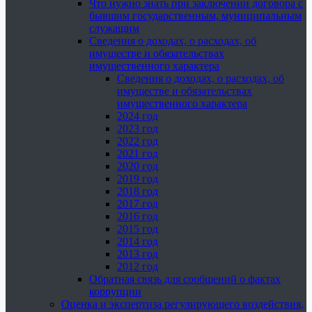
Что нужно знать при заключении договора с
бывшим государственным, муниципальным
служащим
Сведения о доходах, о расходах, об
имуществе и обязательствах
имущественного характера
Сведения о доходах, о расходах, об
имуществе и обязательствах
имущественного характера
2024 год
2023 год
2022 год
2021 год
2020 год
2019 год
2018 год
2017 год
2016 год
2015 год
2014 год
2013 год
2012 год
Обратная связь для сообщений о фактах
коррупции
Оценка и экспертиза регулирующего воздействия,