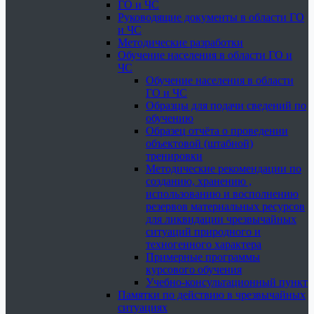
ГО и ЧС
Руководящие документы в области ГО
и ЧС
Методические разработки
Обучение населения в области ГО и
ЧС
Обучение населения в области
ГО и ЧС
Образцы для подачи сведений по
обучению
Образец отчёта о проведении
объектовой (штабной)
тренировки
Методические рекомендации по
созданию, хранению ,
использованию и восполнению
резервов материальных ресурсов
для ликвидации чрезвычайных
ситуаций природного и
техногенного характера
Примерные программы
курсового обучения
Учебно-консультационный пункт
Памятки по действию в чрезвычайных
ситуациях