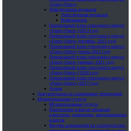
«Город Орел»
Действующая редакция
Действующая редакция
Информация
Генеральный план городского округа
«Город Орел» (2023 год)
Генеральный план городского округа
«Город Орел» (октябрь, 2022 год)
Генеральный план городского округа
«Город Орел» (июнь 2021 год)
Генеральный план городского округа
«Город Орел» (январь, 2021 год)
Генеральный план городского округа
«Город Орел» (2020 год)
Генеральный план городского округа
«Город Орел» (2017 год)
Архив
Документация по планировке территорий
Муниципальные услуги
Муниципальные услуги
Присвоение адресов объектам
адресации, изменение, аннулирование
адресов
Выдача разрешений на строительство,
реконструкцию и разрешений на ввод