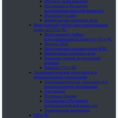
Это надо знать каждому
Положение и Регламент
антитеррористической комиссии
Полезные ссылки
Нормативные правовые акты
Виртуальный учебно-консультационный
пункт по ГО и ЧС
Виртуальный учебно-
консультационный пункт по ГО и ЧС
Лекции УКП
Методические рекомендации МЧС
Нормативно-правовые акты
Оказание первой медицинской
помощи
Памятки ГО и ЧС
Антинаркотическая деятельность в
муниципальном образовании
Антинаркотическая деятельность в
муниципальном образовании
Документы
Полезные ссылки
Положение и Регламент
антинаркотической комиссии
Тематические материалы
ГО и ЧС