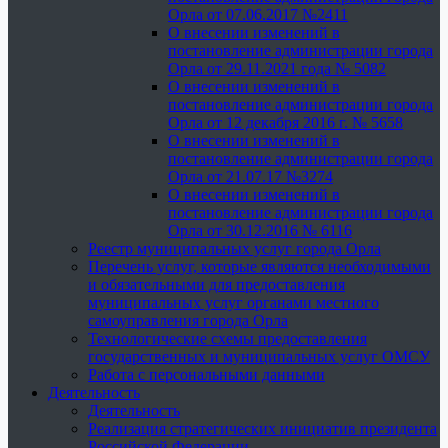
Орла от 07.06.2017 №2411
О внесении изменений в
постановление администрации города
Орла от 29.11.2021 года № 5082
О внесении изменений в
постановление администрации города
Орла от 12 декабря 2016 г. № 5658
О внесении изменений в
постановление администрации города
Орла от 21.07.17 №3274
О внесении изменений в
постановление администрации города
Орла от 30.12.2016 № 6116
Реестр муниципальных услуг города Орла
Перечень услуг, которые являются необходимыми
и обязательными для предоставления
муниципальных услуг органами местного
самоуправления города Орла
Технологические схемы предоставления
государственных и муниципальных услуг ОМСУ
Работа с персональными данными
Деятельность
Деятельность
Реализация стратегических инициатив президента
Российской Федерации