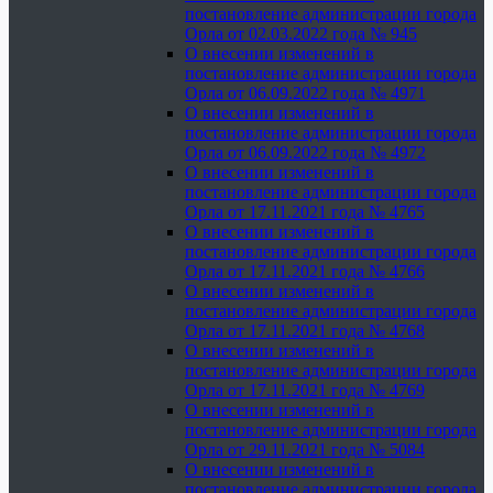
постановление администрации города
Орла от 02.03.2022 года № 945
О внесении изменений в
постановление администрации города
Орла от 06.09.2022 года № 4971
О внесении изменений в
постановление администрации города
Орла от 06.09.2022 года № 4972
О внесении изменений в
постановление администрации города
Орла от 17.11.2021 года № 4765
О внесении изменений в
постановление администрации города
Орла от 17.11.2021 года № 4766
О внесении изменений в
постановление администрации города
Орла от 17.11.2021 года № 4768
О внесении изменений в
постановление администрации города
Орла от 17.11.2021 года № 4769
О внесении изменений в
постановление администрации города
Орла от 29.11.2021 года № 5084
О внесении изменений в
постановление администрации города