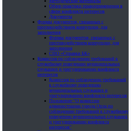
Методические материалы
Обзор практики правоприменения в
сфере конфликта интересов
Документы
Формы документов, связанных с
противодействием коррупции, для
заполнения
Формы документов, связанных с
противодействием коррупции, для
заполнения
СПО «Справки БК»
Комиссия по соблюдению требований к
служебному поведению муниципальных
служащих и урегулированию конфликта
интересов
Комиссия по соблюдению требований
к служебному поведению
муниципальных служащих и
урегулированию конфликта интересов
Положение "О комиссии
администрации города Орла по
соблюдению требований к служебному
поведению муниципальных служащих
и урегулированию конфликта
интересов"