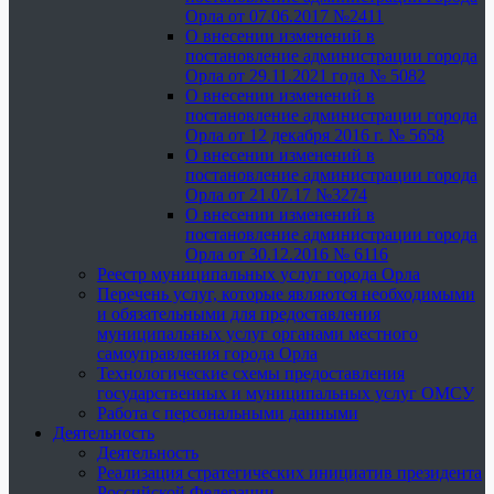
Орла от 07.06.2017 №2411
О внесении изменений в
постановление администрации города
Орла от 29.11.2021 года № 5082
О внесении изменений в
постановление администрации города
Орла от 12 декабря 2016 г. № 5658
О внесении изменений в
постановление администрации города
Орла от 21.07.17 №3274
О внесении изменений в
постановление администрации города
Орла от 30.12.2016 № 6116
Реестр муниципальных услуг города Орла
Перечень услуг, которые являются необходимыми
и обязательными для предоставления
муниципальных услуг органами местного
самоуправления города Орла
Технологические схемы предоставления
государственных и муниципальных услуг ОМСУ
Работа с персональными данными
Деятельность
Деятельность
Реализация стратегических инициатив президента
Российской Федерации