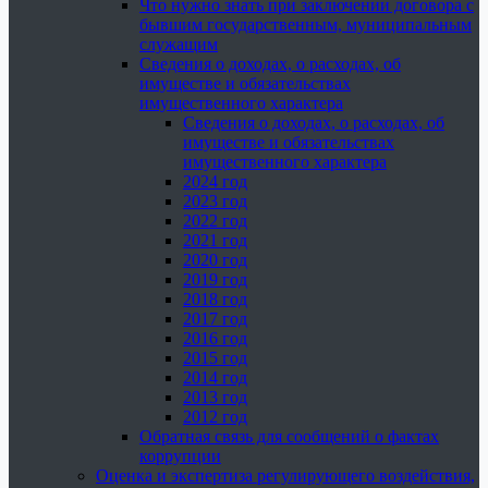
Что нужно знать при заключении договора с
бывшим государственным, муниципальным
служащим
Сведения о доходах, о расходах, об
имуществе и обязательствах
имущественного характера
Сведения о доходах, о расходах, об
имуществе и обязательствах
имущественного характера
2024 год
2023 год
2022 год
2021 год
2020 год
2019 год
2018 год
2017 год
2016 год
2015 год
2014 год
2013 год
2012 год
Обратная связь для сообщений о фактах
коррупции
Оценка и экспертиза регулирующего воздействия,