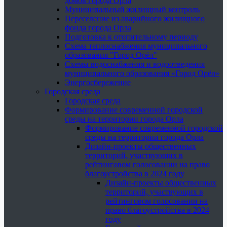
домов города Орла
Муниципальный жилищный контроль
Переселение из аварийного жилищного
фонда города Орла
Подготовка к отопительному периоду
Схема теплоснабжения муниципального
образования "Город Орёл"
Схемы водоснабжения и водоотведения
муниципального образования «Город Орёл»
Энергосбережение
Городская среда
Городская среда
Формирование современной городской
среды на территории города Орла
Формирование современной городской
среды на территории города Орла
Дизайн-проекты общественных
территорий, участвующих в
рейтинговом голосовании на право
благоустройства в 2024 году
Дизайн-проекты общественных
территорий, участвующих в
рейтинговом голосовании на
право благоустройства в 2024
году