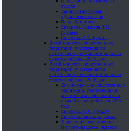
Городской парк культуры и
отдыха
Ландшафтный сквер
«Дворянское гнездо»
Парк «Ботаника»
Сквер им. Генерала Л.Н.
Гуртьева
Сквер им. И.А. Бунина
Дизайн-проекты общественных
территорий, участвующих в
рейтинговом голосовании на право
благоустройства в 2025 году
Дизайн-проекты общественных
территорий, участвующих в
рейтинговом голосовании на право
благоустройства в 2026 году
Дизайн-проекты общественных
территорий, участвующих в
рейтинговом голосовании на
право благоустройства в 2026
году
Сквер им. Н. С. Лескова
Сквер Орловских партизан
Территория, ограниченная
Наугорским шоссе, ледовой