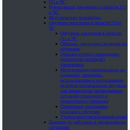
ГО и ЧС
Руководящие документы в области ГО
и ЧС
Методические разработки
Обучение населения в области ГО и
ЧС
Обучение населения в области
ГО и ЧС
Образцы для подачи сведений по
обучению
Образец отчёта о проведении
объектовой (штабной)
тренировки
Методические рекомендации по
созданию, хранению ,
использованию и восполнению
резервов материальных ресурсов
для ликвидации чрезвычайных
ситуаций природного и
техногенного характера
Примерные программы
курсового обучения
Учебно-консультационный пункт
Памятки по действию в чрезвычайных
ситуациях