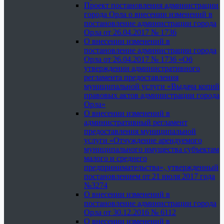
Проект постановления администрации
города Орла о внесении изменений в
постановление администрации города
Орла от 26.04.2017 № 1736
О внесении изменений в
постановление администрации города
Орла от 26.04.2017 № 1736 «Об
утверждении административного
регламента предоставления
муниципальной услуги «Выдача копий
правовых актов администрации города
Орла»
О внесении изменений в
административный регламент
предоставления муниципальной
услуги «Отчуждение арендуемого
муниципального имущества субъектам
малого и среднего
предпринимательства», утвержденный
постановлением от 21 июля 2017 года
№3274
О внесении изменений в
постановление администрации города
Орла от 30.12.2016 № 6112
О внесении изменений в