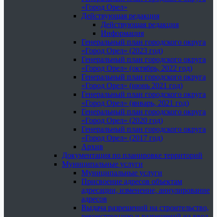
«Город Орел»
Действующая редакция
Действующая редакция
Информация
Генеральный план городского округа
«Город Орел» (2023 год)
Генеральный план городского округа
«Город Орел» (октябрь, 2022 год)
Генеральный план городского округа
«Город Орел» (июнь 2021 год)
Генеральный план городского округа
«Город Орел» (январь, 2021 год)
Генеральный план городского округа
«Город Орел» (2020 год)
Генеральный план городского округа
«Город Орел» (2017 год)
Архив
Документация по планировке территорий
Муниципальные услуги
Муниципальные услуги
Присвоение адресов объектам
адресации, изменение, аннулирование
адресов
Выдача разрешений на строительство,
реконструкцию и разрешений на ввод