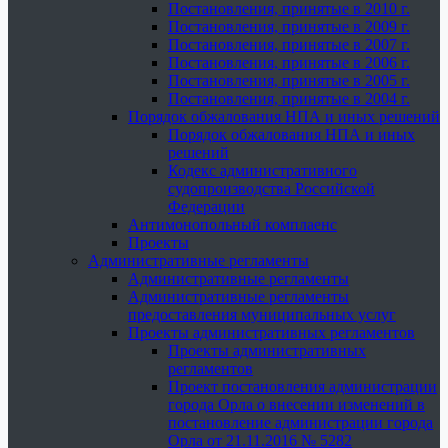
Постановления, принятые в 2010 г.
Постановления, принятые в 2009 г.
Постановления, принятые в 2007 г.
Постановления, принятые в 2006 г.
Постановления, принятые в 2005 г.
Постановления, принятые в 2004 г.
Порядок обжалования НПА и иных решений
Порядок обжалования НПА и иных
решений
Кодекс административного
судопроизводства Российской
Федерации
Антимонопольный комплаенс
Проекты
Административные регламенты
Административные регламенты
Административные регламенты
предоставления муниципальных услуг
Проекты административных регламентов
Проекты административных
регламентов
Проект постановления администрации
города Орла о внесении изменений в
постановление администрации города
Орла от 21.11.2016 № 5282