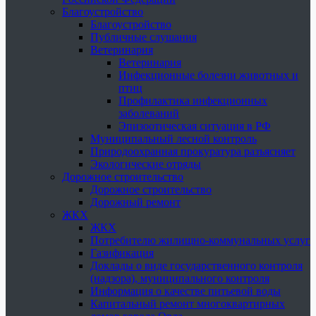
Благоустройство
Благоустройство
Публичные слушания
Ветеринария
Ветеринария
Инфекционные болезни животных и
птиц
Профилактика инфекционных
заболеваний
Эпизоотическая ситуация в РФ
Муниципальный лесной контроль
Природоохранная прокуратура разъясняет
Экологические отряды
Дорожное строительство
Дорожное строительство
Дорожный ремонт
ЖКХ
ЖКХ
Потребителю жилищно-коммунальных услуг
Газификация
Доклады о виде государственного контроля
(надзора), муниципального контроля
Информация о качестве питьевой воды
Капитальный ремонт многоквартирных