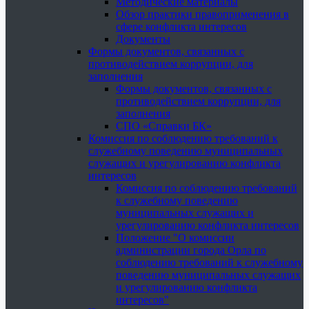
Методические материалы
Обзор практики правоприменения в
сфере конфликта интересов
Документы
Формы документов, связанных с
противодействием коррупции, для
заполнения
Формы документов, связанных с
противодействием коррупции, для
заполнения
СПО «Справки БК»
Комиссия по соблюдению требований к
служебному поведению муниципальных
служащих и урегулированию конфликта
интересов
Комиссия по соблюдению требований
к служебному поведению
муниципальных служащих и
урегулированию конфликта интересов
Положение "О комиссии
администрации города Орла по
соблюдению требований к служебному
поведению муниципальных служащих
и урегулированию конфликта
интересов"