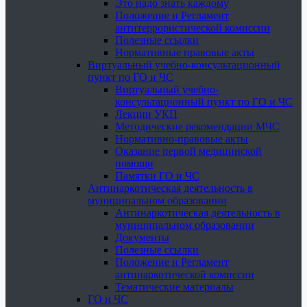
Это надо знать каждому
Положение и Регламент
антитеррористической комиссии
Полезные ссылки
Нормативные правовые акты
Виртуальный учебно-консультационный
пункт по ГО и ЧС
Виртуальный учебно-
консультационный пункт по ГО и ЧС
Лекции УКП
Методические рекомендации МЧС
Нормативно-правовые акты
Оказание первой медицинской
помощи
Памятки ГО и ЧС
Антинаркотическая деятельность в
муниципальном образовании
Антинаркотическая деятельность в
муниципальном образовании
Документы
Полезные ссылки
Положение и Регламент
антинаркотической комиссии
Тематические материалы
ГО и ЧС