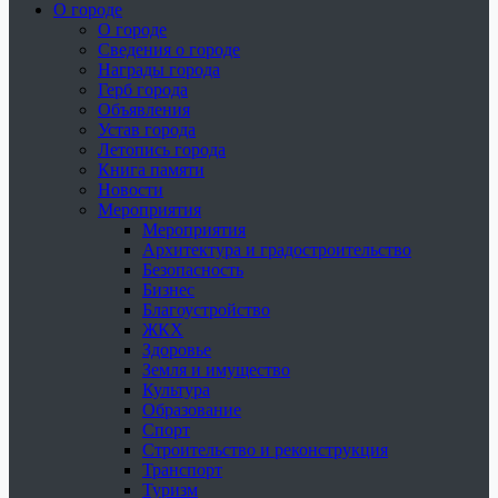
О городе
О городе
Сведения о городе
Награды города
Герб города
Объявления
Устав города
Летопись города
Книга памяти
Новости
Мероприятия
Мероприятия
Архитектура и градостроительство
Безопасность
Бизнес
Благоустройство
ЖКХ
Здоровье
Земля и имущество
Культура
Образование
Спорт
Строительство и реконструкция
Транспорт
Туризм