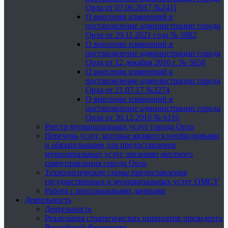
Орла от 07.06.2017 №2411
О внесении изменений в
постановление администрации города
Орла от 29.11.2021 года № 5082
О внесении изменений в
постановление администрации города
Орла от 12 декабря 2016 г. № 5658
О внесении изменений в
постановление администрации города
Орла от 21.07.17 №3274
О внесении изменений в
постановление администрации города
Орла от 30.12.2016 № 6116
Реестр муниципальных услуг города Орла
Перечень услуг, которые являются необходимыми
и обязательными для предоставления
муниципальных услуг органами местного
самоуправления города Орла
Технологические схемы предоставления
государственных и муниципальных услуг ОМСУ
Работа с персональными данными
Деятельность
Деятельность
Реализация стратегических инициатив президента
Российской Федерации