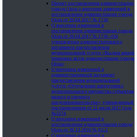
Проект постановления администрации
города Орла о внесении изменений в
постановление администрации города
Орла от 26.04.2017 № 1736
О внесении изменений в
постановление администрации города
Орла от 26.04.2017 № 1736 «Об
утверждении административного
регламента предоставления
муниципальной услуги «Выдача копий
правовых актов администрации города
Орла»
О внесении изменений в
административный регламент
предоставления муниципальной
услуги «Отчуждение арендуемого
муниципального имущества субъектам
малого и среднего
предпринимательства», утвержденный
постановлением от 21 июля 2017 года
№3274
О внесении изменений в
постановление администрации города
Орла от 30.12.2016 № 6112
О внесении изменений в