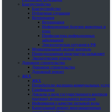
Благоустройство
Благоустройство
Публичные слушания
Ветеринария
Ветеринария
Инфекционные болезни животных и
птиц
Профилактика инфекционных
заболеваний
Эпизоотическая ситуация в РФ
Муниципальный лесной контроль
Природоохранная прокуратура разъясняет
Экологические отряды
Дорожное строительство
Дорожное строительство
Дорожный ремонт
ЖКХ
ЖКХ
Потребителю жилищно-коммунальных услуг
Газификация
Доклады о виде государственного контроля
(надзора), муниципального контроля
Информация о качестве питьевой воды
Капитальный ремонт многоквартирных