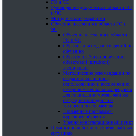
ГО и ЧС
Руководящие документы в области ГО
и ЧС
Методические разработки
Обучение населения в области ГО и
ЧС
Обучение населения в области
ГО и ЧС
Образцы для подачи сведений по
обучению
Образец отчёта о проведении
объектовой (штабной)
тренировки
Методические рекомендации по
созданию, хранению ,
использованию и восполнению
резервов материальных ресурсов
для ликвидации чрезвычайных
ситуаций природного и
техногенного характера
Примерные программы
курсового обучения
Учебно-консультационный пункт
Памятки по действию в чрезвычайных
ситуациях