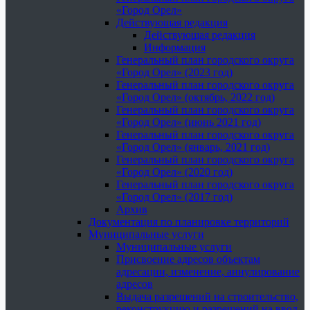
«Город Орел»
Действующая редакция
Действующая редакция
Информация
Генеральный план городского округа
«Город Орел» (2023 год)
Генеральный план городского округа
«Город Орел» (октябрь, 2022 год)
Генеральный план городского округа
«Город Орел» (июнь 2021 год)
Генеральный план городского округа
«Город Орел» (январь, 2021 год)
Генеральный план городского округа
«Город Орел» (2020 год)
Генеральный план городского округа
«Город Орел» (2017 год)
Архив
Документация по планировке территорий
Муниципальные услуги
Муниципальные услуги
Присвоение адресов объектам
адресации, изменение, аннулирование
адресов
Выдача разрешений на строительство,
реконструкцию и разрешений на ввод