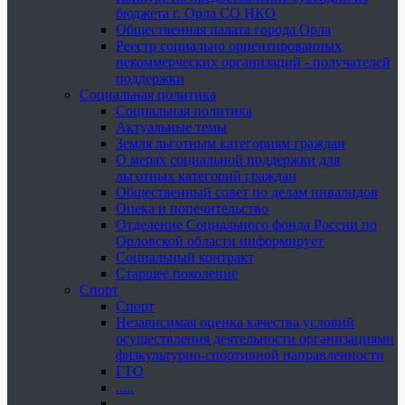
бюджета г. Орла СО НКО
Общественная палата города Орла
Реестр социально ориентированных
некоммерческих организаций - получателей
поддержки
Социальная политика
Социальная политика
Актуальные темы
Земля льготным категориям граждан
О мерах социальной поддержки для
льготных категорий граждан
Общественный совет по делам инвалидов
Опека и попечительство
Отделение Социального фонда России по
Орловской области информирует
Социальный контракт
Старшее поколение
Спорт
Спорт
Независимая оценка качества условий
осуществления деятельности организациями
физкультурно-спортивной направленности
ГТО
.....
......