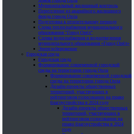
домов города Орла
Муниципальный жилищный контроль
Переселение из аварийного жилищного
фонда города Орла
Подготовка к отопительному периоду
Схема теплоснабжения муниципального
образования "Город Орёл"
Схемы водоснабжения и водоотведения
муниципального образования «Город Орёл»
Энергосбережение
Городская среда
Городская среда
Формирование современной городской
среды на территории города Орла
Формирование современной городской
среды на территории города Орла
Дизайн-проекты общественных
территорий, участвующих в
рейтинговом голосовании на право
благоустройства в 2024 году
Дизайн-проекты общественных
территорий, участвующих в
рейтинговом голосовании на
право благоустройства в 2024
году