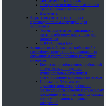
Методические материалы
Обзор практики правоприменения в
сфере конфликта интересов
Документы
Формы документов, связанных с
противодействием коррупции, для
заполнения
Формы документов, связанных с
противодействием коррупции, для
заполнения
СПО «Справки БК»
Комиссия по соблюдению требований к
служебному поведению муниципальных
служащих и урегулированию конфликта
интересов
Комиссия по соблюдению требований
к служебному поведению
муниципальных служащих и
урегулированию конфликта интересов
Положение "О комиссии
администрации города Орла по
соблюдению требований к служебному
поведению муниципальных служащих
и урегулированию конфликта
интересов"