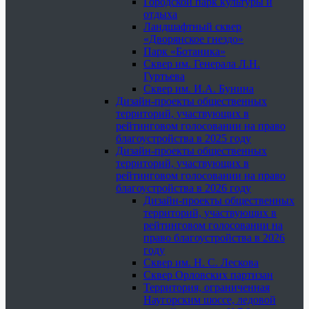
Городской парк культуры и
отдыха
Ландшафтный сквер
«Дворянское гнездо»
Парк «Ботаника»
Сквер им. Генерала Л.Н.
Гуртьева
Сквер им. И.А. Бунина
Дизайн-проекты общественных
территорий, участвующих в
рейтинговом голосовании на право
благоустройства в 2025 году
Дизайн-проекты общественных
территорий, участвующих в
рейтинговом голосовании на право
благоустройства в 2026 году
Дизайн-проекты общественных
территорий, участвующих в
рейтинговом голосовании на
право благоустройства в 2026
году
Сквер им. Н. С. Лескова
Сквер Орловских партизан
Территория, ограниченная
Наугорским шоссе, ледовой