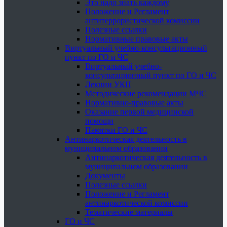
Это надо знать каждому
Положение и Регламент
антитеррористической комиссии
Полезные ссылки
Нормативные правовые акты
Виртуальный учебно-консультационный
пункт по ГО и ЧС
Виртуальный учебно-
консультационный пункт по ГО и ЧС
Лекции УКП
Методические рекомендации МЧС
Нормативно-правовые акты
Оказание первой медицинской
помощи
Памятки ГО и ЧС
Антинаркотическая деятельность в
муниципальном образовании
Антинаркотическая деятельность в
муниципальном образовании
Документы
Полезные ссылки
Положение и Регламент
антинаркотической комиссии
Тематические материалы
ГО и ЧС