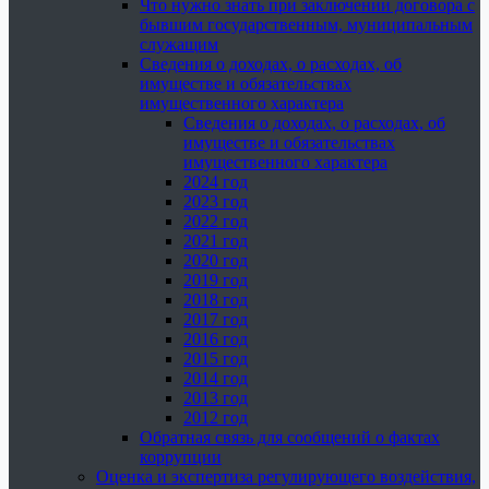
Что нужно знать при заключении договора с
бывшим государственным, муниципальным
служащим
Сведения о доходах, о расходах, об
имуществе и обязательствах
имущественного характера
Сведения о доходах, о расходах, об
имуществе и обязательствах
имущественного характера
2024 год
2023 год
2022 год
2021 год
2020 год
2019 год
2018 год
2017 год
2016 год
2015 год
2014 год
2013 год
2012 год
Обратная связь для сообщений о фактах
коррупции
Оценка и экспертиза регулирующего воздействия,