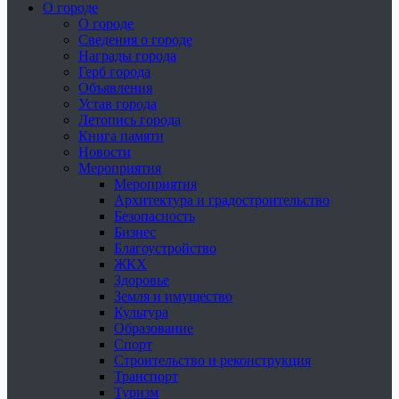
О городе
О городе
Сведения о городе
Награды города
Герб города
Объявления
Устав города
Летопись города
Книга памяти
Новости
Мероприятия
Мероприятия
Архитектура и градостроительство
Безопасность
Бизнес
Благоустройство
ЖКХ
Здоровье
Земля и имущество
Культура
Образование
Спорт
Строительство и реконструкция
Транспорт
Туризм