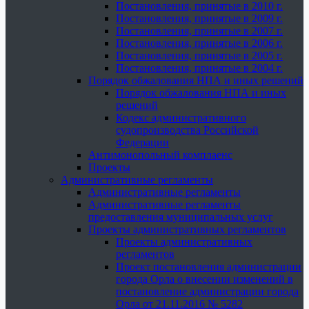
Постановления, принятые в 2010 г.
Постановления, принятые в 2009 г.
Постановления, принятые в 2007 г.
Постановления, принятые в 2006 г.
Постановления, принятые в 2005 г.
Постановления, принятые в 2004 г.
Порядок обжалования НПА и иных решений
Порядок обжалования НПА и иных
решений
Кодекс административного
судопроизводства Российской
Федерации
Антимонопольный комплаенс
Проекты
Административные регламенты
Административные регламенты
Административные регламенты
предоставления муниципальных услуг
Проекты административных регламентов
Проекты административных
регламентов
Проект постановления администрации
города Орла о внесении изменений в
постановление администрации города
Орла от 21.11.2016 № 5282