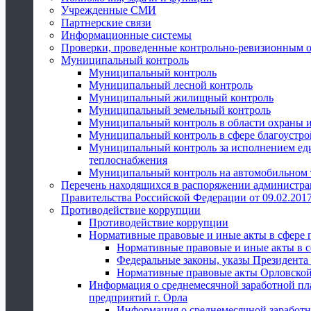
Учрежденные СМИ
Партнерские связи
Информационные системы
Проверки, проведенные контрольно-ревизионным 
Муниципальный контроль
Муниципальный контроль
Муниципальный лесной контроль
Муниципальный жилищный контроль
Муниципальный земельный контроль
Муниципальный контроль в области охраны и
Муниципальный контроль в сфере благоустро
Муниципальный контроль за исполнением един
теплоснабжения
Муниципальный контроль на автомобильном т
Перечень находящихся в распоряжении администра
Правительства Российской Федерации от 09.02.2017
Противодействие коррупции
Противодействие коррупции
Нормативные правовые и иные акты в сфере 
Нормативные правовые и иные акты в с
Федеральные законы, указы Президента
Нормативные правовые акты Орловской
Информация о среднемесячной заработной пл
предприятий г. Орла
Информация о среднемесячной заработн