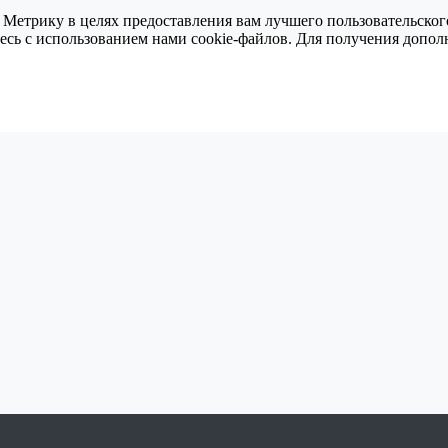
 Метрику в целях предоставления вам лучшего пользовательског
тесь с использованием нами cookie-файлов. Для получения доп