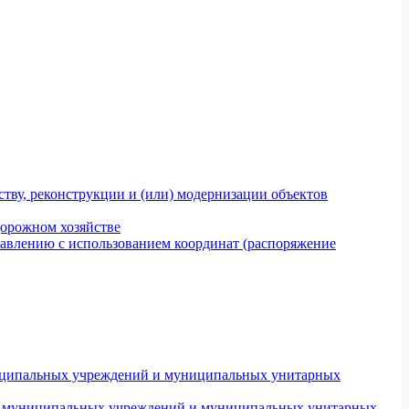
тву, реконструкции и (или) модернизации объектов
дорожном хозяйстве
авлению с использованием координат (распоряжение
униципальных учреждений и муниципальных унитарных
ров муниципальных учреждений и муниципальных унитарных