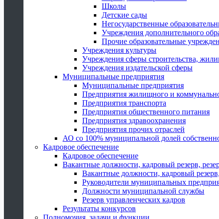
Школы
Детские сады
Негосударственные образователь
Учреждения дополнительного обр
Прочие образовательные учрежде
Учреждения культуры
Учреждения сферы строительства, жили
Учреждения издательской сферы
Муниципальные предприятия
Муниципальные предприятия
Предприятия жилищного и коммунально
Предприятия транспорта
Предприятия общественного питания
Предприятия здравоохранения
Предприятия прочих отраслей
АО со 100% муниципальной долей собственн
Кадровое обеспечение
Кадровое обеспечение
Вакантные должности, кадровый резерв, резе
Вакантные должности, кадровый резерв,
Руководители муниципальных предпри
Должности муниципальной службы
Резерв управленческих кадров
Результаты конкурсов
Полномочия, задачи и функции