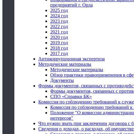
предприятий г. Орла
2025 год
2024 год
2023 год
2022 год
2021 год
2020 год
2019 год
2018 год
2017 год
Антикоррупционная экспертиза
Методические материалы
Методические материалы
Обзор практики правоприменения в сфе
Документы
Формы документов, связанных с противодейс
Формы документов, связанных с против
СПО «Справки БК»
Комиссия по соблюдению требований к служ
Комиссия по соблюдению требований к
Положение "О комиссии администрации
интересов"
Что нужно знать при заключении договора 
Сведения о доходах, о расходах, об имуществ