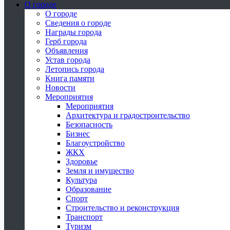
О городе
О городе
Сведения о городе
Награды города
Герб города
Объявления
Устав города
Летопись города
Книга памяти
Новости
Мероприятия
Мероприятия
Архитектура и градостроительство
Безопасность
Бизнес
Благоустройство
ЖКХ
Здоровье
Земля и имущество
Культура
Образование
Спорт
Строительство и реконструкция
Транспорт
Туризм