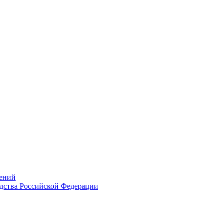
ений
дства Российской Федерации