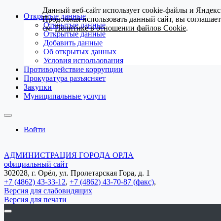
Данный веб-сайт использует cookie-файлы и Яндекс
Открытые данные
Продолжая использовать данный сайт, вы соглашае
Открытые данные
см.
Политике в отношении файлов Cookie
.
Открытые данные
Добавить данные
Об открытых данных
Условия использования
Противодействие коррупции
Прокуратура разъясняет
Закупки
Муниципальные услуги
Войти
АДМИНИСТРАЦИЯ ГОРОДА ОРЛА
официальный сайт
302028, г. Орёл, ул. Пролетарская Гора, д. 1
+7 (4862) 43-33-12
,
+7 (4862) 43-70-87 (факс)
,
Версия для слабовидящих
Версия для печати