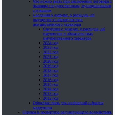
Что нужно знать при заключении договора с
бывшим государственным, муниципальным
служащим
Сведения о доходах, о расходах, об
имуществе и обязательствах
имущественного характера
Сведения о доходах, о расходах, об
имуществе и обязательствах
имущественного характера
2024 год
2023 год
2022 год
2021 год
2020 год
2019 год
2018 год
2017 год
2016 год
2015 год
2014 год
2013 год
2012 год
Обратная связь для сообщений о фактах
коррупции
Оценка и экспертиза регулирующего воздействия,