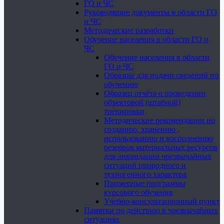
ГО и ЧС
Руководящие документы в области ГО
и ЧС
Методические разработки
Обучение населения в области ГО и
ЧС
Обучение населения в области
ГО и ЧС
Образцы для подачи сведений по
обучению
Образец отчёта о проведении
объектовой (штабной)
тренировки
Методические рекомендации по
созданию, хранению ,
использованию и восполнению
резервов материальных ресурсов
для ликвидации чрезвычайных
ситуаций природного и
техногенного характера
Примерные программы
курсового обучения
Учебно-консультационный пункт
Памятки по действию в чрезвычайных
ситуациях