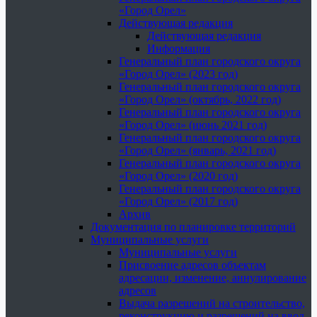
«Город Орел»
Действующая редакция
Действующая редакция
Информация
Генеральный план городского округа
«Город Орел» (2023 год)
Генеральный план городского округа
«Город Орел» (октябрь, 2022 год)
Генеральный план городского округа
«Город Орел» (июнь 2021 год)
Генеральный план городского округа
«Город Орел» (январь, 2021 год)
Генеральный план городского округа
«Город Орел» (2020 год)
Генеральный план городского округа
«Город Орел» (2017 год)
Архив
Документация по планировке территорий
Муниципальные услуги
Муниципальные услуги
Присвоение адресов объектам
адресации, изменение, аннулирование
адресов
Выдача разрешений на строительство,
реконструкцию и разрешений на ввод