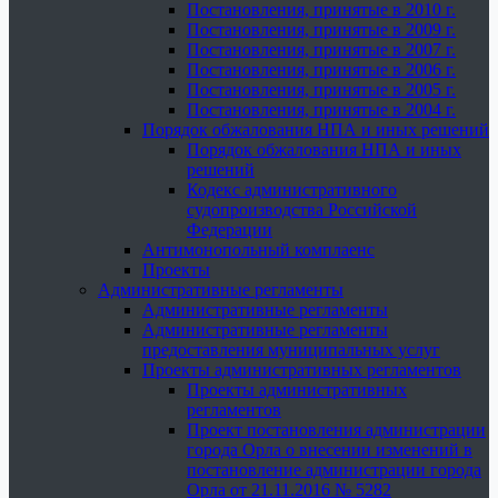
Постановления, принятые в 2010 г.
Постановления, принятые в 2009 г.
Постановления, принятые в 2007 г.
Постановления, принятые в 2006 г.
Постановления, принятые в 2005 г.
Постановления, принятые в 2004 г.
Порядок обжалования НПА и иных решений
Порядок обжалования НПА и иных
решений
Кодекс административного
судопроизводства Российской
Федерации
Антимонопольный комплаенс
Проекты
Административные регламенты
Административные регламенты
Административные регламенты
предоставления муниципальных услуг
Проекты административных регламентов
Проекты административных
регламентов
Проект постановления администрации
города Орла о внесении изменений в
постановление администрации города
Орла от 21.11.2016 № 5282