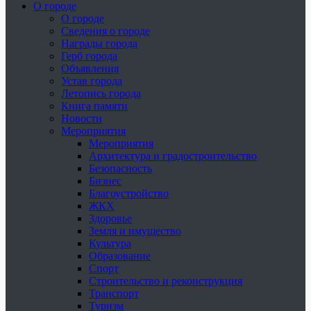
О городе
О городе
Сведения о городе
Награды города
Герб города
Объявления
Устав города
Летопись города
Книга памяти
Новости
Мероприятия
Мероприятия
Архитектура и градостроительство
Безопасность
Бизнес
Благоустройство
ЖКХ
Здоровье
Земля и имущество
Культура
Образование
Спорт
Строительство и реконструкция
Транспорт
Туризм