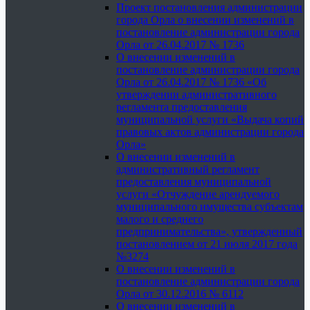
Проект постановления администрации
города Орла о внесении изменений в
постановление администрации города
Орла от 26.04.2017 № 1736
О внесении изменений в
постановление администрации города
Орла от 26.04.2017 № 1736 «Об
утверждении административного
регламента предоставления
муниципальной услуги «Выдача копий
правовых актов администрации города
Орла»
О внесении изменений в
административный регламент
предоставления муниципальной
услуги «Отчуждение арендуемого
муниципального имущества субъектам
малого и среднего
предпринимательства», утвержденный
постановлением от 21 июля 2017 года
№3274
О внесении изменений в
постановление администрации города
Орла от 30.12.2016 № 6112
О внесении изменений в