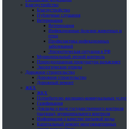
Благоустройство
Благоустройство
Публичные слушания
Ветеринария
Ветеринария
Инфекционные болезни животных и
птиц
Профилактика инфекционных
заболеваний
Эпизоотическая ситуация в РФ
Муниципальный лесной контроль
Природоохранная прокуратура разъясняет
Экологические отряды
Дорожное строительство
Дорожное строительство
Дорожный ремонт
ЖКХ
ЖКХ
Потребителю жилищно-коммунальных услуг
Газификация
Доклады о виде государственного контроля
(надзора), муниципального контроля
Информация о качестве питьевой воды
Капитальный ремонт многоквартирных