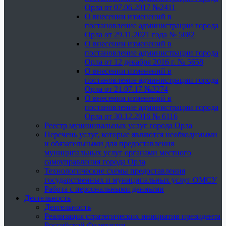
Орла от 07.06.2017 №2411
О внесении изменений в
постановление администрации города
Орла от 29.11.2021 года № 5082
О внесении изменений в
постановление администрации города
Орла от 12 декабря 2016 г. № 5658
О внесении изменений в
постановление администрации города
Орла от 21.07.17 №3274
О внесении изменений в
постановление администрации города
Орла от 30.12.2016 № 6116
Реестр муниципальных услуг города Орла
Перечень услуг, которые являются необходимыми
и обязательными для предоставления
муниципальных услуг органами местного
самоуправления города Орла
Технологические схемы предоставления
государственных и муниципальных услуг ОМСУ
Работа с персональными данными
Деятельность
Деятельность
Реализация стратегических инициатив президента
Российской Федерации