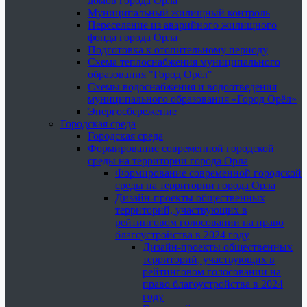
домов города Орла
Муниципальный жилищный контроль
Переселение из аварийного жилищного
фонда города Орла
Подготовка к отопительному периоду
Схема теплоснабжения муниципального
образования "Город Орёл"
Схемы водоснабжения и водоотведения
муниципального образования «Город Орёл»
Энергосбережение
Городская среда
Городская среда
Формирование современной городской
среды на территории города Орла
Формирование современной городской
среды на территории города Орла
Дизайн-проекты общественных
территорий, участвующих в
рейтинговом голосовании на право
благоустройства в 2024 году
Дизайн-проекты общественных
территорий, участвующих в
рейтинговом голосовании на
право благоустройства в 2024
году