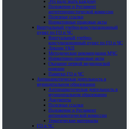
Это надо знать каждому
Положение и Регламент
антитеррористической комиссии
Полезные ссылки
Нормативные правовые акты
Виртуальный учебно-консультационный
пункт по ГО и ЧС
Виртуальный учебно-
консультационный пункт по ГО и ЧС
Лекции УКП
Методические рекомендации МЧС
Нормативно-правовые акты
Оказание первой медицинской
помощи
Памятки ГО и ЧС
Антинаркотическая деятельность в
муниципальном образовании
Антинаркотическая деятельность в
муниципальном образовании
Документы
Полезные ссылки
Положение и Регламент
антинаркотической комиссии
Тематические материалы
ГО и ЧС