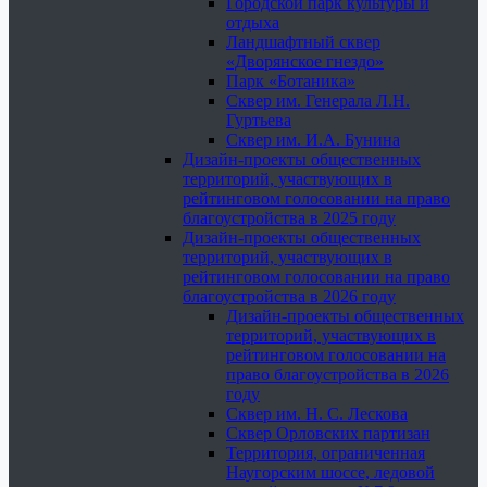
Городской парк культуры и
отдыха
Ландшафтный сквер
«Дворянское гнездо»
Парк «Ботаника»
Сквер им. Генерала Л.Н.
Гуртьева
Сквер им. И.А. Бунина
Дизайн-проекты общественных
территорий, участвующих в
рейтинговом голосовании на право
благоустройства в 2025 году
Дизайн-проекты общественных
территорий, участвующих в
рейтинговом голосовании на право
благоустройства в 2026 году
Дизайн-проекты общественных
территорий, участвующих в
рейтинговом голосовании на
право благоустройства в 2026
году
Сквер им. Н. С. Лескова
Сквер Орловских партизан
Территория, ограниченная
Наугорским шоссе, ледовой