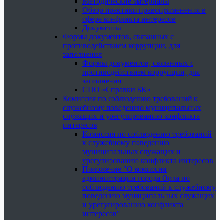
Методические материалы
Обзор практики правоприменения в
сфере конфликта интересов
Документы
Формы документов, связанных с
противодействием коррупции, для
заполнения
Формы документов, связанных с
противодействием коррупции, для
заполнения
СПО «Справки БК»
Комиссия по соблюдению требований к
служебному поведению муниципальных
служащих и урегулированию конфликта
интересов
Комиссия по соблюдению требований
к служебному поведению
муниципальных служащих и
урегулированию конфликта интересов
Положение "О комиссии
администрации города Орла по
соблюдению требований к служебному
поведению муниципальных служащих
и урегулированию конфликта
интересов"