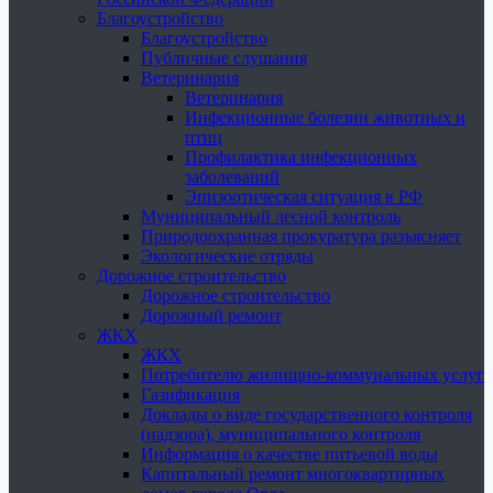
Благоустройство
Благоустройство
Публичные слушания
Ветеринария
Ветеринария
Инфекционные болезни животных и
птиц
Профилактика инфекционных
заболеваний
Эпизоотическая ситуация в РФ
Муниципальный лесной контроль
Природоохранная прокуратура разъясняет
Экологические отряды
Дорожное строительство
Дорожное строительство
Дорожный ремонт
ЖКХ
ЖКХ
Потребителю жилищно-коммунальных услуг
Газификация
Доклады о виде государственного контроля
(надзора), муниципального контроля
Информация о качестве питьевой воды
Капитальный ремонт многоквартирных