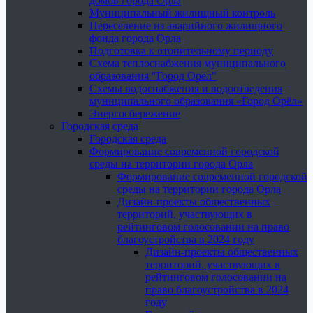
домов города Орла
Муниципальный жилищный контроль
Переселение из аварийного жилищного
фонда города Орла
Подготовка к отопительному периоду
Схема теплоснабжения муниципального
образования "Город Орёл"
Схемы водоснабжения и водоотведения
муниципального образования «Город Орёл»
Энергосбережение
Городская среда
Городская среда
Формирование современной городской
среды на территории города Орла
Формирование современной городской
среды на территории города Орла
Дизайн-проекты общественных
территорий, участвующих в
рейтинговом голосовании на право
благоустройства в 2024 году
Дизайн-проекты общественных
территорий, участвующих в
рейтинговом голосовании на
право благоустройства в 2024
году