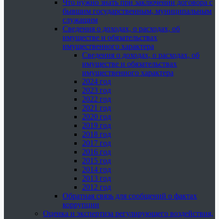
Что нужно знать при заключении договора с
бывшим государственным, муниципальным
служащим
Сведения о доходах, о расходах, об
имуществе и обязательствах
имущественного характера
Сведения о доходах, о расходах, об
имуществе и обязательствах
имущественного характера
2024 год
2023 год
2022 год
2021 год
2020 год
2019 год
2018 год
2017 год
2016 год
2015 год
2014 год
2013 год
2012 год
Обратная связь для сообщений о фактах
коррупции
Оценка и экспертиза регулирующего воздействия,