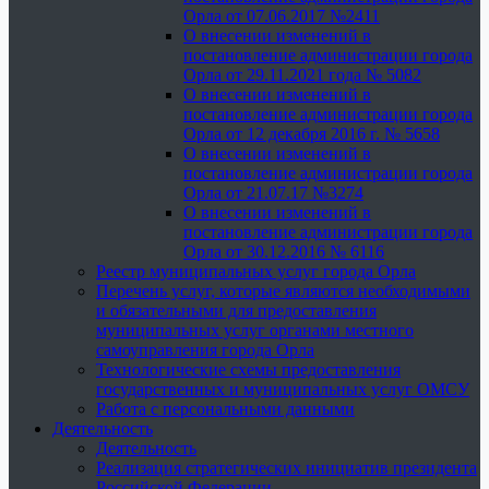
Орла от 07.06.2017 №2411
О внесении изменений в
постановление администрации города
Орла от 29.11.2021 года № 5082
О внесении изменений в
постановление администрации города
Орла от 12 декабря 2016 г. № 5658
О внесении изменений в
постановление администрации города
Орла от 21.07.17 №3274
О внесении изменений в
постановление администрации города
Орла от 30.12.2016 № 6116
Реестр муниципальных услуг города Орла
Перечень услуг, которые являются необходимыми
и обязательными для предоставления
муниципальных услуг органами местного
самоуправления города Орла
Технологические схемы предоставления
государственных и муниципальных услуг ОМСУ
Работа с персональными данными
Деятельность
Деятельность
Реализация стратегических инициатив президента
Российской Федерации