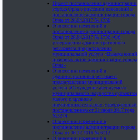
Проект постановления администрации
города Орла о внесении изменений в
постановление администрации города
Орла от 26.04.2017 № 1736
О внесении изменений в
постановление администрации города
Орла от 26.04.2017 № 1736 «Об
утверждении административного
регламента предоставления
муниципальной услуги «Выдача копий
правовых актов администрации города
Орла»
О внесении изменений в
административный регламент
предоставления муниципальной
услуги «Отчуждение арендуемого
муниципального имущества субъектам
малого и среднего
предпринимательства», утвержденный
постановлением от 21 июля 2017 года
№3274
О внесении изменений в
постановление администрации города
Орла от 30.12.2016 № 6112
О внесении изменений в