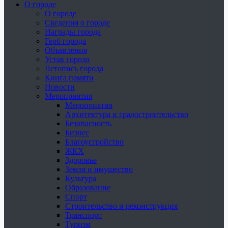
О городе
О городе
Сведения о городе
Награды города
Герб города
Объявления
Устав города
Летопись города
Книга памяти
Новости
Мероприятия
Мероприятия
Архитектура и градостроительство
Безопасность
Бизнес
Благоустройство
ЖКХ
Здоровье
Земля и имущество
Культура
Образование
Спорт
Строительство и реконструкция
Транспорт
Туризм