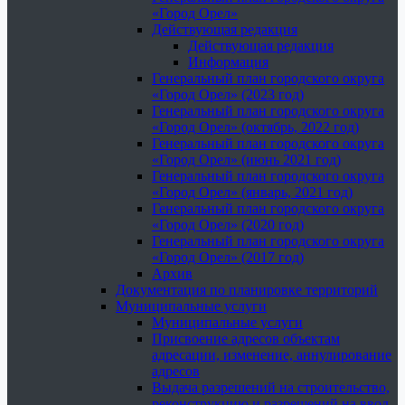
«Город Орел»
Действующая редакция
Действующая редакция
Информация
Генеральный план городского округа
«Город Орел» (2023 год)
Генеральный план городского округа
«Город Орел» (октябрь, 2022 год)
Генеральный план городского округа
«Город Орел» (июнь 2021 год)
Генеральный план городского округа
«Город Орел» (январь, 2021 год)
Генеральный план городского округа
«Город Орел» (2020 год)
Генеральный план городского округа
«Город Орел» (2017 год)
Архив
Документация по планировке территорий
Муниципальные услуги
Муниципальные услуги
Присвоение адресов объектам
адресации, изменение, аннулирование
адресов
Выдача разрешений на строительство,
реконструкцию и разрешений на ввод