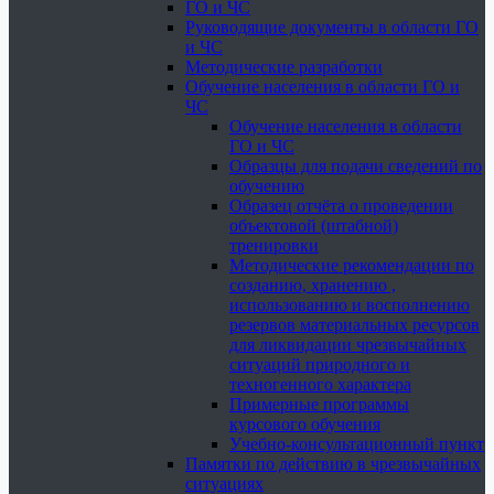
ГО и ЧС
Руководящие документы в области ГО
и ЧС
Методические разработки
Обучение населения в области ГО и
ЧС
Обучение населения в области
ГО и ЧС
Образцы для подачи сведений по
обучению
Образец отчёта о проведении
объектовой (штабной)
тренировки
Методические рекомендации по
созданию, хранению ,
использованию и восполнению
резервов материальных ресурсов
для ликвидации чрезвычайных
ситуаций природного и
техногенного характера
Примерные программы
курсового обучения
Учебно-консультационный пункт
Памятки по действию в чрезвычайных
ситуациях