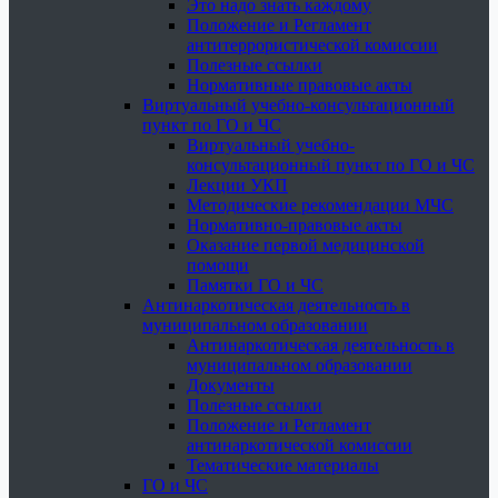
Это надо знать каждому
Положение и Регламент
антитеррористической комиссии
Полезные ссылки
Нормативные правовые акты
Виртуальный учебно-консультационный
пункт по ГО и ЧС
Виртуальный учебно-
консультационный пункт по ГО и ЧС
Лекции УКП
Методические рекомендации МЧС
Нормативно-правовые акты
Оказание первой медицинской
помощи
Памятки ГО и ЧС
Антинаркотическая деятельность в
муниципальном образовании
Антинаркотическая деятельность в
муниципальном образовании
Документы
Полезные ссылки
Положение и Регламент
антинаркотической комиссии
Тематические материалы
ГО и ЧС