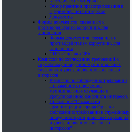
Методические материалы
Обзор практики правоприменения в
сфере конфликта интересов
Документы
Формы документов, связанных с
противодействием коррупции, для
заполнения
Формы документов, связанных с
противодействием коррупции, для
заполнения
СПО «Справки БК»
Комиссия по соблюдению требований к
служебному поведению муниципальных
служащих и урегулированию конфликта
интересов
Комиссия по соблюдению требований
к служебному поведению
муниципальных служащих и
урегулированию конфликта интересов
Положение "О комиссии
администрации города Орла по
соблюдению требований к служебному
поведению муниципальных служащих
и урегулированию конфликта
интересов"