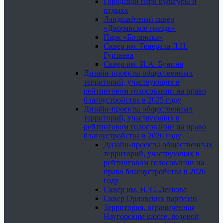
Городской парк культуры и
отдыха
Ландшафтный сквер
«Дворянское гнездо»
Парк «Ботаника»
Сквер им. Генерала Л.Н.
Гуртьева
Сквер им. И.А. Бунина
Дизайн-проекты общественных
территорий, участвующих в
рейтинговом голосовании на право
благоустройства в 2025 году
Дизайн-проекты общественных
территорий, участвующих в
рейтинговом голосовании на право
благоустройства в 2026 году
Дизайн-проекты общественных
территорий, участвующих в
рейтинговом голосовании на
право благоустройства в 2026
году
Сквер им. Н. С. Лескова
Сквер Орловских партизан
Территория, ограниченная
Наугорским шоссе, ледовой