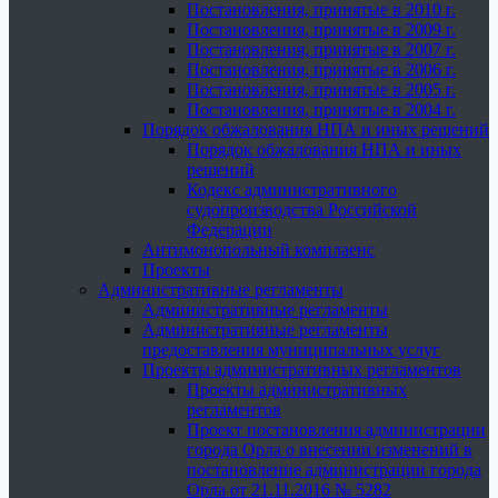
Постановления, принятые в 2010 г.
Постановления, принятые в 2009 г.
Постановления, принятые в 2007 г.
Постановления, принятые в 2006 г.
Постановления, принятые в 2005 г.
Постановления, принятые в 2004 г.
Порядок обжалования НПА и иных решений
Порядок обжалования НПА и иных
решений
Кодекс административного
судопроизводства Российской
Федерации
Антимонопольный комплаенс
Проекты
Административные регламенты
Административные регламенты
Административные регламенты
предоставления муниципальных услуг
Проекты административных регламентов
Проекты административных
регламентов
Проект постановления администрации
города Орла о внесении изменений в
постановление администрации города
Орла от 21.11.2016 № 5282