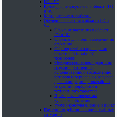
ГО и ЧС
Руководящие документы в области ГО
и ЧС
Методические разработки
Обучение населения в области ГО и
ЧС
Обучение населения в области
ГО и ЧС
Образцы для подачи сведений по
обучению
Образец отчёта о проведении
объектовой (штабной)
тренировки
Методические рекомендации по
созданию, хранению ,
использованию и восполнению
резервов материальных ресурсов
для ликвидации чрезвычайных
ситуаций природного и
техногенного характера
Примерные программы
курсового обучения
Учебно-консультационный пункт
Памятки по действию в чрезвычайных
ситуациях