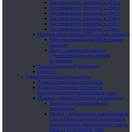
Постановления, принятые в 2010 г.
Постановления, принятые в 2009 г.
Постановления, принятые в 2007 г.
Постановления, принятые в 2006 г.
Постановления, принятые в 2005 г.
Постановления, принятые в 2004 г.
Порядок обжалования НПА и иных решений
Порядок обжалования НПА и иных
решений
Кодекс административного
судопроизводства Российской
Федерации
Антимонопольный комплаенс
Проекты
Административные регламенты
Административные регламенты
Административные регламенты
предоставления муниципальных услуг
Проекты административных регламентов
Проекты административных
регламентов
Проект постановления администрации
города Орла о внесении изменений в
постановление администрации города
Орла от 21.11.2016 № 5282