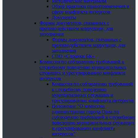
Методические материалы
Обзор практики правоприменения в
сфере конфликта интересов
Документы
Формы документов, связанных с
противодействием коррупции, для
заполнения
Формы документов, связанных с
противодействием коррупции, для
заполнения
СПО «Справки БК»
Комиссия по соблюдению требований к
служебному поведению муниципальных
служащих и урегулированию конфликта
интересов
Комиссия по соблюдению требований
к служебному поведению
муниципальных служащих и
урегулированию конфликта интересов
Положение "О комиссии
администрации города Орла по
соблюдению требований к служебному
поведению муниципальных служащих
и урегулированию конфликта
интересов"