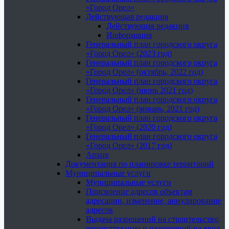
«Город Орел»
Действующая редакция
Действующая редакция
Информация
Генеральный план городского округа
«Город Орел» (2023 год)
Генеральный план городского округа
«Город Орел» (октябрь, 2022 год)
Генеральный план городского округа
«Город Орел» (июнь 2021 год)
Генеральный план городского округа
«Город Орел» (январь, 2021 год)
Генеральный план городского округа
«Город Орел» (2020 год)
Генеральный план городского округа
«Город Орел» (2017 год)
Архив
Документация по планировке территорий
Муниципальные услуги
Муниципальные услуги
Присвоение адресов объектам
адресации, изменение, аннулирование
адресов
Выдача разрешений на строительство,
реконструкцию и разрешений на ввод