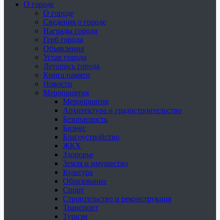
О городе
О городе
Сведения о городе
Награды города
Герб города
Объявления
Устав города
Летопись города
Книга памяти
Новости
Мероприятия
Мероприятия
Архитектура и градостроительство
Безопасность
Бизнес
Благоустройство
ЖКХ
Здоровье
Земля и имущество
Культура
Образование
Спорт
Строительство и реконструкция
Транспорт
Туризм