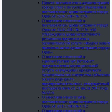
Проект постановления администрации
города Орла о внесении изменений в
постановление администрации города
Орла от 26.04.2017 № 1736
О внесении изменений в
постановление администрации города
Орла от 26.04.2017 № 1736 «Об
утверждении административного
регламента предоставления
муниципальной услуги «Выдача копий
правовых актов администрации города
Орла»
О внесении изменений в
административный регламент
предоставления муниципальной
услуги «Отчуждение арендуемого
муниципального имущества субъектам
малого и среднего
предпринимательства», утвержденный
постановлением от 21 июля 2017 года
№3274
О внесении изменений в
постановление администрации города
Орла от 30.12.2016 № 6112
О внесении изменений в