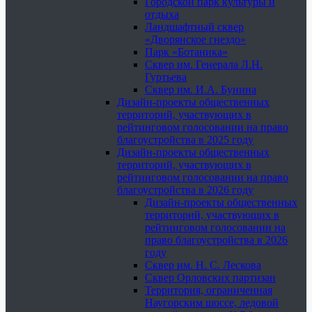
Городской парк культуры и
отдыха
Ландшафтный сквер
«Дворянское гнездо»
Парк «Ботаника»
Сквер им. Генерала Л.Н.
Гуртьева
Сквер им. И.А. Бунина
Дизайн-проекты общественных
территорий, участвующих в
рейтинговом голосовании на право
благоустройства в 2025 году
Дизайн-проекты общественных
территорий, участвующих в
рейтинговом голосовании на право
благоустройства в 2026 году
Дизайн-проекты общественных
территорий, участвующих в
рейтинговом голосовании на
право благоустройства в 2026
году
Сквер им. Н. С. Лескова
Сквер Орловских партизан
Территория, ограниченная
Наугорским шоссе, ледовой