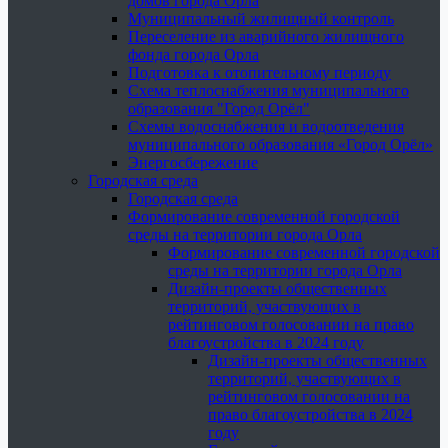
домов города Орла
Муниципальный жилищный контроль
Переселение из аварийного жилищного
фонда города Орла
Подготовка к отопительному периоду
Схема теплоснабжения муниципального
образования "Город Орёл"
Схемы водоснабжения и водоотведения
муниципального образования «Город Орёл»
Энергосбережение
Городская среда
Городская среда
Формирование современной городской
среды на территории города Орла
Формирование современной городской
среды на территории города Орла
Дизайн-проекты общественных
территорий, участвующих в
рейтинговом голосовании на право
благоустройства в 2024 году
Дизайн-проекты общественных
территорий, участвующих в
рейтинговом голосовании на
право благоустройства в 2024
году