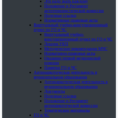
Это надо знать каждому
Положение и Регламент
антитеррористической комиссии
Полезные ссылки
Нормативные правовые акты
Виртуальный учебно-консультационный
пункт по ГО и ЧС
Виртуальный учебно-
консультационный пункт по ГО и ЧС
Лекции УКП
Методические рекомендации МЧС
Нормативно-правовые акты
Оказание первой медицинской
помощи
Памятки ГО и ЧС
Антинаркотическая деятельность в
муниципальном образовании
Антинаркотическая деятельность в
муниципальном образовании
Документы
Полезные ссылки
Положение и Регламент
антинаркотической комиссии
Тематические материалы
ГО и ЧС