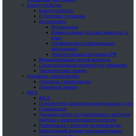
Благоустройство
Благоустройство
Публичные слушания
Ветеринария
Ветеринария
Инфекционные болезни животных и
птиц
Профилактика инфекционных
заболеваний
Эпизоотическая ситуация в РФ
Муниципальный лесной контроль
Природоохранная прокуратура разъясняет
Экологические отряды
Дорожное строительство
Дорожное строительство
Дорожный ремонт
ЖКХ
ЖКХ
Потребителю жилищно-коммунальных услуг
Газификация
Доклады о виде государственного контроля
(надзора), муниципального контроля
Информация о качестве питьевой воды
Капитальный ремонт многоквартирных