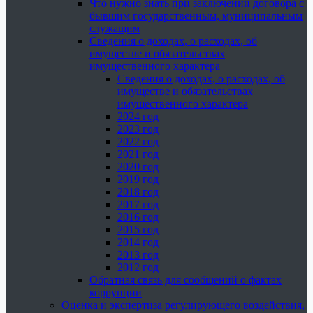
Что нужно знать при заключении договора с
бывшим государственным, муниципальным
служащим
Сведения о доходах, о расходах, об
имуществе и обязательствах
имущественного характера
Сведения о доходах, о расходах, об
имуществе и обязательствах
имущественного характера
2024 год
2023 год
2022 год
2021 год
2020 год
2019 год
2018 год
2017 год
2016 год
2015 год
2014 год
2013 год
2012 год
Обратная связь для сообщений о фактах
коррупции
Оценка и экспертиза регулирующего воздействия,