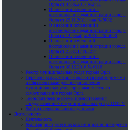
Орла от 07.06.2017 №2411
О внесении изменений в
постановление администрации города
Орла от 29.11.2021 года № 5082
О внесении изменений в
постановление администрации города
Орла от 12 декабря 2016 г. № 5658
О внесении изменений в
постановление администрации города
Орла от 21.07.17 №3274
О внесении изменений в
постановление администрации города
Орла от 30.12.2016 № 6116
Реестр муниципальных услуг города Орла
Перечень услуг, которые являются необходимыми
и обязательными для предоставления
муниципальных услуг органами местного
самоуправления города Орла
Технологические схемы предоставления
государственных и муниципальных услуг ОМСУ
Работа с персональными данными
Деятельность
Деятельность
Реализация стратегических инициатив президента
Российской Федерации