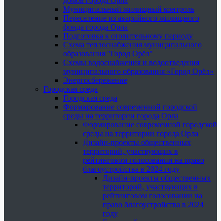
домов города Орла
Муниципальный жилищный контроль
Переселение из аварийного жилищного
фонда города Орла
Подготовка к отопительному периоду
Схема теплоснабжения муниципального
образования "Город Орёл"
Схемы водоснабжения и водоотведения
муниципального образования «Город Орёл»
Энергосбережение
Городская среда
Городская среда
Формирование современной городской
среды на территории города Орла
Формирование современной городской
среды на территории города Орла
Дизайн-проекты общественных
территорий, участвующих в
рейтинговом голосовании на право
благоустройства в 2024 году
Дизайн-проекты общественных
территорий, участвующих в
рейтинговом голосовании на
право благоустройства в 2024
году