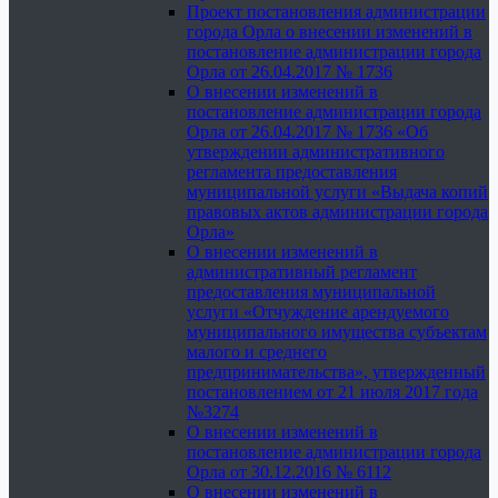
Проект постановления администрации
города Орла о внесении изменений в
постановление администрации города
Орла от 26.04.2017 № 1736
О внесении изменений в
постановление администрации города
Орла от 26.04.2017 № 1736 «Об
утверждении административного
регламента предоставления
муниципальной услуги «Выдача копий
правовых актов администрации города
Орла»
О внесении изменений в
административный регламент
предоставления муниципальной
услуги «Отчуждение арендуемого
муниципального имущества субъектам
малого и среднего
предпринимательства», утвержденный
постановлением от 21 июля 2017 года
№3274
О внесении изменений в
постановление администрации города
Орла от 30.12.2016 № 6112
О внесении изменений в