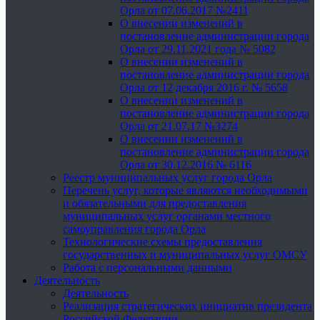
Орла от 07.06.2017 №2411
О внесении изменений в
постановление администрации города
Орла от 29.11.2021 года № 5082
О внесении изменений в
постановление администрации города
Орла от 12 декабря 2016 г. № 5658
О внесении изменений в
постановление администрации города
Орла от 21.07.17 №3274
О внесении изменений в
постановление администрации города
Орла от 30.12.2016 № 6116
Реестр муниципальных услуг города Орла
Перечень услуг, которые являются необходимыми
и обязательными для предоставления
муниципальных услуг органами местного
самоуправления города Орла
Технологические схемы предоставления
государственных и муниципальных услуг ОМСУ
Работа с персональными данными
Деятельность
Деятельность
Реализация стратегических инициатив президента
Российской Федерации