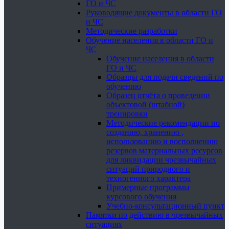
ГО и ЧС
Руководящие документы в области ГО
и ЧС
Методические разработки
Обучение населения в области ГО и
ЧС
Обучение населения в области
ГО и ЧС
Образцы для подачи сведений по
обучению
Образец отчёта о проведении
объектовой (штабной)
тренировки
Методические рекомендации по
созданию, хранению ,
использованию и восполнению
резервов материальных ресурсов
для ликвидации чрезвычайных
ситуаций природного и
техногенного характера
Примерные программы
курсового обучения
Учебно-консультационный пункт
Памятки по действию в чрезвычайных
ситуациях