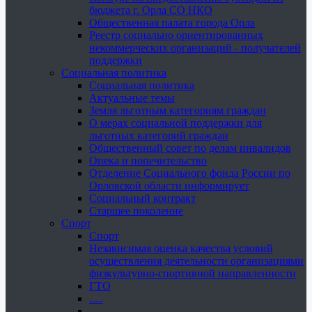
бюджета г. Орла СО НКО
Общественная палата города Орла
Реестр социально ориентированных
некоммерческих организаций - получателей
поддержки
Социальная политика
Социальная политика
Актуальные темы
Земля льготным категориям граждан
О мерах социальной поддержки для
льготных категорий граждан
Общественный совет по делам инвалидов
Опека и попечительство
Отделение Социального фонда России по
Орловской области информирует
Социальный контракт
Старшее поколение
Спорт
Спорт
Независимая оценка качества условий
осуществления деятельности организациями
физкультурно-спортивной направленности
ГТО
.....
......