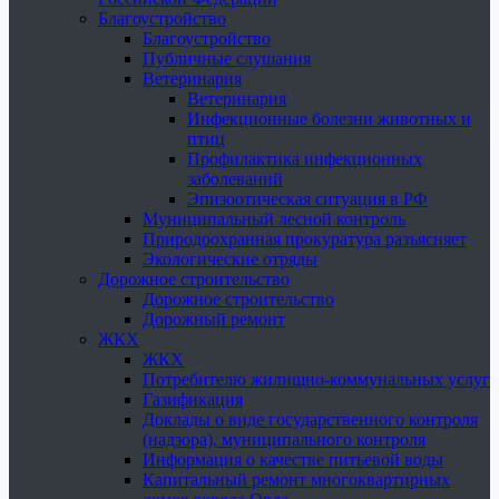
Благоустройство
Благоустройство
Публичные слушания
Ветеринария
Ветеринария
Инфекционные болезни животных и
птиц
Профилактика инфекционных
заболеваний
Эпизоотическая ситуация в РФ
Муниципальный лесной контроль
Природоохранная прокуратура разъясняет
Экологические отряды
Дорожное строительство
Дорожное строительство
Дорожный ремонт
ЖКХ
ЖКХ
Потребителю жилищно-коммунальных услуг
Газификация
Доклады о виде государственного контроля
(надзора), муниципального контроля
Информация о качестве питьевой воды
Капитальный ремонт многоквартирных