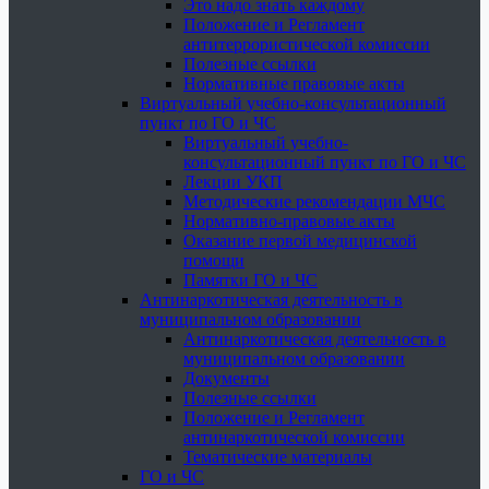
Это надо знать каждому
Положение и Регламент
антитеррористической комиссии
Полезные ссылки
Нормативные правовые акты
Виртуальный учебно-консультационный
пункт по ГО и ЧС
Виртуальный учебно-
консультационный пункт по ГО и ЧС
Лекции УКП
Методические рекомендации МЧС
Нормативно-правовые акты
Оказание первой медицинской
помощи
Памятки ГО и ЧС
Антинаркотическая деятельность в
муниципальном образовании
Антинаркотическая деятельность в
муниципальном образовании
Документы
Полезные ссылки
Положение и Регламент
антинаркотической комиссии
Тематические материалы
ГО и ЧС