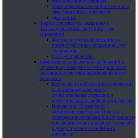
Методические материалы
Обзор практики правоприменения в
сфере конфликта интересов
Документы
Формы документов, связанных с
противодействием коррупции, для
заполнения
Формы документов, связанных с
противодействием коррупции, для
заполнения
СПО «Справки БК»
Комиссия по соблюдению требований к
служебному поведению муниципальных
служащих и урегулированию конфликта
интересов
Комиссия по соблюдению требований
к служебному поведению
муниципальных служащих и
урегулированию конфликта интересов
Положение "О комиссии
администрации города Орла по
соблюдению требований к служебному
поведению муниципальных служащих
и урегулированию конфликта
интересов"