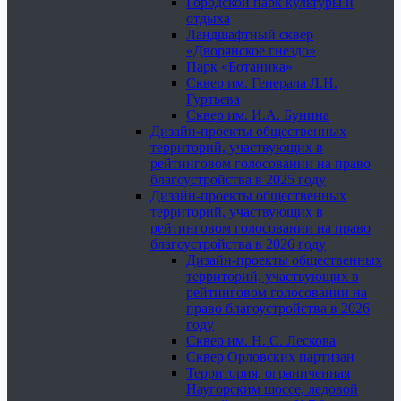
Городской парк культуры и
отдыха
Ландшафтный сквер
«Дворянское гнездо»
Парк «Ботаника»
Сквер им. Генерала Л.Н.
Гуртьева
Сквер им. И.А. Бунина
Дизайн-проекты общественных
территорий, участвующих в
рейтинговом голосовании на право
благоустройства в 2025 году
Дизайн-проекты общественных
территорий, участвующих в
рейтинговом голосовании на право
благоустройства в 2026 году
Дизайн-проекты общественных
территорий, участвующих в
рейтинговом голосовании на
право благоустройства в 2026
году
Сквер им. Н. С. Лескова
Сквер Орловских партизан
Территория, ограниченная
Наугорским шоссе, ледовой