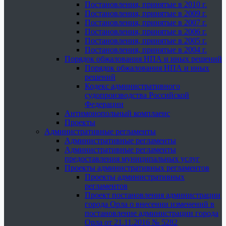
Постановления, принятые в 2010 г.
Постановления, принятые в 2009 г.
Постановления, принятые в 2007 г.
Постановления, принятые в 2006 г.
Постановления, принятые в 2005 г.
Постановления, принятые в 2004 г.
Порядок обжалования НПА и иных решений
Порядок обжалования НПА и иных
решений
Кодекс административного
судопроизводства Российской
Федерации
Антимонопольный комплаенс
Проекты
Административные регламенты
Административные регламенты
Административные регламенты
предоставления муниципальных услуг
Проекты административных регламентов
Проекты административных
регламентов
Проект постановления администрации
города Орла о внесении изменений в
постановление администрации города
Орла от 21.11.2016 № 5282