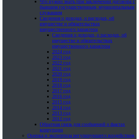
Что нужно знать при заключении договора с
бывшим государственным, муниципальным
служащим
Сведения о доходах, о расходах, об
имуществе и обязательствах
имущественного характера
Сведения о доходах, о расходах, об
имуществе и обязательствах
имущественного характера
2024 год
2023 год
2022 год
2021 год
2020 год
2019 год
2018 год
2017 год
2016 год
2015 год
2014 год
2013 год
2012 год
Обратная связь для сообщений о фактах
коррупции
Оценка и экспертиза регулирующего воздействия,