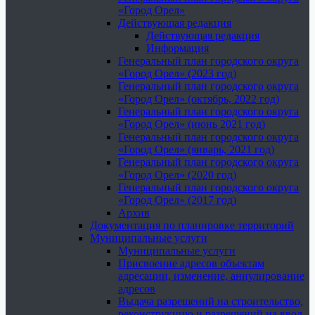
«Город Орел»
Действующая редакция
Действующая редакция
Информация
Генеральный план городского округа
«Город Орел» (2023 год)
Генеральный план городского округа
«Город Орел» (октябрь, 2022 год)
Генеральный план городского округа
«Город Орел» (июнь 2021 год)
Генеральный план городского округа
«Город Орел» (январь, 2021 год)
Генеральный план городского округа
«Город Орел» (2020 год)
Генеральный план городского округа
«Город Орел» (2017 год)
Архив
Документация по планировке территорий
Муниципальные услуги
Муниципальные услуги
Присвоение адресов объектам
адресации, изменение, аннулирование
адресов
Выдача разрешений на строительство,
реконструкцию и разрешений на ввод