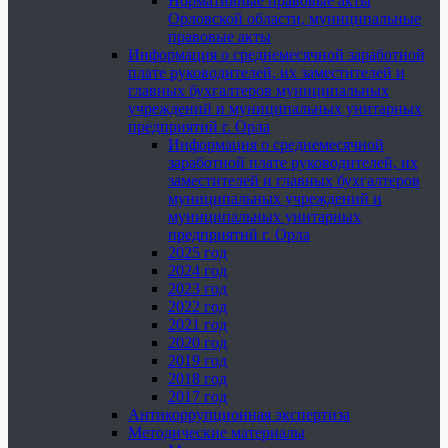
Нормативные правовые акты
Орловской области, муниципальные
правовые акты
Информация о среднемесячной заработной
плате руководителей, их заместителей и
главных бухгалтеров муниципальных
учреждений и муниципальных унитарных
предприятий г. Орла
Информация о среднемесячной
заработной плате руководителей, их
заместителей и главных бухгалтеров
муниципальных учреждений и
муниципальных унитарных
предприятий г. Орла
2025 год
2024 год
2023 год
2022 год
2021 год
2020 год
2019 год
2018 год
2017 год
Антикоррупционная экспертиза
Методические материалы