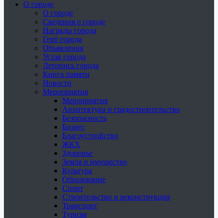
О городе
О городе
Сведения о городе
Награды города
Герб города
Объявления
Устав города
Летопись города
Книга памяти
Новости
Мероприятия
Мероприятия
Архитектура и градостроительство
Безопасность
Бизнес
Благоустройство
ЖКХ
Здоровье
Земля и имущество
Культура
Образование
Спорт
Строительство и реконструкция
Транспорт
Туризм