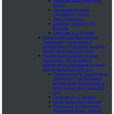
Городской парк культуры и
отдыха
Ландшафтный сквер
«Дворянское гнездо»
Парк «Ботаника»
Сквер им. Генерала Л.Н.
Гуртьева
Сквер им. И.А. Бунина
Дизайн-проекты общественных
территорий, участвующих в
рейтинговом голосовании на право
благоустройства в 2025 году
Дизайн-проекты общественных
территорий, участвующих в
рейтинговом голосовании на право
благоустройства в 2026 году
Дизайн-проекты общественных
территорий, участвующих в
рейтинговом голосовании на
право благоустройства в 2026
году
Сквер им. Н. С. Лескова
Сквер Орловских партизан
Территория, ограниченная
Наугорским шоссе, ледовой