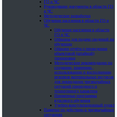
ГО и ЧС
Руководящие документы в области ГО
и ЧС
Методические разработки
Обучение населения в области ГО и
ЧС
Обучение населения в области
ГО и ЧС
Образцы для подачи сведений по
обучению
Образец отчёта о проведении
объектовой (штабной)
тренировки
Методические рекомендации по
созданию, хранению ,
использованию и восполнению
резервов материальных ресурсов
для ликвидации чрезвычайных
ситуаций природного и
техногенного характера
Примерные программы
курсового обучения
Учебно-консультационный пункт
Памятки по действию в чрезвычайных
ситуациях