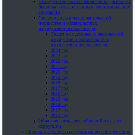
Что нужно знать при заключении договора с
бывшим государственным, муниципальным
служащим
Сведения о доходах, о расходах, об
имуществе и обязательствах
имущественного характера
Сведения о доходах, о расходах, об
имуществе и обязательствах
имущественного характера
2024 год
2023 год
2022 год
2021 год
2020 год
2019 год
2018 год
2017 год
2016 год
2015 год
2014 год
2013 год
2012 год
Обратная связь для сообщений о фактах
коррупции
Оценка и экспертиза регулирующего воздействия,