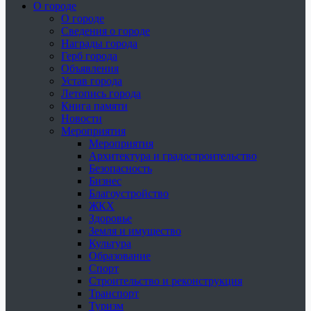
О городе
О городе
Сведения о городе
Награды города
Герб города
Объявления
Устав города
Летопись города
Книга памяти
Новости
Мероприятия
Мероприятия
Архитектура и градостроительство
Безопасность
Бизнес
Благоустройство
ЖКХ
Здоровье
Земля и имущество
Культура
Образование
Спорт
Строительство и реконструкция
Транспорт
Туризм