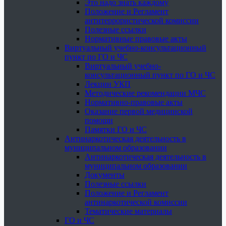
Это надо знать каждому
Положение и Регламент
антитеррористической комиссии
Полезные ссылки
Нормативные правовые акты
Виртуальный учебно-консультационный
пункт по ГО и ЧС
Виртуальный учебно-
консультационный пункт по ГО и ЧС
Лекции УКП
Методические рекомендации МЧС
Нормативно-правовые акты
Оказание первой медицинской
помощи
Памятки ГО и ЧС
Антинаркотическая деятельность в
муниципальном образовании
Антинаркотическая деятельность в
муниципальном образовании
Документы
Полезные ссылки
Положение и Регламент
антинаркотической комиссии
Тематические материалы
ГО и ЧС