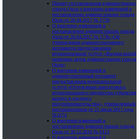
Проект постановления администрации
города Орла о внесении изменений в
постановление администрации города
Орла от 26.04.2017 № 1736
О внесении изменений в
постановление администрации города
Орла от 26.04.2017 № 1736 «Об
утверждении административного
регламента предоставления
муниципальной услуги «Выдача копий
правовых актов администрации города
Орла»
О внесении изменений в
административный регламент
предоставления муниципальной
услуги «Отчуждение арендуемого
муниципального имущества субъектам
малого и среднего
предпринимательства», утвержденный
постановлением от 21 июля 2017 года
№3274
О внесении изменений в
постановление администрации города
Орла от 30.12.2016 № 6112
О внесении изменений в