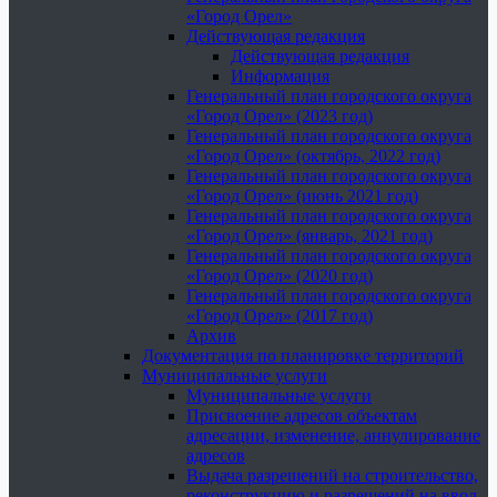
«Город Орел»
Действующая редакция
Действующая редакция
Информация
Генеральный план городского округа
«Город Орел» (2023 год)
Генеральный план городского округа
«Город Орел» (октябрь, 2022 год)
Генеральный план городского округа
«Город Орел» (июнь 2021 год)
Генеральный план городского округа
«Город Орел» (январь, 2021 год)
Генеральный план городского округа
«Город Орел» (2020 год)
Генеральный план городского округа
«Город Орел» (2017 год)
Архив
Документация по планировке территорий
Муниципальные услуги
Муниципальные услуги
Присвоение адресов объектам
адресации, изменение, аннулирование
адресов
Выдача разрешений на строительство,
реконструкцию и разрешений на ввод