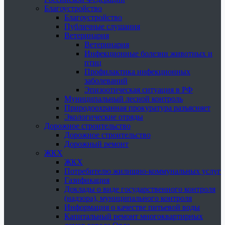
Благоустройство
Благоустройство
Публичные слушания
Ветеринария
Ветеринария
Инфекционные болезни животных и
птиц
Профилактика инфекционных
заболеваний
Эпизоотическая ситуация в РФ
Муниципальный лесной контроль
Природоохранная прокуратура разъясняет
Экологические отряды
Дорожное строительство
Дорожное строительство
Дорожный ремонт
ЖКХ
ЖКХ
Потребителю жилищно-коммунальных услуг
Газификация
Доклады о виде государственного контроля
(надзора), муниципального контроля
Информация о качестве питьевой воды
Капитальный ремонт многоквартирных