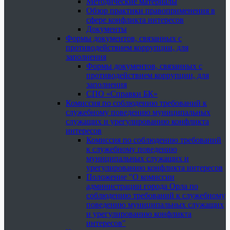
Методические материалы
Обзор практики правоприменения в
сфере конфликта интересов
Документы
Формы документов, связанных с
противодействием коррупции, для
заполнения
Формы документов, связанных с
противодействием коррупции, для
заполнения
СПО «Справки БК»
Комиссия по соблюдению требований к
служебному поведению муниципальных
служащих и урегулированию конфликта
интересов
Комиссия по соблюдению требований
к служебному поведению
муниципальных служащих и
урегулированию конфликта интересов
Положение "О комиссии
администрации города Орла по
соблюдению требований к служебному
поведению муниципальных служащих
и урегулированию конфликта
интересов"