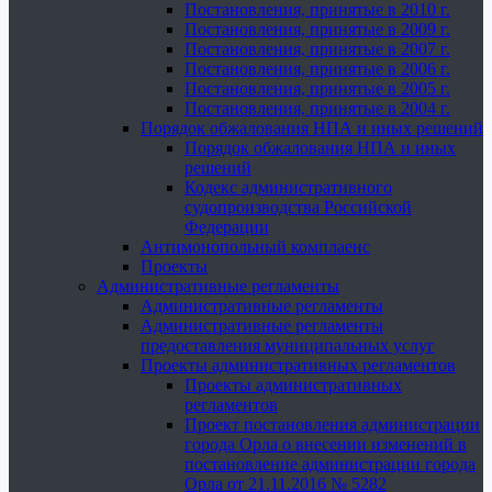
Постановления, принятые в 2010 г.
Постановления, принятые в 2009 г.
Постановления, принятые в 2007 г.
Постановления, принятые в 2006 г.
Постановления, принятые в 2005 г.
Постановления, принятые в 2004 г.
Порядок обжалования НПА и иных решений
Порядок обжалования НПА и иных
решений
Кодекс административного
судопроизводства Российской
Федерации
Антимонопольный комплаенс
Проекты
Административные регламенты
Административные регламенты
Административные регламенты
предоставления муниципальных услуг
Проекты административных регламентов
Проекты административных
регламентов
Проект постановления администрации
города Орла о внесении изменений в
постановление администрации города
Орла от 21.11.2016 № 5282