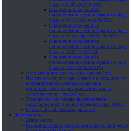
Орла от 07.06.2017 №2411
О внесении изменений в
постановление администрации города
Орла от 29.11.2021 года № 5082
О внесении изменений в
постановление администрации города
Орла от 12 декабря 2016 г. № 5658
О внесении изменений в
постановление администрации города
Орла от 21.07.17 №3274
О внесении изменений в
постановление администрации города
Орла от 30.12.2016 № 6116
Реестр муниципальных услуг города Орла
Перечень услуг, которые являются необходимыми
и обязательными для предоставления
муниципальных услуг органами местного
самоуправления города Орла
Технологические схемы предоставления
государственных и муниципальных услуг ОМСУ
Работа с персональными данными
Деятельность
Деятельность
Реализация стратегических инициатив президента
Российской Федерации