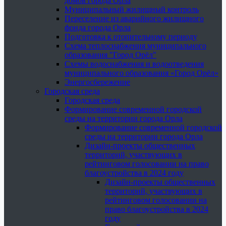
домов города Орла
Муниципальный жилищный контроль
Переселение из аварийного жилищного
фонда города Орла
Подготовка к отопительному периоду
Схема теплоснабжения муниципального
образования "Город Орёл"
Схемы водоснабжения и водоотведения
муниципального образования «Город Орёл»
Энергосбережение
Городская среда
Городская среда
Формирование современной городской
среды на территории города Орла
Формирование современной городской
среды на территории города Орла
Дизайн-проекты общественных
территорий, участвующих в
рейтинговом голосовании на право
благоустройства в 2024 году
Дизайн-проекты общественных
территорий, участвующих в
рейтинговом голосовании на
право благоустройства в 2024
году