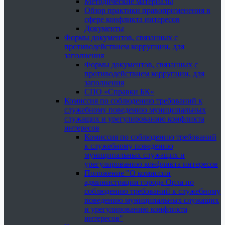
Методические материалы
Обзор практики правоприменения в
сфере конфликта интересов
Документы
Формы документов, связанных с
противодействием коррупции, для
заполнения
Формы документов, связанных с
противодействием коррупции, для
заполнения
СПО «Справки БК»
Комиссия по соблюдению требований к
служебному поведению муниципальных
служащих и урегулированию конфликта
интересов
Комиссия по соблюдению требований
к служебному поведению
муниципальных служащих и
урегулированию конфликта интересов
Положение "О комиссии
администрации города Орла по
соблюдению требований к служебному
поведению муниципальных служащих
и урегулированию конфликта
интересов"