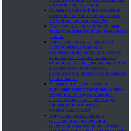
объектов в эксплуатацию.
Выдача разрешений на размещение
объектов в соответствии со статьей
39.36 Земельного кодекса РФ
Подготовка, регистрация и выдача
градостроительного плана земельного
участка
Предоставление разрешений на
условно разрешенный вид
использования участка или объекта
капитального строительства и на
отклонение от предельных параметров
разрешенного строительства,
реконструкции объектов капитального
строительства
Выдача картографического и
топографического материала, а также
сведений об исходной планово-
высотной геодезической сети для
производства топографо-
геодезических работ
Предоставление решения о
согласовании архитектурно-
градостроительного облика объекта