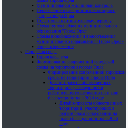
домов города Орла
Муниципальный жилищный контроль
Переселение из аварийного жилищного
фонда города Орла
Подготовка к отопительному периоду
Схема теплоснабжения муниципального
образования "Город Орёл"
Схемы водоснабжения и водоотведения
муниципального образования «Город Орёл»
Энергосбережение
Городская среда
Городская среда
Формирование современной городской
среды на территории города Орла
Формирование современной городской
среды на территории города Орла
Дизайн-проекты общественных
территорий, участвующих в
рейтинговом голосовании на право
благоустройства в 2024 году
Дизайн-проекты общественных
территорий, участвующих в
рейтинговом голосовании на
право благоустройства в 2024
году