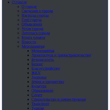
О городе
О городе
Сведения о городе
Награды города
Герб города
Объявления
Устав города
Летопись города
Книга памяти
Новости
Мероприятия
Мероприятия
Архитектура и градостроительство
Безопасность
Бизнес
Благоустройство
ЖКХ
Здоровье
Земля и имущество
Культура
Образование
Спорт
Строительство и реконструкция
Транспорт
Туризм