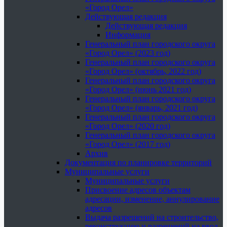
«Город Орел»
Действующая редакция
Действующая редакция
Информация
Генеральный план городского округа
«Город Орел» (2023 год)
Генеральный план городского округа
«Город Орел» (октябрь, 2022 год)
Генеральный план городского округа
«Город Орел» (июнь 2021 год)
Генеральный план городского округа
«Город Орел» (январь, 2021 год)
Генеральный план городского округа
«Город Орел» (2020 год)
Генеральный план городского округа
«Город Орел» (2017 год)
Архив
Документация по планировке территорий
Муниципальные услуги
Муниципальные услуги
Присвоение адресов объектам
адресации, изменение, аннулирование
адресов
Выдача разрешений на строительство,
реконструкцию и разрешений на ввод