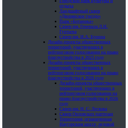
Городской парк культуры и
отдыха
Ландшафтный сквер
«Дворянское гнездо»
Парк «Ботаника»
Сквер им. Генерала Л.Н.
Гуртьева
Сквер им. И.А. Бунина
Дизайн-проекты общественных
территорий, участвующих в
рейтинговом голосовании на право
благоустройства в 2025 году
Дизайн-проекты общественных
территорий, участвующих в
рейтинговом голосовании на право
благоустройства в 2026 году
Дизайн-проекты общественных
территорий, участвующих в
рейтинговом голосовании на
право благоустройства в 2026
году
Сквер им. Н. С. Лескова
Сквер Орловских партизан
Территория, ограниченная
Наугорским шоссе, ледовой