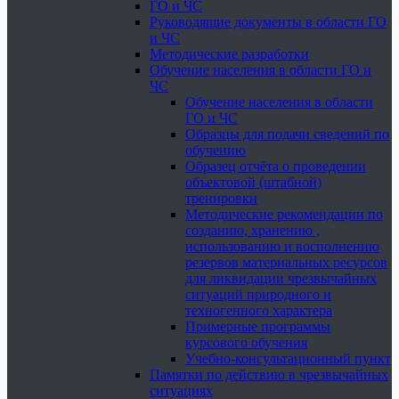
ГО и ЧС
Руководящие документы в области ГО
и ЧС
Методические разработки
Обучение населения в области ГО и
ЧС
Обучение населения в области
ГО и ЧС
Образцы для подачи сведений по
обучению
Образец отчёта о проведении
объектовой (штабной)
тренировки
Методические рекомендации по
созданию, хранению ,
использованию и восполнению
резервов материальных ресурсов
для ликвидации чрезвычайных
ситуаций природного и
техногенного характера
Примерные программы
курсового обучения
Учебно-консультационный пункт
Памятки по действию в чрезвычайных
ситуациях