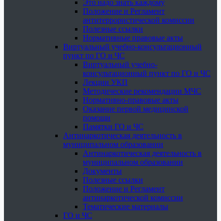
Это надо знать каждому
Положение и Регламент
антитеррористической комиссии
Полезные ссылки
Нормативные правовые акты
Виртуальный учебно-консультационный
пункт по ГО и ЧС
Виртуальный учебно-
консультационный пункт по ГО и ЧС
Лекции УКП
Методические рекомендации МЧС
Нормативно-правовые акты
Оказание первой медицинской
помощи
Памятки ГО и ЧС
Антинаркотическая деятельность в
муниципальном образовании
Антинаркотическая деятельность в
муниципальном образовании
Документы
Полезные ссылки
Положение и Регламент
антинаркотической комиссии
Тематические материалы
ГО и ЧС