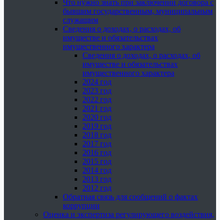
Что нужно знать при заключении договора с
бывшим государственным, муниципальным
служащим
Сведения о доходах, о расходах, об
имуществе и обязательствах
имущественного характера
Сведения о доходах, о расходах, об
имуществе и обязательствах
имущественного характера
2024 год
2023 год
2022 год
2021 год
2020 год
2019 год
2018 год
2017 год
2016 год
2015 год
2014 год
2013 год
2012 год
Обратная связь для сообщений о фактах
коррупции
Оценка и экспертиза регулирующего воздействия,