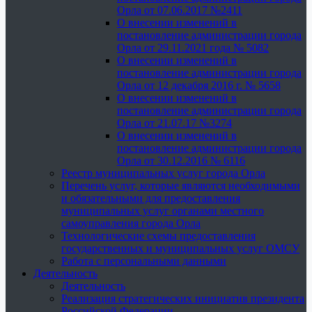
Орла от 07.06.2017 №2411
О внесении изменений в
постановление администрации города
Орла от 29.11.2021 года № 5082
О внесении изменений в
постановление администрации города
Орла от 12 декабря 2016 г. № 5658
О внесении изменений в
постановление администрации города
Орла от 21.07.17 №3274
О внесении изменений в
постановление администрации города
Орла от 30.12.2016 № 6116
Реестр муниципальных услуг города Орла
Перечень услуг, которые являются необходимыми
и обязательными для предоставления
муниципальных услуг органами местного
самоуправления города Орла
Технологические схемы предоставления
государственных и муниципальных услуг ОМСУ
Работа с персональными данными
Деятельность
Деятельность
Реализация стратегических инициатив президента
Российской Федерации