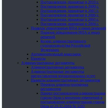
Постановления, принятые в 2010 г.
Постановления, принятые в 2009 г.
Постановления, принятые в 2007 г.
Постановления, принятые в 2006 г.
Постановления, принятые в 2005 г.
Постановления, принятые в 2004 г.
Порядок обжалования НПА и иных решений
Порядок обжалования НПА и иных
решений
Кодекс административного
судопроизводства Российской
Федерации
Антимонопольный комплаенс
Проекты
Административные регламенты
Административные регламенты
Административные регламенты
предоставления муниципальных услуг
Проекты административных регламентов
Проекты административных
регламентов
Проект постановления администрации
города Орла о внесении изменений в
постановление администрации города
Орла от 21.11.2016 № 5282