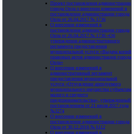
Проект постановления администрации
города Орла о внесении изменений в
постановление администрации города
Орла от 26.04.2017 № 1736
О внесении изменений в
постановление администрации города
Орла от 26.04.2017 № 1736 «Об
утверждении административного
регламента предоставления
муниципальной услуги «Выдача копий
правовых актов администрации города
Орла»
О внесении изменений в
административный регламент
предоставления муниципальной
услуги «Отчуждение арендуемого
муниципального имущества субъектам
малого и среднего
предпринимательства», утвержденный
постановлением от 21 июля 2017 года
№3274
О внесении изменений в
постановление администрации города
Орла от 30.12.2016 № 6112
О внесении изменений в