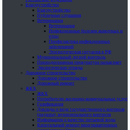
Благоустройство
Благоустройство
Публичные слушания
Ветеринария
Ветеринария
Инфекционные болезни животных и
птиц
Профилактика инфекционных
заболеваний
Эпизоотическая ситуация в РФ
Муниципальный лесной контроль
Природоохранная прокуратура разъясняет
Экологические отряды
Дорожное строительство
Дорожное строительство
Дорожный ремонт
ЖКХ
ЖКХ
Потребителю жилищно-коммунальных услуг
Газификация
Доклады о виде государственного контроля
(надзора), муниципального контроля
Информация о качестве питьевой воды
Капитальный ремонт многоквартирных