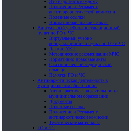
Это надо знать каждому
Положение и Регламент
антитеррористической комиссии
Полезные ссылки
Нормативные правовые акты
Виртуальный учебно-консультационный
пункт по ГО и ЧС
Виртуальный учебно-
консультационный пункт по ГО и ЧС
Лекции УКП
Методические рекомендации МЧС
Нормативно-правовые акты
Оказание первой медицинской
помощи
Памятки ГО и ЧС
Антинаркотическая деятельность в
муниципальном образовании
Антинаркотическая деятельность в
муниципальном образовании
Документы
Полезные ссылки
Положение и Регламент
антинаркотической комиссии
Тематические материалы
ГО и ЧС