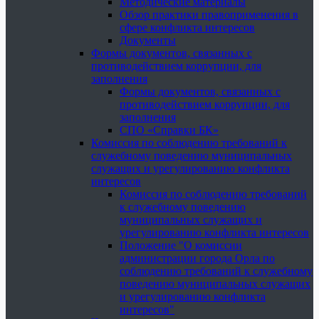
Методические материалы
Обзор практики правоприменения в
сфере конфликта интересов
Документы
Формы документов, связанных с
противодействием коррупции, для
заполнения
Формы документов, связанных с
противодействием коррупции, для
заполнения
СПО «Справки БК»
Комиссия по соблюдению требований к
служебному поведению муниципальных
служащих и урегулированию конфликта
интересов
Комиссия по соблюдению требований
к служебному поведению
муниципальных служащих и
урегулированию конфликта интересов
Положение "О комиссии
администрации города Орла по
соблюдению требований к служебному
поведению муниципальных служащих
и урегулированию конфликта
интересов"