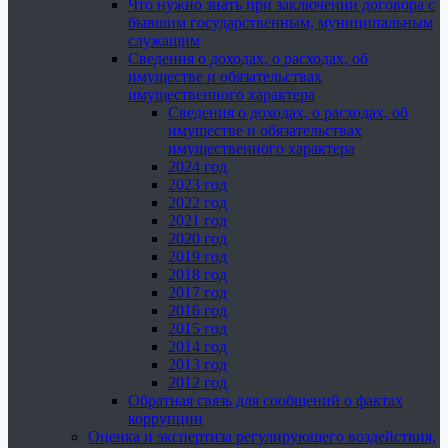
Что нужно знать при заключении договора с
бывшим государственным, муниципальным
служащим
Сведения о доходах, о расходах, об
имуществе и обязательствах
имущественного характера
Сведения о доходах, о расходах, об
имуществе и обязательствах
имущественного характера
2024 год
2023 год
2022 год
2021 год
2020 год
2019 год
2018 год
2017 год
2016 год
2015 год
2014 год
2013 год
2012 год
Обратная связь для сообщений о фактах
коррупции
Оценка и экспертиза регулирующего воздействия,