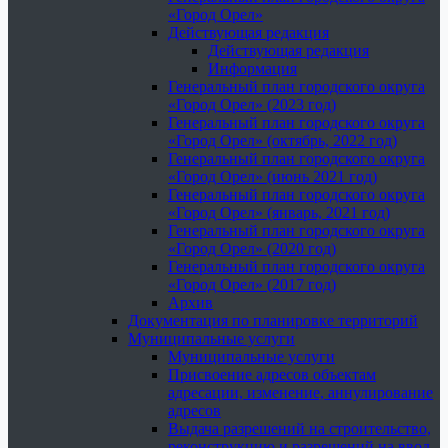
«Город Орел»
Действующая редакция
Действующая редакция
Информация
Генеральный план городского округа
«Город Орел» (2023 год)
Генеральный план городского округа
«Город Орел» (октябрь, 2022 год)
Генеральный план городского округа
«Город Орел» (июнь 2021 год)
Генеральный план городского округа
«Город Орел» (январь, 2021 год)
Генеральный план городского округа
«Город Орел» (2020 год)
Генеральный план городского округа
«Город Орел» (2017 год)
Архив
Документация по планировке территорий
Муниципальные услуги
Муниципальные услуги
Присвоение адресов объектам
адресации, изменение, аннулирование
адресов
Выдача разрешений на строительство,
реконструкцию и разрешений на ввод