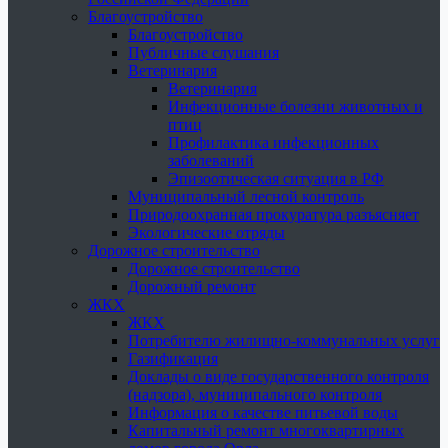
Благоустройство
Благоустройство
Публичные слушания
Ветеринария
Ветеринария
Инфекционные болезни животных и
птиц
Профилактика инфекционных
заболеваний
Эпизоотическая ситуация в РФ
Муниципальный лесной контроль
Природоохранная прокуратура разъясняет
Экологические отряды
Дорожное строительство
Дорожное строительство
Дорожный ремонт
ЖКХ
ЖКХ
Потребителю жилищно-коммунальных услуг
Газификация
Доклады о виде государственного контроля
(надзора), муниципального контроля
Информация о качестве питьевой воды
Капитальный ремонт многоквартирных