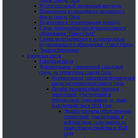
домов города Орла
Муниципальный жилищный контроль
Переселение из аварийного жилищного
фонда города Орла
Подготовка к отопительному периоду
Схема теплоснабжения муниципального
образования "Город Орёл"
Схемы водоснабжения и водоотведения
муниципального образования «Город Орёл»
Энергосбережение
Городская среда
Городская среда
Формирование современной городской
среды на территории города Орла
Формирование современной городской
среды на территории города Орла
Дизайн-проекты общественных
территорий, участвующих в
рейтинговом голосовании на право
благоустройства в 2024 году
Дизайн-проекты общественных
территорий, участвующих в
рейтинговом голосовании на
право благоустройства в 2024
году