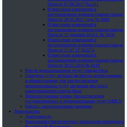
Орла от 07.06.2017 №2411
О внесении изменений в
постановление администрации города
Орла от 29.11.2021 года № 5082
О внесении изменений в
постановление администрации города
Орла от 12 декабря 2016 г. № 5658
О внесении изменений в
постановление администрации города
Орла от 21.07.17 №3274
О внесении изменений в
постановление администрации города
Орла от 30.12.2016 № 6116
Реестр муниципальных услуг города Орла
Перечень услуг, которые являются необходимыми
и обязательными для предоставления
муниципальных услуг органами местного
самоуправления города Орла
Технологические схемы предоставления
государственных и муниципальных услуг ОМСУ
Работа с персональными данными
Деятельность
Деятельность
Реализация стратегических инициатив президента
Российской Федерации