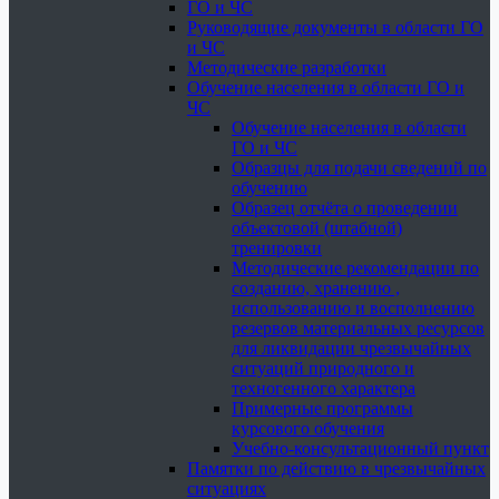
ГО и ЧС
Руководящие документы в области ГО
и ЧС
Методические разработки
Обучение населения в области ГО и
ЧС
Обучение населения в области
ГО и ЧС
Образцы для подачи сведений по
обучению
Образец отчёта о проведении
объектовой (штабной)
тренировки
Методические рекомендации по
созданию, хранению ,
использованию и восполнению
резервов материальных ресурсов
для ликвидации чрезвычайных
ситуаций природного и
техногенного характера
Примерные программы
курсового обучения
Учебно-консультационный пункт
Памятки по действию в чрезвычайных
ситуациях