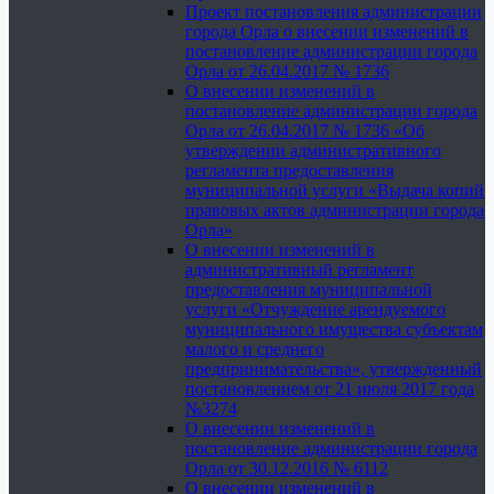
Проект постановления администрации
города Орла о внесении изменений в
постановление администрации города
Орла от 26.04.2017 № 1736
О внесении изменений в
постановление администрации города
Орла от 26.04.2017 № 1736 «Об
утверждении административного
регламента предоставления
муниципальной услуги «Выдача копий
правовых актов администрации города
Орла»
О внесении изменений в
административный регламент
предоставления муниципальной
услуги «Отчуждение арендуемого
муниципального имущества субъектам
малого и среднего
предпринимательства», утвержденный
постановлением от 21 июля 2017 года
№3274
О внесении изменений в
постановление администрации города
Орла от 30.12.2016 № 6112
О внесении изменений в