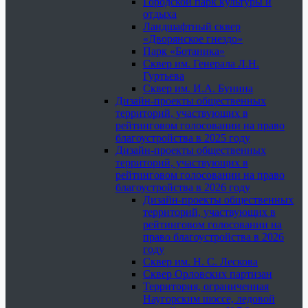
Городской парк культуры и
отдыха
Ландшафтный сквер
«Дворянское гнездо»
Парк «Ботаника»
Сквер им. Генерала Л.Н.
Гуртьева
Сквер им. И.А. Бунина
Дизайн-проекты общественных
территорий, участвующих в
рейтинговом голосовании на право
благоустройства в 2025 году
Дизайн-проекты общественных
территорий, участвующих в
рейтинговом голосовании на право
благоустройства в 2026 году
Дизайн-проекты общественных
территорий, участвующих в
рейтинговом голосовании на
право благоустройства в 2026
году
Сквер им. Н. С. Лескова
Сквер Орловских партизан
Территория, ограниченная
Наугорским шоссе, ледовой