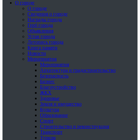
О городе
О городе
Сведения о городе
Награды города
Герб города
Объявления
Устав города
Летопись города
Книга памяти
Новости
Мероприятия
Мероприятия
Архитектура и градостроительство
Безопасность
Бизнес
Благоустройство
ЖКХ
Здоровье
Земля и имущество
Культура
Образование
Спорт
Строительство и реконструкция
Транспорт
Туризм