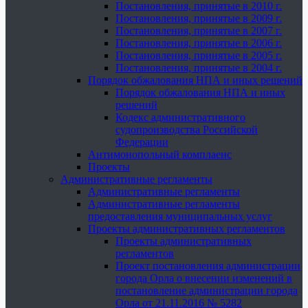
Постановления, принятые в 2010 г.
Постановления, принятые в 2009 г.
Постановления, принятые в 2007 г.
Постановления, принятые в 2006 г.
Постановления, принятые в 2005 г.
Постановления, принятые в 2004 г.
Порядок обжалования НПА и иных решений
Порядок обжалования НПА и иных
решений
Кодекс административного
судопроизводства Российской
Федерации
Антимонопольный комплаенс
Проекты
Административные регламенты
Административные регламенты
Административные регламенты
предоставления муниципальных услуг
Проекты административных регламентов
Проекты административных
регламентов
Проект постановления администрации
города Орла о внесении изменений в
постановление администрации города
Орла от 21.11.2016 № 5282