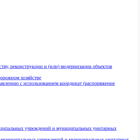
тву, реконструкции и (или) модернизации объектов
дорожном хозяйстве
авлению с использованием координат (распоряжение
униципальных учреждений и муниципальных унитарных
ров муниципальных учреждений и муниципальных унитарных