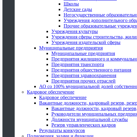
Школы
Детские сады
Негосударственные образователь
Учреждения дополнительного обр
Прочие образовательные учрежде
Учреждения культуры
Учреждения сферы строительства, жили
Учреждения издательской сферы
Муниципальные предприятия
Муниципальные предприятия
Предприятия жилищного и коммунально
Предприятия транспорта
Предприятия общественного питания
Предприятия здравоохранения
Предприятия прочих отраслей
АО со 100% муниципальной долей собственн
Кадровое обеспечение
Кадровое обеспечение
Вакантные должности, кадровый резерв, резе
Вакантные должности, кадровый резерв,
Руководители муниципальных предпри
Должности муниципальной службы
Резерв управленческих кадров
Результаты конкурсов
Полномочия, задачи и функции