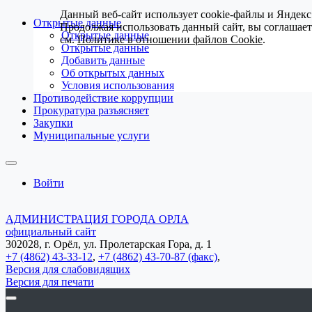
Данный веб-сайт использует cookie-файлы и Яндекс
Открытые данные
Продолжая использовать данный сайт, вы соглашае
Открытые данные
см.
Политике в отношении файлов Cookie
.
Открытые данные
Добавить данные
Об открытых данных
Условия использования
Противодействие коррупции
Прокуратура разъясняет
Закупки
Муниципальные услуги
Войти
АДМИНИСТРАЦИЯ ГОРОДА ОРЛА
официальный сайт
302028, г. Орёл, ул. Пролетарская Гора, д. 1
+7 (4862) 43-33-12
,
+7 (4862) 43-70-87 (факс)
,
Версия для слабовидящих
Версия для печати