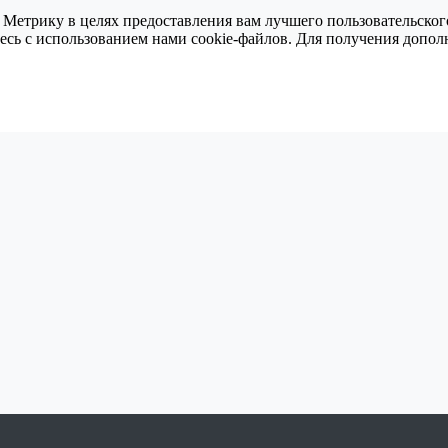
 Метрику в целях предоставления вам лучшего пользовательског
тесь с использованием нами cookie-файлов. Для получения доп