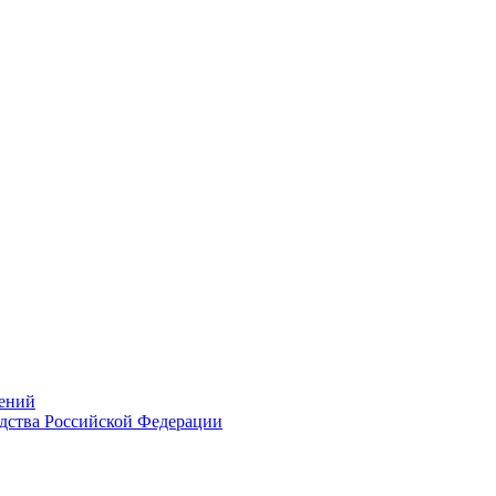
ений
дства Российской Федерации