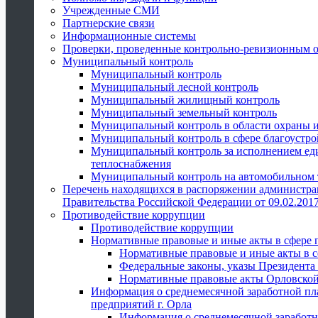
Учрежденные СМИ
Партнерские связи
Информационные системы
Проверки, проведенные контрольно-ревизионным 
Муниципальный контроль
Муниципальный контроль
Муниципальный лесной контроль
Муниципальный жилищный контроль
Муниципальный земельный контроль
Муниципальный контроль в области охраны и
Муниципальный контроль в сфере благоустро
Муниципальный контроль за исполнением един
теплоснабжения
Муниципальный контроль на автомобильном т
Перечень находящихся в распоряжении администра
Правительства Российской Федерации от 09.02.2017
Противодействие коррупции
Противодействие коррупции
Нормативные правовые и иные акты в сфере 
Нормативные правовые и иные акты в с
Федеральные законы, указы Президента
Нормативные правовые акты Орловской
Информация о среднемесячной заработной пл
предприятий г. Орла
Информация о среднемесячной заработн