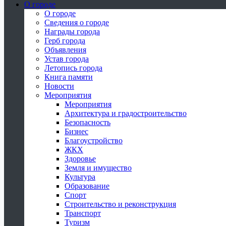
О городе
О городе
Сведения о городе
Награды города
Герб города
Объявления
Устав города
Летопись города
Книга памяти
Новости
Мероприятия
Мероприятия
Архитектура и градостроительство
Безопасность
Бизнес
Благоустройство
ЖКХ
Здоровье
Земля и имущество
Культура
Образование
Спорт
Строительство и реконструкция
Транспорт
Туризм