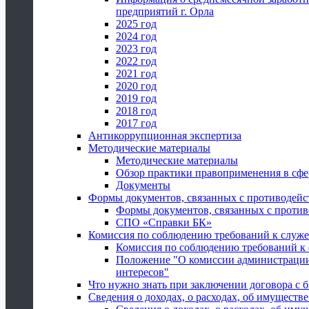
предприятий г. Орла
2025 год
2024 год
2023 год
2022 год
2021 год
2020 год
2019 год
2018 год
2017 год
Антикоррупционная экспертиза
Методические материалы
Методические материалы
Обзор практики правоприменения в сфе
Документы
Формы документов, связанных с противодейс
Формы документов, связанных с против
СПО «Справки БК»
Комиссия по соблюдению требований к служ
Комиссия по соблюдению требований к
Положение "О комиссии администрации
интересов"
Что нужно знать при заключении договора 
Сведения о доходах, о расходах, об имуществ